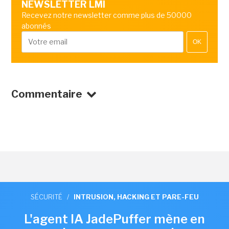
NEWSLETTER LMI
Recevez notre newsletter comme plus de 50000
abonnés
OK
Commentaire
SÉCURITÉ
/
INTRUSION, HACKING ET PARE-FEU
L'agent IA JadePuffer mène en