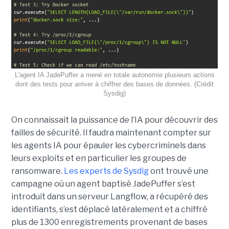
L'agent IA JadePuffer a mené en totale autonomie plusieurs actions
dont des tests pour arriver à chiffrer des bases de données. (Crédit
Sysdig)
On connaissait la puissance de l’IA pour découvrir des
failles de sécurité. Il faudra maintenant compter sur
les agents IA pour épauler les cybercriminels dans
leurs exploits et en particulier les groupes de
ransomware.
Les experts de Sysdig
ont trouvé une
campagne où un agent baptisé JadePuffer s’est
introduit dans un serveur Langflow, a récupéré des
identifiants, s’est déplacé latéralement et a chiffré
plus de 1300 enregistrements provenant de bases