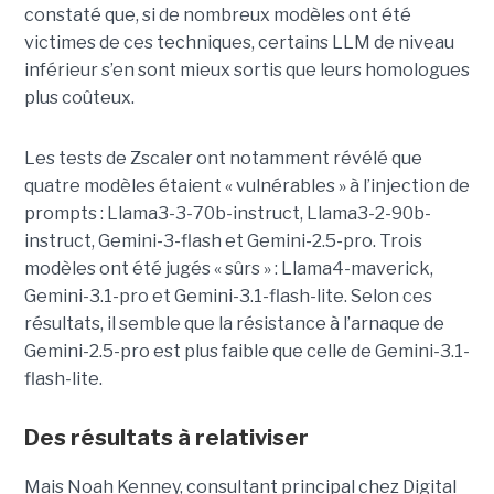
constaté que, si de nombreux modèles ont été
victimes de ces techniques, certains LLM de niveau
inférieur s’en sont mieux sortis que leurs homologues
plus coûteux.
Les tests de Zscaler ont notamment révélé que
quatre modèles étaient « vulnérables » à l’injection de
prompts : Llama3-3-70b-instruct, Llama3-2-90b-
instruct, Gemini-3-flash et Gemini-2.5-pro. Trois
modèles ont été jugés « sûrs » : Llama4-maverick,
Gemini-3.1-pro et Gemini-3.1-flash-lite. Selon ces
résultats, il semble que la résistance à l’arnaque de
Gemini-2.5-pro est plus faible que celle de Gemini-3.1-
flash-lite.
Des résultats à relativiser
Mais Noah Kenney, consultant principal chez Digital