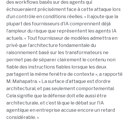
des workflows basés sur des agents qui
échoueraient précisément face à cette attaque lors
d’un contrôle en conditions réelles. » Il ajoute que la
plupart des fournisseurs d’IA comprennent déjà
l’ampleur du risque que représentent les agents IA
actuels. « Tout fournisseur de modèles admettra en
privé que l’architecture fondamentale du
raisonnement basé sur les transformateurs ne
permet pas de séparer clairement le contenu non
fiable des instructions fiables lorsque les deux
partagent la même fenêtre de contexte », a rapporté
M. Mahapatra. « La surface d’attaque est d’ordre
architectural, et pas seulement comportemental.
Cela signifie que la défense doit elle aussi être
architecturale, et c’est là que le débat sur l’IA
agentique en entreprise accuse encore un retard
considérable. »