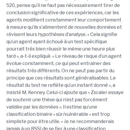
520, pense qu’il ne faut pas nécessairement tirer de
conclusion significative de ces expériences, car les
agents modifient constamment leur comportement
à mesure qu’ils s’alimentent de nouvelles données et
révisent leurs hypothèses d’analyse. « Cela signifie
qu’un agent ayant échoué à un test spécifique
pourrait très bien réussir le même une heure plus
tard », a-t-il expliqué. « Le niveau de risque d’un agent
évolue constamment, ce qui peut entraîner des
résultats très différents. On ne peut pas partir du
principe que ces résultats sont généralisables. Le
résultat du test ne reflète qu’un instant donné », a
insisté M. Kenney. Celui-ci ajoute que « Zscaler essaye
de soutenir une thèse qui n’est pas forcément
validée par les données ». Il estime qu’une
classification binaire « sûr/vulnérable » est trop
simpliste pour être utile. « Je ne recommanderais
jamais à un RSSI de se fier à une classification