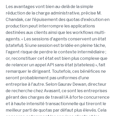
Les avantages vont bien au-delà de la simple
réduction de la charge administrative, précise M.
Chandak, car l'épuisement des quotas d'exécution en
production peut interrompre les applications
destinées aux clients ainsi que les workflows multi-
agents. « Les sessions d'agents conservent un état
(stateful). Si une session est bridée en pleine tâche,
l'agent risque de perdre le contexte intermédiaire ;
or, reconstituer cet état est bien plus complexe que
de relancer un appel API sans état (stateless) », fait
remarquer le dirigeant. Toutefois, ces bénéfices ne
seront probablement pas uniformes d'une
entreprise à l'autre. Selon Gaurav Dewan, directeur
de recherche chez Avasant, ce sont les entreprises
gérant des charges de travail IA à forte concurrence
et à haute intensité transactionnelle qui tireront le
meilleur parti de quotas par défaut plus élevés. Cela