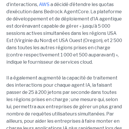
d’interactions,
AWS
a décidé d’étendre les quotas
d’exécution dans Bedrock AgentCore. La plateforme
de développement et de déploiement d’IA agentique
est dorénavant capable de gérer « jusqu’à 5 000
sessions actives simultanées dans les régions USA
Est (Virginie du Nord) et USA Ouest (Oregon), et 2 500
dans toutes les autres régions prises en charge
(contre respectivement 1 000 et 500 auparavant) »,
indique le fournisseur de services cloud.
Il a également augmenté la capacité de traitement
des interactions pour chaque agent IA, la faisant
passer de 25 à 200 jetons par seconde dans toutes
les régions prises en charge ; une mesure qui, selon
lui, permettra aux entreprises de gérer un plus grand
nombre de requêtes utilisateurs simultanées. Par
ailleurs, pour aider les entreprises à faire monter en
charge leurs applications IA plus rapidement lors des