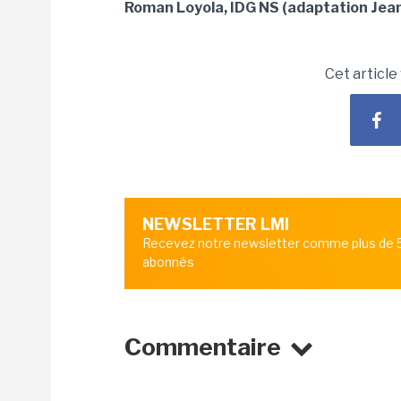
Roman Loyola, IDG NS (adaptation Jean
Cet article
NEWSLETTER LMI
Recevez notre newsletter comme plus de
abonnés
Commentaire