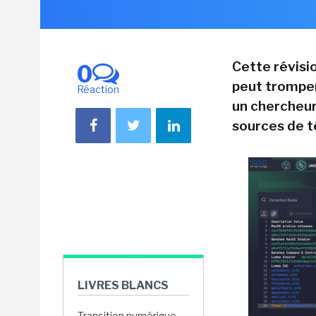
Cette révisi
0
peut tromper
Réaction
un chercheur 
sources de t
LIVRES BLANCS
Transition numérique