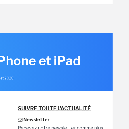
iPhone et iPad
llet 2026
SUIVRE TOUTE L'ACTUALITÉ
Newsletter
Recevez notre newsletter comme plus