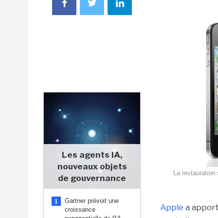
Les agents IA,
nouveaux objets
La restauration
de gouvernance
Gartner prévoit une
1
Apple
a apport
croissance