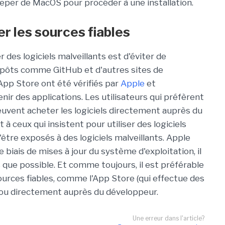
eper de MacOS pour procéder à une installation.
r les sources fiables
des logiciels malveillants est d'éviter de
dépôts comme GitHub et d'autres sites de
App Store ont été vérifiés par
Apple
et
nir des applications. Les utilisateurs qui préfèrent
uvent acheter les logiciels directement auprès du
à ceux qui insistent pour utiliser des logiciels
d'être exposés à des logiciels malveillants. Apple
e biais de mises à jour du système d'exploitation, il
s que possible. Et comme toujours, il est préférable
sources fiables, comme l'App Store (qui effectue des
) ou directement auprès du développeur.
Une erreur dans l'article?