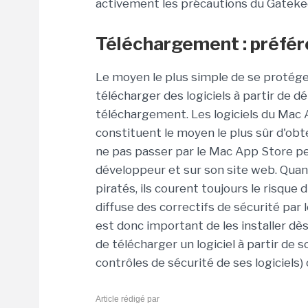
activement les précautions du Gateke
Téléchargement : préfére
Le moyen le plus simple de se protéger 
télécharger des logiciels à partir de 
téléchargement. Les logiciels du Mac 
constituent le moyen le plus sûr d'obte
ne pas passer par le Mac App Store pe
développeur et sur son site web. Quant 
piratés, ils courent toujours le risque 
diffuse des correctifs de sécurité par l
est donc important de les installer dè
de télécharger un logiciel à partir de 
contrôles de sécurité de ses logiciels
Article rédigé par