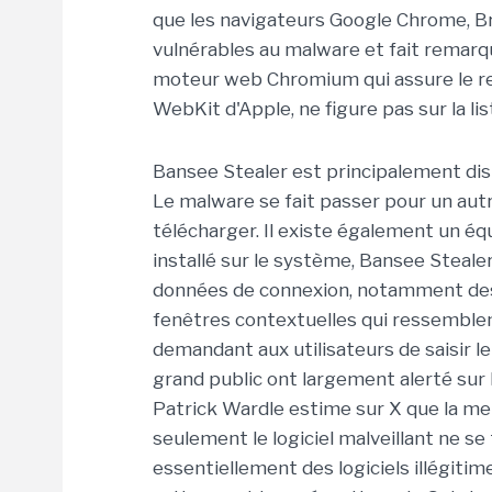
que les navigateurs Google Chrome, Br
vulnérables au malware et fait remarq
moteur web Chromium qui assure le ren
WebKit d'Apple, ne figure pas sur la lis
Bansee Stealer est principalement dist
Le malware se fait passer pour un aut
télécharger. Il existe également un é
installé sur le système, Bansee Steale
données de connexion, notamment des
fenêtres contextuelles qui ressemble
demandant aux utilisateurs de saisir l
grand public ont largement alerté sur 
Patrick Wardle estime sur X que la me
seulement le logiciel malveillant ne se
essentiellement des logiciels illégitime