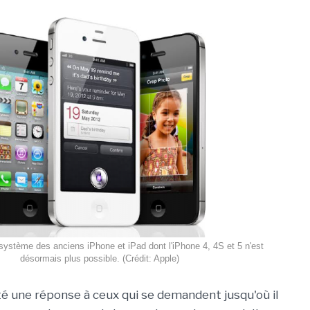
 système des anciens iPhone et iPad dont l'iPhone 4, 4S et 5 n'est
désormais plus possible. (Crédit: Apple)
é une réponse à ceux qui se demandent jusqu'où il