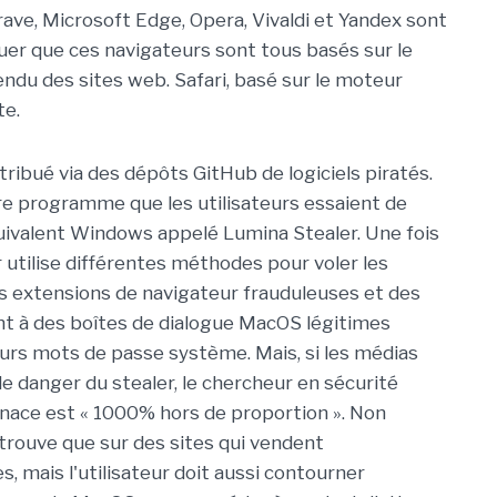
ave, Microsoft Edge, Opera, Vivaldi et Yandex sont
uer que ces navigateurs sont tous basés sur le
du des sites web. Safari, basé sur le moteur
te.
ribué via des dépôts GitHub de logiciels piratés.
re programme que les utilisateurs essaient de
quivalent Windows appelé Lumina Stealer. Une fois
r utilise différentes méthodes pour voler les
 extensions de navigateur frauduleuses et des
nt à des boîtes de dialogue MacOS légitimes
eurs mots de passe système. Mais, si les médias
le danger du stealer, le chercheur en sécurité
nace est « 1000% hors de proportion ». Non
 trouve que sur des sites qui vendent
s, mais l'utilisateur doit aussi contourner