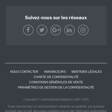
Suivez-nous sur les réseaux
NOUS CONTACTER
ANNONCEURS
MENTIONS LÉGALES
CHARTE DE CONFIDENTIALITÉ
CONDITIONS GÉNÉRALES DE VENTE
PARAMÈTRES DE GESTION DE LA CONFIDENTIALITÉ
Copyright © LeMondeInformatique.fr 1997-2026
Toute reproduction ou représentation intégrale ou partielle, par quelque
procédé que ce soit, des pages publiées sur ce site, faite sans l'autorisation