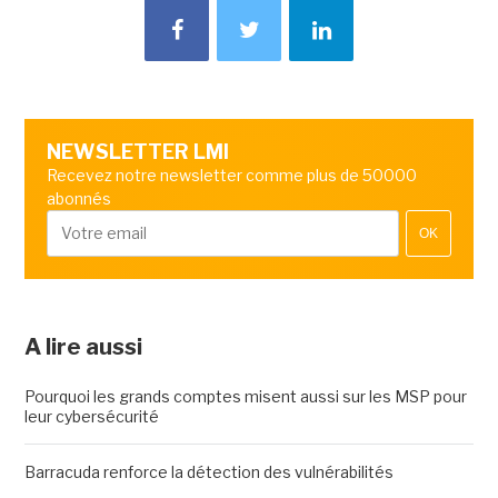
NEWSLETTER LMI
Recevez notre newsletter comme plus de 50000
abonnés
OK
A lire aussi
Pourquoi les grands comptes misent aussi sur les MSP pour
leur cybersécurité
Barracuda renforce la détection des vulnérabilités