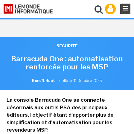
SÉCURITÉ
Barracuda One : automatisation
renforcée pour les MSP
Benoît Huet
,
publié le 31 Octobre 2025
La console Barracuda One se connecte
désormais aux outils PSA des principaux
éditeurs, l'objectif étant d'apporter plus de
simplification et d'automatisation pour les
revendeurs MSP.