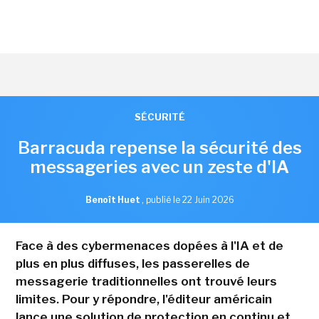
SÉCURITÉ
Barracuda repense la sécurité des
messageries avec un zeste d'IA
Benoît Huet
,
publié le 22 Juin 2026
Face à des cybermenaces dopées à l'IA et de
plus en plus diffuses, les passerelles de
messagerie traditionnelles ont trouvé leurs
limites. Pour y répondre, l'éditeur américain
lance une solution de protection en continu et