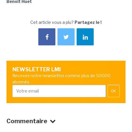
Benoît Huet
Cet article vous a plu?
Partagez le !
NEWSLETTER LMI
Recevez notre newsletter comme plus de 50000
abonnés
OK
Commentaire