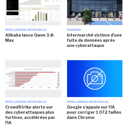
INTELLIGENCE ARTIFICIELLE
PHISHING
Alibaba lance Qwen 3.8-
Intermarché victime d'une
Max
fuite de données après
une cyberattaque
INTELLIGENCE ARTIFICIELLE
INTELLIGENCE ARTIFICIELLE
CrowdStrike alerte sur
Google s'appuie sur l'IA
des cyberattaques plus
pour corriger 1 072 failles
furtives, accélérées par
dans Chrome
l'IA