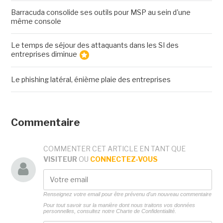
Barracuda consolide ses outils pour MSP au sein d'une
même console
Le temps de séjour des attaquants dans les SI des
entreprises diminue
Le phishing latéral, énième plaie des entreprises
Commentaire
COMMENTER CET ARTICLE EN TANT QUE
VISITEUR
OU
CONNECTEZ-VOUS
Renseignez votre email pour être prévenu d'un nouveau commentaire
Pour tout savoir sur la manière dont nous traitons vos données
personnelles, consultez notre
Charte de Confidentialité.