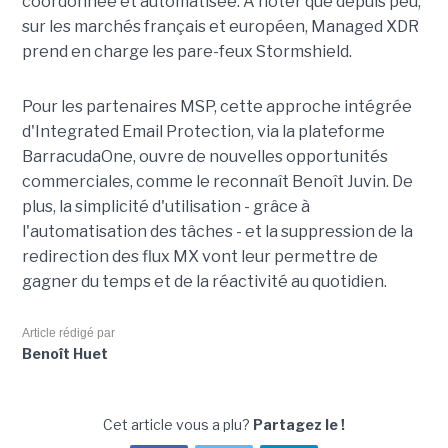
coordonnée et automatisée. À noter que depuis peu,
sur les marchés français et européen, Managed XDR
prend en charge les pare-feux Stormshield.
Pour les partenaires MSP, cette approche intégrée
d'Integrated Email Protection, via la plateforme
BarracudaOne, ouvre de nouvelles opportunités
commerciales, comme le reconnaît Benoît Juvin. De
plus, la simplicité d'utilisation - grâce à
l'automatisation des tâches - et la suppression de la
redirection des flux MX vont leur permettre de
gagner du temps et de la réactivité au quotidien.
Article rédigé par
Benoît Huet
Cet article vous a plu?
Partagez le !