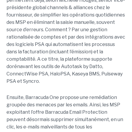
permettent déjà, selon Michelle Hodges, senior vice-
présidente global channels & alliances chez le
fournisseur, de simplifier les opérations quotidiennes
des MSP en éliminant la saisie manuelle, souvent
source d’erreurs. Comment ? Par une gestion
rationalisée de comptes et par des intégrations avec
des logiciels PSA qui automatisent les processus
dans la facturation (incluant l’émission) et la
comptabilité. A ce titre, la plateforme supporte
dorénavant les outils de Autotask by Datto,
ConnectWise PSA, HaloPSA, Kaseya BMS, Pulseway
PSA et Syncro.
Ensuite, Barracuda One propose une remédiation
groupée des menaces par les emails. Ainsi, les MSP
exploitant l’offre Barracuda Email Protection
peuvent désormais supprimer simultanément, en un
clic, les e-mails malveillants de tous les