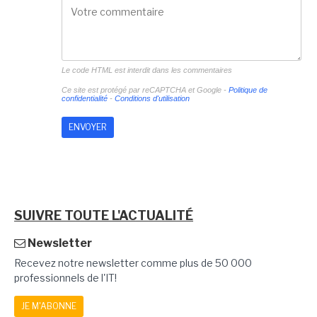
Le code HTML est interdit dans les commentaires
Ce site est protégé par reCAPTCHA et Google -
Politique de
confidentialité
-
Conditions d'utilisation
SUIVRE TOUTE L'ACTUALITÉ
Newsletter
Recevez notre newsletter comme plus de 50 000
professionnels de l'IT!
JE M'ABONNE