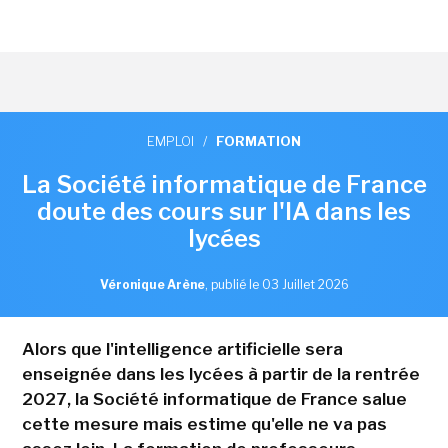
EMPLOI
/
FORMATION
La Société informatique de France
doute des cours sur l'IA dans les
lycées
Véronique Arène
,
publié le 03 Juillet 2026
Alors que l'intelligence artificielle sera
enseignée dans les lycées à partir de la rentrée
2027, la Société informatique de France salue
cette mesure mais estime qu'elle ne va pas