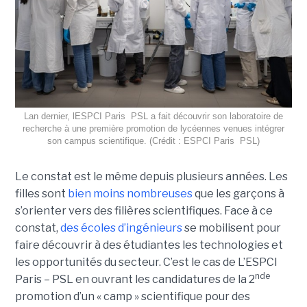
Lan dernier, lESPCI Paris  PSL a fait découvrir son laboratoire de
recherche à une première promotion de lycéennes venues intégrer
son campus scientifique. (Crédit : ESPCI Paris  PSL)
Le constat est le même depuis plusieurs années. Les
filles sont
bien moins nombreuses
que les garçons à
s’orienter vers des filières scientifiques. Face à ce
constat,
des écoles d’ingénieurs
se mobilisent pour
faire découvrir à des étudiantes les technologies et
les opportunités du secteur. C’est le cas de L’ESPCI
nde
Paris – PSL en ouvrant les candidatures de la 2
promotion d’un « camp » scientifique pour des