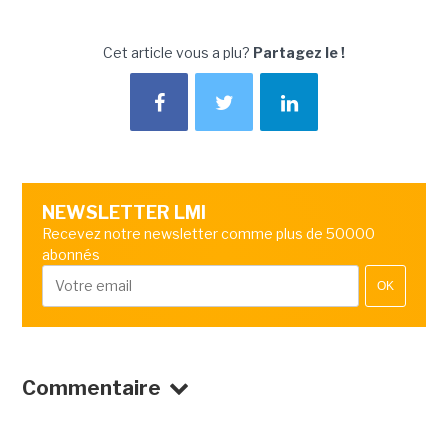
Cet article vous a plu?
Partagez le !
NEWSLETTER LMI
Recevez notre newsletter comme plus de 50000
abonnés
OK
Commentaire