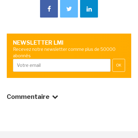
NEWSLETTER LMI
Recevez notre newsletter comme plus de 50000
abonnés
OK
Commentaire