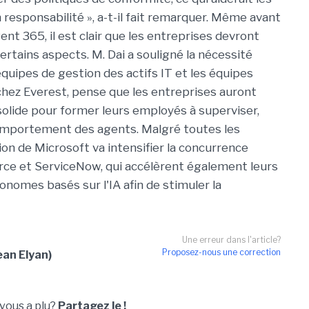
n responsabilité », a-t-il fait remarquer. Même avant
ent 365, il est clair que les entreprises devront
ertains aspects. M. Dai a souligné la nécessité
équipes de gestion des actifs IT et les équipes
 chez Everest, pense que les entreprises auront
olide pour former leurs employés à superviser,
comportement des agents. Malgré toutes les
sion de Microsoft va intensifier la concurrence
force et ServiceNow, qui accélèrent également leurs
onomes basés sur l'IA afin de stimuler la
Une erreur dans l'article?
Proposez-nous une correction
ean Elyan)
 vous a plu?
Partagez le !