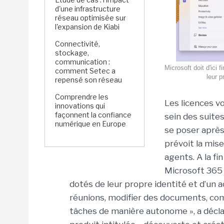
d'une infrastructure
réseau optimisée sur
l'expansion de Kiabi
Connectivité,
stockage,
communication :
Microsoft doit d'ic
comment Setec a
leur p
repensé son réseau
Comprendre les
Les licences vo
innovations qui
façonnent la confiance
sein des suite
numérique en Europe
se poser aprè
prévoit la mise
agents. A la fi
Microsoft 365
dotés de leur propre identité et d’un a
réunions, modifier des documents, com
tâches de manière autonome », a déclar