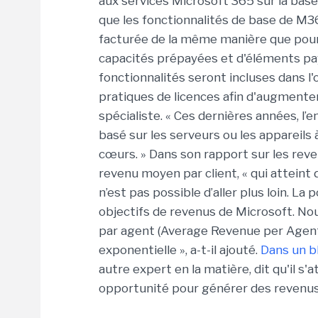
aux services Microsoft 365 sur la bas
que les fonctionnalités de base de M365
facturée de la même manière que pour l
capacités prépayées et d'éléments pa
fonctionnalités seront incluses dans l'of
pratiques de licences afin d'augmenter
spécialiste. « Ces dernières années, l
basé sur les serveurs ou les appareils
cœurs. » Dans son rapport sur les rev
revenu moyen par client, « qui atteint d
n’est pas possible d’aller plus loin. L
objectifs de revenus de Microsoft. N
par agent (Average Revenue per Agent,
exponentielle », a-t-il ajouté.
Dans un b
autre expert en la matière, dit qu'il s
opportunité pour générer des revenu