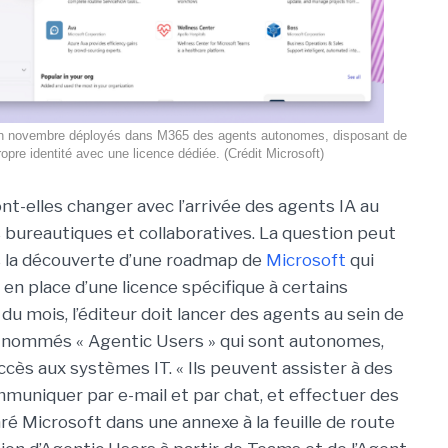
i fin novembre déployés dans M365 des agents autonomes, disposant de
ropre identité avec une licence dédiée. (Crédit Microsoft)
nt-elles changer avec l’arrivée des agents IA au
s bureautiques et collaboratives. La question peut
s la découverte d’une roadmap de
Microsoft
qui
 en place d’une licence spécifique à certains
n du mois, l’éditeur doit lancer des agents au sein de
 nommés « Agentic Users » qui sont autonomes,
ccès aux systèmes IT. « Ils peuvent assister à des
muniquer par e-mail et par chat, et effectuer des
é Microsoft dans une annexe à la feuille de route