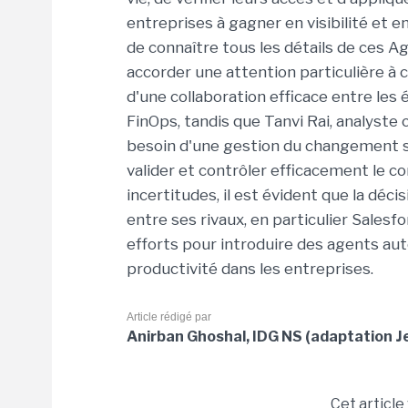
entreprises à gagner en visibilité et e
de connaître tous les détails de ces Ag
accorder une attention particulière à c
d'une collaboration efficace entre les 
FinOps, tandis que Tanvi Rai, analyste
besoin d'une gestion du changement s
valider et contrôler efficacement le 
incertitudes, il est évident que la déci
entre ses rivaux, en particulier Sales
efforts pour introduire des agents aut
productivité dans les entreprises.
Article rédigé par
Anirban Ghoshal, IDG NS (adaptation J
Cet article