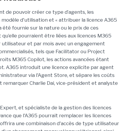
nt de pouvoir créer ce type d’agents, les
odèle d'utilisation et « attribuer la licence A365
 été fournie sur la nature ou le prix de ces
 qu’elle pourraient être liées aux licences M365
 utilisateur et par mois avec un engagement
mercialisés, tels que Facilitator ou Project
roits M365 Copilot, les actions avancées étant
t. A365 introduit une licence explicite par agent
inistrateur via l'Agent Store, et sépare les coûts
t remarquer Charlie Dai, vice-président et analyste
xpert, et spécialiste de la gestion des licences
avance que l'A365 pourrait remplacer les licences
 offrira une combinaison d'accès de type utilisateur