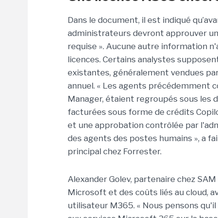
Dans le document, il est indiqué qu’ava
administrateurs devront approuver un m
requise ». Aucune autre information n'a
licences. Certains analystes supposent
existantes, généralement vendues par
annuel. « Les agents précédemment com
Manager, étaient regroupés sous les d
facturées sous forme de crédits Copilo
et une approbation contrôlée par l'adm
des agents des postes humains », a fai
principal chez Forrester.
Alexander Golev, partenaire chez SAM E
Microsoft et des coûts liés au cloud, 
utilisateur M365. « Nous pensons qu'il