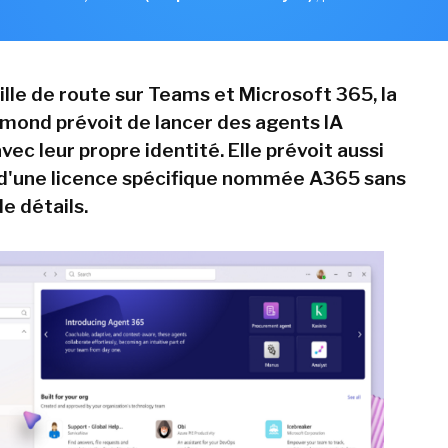
ille de route sur Teams et Microsoft 365, la
mond prévoit de lancer des agents IA
c leur propre identité. Elle prévoit aussi
n d'une licence spécifique nommée A365 sans
e détails.