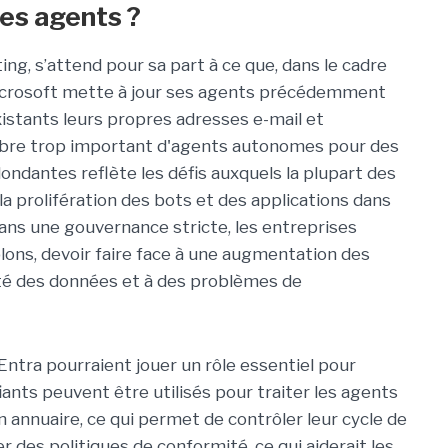
des agents ?
ting, s’attend pour sa part à ce que, dans le cadre
icrosoft mette à jour ses agents précédemment
xistants leurs propres adresses e-mail et
ombre trop important d'agents autonomes pour des
ndantes reflète les défis auxquels la plupart des
a prolifération des bots et des applications dans
ns une gouvernance stricte, les entreprises
lons, devoir faire face à une augmentation des
ité des données et à des problèmes de
s Entra pourraient jouer un rôle essentiel pour
fiants peuvent être utilisés pour traiter les agents
annuaire, ce qui permet de contrôler leur cycle de
uer des politiques de conformité, ce qui aiderait les