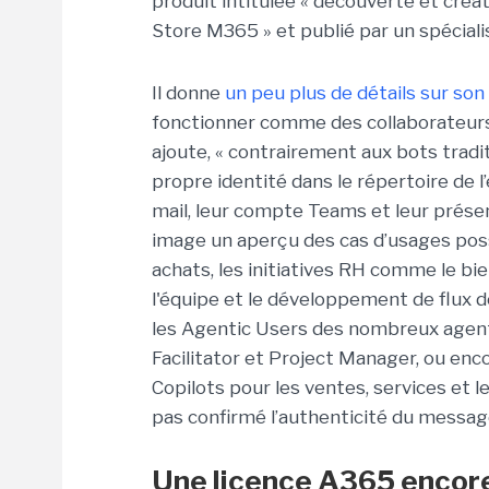
produit intitulée « découverte et créa
Store M365 » et publié par un spéciali
Il donne
un peu plus de détails sur son
fonctionner comme des collaborateurs 
ajoute, « contrairement aux bots tradit
propre identité dans le répertoire de l
mail, leur compte Teams et leur prés
image un aperçu des cas d’usages pos
achats, les initiatives RH comme le bi
l'équipe et le développement de flux de
les Agentic Users des nombreux agen
Facilitator et Project Manager, ou enc
Copilots pour les ventes, services et l
pas confirmé l’authenticité du messag
Une licence A365 encor