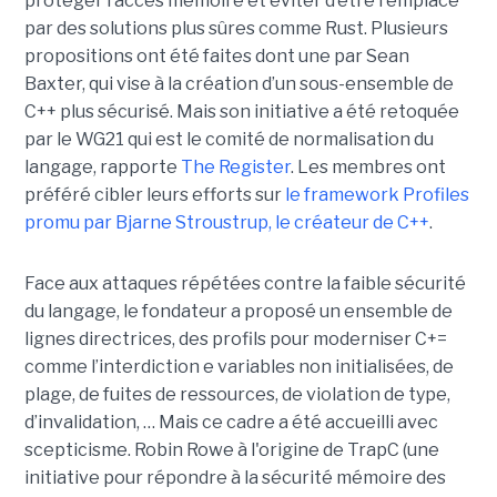
protéger l’accès mémoire et éviter d’être remplacé
par des solutions plus sûres comme Rust. Plusieurs
propositions ont été faites dont une par Sean
Baxter, qui vise à la création d’un sous-ensemble de
C++ plus sécurisé. Mais son initiative a été retoquée
par le WG21 qui est le comité de normalisation du
langage, rapporte
The Register
. Les membres ont
préféré cibler leurs efforts sur
le framework Profiles
promu par Bjarne Stroustrup, le créateur de C++
.
Face aux attaques répétées contre la faible sécurité
du langage, le fondateur a proposé un ensemble de
lignes directrices, des profils pour moderniser C+=
comme l’interdiction e variables non initialisées, de
plage, de fuites de ressources, de violation de type,
d’invalidation, … Mais ce cadre a été accueilli avec
scepticisme. Robin Rowe à l'origine de TrapC (une
initiative pour répondre à la sécurité mémoire des