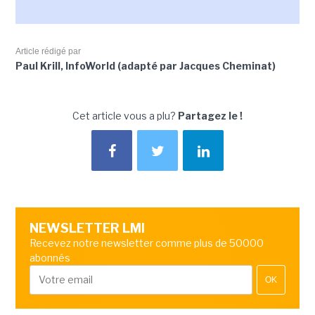
Article rédigé par
Paul Krill, InfoWorld (adapté par Jacques Cheminat)
Cet article vous a plu?
Partagez le !
NEWSLETTER LMI
Recevez notre newsletter comme plus de 50000
abonnés
OK