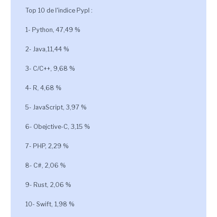
Top 10 de l'indice Pypl :
1- Python, 47,49 %
2- Java,11,44 %
3- C/C++, 9,68 %
4- R, 4,68 %
5- JavaScript, 3,97 %
6- Obejctive-C, 3,15 %
7- PHP, 2,29 %
8- C#, 2,06 %
9- Rust, 2,06 %
10- Swift, 1,98 %