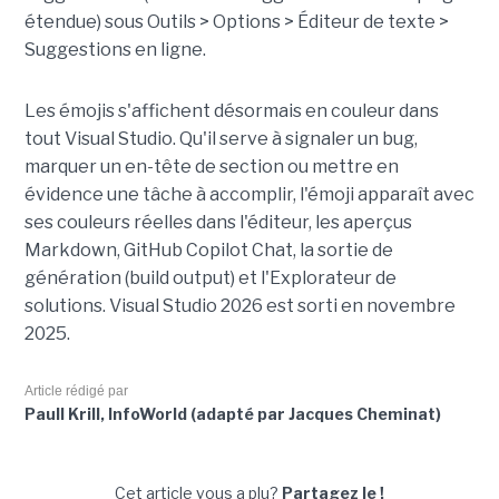
étendue) sous Outils > Options > Éditeur de texte >
Suggestions en ligne.
Les émojis s'affichent désormais en couleur dans
tout Visual Studio. Qu'il serve à signaler un bug,
marquer un en-tête de section ou mettre en
évidence une tâche à accomplir, l'émoji apparaît avec
ses couleurs réelles dans l'éditeur, les aperçus
Markdown, GitHub Copilot Chat, la sortie de
génération (build output) et l'Explorateur de
solutions. Visual Studio 2026 est sorti en novembre
2025.
Article rédigé par
Paull Krill, InfoWorld (adapté par Jacques Cheminat)
Cet article vous a plu?
Partagez le !