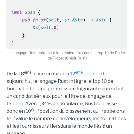
Le langage Rust entre pour la première fois dans le top 10 de l'index
de Tiobe. (Crédit Rust)
ème
ème
De la 18
place en mai à
la 12
en juin
et,
aujourd’hui, le langage Rust intègre le top 10 de
l’index Tiobe. Une progression fulgurante qui en fait
un candidat sérieux pour le titre de langage de
l’année. Avec 1,34% de popularité, Rust se classe
ème
donc en 10
position du classement qui, rappelons
le, évalue le nombre de développeurs, les formations
et les fournisseurs tiersdans le monde liés à un
langage.