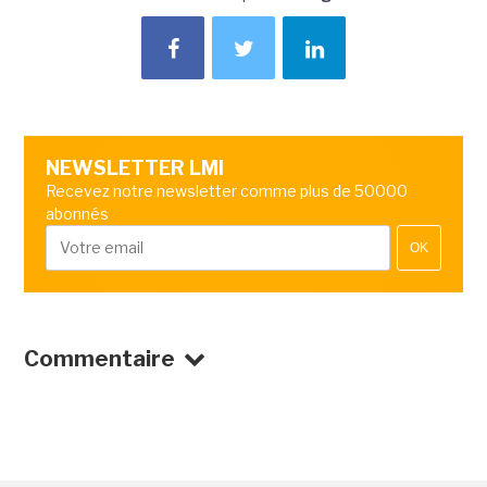
NEWSLETTER LMI
Recevez notre newsletter comme plus de 50000
abonnés
OK
Commentaire