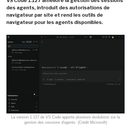
VS Code 1.127 améliore la gestion des sessions
des agents, introduit des autorisations de
navigateur par site et rend les outils de
navigateur pour les agents disponibles.
La version 1.127 de VS Code apporte plusieurs évolutions sur la
gestion des sessions d'agents. (Crédit Microsoft)