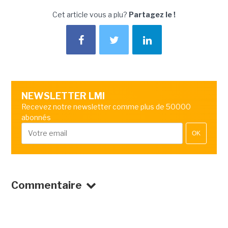
Cet article vous a plu?
Partagez le !
NEWSLETTER LMI
Recevez notre newsletter comme plus de 50000
abonnés
OK
Commentaire