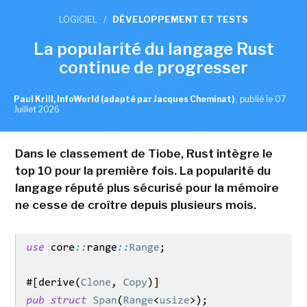
LOGICIEL
/
DÉVELOPPEMENT ET TESTS
La popularité du langage Rust
continue de progresser
Paul Krill, InfoWorld (adapté par Jacques Cheminat)
,
publié le 07
Juillet 2026
Dans le classement de Tiobe, Rust intègre le
top 10 pour la première fois. La popularité du
langage réputé plus sécurisé pour la mémoire
ne cesse de croître depuis plusieurs mois.