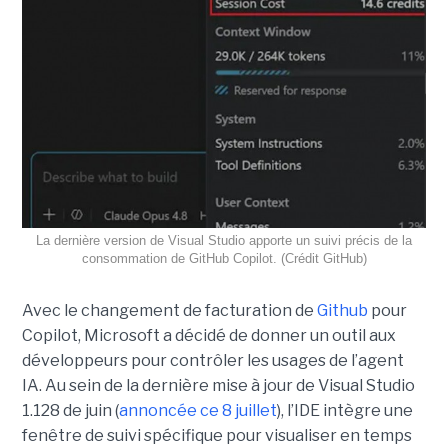
La dernière version de Visual Studio apporte un suivi précis de la
consommation de GitHub Copilot. (Crédit GitHub)
Avec le changement de facturation de
Github
pour
Copilot, Microsoft a décidé de donner un outil aux
développeurs pour contrôler les usages de l’agent
IA. Au sein de la dernière mise à jour de Visual Studio
1.128 de juin (
annoncée ce 8 juillet
), l’IDE intègre une
fenêtre de suivi spécifique pour visualiser en temps