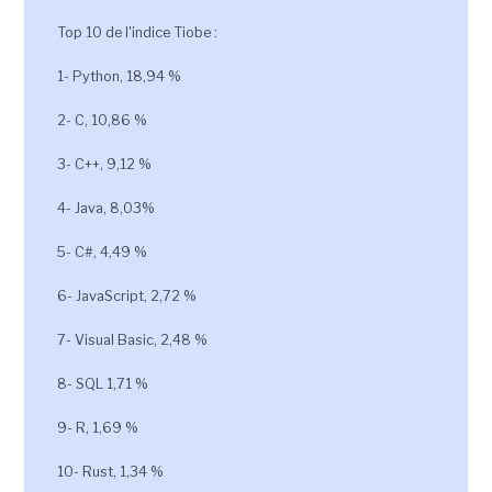
Top 10 de l'indice Tiobe :
1- Python, 18,94 %
2- C, 10,86 %
3- C++, 9,12 %
4- Java, 8,03%
5- C#, 4,49 %
6- JavaScript, 2,72 %
7- Visual Basic, 2,48 %
8- SQL 1,71 %
9- R, 1,69 %
10- Rust, 1,34 %