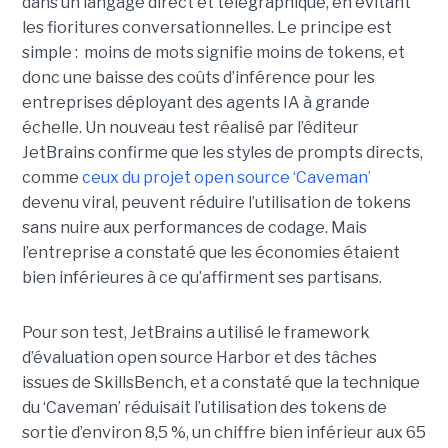
dans un langage direct et télégraphique, en évitant
les fioritures conversationnelles. Le principe est
simple : moins de mots signifie moins de tokens, et
donc une baisse des coûts d’inférence pour les
entreprises déployant des agents IA à grande
échelle. Un nouveau test réalisé par l’éditeur
JetBrains confirme que les styles de prompts directs,
comme
ceux du projet open source ‘Caveman’
devenu viral, peuvent réduire l’utilisation de tokens
sans nuire aux performances de codage. Mais
l’entreprise a constaté que les économies étaient
bien inférieures à ce qu’affirment ses partisans.
Pour son test, JetBrains a utilisé le framework
d’évaluation open source Harbor et des tâches
issues de SkillsBench, et a constaté que la technique
du ‘Caveman’ réduisait l’utilisation des tokens de
sortie d’environ 8,5 %, un chiffre bien inférieur aux 65