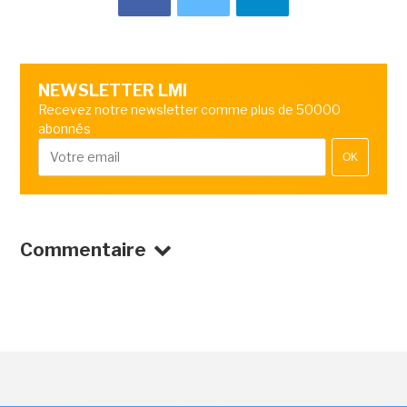
NEWSLETTER LMI
Recevez notre newsletter comme plus de 50000
abonnés
OK
Commentaire