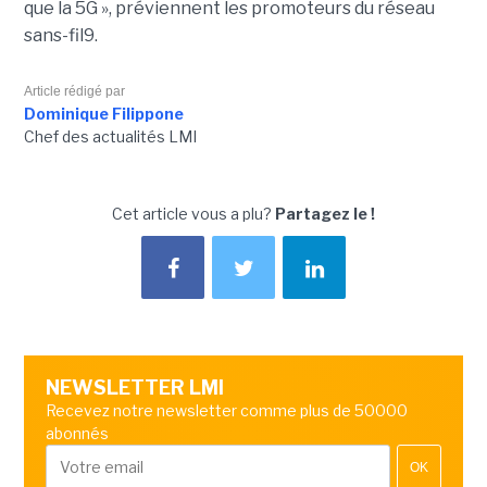
que la 5G », préviennent les promoteurs du réseau
sans-fil9.
Article rédigé par
Dominique Filippone
Chef des actualités LMI
Cet article vous a plu?
Partagez le !
NEWSLETTER LMI
Recevez notre newsletter comme plus de 50000
abonnés
OK