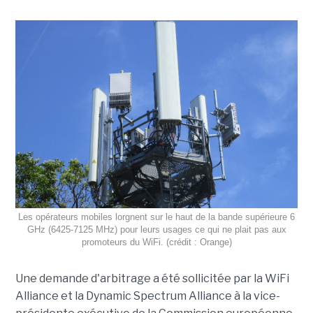
Les opérateurs mobiles lorgnent sur le haut de la bande supérieure 6
GHz (6425-7125 MHz) pour leurs usages ce qui ne plait pas aux
promoteurs du WiFi. (crédit : Orange)
Une demande d'arbitrage a été sollicitée par la WiFi
Alliance et la Dynamic Spectrum Alliance à la vice-