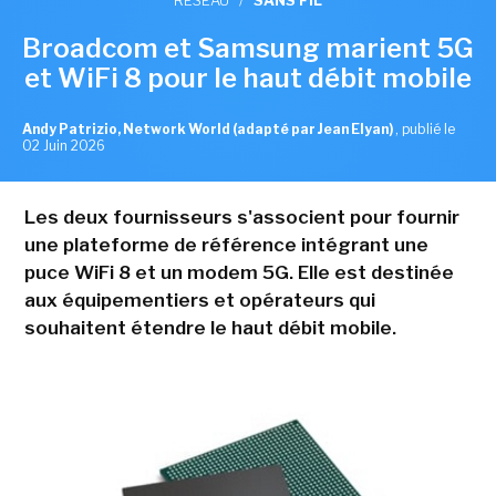
Broadcom et Samsung marient 5G
et WiFi 8 pour le haut débit mobile
Andy Patrizio, Network World (adapté par Jean Elyan)
,
publié le
02 Juin 2026
Les deux fournisseurs s'associent pour fournir
une plateforme de référence intégrant une
puce WiFi 8 et un modem 5G. Elle est destinée
aux équipementiers et opérateurs qui
souhaitent étendre le haut débit mobile.