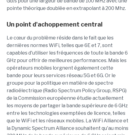
Gb/s pour une largeur de bande de 100 MHz avec une
pointe théorique doublée en extrapolant à 200 Mhz.
Un point d'achoppement central
Le cœur du problème réside dans le fait que les
dernières normes WiFi, telles que 6E et 7, sont
capables d'utiliser les fréquences de toute la bande 6
GHz pour offrir de meilleures performances. Mais les
opérateurs mobiles lorgnent également cette
bande pour leurs services réseau 5G et 6G. Or le
groupe pour la politique en matière de spectre
radioélectrique (Radio Spectrum Policy Group, RSPG)
de la Commission européenne étudie actuellement
les moyens de partager la bande supérieure de 6 GHz
entre les technologies exemptées de licence, telles
que le WiFi et les réseaux mobiles. La WiFi Alliance et
la Dynamic Spectrum Alliance souhaitent qu'au moins