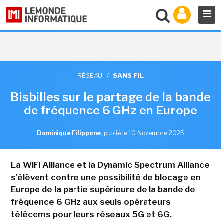
RÉSEAU
/
SANS FIL
Bisbilles sur le partage de la bande
de fréquence 6 GHz en Europe
Dominique Filippone
,
publié le 10 Novembre 2025
La WiFi Alliance et la Dynamic Spectrum Alliance
s'élèvent contre une possibilité de blocage en
Europe de la partie supérieure de la bande de
fréquence 6 GHz aux seuls opérateurs
télécoms pour leurs réseaux 5G et 6G.