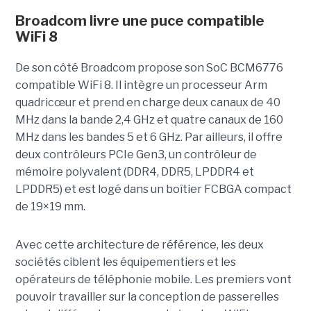
Broadcom livre une puce compatible
WiFi 8
De son côté Broadcom propose son SoC BCM6776
compatible WiFi 8. Il intègre un processeur Arm
quadricœur et prend en charge deux canaux de 40
MHz dans la bande 2,4 GHz et quatre canaux de 160
MHz dans les bandes 5 et 6 GHz. Par ailleurs, il offre
deux contrôleurs PCIe Gen3, un contrôleur de
mémoire polyvalent (DDR4, DDR5, LPDDR4 et
LPDDR5) et est logé dans un boîtier FCBGA compact
de 19×19 mm.
Avec cette architecture de référence, les deux
sociétés ciblent les équipementiers et les
opérateurs de téléphonie mobile. Les premiers vont
pouvoir travailler sur la conception de passerelles