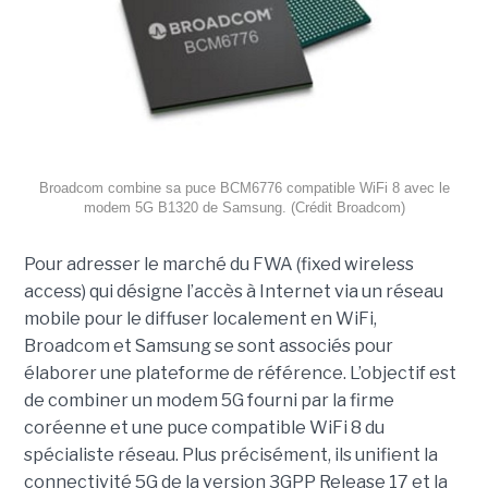
Broadcom combine sa puce BCM6776 compatible WiFi 8 avec le
modem 5G B1320 de Samsung. (Crédit Broadcom)
Pour adresser le marché du FWA (fixed wireless
access) qui désigne l’accès à Internet via un réseau
mobile pour le diffuser localement en WiFi,
Broadcom et Samsung se sont associés pour
élaborer une plateforme de référence. L’objectif est
de combiner un modem 5G fourni par la firme
coréenne et une puce compatible WiFi 8 du
spécialiste réseau. Plus précisément, ils unifient la
connectivité 5G de la version 3GPP Release 17 et la