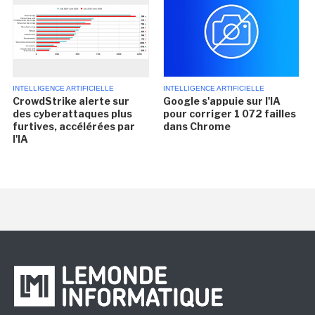
INTELLIGENCE ARTIFICIELLE
INTELLIGENCE ARTIFICIELLE
CrowdStrike alerte sur
Google s'appuie sur l'IA
des cyberattaques plus
pour corriger 1 072 failles
furtives, accélérées par
dans Chrome
l'IA