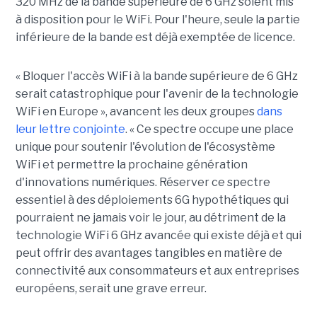
320 MHz de la bande supérieure de 6 GHz soient mis
à disposition pour le WiFi. Pour l'heure, seule la partie
inférieure de la bande est déjà exemptée de licence.
« Bloquer l'accès WiFi à la bande supérieure de 6 GHz
serait catastrophique pour l'avenir de la technologie
WiFi en Europe », avancent les deux groupes
dans
leur lettre conjointe
. « Ce spectre occupe une place
unique pour soutenir l'évolution de l'écosystème
WiFi et permettre la prochaine génération
d'innovations numériques. Réserver ce spectre
essentiel à des déploiements 6G hypothétiques qui
pourraient ne jamais voir le jour, au détriment de la
technologie WiFi 6 GHz avancée qui existe déjà et qui
peut offrir des avantages tangibles en matière de
connectivité aux consommateurs et aux entreprises
européens, serait une grave erreur.