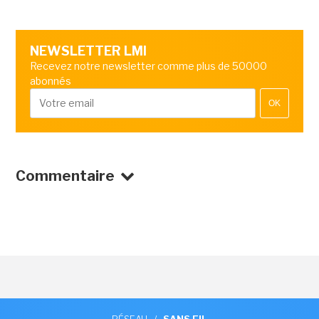
NEWSLETTER LMI
Recevez notre newsletter comme plus de 50000
abonnés
OK
Commentaire
RÉSEAU
/
SANS FIL