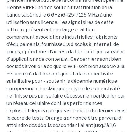
présidente exécutive de la Commission européenne
Henna Virkkunen de soutenir l'attribution de la
bande supérieure 6 GHz (6425-7125 MHz) à une
utilisation sans licence. Les signataires de cette
lettre représentent une large coalition
comprenant associations industrielles, fabricants
d'équipements, fournisseurs d'accès à Internet, de
puces, opérateurs d'accès à la fibre optique, services
d'applications de contenus... Ces derniers sont bien
décidés à veiller à ce que le WiFi soit bien associé à la
5G ainsi qu'à la fibre optique et à la connectivité
satellitaire pour « soutenir la décennie numérique
européenne ». En clair, que ce type de connectivité
ne finisse pas par se faire dépasser, en particulier par
un réseau cellulaire dont les performances
explosent depuis quelques années. L'été dernier dans
le cadre de tests, Orange a annoncé être parvenu à
atteindre des débits descendant allant jusqu’à 1,6