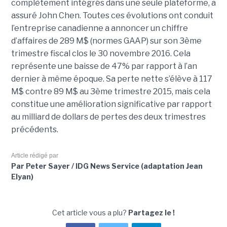
complètement intégrés dans une seule plateforme, a
assuré John Chen. Toutes ces évolutions ont conduit
l’entreprise canadienne a annoncer un chiffre
d’affaires de 289 M$ (normes GAAP) sur son 3ème
trimestre fiscal clos le 30 novembre 2016. Cela
représente une baisse de 47% par rapport à l’an
dernier à même époque. Sa perte nette s’élève à 117
M$ contre 89 M$ au 3ème trimestre 2015, mais cela
constitue une amélioration significative par rapport
au milliard de dollars de pertes des deux trimestres
précédents.
Article rédigé par
Par Peter Sayer / IDG News Service (adaptation Jean
Elyan)
Cet article vous a plu?
Partagez le !