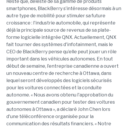
Reste que, délesté de sa gamme de produits
smartphones, BlackBerry s’intéresse désormais à un
autre type de mobilité pour stimuler sa future
croissance : l'industrie automobile, qui représente
déjà la principale source de revenus de sa plate-
forme logicielle intégrée QNX. Actuellement, QNX
fait tourner des systèmes d'infotainment, mais le
CEO de BlackBerry pense qu’elle peut jouer un rôle
important dans les véhicules autonomes. En tout
début de semaine, l’entreprise canadienne a ouvert
un nouveau centre de recherche à Ottawa, dans
lequel seront développés des logiciels sécurisés
pour les voitures connectées et la conduite
autonome. « Nous avons obtenu l'approbation du
gouvernement canadien pour tester des voitures
autonomes à Ottawa », a déclaré John Chen lors
d'une téléconférence organisée pour la
communication des résultats financiers. « Notre