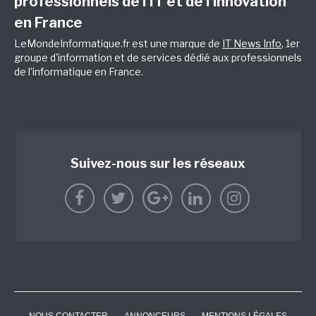
professionnels de l’IT et de l’innovation
en France
LeMondeInformatique.fr est une marque de
IT News Info
, 1er
groupe d'information et de services dédié aux professionnels
de l'informatique en France.
Suivez-nous sur les réseaux
NOUS CONTACTER
ANNONCEURS
MENTIONS LÉGALES