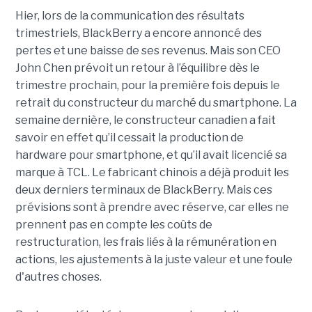
Hier, lors de la communication des résultats
trimestriels, BlackBerry a encore annoncé des
pertes et une baisse de ses revenus. Mais son CEO
John Chen prévoit un retour à l’équilibre dès le
trimestre prochain, pour la première fois depuis le
retrait du constructeur du marché du smartphone. La
semaine dernière, le constructeur canadien a fait
savoir en effet qu’il cessait la production de
hardware pour smartphone, et qu’il avait licencié sa
marque à TCL. Le fabricant chinois a déjà produit les
deux derniers terminaux de BlackBerry. Mais ces
prévisions sont à prendre avec réserve, car elles ne
prennent pas en compte les coûts de
restructuration, les frais liés à la rémunération en
actions, les ajustements à la juste valeur et une foule
d'autres choses.