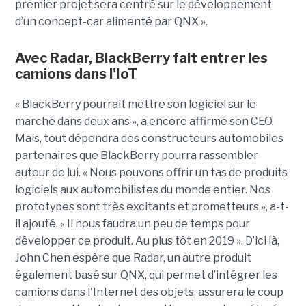
premier projet sera centré sur le développement
d’un concept-car alimenté par QNX ».
Avec Radar, BlackBerry fait entrer les
camions dans l'IoT
« BlackBerry pourrait mettre son logiciel sur le
marché dans deux ans », a encore affirmé son CEO.
Mais, tout dépendra des constructeurs automobiles
partenaires que BlackBerry pourra rassembler
autour de lui. « Nous pouvons offrir un tas de produits
logiciels aux automobilistes du monde entier. Nos
prototypes sont très excitants et prometteurs », a-t-
il ajouté. « Il nous faudra un peu de temps pour
développer ce produit. Au plus tôt en 2019 ». D’ici là,
John Chen espère que Radar, un autre produit
également basé sur QNX, qui permet d’intégrer les
camions dans l'Internet des objets, assurera le coup