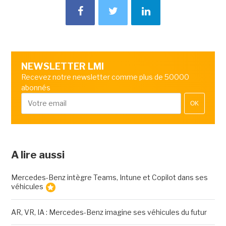
NEWSLETTER LMI
Recevez notre newsletter comme plus de 50000
abonnés
OK
A lire aussi
Mercedes-Benz intègre Teams, Intune et Copilot dans ses
véhicules
AR, VR, IA : Mercedes-Benz imagine ses véhicules du futur