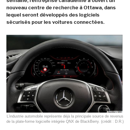
semaine, l'entreprise canadienne a ouvert un
nouveau centre de recherche à Ottawa, dans
lequel seront développés des logiciels
sécurisés pour les voitures connectées.
L'industrie automobile représente déjà la principale source de revenus
de la plate-forme logicielle intégrée QNX de BlackBerry. (crédit : D.R.)