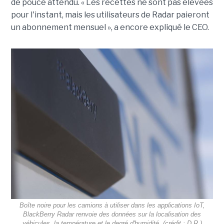
de pouce attendu. « Les recettes ne sont pas élevées
pour l'instant, mais les utilisateurs de Radar paieront
un abonnement mensuel », a encore expliqué le CEO.
Boîte noire pour les camions à utiliser dans les applications IoT,
BlackBerry Radar renvoie des données sur la localisation des
véhicules, la température et le degré d'humidité. (crédit : D.R.)