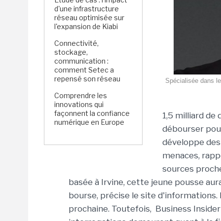
d'une infrastructure
réseau optimisée sur
l'expansion de Kiabi
Connectivité,
stockage,
communication :
comment Setec a
repensé son réseau
Spécialisée dans l
Comprendre les
innovations qui
façonnent la confiance
1,5 milliard de
numérique en Europe
débourser pou
développe des 
menaces,
rapp
sources proche
basée à Irvine, cette jeune pousse aura
bourse, précise le site d'informations
prochaine.
Toutefois, Business Insider i