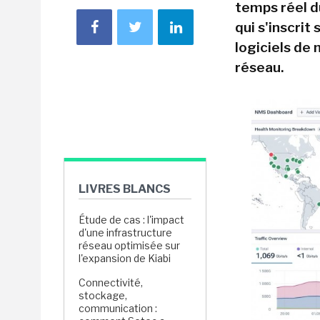
temps réel d
qui s'inscrit
logiciels de
réseau.
LIVRES BLANCS
Étude de cas : l'impact
d'une infrastructure
réseau optimisée sur
l'expansion de Kiabi
Connectivité,
stockage,
communication :