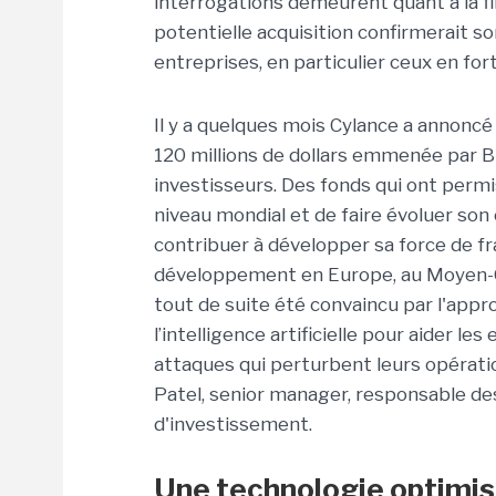
interrogations demeurent quant à la fin
potentielle acquisition confirmerait s
entreprises, en particulier ceux en fort
Il y a quelques
mois Cylance a annoncé a
120 millions de dollars emmenée par B
investisseurs. Des fonds qui ont permi
niveau mondial et de faire évoluer son
contribuer à développer sa force de f
développement en Europe, au
Moyen-O
tout de suite été convaincu par l'appr
l’intelligence artificielle pour aider l
attaques qui perturbent leurs opératio
Patel, senior manager, responsable de
d'investissement.
Une technologie optimisé