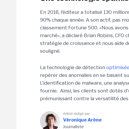
En 2018, l’éditeur a totalisé 130 milli
90% chaque année. A son actif, pas mo
classement Fortune 500. «Nous avons d
marché», a déclaré Brian Robins, CFO c
stratégie de croissance et nous aide de
souligné.
La t
echnologie de détection
optimisée 
repérer des anomalies en se basant su
L'identification de malware, une analy
fournie. Ainsi, les clients sont dotés 
prémunissant contre la versatilité d
Article rédigé par
Véronique Arène
Journaliste