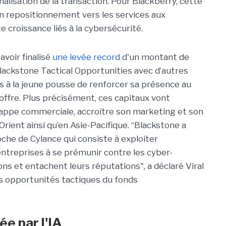
alisation de la transaction. Pour Blackberry, cette
on repositionnement vers les services aux
e croissance liés à la cybersécurité.
voir finalisé
une levée record
d'un montant de
lackstone Tactical Opportunities avec d’autres
s à la jeune pousse de
renforcer sa présence au
 offre. Plus précisément, ces capitaux vont
rappe commerciale, accroître son marketing et son
rient ainsi qu’en Asie-Pacifique.
“Blackstone a
oche de Cylance qui consiste à exploiter
es entreprises à se prémunir contre les cyber-
ns et entachent leurs réputations", a déclaré Viral
s opportunités tactiques du fonds
e par l'IA