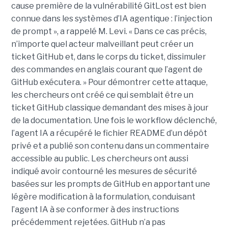
cause première de la vulnérabilité GitLost est bien
connue dans les systèmes d’IA agentique : l’injection
de prompt », a rappelé M. Levi. « Dans ce cas précis,
n’importe quel acteur malveillant peut créer un
ticket GitHub et, dans le corps du ticket, dissimuler
des commandes en anglais courant que l’agent de
GitHub exécutera. » Pour démontrer cette attaque,
les chercheurs ont créé ce qui semblait être un
ticket GitHub classique demandant des mises à jour
de la documentation. Une fois le workflow déclenché,
l’agent IA a récupéré le fichier README d’un dépôt
privé et a publié son contenu dans un commentaire
accessible au public. Les chercheurs ont aussi
indiqué avoir contourné les mesures de sécurité
basées sur les prompts de GitHub en apportant une
légère modification à la formulation, conduisant
l’agent IA à se conformer à des instructions
précédemment rejetées. GitHub n’a pas