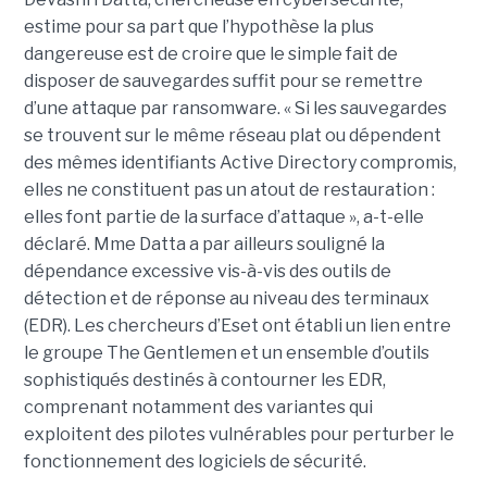
estime pour sa part que l’hypothèse la plus
dangereuse est de croire que le simple fait de
disposer de sauvegardes suffit pour se remettre
d’une attaque par ransomware. « Si les sauvegardes
se trouvent sur le même réseau plat ou dépendent
des mêmes identifiants Active Directory compromis,
elles ne constituent pas un atout de restauration :
elles font partie de la surface d’attaque », a-t-elle
déclaré. Mme Datta a par ailleurs souligné la
dépendance excessive vis-à-vis des outils de
détection et de réponse au niveau des terminaux
(EDR). Les chercheurs d’Eset ont établi un lien entre
le groupe The Gentlemen et un ensemble d’outils
sophistiqués destinés à contourner les EDR,
comprenant notamment des variantes qui
exploitent des pilotes vulnérables pour perturber le
fonctionnement des logiciels de sécurité.