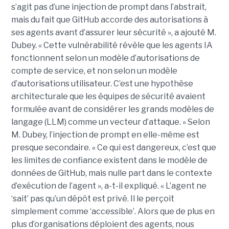
s’agit pas d’une injection de prompt dans l’abstrait,
mais du fait que GitHub accorde des autorisations à
ses agents avant d’assurer leur sécurité », a ajouté M.
Dubey. « Cette vulnérabilité révèle que les agents IA
fonctionnent selon un modèle d’autorisations de
compte de service, et non selon un modèle
d’autorisations utilisateur. C’est une hypothèse
architecturale que les équipes de sécurité avaient
formulée avant de considérer les grands modèles de
langage (LLM) comme un vecteur d’attaque. » Selon
M. Dubey, l’injection de prompt en elle-même est
presque secondaire. « Ce qui est dangereux, c’est que
les limites de confiance existent dans le modèle de
données de GitHub, mais nulle part dans le contexte
d’exécution de l’agent », a-t-il expliqué. « L’agent ne
‘sait’ pas qu’un dépôt est privé. Il le perçoit
simplement comme ‘accessible’. Alors que de plus en
plus d’organisations déploient des agents, nous