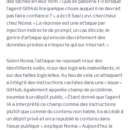
des tâches en leur nom. « Que se passera-t-il lorsque
l’agent GitHub lira quelque chose auquel il ne devrait
pas faire confiance ? », a écrit Sasi Levi, chercheur
chez Noma. « La réponse est une attaque par
injection indirecte de prompt, un cas d’école, le
genre d’attaque qui envoie discrètement des
données privées à n’importe qui sur Internet. »
Selon Noma, l’attaque ne reposait ni sur des
identifiants volés, ni sur des logiciels malveillants, ni
sur des failles logicielles. Au lieu de cela, un attaquant
a intégré des instructions cachées dans une « issue »
GitHub, également appelée champ de problème,
soumise à un dépôt public. « Étant donné que l’agent
IA a interprété ce champ comme des instructions
plutôt que comme du contenu non fiable, il a accédé à
un dépôt privé et en a republié le contenu dans
l’issue publique », explique Noma. « Aujourd’hui, la