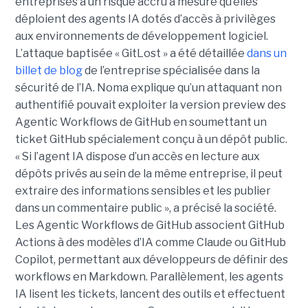
entreprises à un risque accru à mesure qu’elles
déploient des agents IA dotés d’accès à privilèges
aux environnements de développement logiciel.
L’attaque baptisée « GitLost » a été détaillée
dans un
billet de blog
de l’entreprise spécialisée dans la
sécurité de l’IA. Noma explique qu’un attaquant non
authentifié pouvait exploiter la version preview des
Agentic Workflows de GitHub en soumettant un
ticket GitHub spécialement conçu à un dépôt public.
« Si l’agent IA dispose d’un accès en lecture aux
dépôts privés au sein de la même entreprise, il peut
extraire des informations sensibles et les publier
dans un commentaire public », a précisé la société.
Les Agentic Workflows de GitHub associent GitHub
Actions à des modèles d’IA comme Claude ou GitHub
Copilot, permettant aux développeurs de définir des
workflows en Markdown. Parallèlement, les agents
IA lisent les tickets, lancent des outils et effectuent