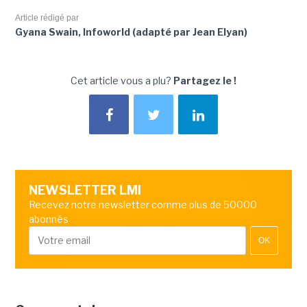
Article rédigé par
Gyana Swain, Infoworld (adapté par Jean Elyan)
Cet article vous a plu?
Partagez le !
NEWSLETTER LMI
Recevez notre newsletter comme plus de 50000
abonnés
OK