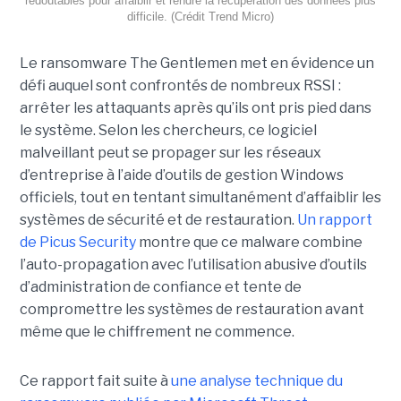
redoutables pour affaiblir et rendre la récupération des données plus
difficile. (Crédit Trend Micro)
Le ransomware The Gentlemen met en évidence un
défi auquel sont confrontés de nombreux RSSI :
arrêter les attaquants après qu’ils ont pris pied dans
le système. Selon les chercheurs, ce logiciel
malveillant peut se propager sur les réseaux
d’entreprise à l’aide d’outils de gestion Windows
officiels, tout en tentant simultanément d’affaiblir les
systèmes de sécurité et de restauration.
Un rapport
de Picus Security
montre que ce malware combine
l’auto-propagation avec l’utilisation abusive d’outils
d’administration de confiance et tente de
compromettre les systèmes de restauration avant
même que le chiffrement ne commence.
Ce rapport fait suite à
une analyse technique du