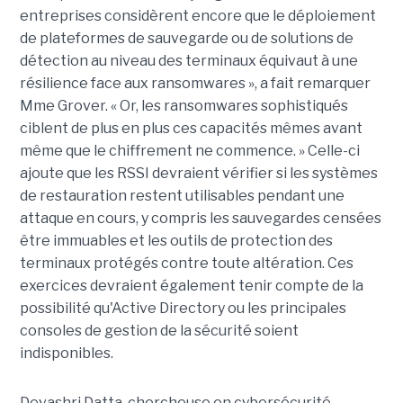
entreprises considèrent encore que le déploiement
de plateformes de sauvegarde ou de solutions de
détection au niveau des terminaux équivaut à une
résilience face aux ransomwares », a fait remarquer
Mme Grover. « Or, les ransomwares sophistiqués
ciblent de plus en plus ces capacités mêmes avant
même que le chiffrement ne commence. » Celle-ci
ajoute que les RSSI devraient vérifier si les systèmes
de restauration restent utilisables pendant une
attaque en cours, y compris les sauvegardes censées
être immuables et les outils de protection des
terminaux protégés contre toute altération. Ces
exercices devraient également tenir compte de la
possibilité qu'Active Directory ou les principales
consoles de gestion de la sécurité soient
indisponibles.
Devashri Datta, chercheuse en cybersécurité,