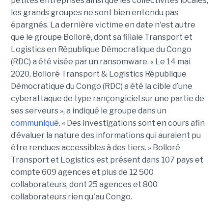
petites entreprises ainsi que les collectivités locales,
les grands groupes ne sont bien entendu pas
épargnés. La dernière victime en date n'est autre
que le groupe Bolloré, dont sa filiale Transport et
Logistics en République Démocratique du Congo
(RDC) a été visée par un ransomware. « Le 14 mai
2020, Bolloré Transport & Logistics République
Démocratique du Congo (RDC) a été la cible d’une
cyberattaque de type rançongiciel sur une partie de
ses serveurs », a indiqué le groupe dans un
communiqué
. « Des investigations sont en cours afin
d’évaluer la nature des informations qui auraient pu
être rendues accessibles à des tiers. » Bolloré
Transport et Logistics est présent dans 107 pays et
compte 609 agences et plus de 12 500
collaborateurs, dont 25 agences et 800
collaborateurs rien qu'au Congo.