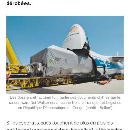
dérobées.
Des dossiers et factures font partie des documents chiffrés par le
ransomware Net Walker qui a touché Bolloré Transport et Logistics
en République Démocratique du Congo. (crédit : Bolloré)
Si les cyberattaques touchent de plus en plus les