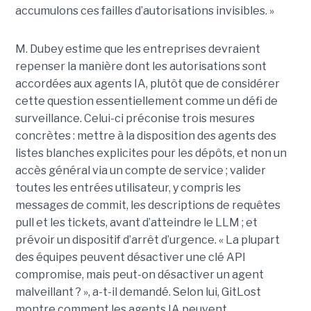
accumulons ces failles d’autorisations invisibles. »
M. Dubey estime que les entreprises devraient
repenser la manière dont les autorisations sont
accordées aux agents IA, plutôt que de considérer
cette question essentiellement comme un défi de
surveillance. Celui-ci préconise trois mesures
concrètes : mettre à la disposition des agents des
listes blanches explicites pour les dépôts, et non un
accès général via un compte de service ; valider
toutes les entrées utilisateur, y compris les
messages de commit, les descriptions de requêtes
pull et les tickets, avant d’atteindre le LLM ; et
prévoir un dispositif d’arrêt d’urgence. « La plupart
des équipes peuvent désactiver une clé API
compromise, mais peut-on désactiver un agent
malveillant ? », a-t-il demandé. Selon lui, GitLost
montre comment les agents IA peuvent