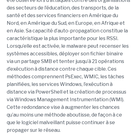
été observé lors d’attaques contre des organisations
des secteurs de l’éducation, des transports, de la
santé et des services financiers en Amérique du
Nord, en Amérique du Sud, en Europe, en Afrique et
en Asie. Sa capacité d’auto-propagation constitue la
caractéristique la plus importante pour les RSSI.
Lorsqu’elle est activée, le malware peut recenser les
systèmes accessibles, déployer son fichier binaire
via un partage SMB et tenter jusqu’à 21 opérations
d’exécution à distance contre chaque cible. Ces
méthodes comprennent PsExec, WMIC, les tâches
planifiées, les services Windows, l’exécution à
distance via PowerShell et la création de processus
via Windows Management Instrumentation (WMI).
Cette redondance vise à augmenter les chances
qu’au moins une méthode aboutisse, de façon à ce
que le logiciel malveillant puisse continuer à se
propager sur le réseau.