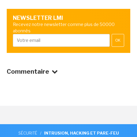
NEWSLETTER LMI
Recevez notre newsletter comme plus de 50000
abonnés
OK
Commentaire
SÉCURITÉ
/
INTRUSION, HACKING ET PARE-FEU