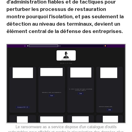
d'administration fiables et de tactiques pour
perturber les processus de restauration
montre pourquoi l'isolation, et pas seulement la
détection au niveau des terminaux, devient un
élément central de la défense des entreprises.
Le ransomware as a service dispose d'un catalogue d'outils