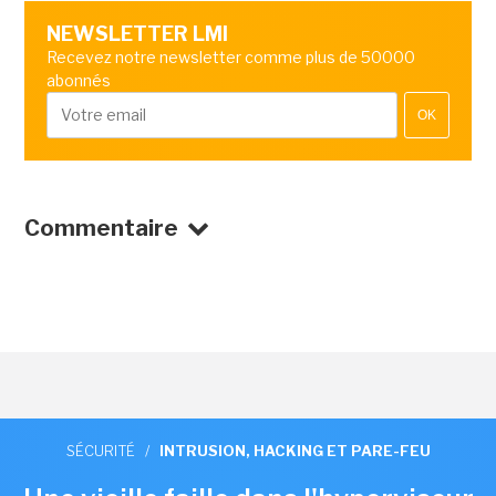
NEWSLETTER LMI
Recevez notre newsletter comme plus de 50000
abonnés
OK
Commentaire
SÉCURITÉ
/
INTRUSION, HACKING ET PARE-FEU