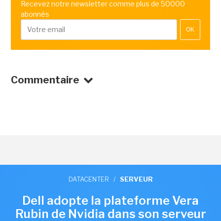
Recevez notre newsletter comme plus de 50000
abonnés
OK
Commentaire
DATACENTER
/
SERVEUR
Dell adopte la plateforme Vera
Rubin de Nvidia dans son serveur