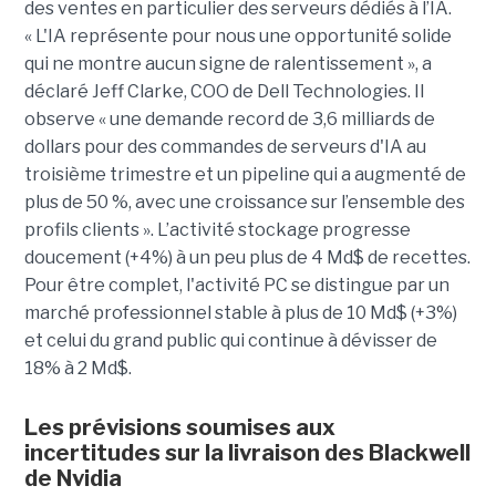
des ventes en particulier des serveurs dédiés à l’IA.
« L'IA représente pour nous une opportunité solide
qui ne montre aucun signe de ralentissement », a
déclaré Jeff Clarke, COO de Dell Technologies. Il
observe « une demande record de 3,6 milliards de
dollars pour des commandes de serveurs d'IA au
troisième trimestre et un pipeline qui a augmenté de
plus de 50 %, avec une croissance sur l’ensemble des
profils clients ». L’activité stockage progresse
doucement (+4%) à un peu plus de 4 Md$ de recettes.
Pour être complet, l'activité PC se distingue par un
marché professionnel stable à plus de 10 Md$ (+3%)
et celui du grand public qui continue à dévisser de
18% à 2 Md$.
Les prévisions soumises aux
incertitudes sur la livraison des Blackwell
de Nvidia