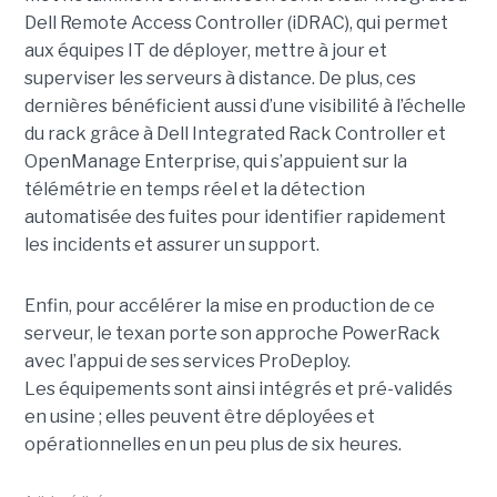
Dell Remote Access Controller (iDRAC), qui permet
aux équipes IT de déployer, mettre à jour et
superviser les serveurs à distance. De plus, ces
dernières bénéficient aussi d’une visibilité à l’échelle
du rack grâce à Dell Integrated Rack Controller et
OpenManage Enterprise, qui s’appuient sur la
télémétrie en temps réel et la détection
automatisée des fuites pour identifier rapidement
les incidents et assurer un support.
Enfin, pour accélérer la mise en production de ce
serveur, le texan porte son approche PowerRack
avec l’appui de ses services ProDeploy.
Les équipements sont ainsi intégrés et pré-validés
en usine ; elles peuvent être déployées et
opérationnelles en un peu plus de six heures.