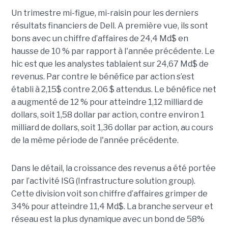
Un trimestre mi-figue, mi-raisin pour les derniers
résultats financiers de Dell. A première vue, ils sont
bons avec un chiffre d’affaires de 24,4 Md$ en
hausse de 10 % par rapport à l'année précédente. Le
hic est que les analystes tablaient sur 24,67 Md$ de
revenus. Par contre le bénéfice par action s’est
établi à 2,15$ contre 2,06 $ attendus. Le bénéfice net
a augmenté de 12 % pour atteindre 1,12 milliard de
dollars, soit 1,58 dollar par action, contre environ 1
milliard de dollars, soit 1,36 dollar par action, au cours
de la même période de l'année précédente.
Dans le détail, la croissance des revenus a été portée
par l’activité ISG (Infrastructure solution group).
Cette division voit son chiffre d’affaires grimper de
34% pour atteindre 11,4 Md$. La branche serveur et
réseau est la plus dynamique avec un bond de 58%