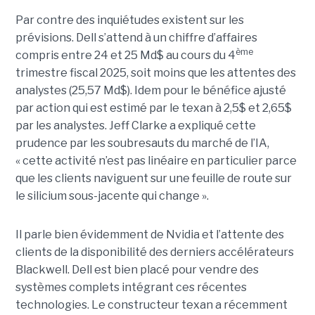
Par contre des inquiétudes existent sur les
prévisions. Dell s’attend à un chiffre d’affaires
ème
compris entre 24 et 25 Md$ au cours du 4
trimestre fiscal 2025, soit moins que les attentes des
analystes (25,57 Md$). Idem pour le bénéfice ajusté
par action qui est estimé par le texan à 2,5$ et 2,65$
par les analystes. Jeff Clarke a expliqué cette
prudence par les soubresauts du marché de l’IA,
« cette activité n’est pas linéaire en particulier parce
que les clients naviguent sur une feuille de route sur
le silicium sous-jacente qui change ».
Il parle bien évidemment de Nvidia et l’attente des
clients de la disponibilité des derniers accélérateurs
Blackwell. Dell est bien placé pour vendre des
systèmes complets intégrant ces récentes
technologies. Le constructeur texan a récemment