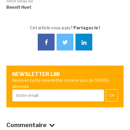
Article rédigé par
Benoît Huet
Cet article vous a plu?
Partagez le !
NEWSLETTER LMI
Recevez notre newsletter comme plus de 50000
abonnés
OK
Commentaire