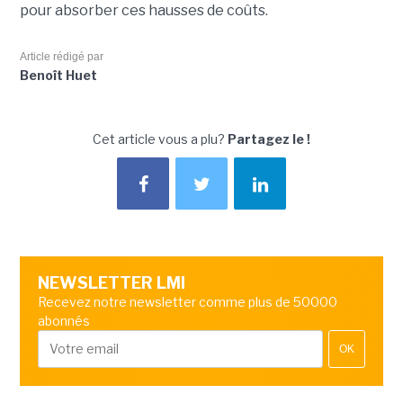
pour absorber ces hausses de coûts.
Article rédigé par
Benoît Huet
Cet article vous a plu?
Partagez le !
NEWSLETTER LMI
Recevez notre newsletter comme plus de 50000
abonnés
OK