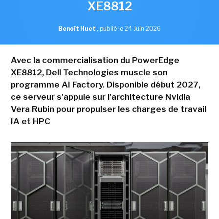
XE8812
Benoît Huet
,
publié le 24 Juin 2026
Avec la commercialisation du PowerEdge
XE8812, Dell Technologies muscle son
programme AI Factory. Disponible début 2027,
ce serveur s'appuie sur l'architecture Nvidia
Vera Rubin pour propulser les charges de travail
IA et HPC