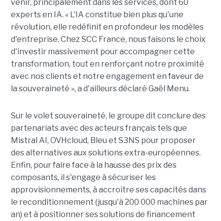
venir, principalement dans les services, dont 60
experts en IA. « L'IA constitue bien plus qu'une
révolution, elle redéfinit en profondeur les modèles
d'entreprise. Chez SCC France, nous faisons le choix
d'investir massivement pour accompagner cette
transformation, tout en renforçant notre proximité
avec nos clients et notre engagement en faveur de
la souveraineté », a d'ailleurs déclaré Gaël Menu.
Sur le volet souveraineté, le groupe dit conclure des
partenariats avec des acteurs français tels que
Mistral AI, OVHcloud, Bleu et S3NS pour proposer
des alternatives aux solutions extra-européennes.
Enfin, pour faire face à la hausse des prix des
composants, il s'engage à sécuriser les
approvisionnements, à accroître ses capacités dans
le reconditionnement (jusqu'à 200 000 machines par
an) et à positionner ses solutions de financement