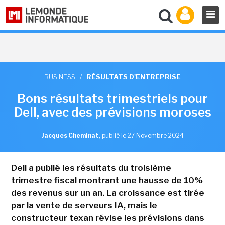
BUSINESS
/
RÉSULTATS D'ENTREPRISE
Bons résultats trimestriels pour
Dell, avec des prévisions moroses
Jacques Cheminat
,
publié le 27 Novembre 2024
Dell a publié les résultats du troisième
trimestre fiscal montrant une hausse de 10%
des revenus sur un an. La croissance est tirée
par la vente de serveurs IA, mais le
constructeur texan révise les prévisions dans