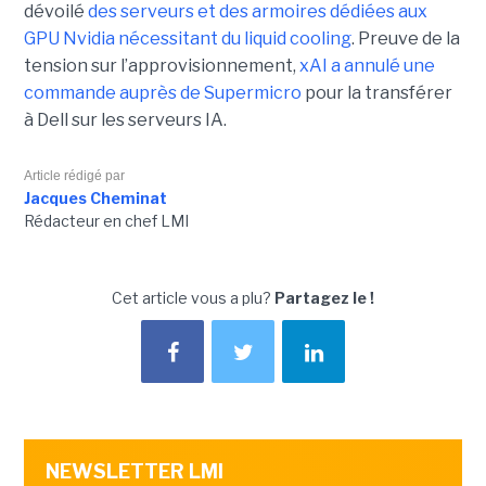
dévoilé
des serveurs et des armoires dédiées aux
GPU Nvidia nécessitant du liquid cooling
. Preuve de la
tension sur l’approvisionnement,
xAI a annulé une
commande auprès de Supermicro
pour la transférer
à Dell sur les serveurs IA.
Article rédigé par
Jacques Cheminat
Rédacteur en chef LMI
Cet article vous a plu?
Partagez le !
NEWSLETTER LMI