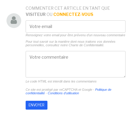
COMMENTER CET ARTICLE EN TANT QUE
VISITEUR
OU
CONNECTEZ-VOUS
Renseignez votre email pour être prévenu d'un nouveau commentaire
Pour tout savoir sur la manière dont nous traitons vos données
personnelles, consultez notre
Charte de Confidentialité.
Le code HTML est interdit dans les commentaires
Ce site est protégé par reCAPTCHA et Google -
Politique de
confidentialité
-
Conditions d'utilisation