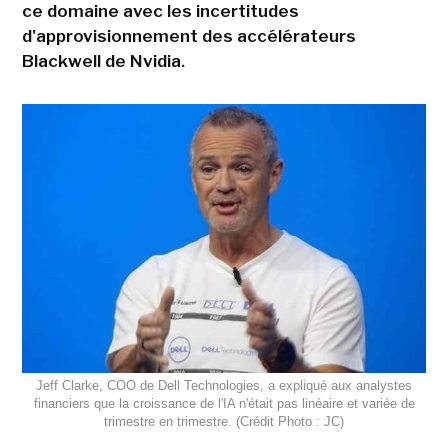
ce domaine avec les incertitudes
d'approvisionnement des accélérateurs
Blackwell de Nvidia.
Jeff Clarke, COO de Dell Technologies, a expliqué aux analystes
financiers que la croissance de l'IA n'était pas linéaire et variée de
trimestre en trimestre. (Crédit Photo : JC)