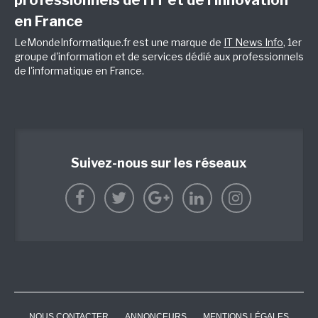
professionnels de l’IT et de l’innovation
en France
LeMondeInformatique.fr est une marque de
IT News Info
, 1er
groupe d'information et de services dédié aux professionnels
de l'informatique en France.
Suivez-nous sur les réseaux
NOUS CONTACTER
ANNONCEURS
MENTIONS LÉGALES