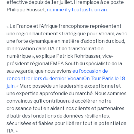
effective depuis de 1er juillet. Il remplace à ce poste
Philippe Rousset,
nommé il y tout juste un an
.
« La France et l’Afrique francophone représentent
une région hautement stratégique pour Veeam, avec
une forte dynamique en matière d’adoption du cloud,
d’innovation dans l’IA et de transformation
numérique », explique Patrick Rohrbasser, vice-
président régional EMEA South du spécialiste de la
sauvegarde, que nous avions
eu l’occasion de
rencontrer lors du dernier VeeamOn Tour Paris le 18
juin
. « Marc possède un leadership exceptionnel et
une expertise approfondie du marché. Nous sommes
convaincus qu’il contribuera à accélérer notre
croissance tout en aidant nos clients et partenaires
à bâtir des fondations de données résilientes,
sécurisées et fiables pour libérer tout le potentiel de
l’IA. »