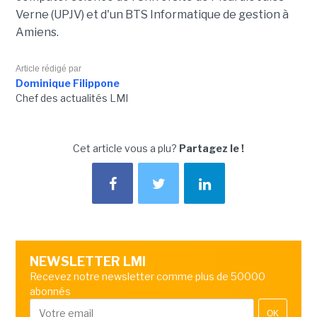
Verne (UPJV) et d'un BTS Informatique de gestion à
Amiens.
Article rédigé par
Dominique Filippone
Chef des actualités LMI
Cet article vous a plu?
Partagez le !
NEWSLETTER LMI
Recevez notre newsletter comme plus de 50000
abonnés
OK