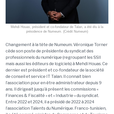
Mehdi Houas, président et co-fondateur de Talan, a été élu à la
présidence de Numeum. (Crédit Numeum)
Changement à la tête de Numeum. Véronique Torner
cède son poste de présidente du syndicat des
professionnels du numérique (regroupant les SSII
mais aussi les éditeurs de logiciels) à Mehdi Houas. Ce
dernier est président et co-fondateur de la société
de conseil et service IT Talan. Il connait bien
l’association pour en être administrateur depuis 9
ans. Il dirigeait jusqu’à présent les commissions «
Finances & Fiscalité » et « Industrie » du syndicat.
Entre 2022 et 2024, il a présidé de 2022 à 2024
l’association Talents du Numérique. Franco-tunisien,