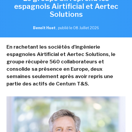
espagnols Airtificial et Aertec
Solutions
Benoît Huet
,
publié le 08 Juillet 2026
En rachetant les sociétés d'ingénierie
espagnoles Airtificial et Aertec Solutions, le
groupe récupère 560 collaborateurs et
consolide sa présence en Europe, deux
semaines seulement après avoir repris une
partie des actifs de Centum T&S.