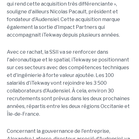
qui rend cette acquisition très différenciante »,
souligne d'ailleurs Nicolas Pacault, président et
fondateur d'Audensiel. Cette acquisition marque
également la sortie d'Impact Partners qui
accompagnait iTekway depuis plusieurs années.
Avec ce rachat, la SSII va se renforcer dans
l'aéronautique et le spatial, iTekway se positionnant
sur ces secteurs avec des compétences techniques
et d'ingénierie à forte valeur ajoutée. Les 100
salariés d'iTekway vont rejoindre les 3 500
collaborateurs d'Audensiel. À cela, environ 30
recrutements sont prévus dans les deux prochaines
années, répartis entre les deux régions Occitanie et
Île-de-France.
Concernant la gouvernance de l'entreprise,
Alexandre Lafosse, directeur associé d'Audensiel, va