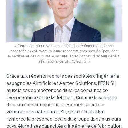
« Cette acquisition va bien au-delà dun renforcement de nos
capacités : cest avant tout une rencontre entre des équipes, des
expertises et des cultures », assure Didier Bonnet, directeur général
international de SII. (Crédit SII)
Grâce aux récents rachats des sociétés d'ingénierie
espagnoles Airtificial et Aertec Solutions, l'ESN SII
muscle ses compétences dans les domaines de
l'aéronautique et de la défense . Comme le souligne
dans un communiqué Didier Bonnet, directeur
général international de SII, cette acquisition
renforce la présence locale du groupe dans plusieurs
pays, élargit ses capacités d'ingénierie de fabrication