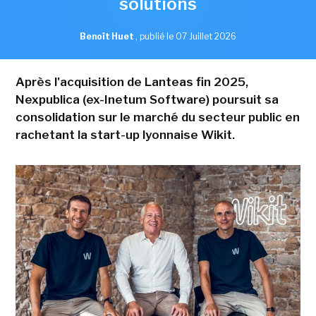
solutions
Benoît Huet
,
publié le 07 Juillet 2026
Après l'acquisition de Lanteas fin 2025,
Nexpublica (ex-Inetum Software) poursuit sa
consolidation sur le marché du secteur public en
rachetant la start-up lyonnaise Wikit.