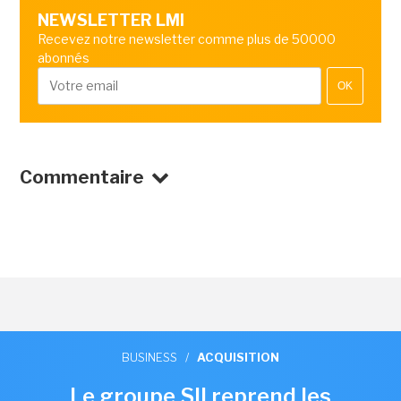
NEWSLETTER LMI
Recevez notre newsletter comme plus de 50000
abonnés
OK
Commentaire
BUSINESS
/
ACQUISITION
Le groupe SII reprend les