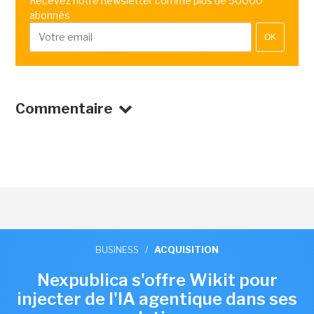
Recevez notre newsletter comme plus de 50000
abonnés
OK
Commentaire
BUSINESS
/
ACQUISITION
Nexpublica s'offre Wikit pour
injecter de l'IA agentique dans ses