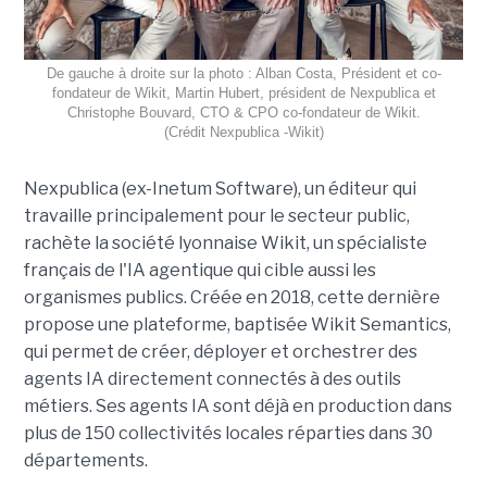
De gauche à droite sur la photo : Alban Costa, Président et co-
fondateur de Wikit, Martin Hubert, président de Nexpublica et
Christophe Bouvard, CTO & CPO co-fondateur de Wikit.
(Crédit Nexpublica -Wikit)
Nexpublica (ex-Inetum Software), un éditeur qui
travaille principalement pour le secteur public,
rachète la société lyonnaise Wikit, un spécialiste
français de l'IA agentique qui cible aussi les
organismes publics. Créée en 2018, cette dernière
propose une plateforme, baptisée Wikit Semantics,
qui permet de créer, déployer et orchestrer des
agents IA directement connectés à des outils
métiers. Ses agents IA sont déjà en production dans
plus de 150 collectivités locales réparties dans 30
départements.