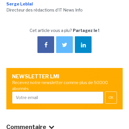
Serge Leblal
Directeur des rédactions d'IT News Info
Cet article vous a plu?
Partagez le !
NEWSLETTER LMI
Recevez notre newsletter comme plus de 50000
abonnés
OK
Commentaire