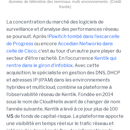
données de télémétrie des terminaux multi environnements. (Crédit
Kentik)
La concentration du marché des logiciels de
surveillance et d'analyse des performances réseau
se poursuit. Après
IPswitch tombé dans l'escarcelle
de Progress
ou encore
Accedian Networks dans
celle de Cisco
, c'est au tour d'un autre pure player du
secteur d'être racheté. En l'occurrence
Kentik qui
rentre dans le giron d'infoblox
. Avec cette
acquisition, le spécialiste en gestion des DNS, DHCP
et adresses IP (IPAM) dans les environnements
hybrides et multicloud, combine sa plateforme à
l'observabilité réseau de Kentik. Fondée en 2014
sous le nom de CloudHelix avant de changer de nom
l’année suivante, Kentik a levé à ce jour plus de 100
M$ de fonds de capital-risque. La plateforme apporte
une visibilité en temps réel sur le trafic réseau et