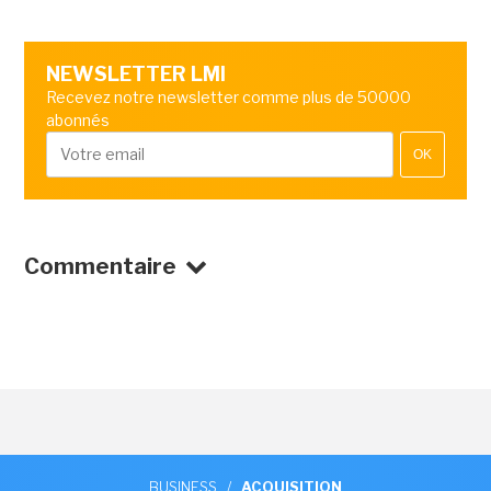
NEWSLETTER LMI
Recevez notre newsletter comme plus de 50000
abonnés
OK
Commentaire
BUSINESS
/
ACQUISITION