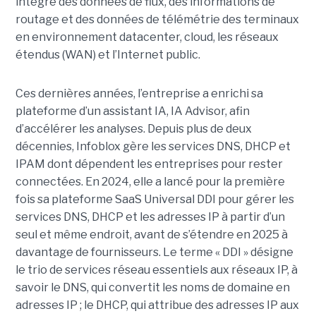
intègre des données de flux, des informations de
routage et des données de télémétrie des terminaux
en environnement datacenter, cloud, les réseaux
étendus (WAN) et l’Internet public.
Ces dernières années, l’entreprise a enrichi sa
plateforme d’un assistant IA, IA Advisor, afin
d’accélérer les analyses. Depuis plus de deux
décennies, Infoblox gère les services DNS, DHCP et
IPAM dont dépendent les entreprises pour rester
connectées. En 2024, elle a lancé pour la première
fois sa plateforme SaaS Universal DDI pour gérer les
services DNS, DHCP et les adresses IP à partir d’un
seul et même endroit, avant de s’étendre en 2025 à
davantage de fournisseurs. Le terme « DDI » désigne
le trio de services réseau essentiels aux réseaux IP, à
savoir le DNS, qui convertit les noms de domaine en
adresses IP ; le DHCP, qui attribue des adresses IP aux