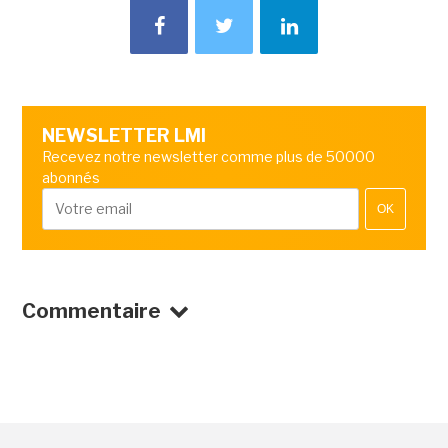
NEWSLETTER LMI
Recevez notre newsletter comme plus de 50000
abonnés
OK
Commentaire