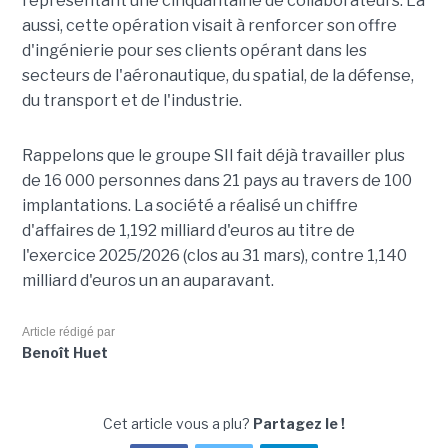
représentant une cinquantaine de collaborateurs. Là
aussi, cette opération visait à renforcer son offre
d'ingénierie pour ses clients opérant dans les
secteurs de l'aéronautique, du spatial, de la défense,
du transport et de l'industrie.
Rappelons que le groupe SII fait déjà travailler plus
de 16 000 personnes dans 21 pays au travers de 100
implantations. La société a réalisé un chiffre
d'affaires de 1,192 milliard d'euros au titre de
l'exercice 2025/2026 (clos au 31 mars), contre 1,140
milliard d'euros un an auparavant.
Article rédigé par
Benoît Huet
Cet article vous a plu?
Partagez le !