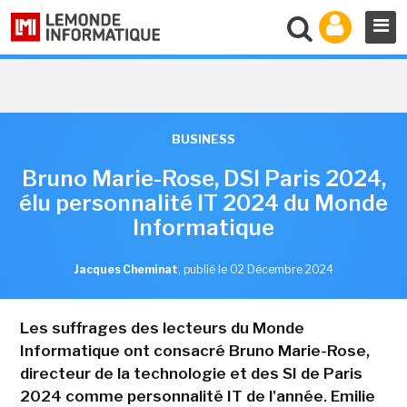
BUSINESS
Bruno Marie-Rose, DSI Paris 2024,
élu personnalité IT 2024 du Monde
Informatique
Jacques Cheminat
,
publié le 02 Décembre 2024
Les suffrages des lecteurs du Monde
Informatique ont consacré Bruno Marie-Rose,
directeur de la technologie et des SI de Paris
2024 comme personnalité IT de l'année. Emilie