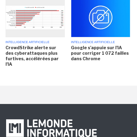
INTELLIGENCE ARTIFICIELLE
INTELLIGENCE ARTIFICIELLE
CrowdStrike alerte sur
Google s'appuie sur l'IA
des cyberattaques plus
pour corriger 1 072 failles
furtives, accélérées par
dans Chrome
l'IA