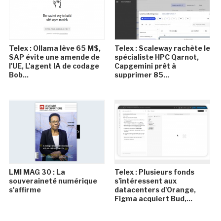
Telex : Ollama lève 65 M$,
Telex : Scaleway rachète le
SAP évite une amende de
spécialiste HPC Qarnot,
l'UE, L'agent IA de codage
Capgemini prêt à
Bob...
supprimer 85...
LMI MAG 30 : La
Telex : Plusieurs fonds
souveraineté numérique
s'intéressent aux
s'affirme
datacenters d'Orange,
Figma acquiert Bud,...