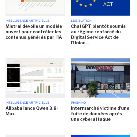
INTELLIGENCE ARTIFICIELLE
LÉGISLATION
Mistral dévoile un modèle
ChatGPT bientôt soumis
ouvert pour contrôler les
au régime renforcé du
contenus générés par l'IA
Digital Service Act de
l'Union...
INTELLIGENCE ARTIFICIELLE
PHISHING
Alibaba lance Qwen 3.8-
Intermarché victime d'une
Max
fuite de données après
une cyberattaque