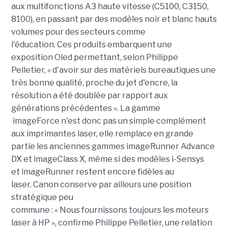
aux multifonctions A3 haute vitesse (C5100, C3150,
8100), en passant par des modèles noir et blanc hauts
volumes pour des secteurs comme
l'éducation.
Ces produits
embarquent une
exposition
Oled
permettant, selon Philippe
Pelletier,
« d'avoir sur des matériels bureautiques une
très bonne qualité, proche du jet d'encre, l
a
résolution a été doublée par rapport aux
générations précédentes
»
.
La gamme
imageForce n'est donc pas un simple complément
aux imprimantes laser, elle
remplace
en grande
partie les anciennes gammes imageRunner Advance
DX et imageClass X, même si des modèles i-Sensys
et imageRunner restent encore fidèles au
laser.
Canon conserve par ailleurs une position
stratégique peu
commune :
« Nous fournissons toujours les moteurs
laser à HP »
, confirme Philippe Pelletier, une relation