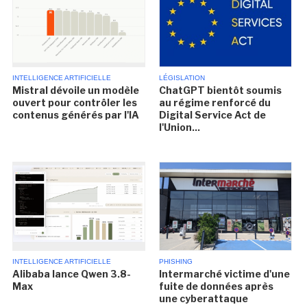
INTELLIGENCE ARTIFICIELLE
LÉGISLATION
Mistral dévoile un modèle
ChatGPT bientôt soumis
ouvert pour contrôler les
au régime renforcé du
contenus générés par l'IA
Digital Service Act de
l'Union...
INTELLIGENCE ARTIFICIELLE
PHISHING
Alibaba lance Qwen 3.8-
Intermarché victime d'une
Max
fuite de données après
une cyberattaque