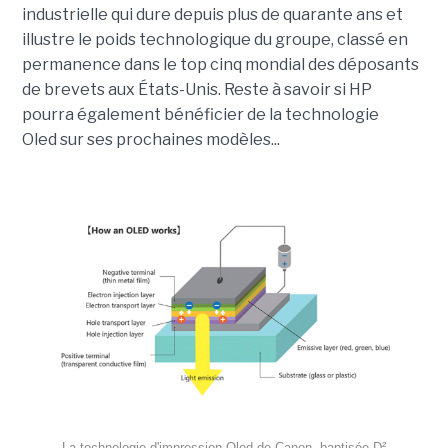
industrielle qui dure depuis plus de quarante ans et
illustre le poids technologique du groupe, classé en
permanence dans le top cinq mondial des déposants
de brevets aux États-Unis. Reste à savoir si HP
pourra également bénéficier de
la technologie
Oled
sur ses prochaines modèles...
La technologie d'impression Oled de Canon, baptisée D²