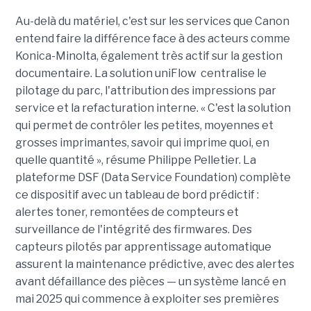
Au-delà du matériel, c'est sur les services que Canon
entend faire la différence face à des acteurs comme
Konica-Minolta, également très actif sur la gestion
documentaire. La solution
uniFlow
centralise le
pilotage du parc, l'attribution des impressions par
service et la refacturation interne.
« C'est la solution
qui permet de contrôler les petites, moyennes et
grosses imprimantes, savoir qui imprime quoi, en
quelle quantité »
, résume Philippe Pelletier. La
plateforme
DSF (
Data Service Foundation
)
complète
ce dispositif avec un tableau de bord prédictif :
alertes toner, remontées de compteurs et
surveillance de l'intégrité des firmwares. Des
capteurs pilotés par apprentissage automatique
assurent la
maintenance prédictive
, avec des alertes
avant défaillance des pièces — un système lancé en
mai 2025 qui commence à exploiter ses premières