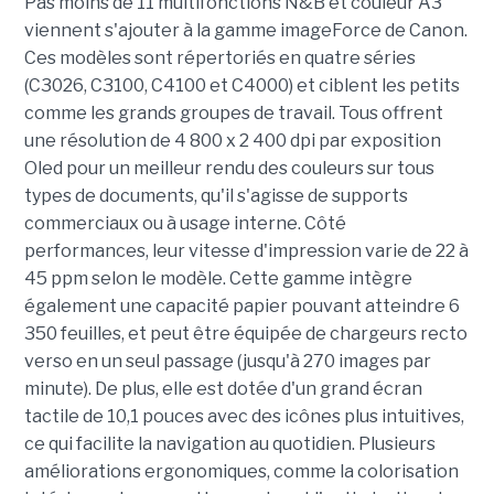
Pas moins de 11 multifonctions N&B et couleur A3
viennent s'ajouter à la gamme imageForce de Canon.
Ces modèles sont répertoriés en quatre séries
(C3026, C3100, C4100 et C4000) et ciblent les petits
comme les grands groupes de travail. Tous offrent
une résolution de 4 800 x 2 400 dpi par exposition
Oled pour un meilleur rendu des couleurs sur tous
types de documents, qu'il s'agisse de supports
commerciaux ou à usage interne. Côté
performances, leur vitesse d'impression varie de 22 à
45 ppm selon le modèle. Cette gamme intègre
également une capacité papier pouvant atteindre 6
350 feuilles, et peut être équipée de chargeurs recto
verso en un seul passage (jusqu'à 270 images par
minute). De plus, elle est dotée d'un grand écran
tactile de 10,1 pouces avec des icônes plus intuitives,
ce qui facilite la navigation au quotidien. Plusieurs
améliorations ergonomiques, comme la colorisation