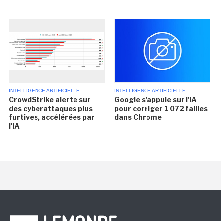
INTELLIGENCE ARTIFICIELLE
INTELLIGENCE ARTIFICIELLE
CrowdStrike alerte sur
Google s'appuie sur l'IA
des cyberattaques plus
pour corriger 1 072 failles
furtives, accélérées par
dans Chrome
l'IA