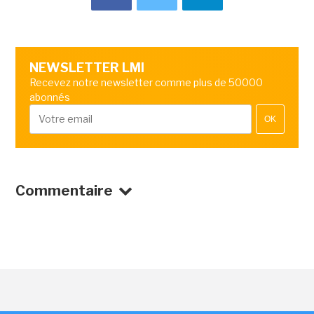
NEWSLETTER LMI
Recevez notre newsletter comme plus de 50000
abonnés
OK
Commentaire