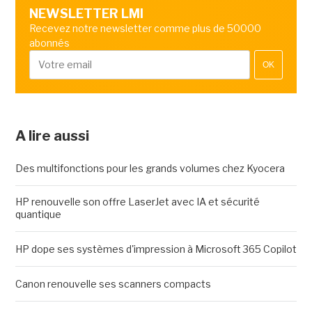
NEWSLETTER LMI
Recevez notre newsletter comme plus de 50000
abonnés
OK
A lire aussi
Des multifonctions pour les grands volumes chez Kyocera
HP renouvelle son offre LaserJet avec IA et sécurité
quantique
HP dope ses systèmes d'impression à Microsoft 365 Copilot
Canon renouvelle ses scanners compacts