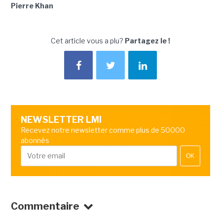
Pierre Khan
Cet article vous a plu?
Partagez le !
NEWSLETTER LMI
Recevez notre newsletter comme plus de 50000
abonnés
OK
Commentaire