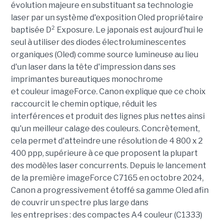
évolution majeure
en substituant sa technologie
laser par un système d'exposition Oled propriétaire
baptisée
D² Exposure.
Le japonais est aujourd’hui le
seul
à utiliser des diodes électroluminescentes
organiques (Oled) comme source lumineuse au lieu
d'un laser dans
la tête d'impression
dans ses
imprimantes bureautiques monochrome
et couleur imageForce. Canon explique que ce choix
raccourcit le chemin optique, réduit les
interférences et produit des lignes plus nettes ainsi
qu'un meilleur calage des couleurs. Concrètement,
cela permet d'atteindre une résolution de
4 800 x 2
400 ppp
, supérieure à ce que proposent la plupart
des modèles laser concurrents. Depuis le lancement
de la première imageForce C7165 en octobre 2024,
Canon a progressivement étoffé sa gamme Oled afin
de couvrir un spectre plus large dans
les entreprises :
des compactes A4 couleur (C1333)