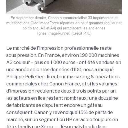
En septembre dernier, Canon a commercialisé 33 imprimantes et
multifonctions Oled imageForce réparties en neuf gammes (couleur et
noir/blanc, A3 et A4) qui remplacent les anciennes
lignes imageRunner. (Crédit P.K.)
Le marché de l'impression professionnelle reste
sous pression. En France, environ 190 000 machines
A3 couleur – plus de 1 000 euros - ont été vendues en
une année selon les données d’IDC, nous a indiqué
Philippe Pelletier, directeur marketing & opérations
commerciales chez Canon France, et si les volumes
d'impression reculent de deux à trois points par an,
les acteurs en lice restent nombreux : une douzaine
de fabricants se disputent encore un gâteau
conséquent. Canon y revendique 15% de parts de
marché, sur un segment où HP caracole toujours en
tête, tandis que Xerox — désormais fondu dans