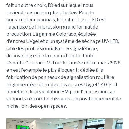
fait un autre choix, l’Oled sur lequel nous
reviendrons un peu plus plus bas. Pour le
constructeur japonais, la technologie LED est
l'apanage de l'impression grand format de
production. La gamme
Colorado
, équipée
d'encres UVgel et d'un système de séchage
UV-LED
,
cible les professionnels de la signalétique,
du covering et de la décoration. La toute
récente
Colorado M-Traffic
, lancée début mars 2026,
en est l'exemple le plus éloquent : dédiée à la
fabrication de panneaux de signalisation routière
réglementée, elle utilise les encres UVgel 540-R et
bénéficie de la validation 3M pour l'impression sur
supports rétroréfléchissants. Un positionnement de
niche, loin des open spaces.