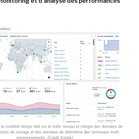
 monitoring et d'analyse des performances
la visibilité temps réel sur le trafic réseau et intègre des données de
ations de routage et des données de télémétrie des terminaux multi
environnements. (Crédit Kentik)