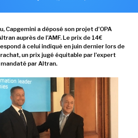
, Capgemini a déposé son projet d'OPA
ltran auprès de l'AMF. Le prix de 14€
spond à celui indiqué en juin dernier lors de
rachat, un prix jugé équitable par l'expert
mandaté par Altran.