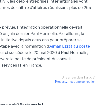
stry », les deux entreprises internationales vont
euros de chiffre d’affaires réunissant plus de 265
 prévue, l’intégration opérationnelle devrait
en juin dernier Paul Hermelin. Par ailleurs, la
 initiative depuis deux ans pour préparer sa
tape avec la nomination d’
Aiman Ezzat au poste
elui-ci succédera le 20 mai 2020 à Paul Hermelin,
vera le poste de président du conseil
 services IT en France.
Une erreur dans l'article?
Proposez-nous une correction
 vous a plu?
Partagez le !