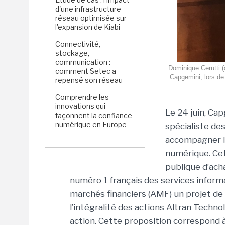
d'une infrastructure
réseau optimisée sur
l'expansion de Kiabi
Connectivité,
stockage,
communication :
Dominique Cerutti (
comment Setec a
Capgemini, lors de 
repensé son réseau
Comprendre les
innovations qui
Le 24 juin, Ca
façonnent la confiance
numérique en Europe
spécialiste des
accompagner le
numérique. Cet
publique d’ach
numéro 1 français des services informa
marchés financiers (AMF) un projet de 
l’intégralité des actions Altran Techno
action. Cette proposition correspond 