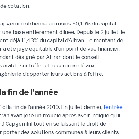
r de cotation.
 Capgemini obtienne au moins 50,10% du capital
r une base entièrement diluée. Depuis le 2 juillet, le
nt déjà 11,43% du capital d’Altran. Le montant de
 a été jugé équitable d’un point de vue financier,
endant désigné par Altran dont le conseil
favorable sur l’offre et recommandé aux
énierie d’apporter leurs actions à l’offre.
la fin de l'année
ici la fin de l’année 2019. En juillet dernier,
l’entrée
tran avait jeté un trouble après avoir indiqué qu’il
 à Capgemini tout en se laissant le droit de
ur porter des solutions communes à leurs clients