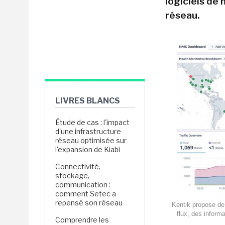
logiciels de
réseau.
LIVRES BLANCS
Étude de cas : l'impact
d'une infrastructure
réseau optimisée sur
l'expansion de Kiabi
Connectivité,
stockage,
communication :
comment Setec a
repensé son réseau
Kentik propose de 
flux, des inform
Comprendre les