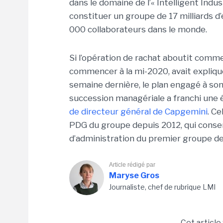
dans le domaine de l’« Intelligent Indu
constituer un groupe de 17 milliards d’
000 collaborateurs dans le monde.
Si l’opération de rachat aboutit comme
commencer à la mi-2020, avait expliqué 
semaine dernière, le plan engagé à son
succession managériale a franchi une é
de directeur général de Capgemini
. C
PDG du groupe depuis 2012, qui conser
d’administration du premier groupe de
Article rédigé par
Maryse Gros
Journaliste, chef de rubrique LMI
Cet article