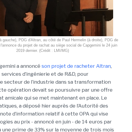
à gauche), PDG d'Altran, au côté de Paul Hermelin (à droite), PDG de
l'annonce du projet de rachat au siège social de Capgemini le 24 juin
2019 dernier. (Crédit : LMI/MG)
pgemini a annoncé
son projet de racheter Altran
,
 services d’ingénierie et de R&D, pour
 secteur de l’industrie dans sa transformation
te opération devait se poursuivre par une offre
at amicale qui se met maintenant en place. Le
tiques, a déposé hier auprès de l’Autorité des
note d’information relatif à cette OPA qui vise
logies au prix - annoncé en juin - de 14 euros par
à une prime de 33% sur la moyenne de trois mois