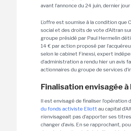
avant l’annonce du 24 juin, dernier jou
L’offre est soumise à la condition que
social et des droits de vote d’Altran su
groupe présidé par Paul Hermelin détie
14 € par action proposé par l’acquéreur
selon le cabinet Finexsi, expert indép
d’administration a rendu hier un avis 
actionnaires du groupe de services d’ing
Finalisation envisagée à 
Il est envisagé de finaliser l’opération d’
du fonds activiste Eliott
au capital d’Al
n’envisageait pas d’apporter ses titres
changer d’avis. En se rapprochant, po