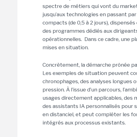
spectre de métiers qui vont du marketi
jusqu’aux technologies en passant par 
compacts (de 0,5 à 2 jours), dispensés
des programmes dédiés aux dirigeants,
opérationnelles. Dans ce cadre, une pl
mises en situation.
Concrètement, la démarche prônée par
Les exemples de situation peuvent conc
chronophages, des analyses longues o
pression. À l’issue d’un parcours, l’am
usages directement applicables, des 
des assistants IA personnalisés pour s
en distanciel, et peut compléter les fo
intégrés aux processus existants.