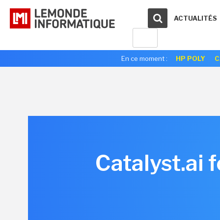
ACTUALITÉS
En ce moment :
HP POLY
C
Catalyst.ai 