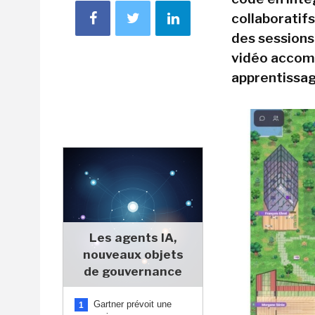
collaboratif
des sessions
vidéo accomp
apprentissag
Les agents IA,
nouveaux objets
de gouvernance
Gartner prévoit une
1