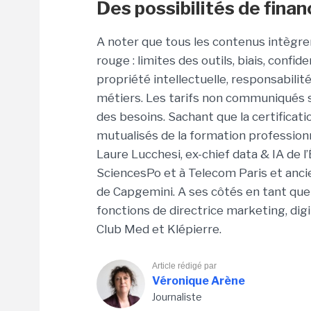
Des possibilités de fin
A noter que tous les contenus intègre
rouge : limites des outils, biais, confi
propriété intellectuelle, responsabili
métiers. Les tarifs non communiqués so
des besoins. Sachant que la certificat
mutualisés de la formation professionne
Laure Lucchesi, ex-chief data & IA de 
SciencesPo et à Telecom Paris et ancie
de Capgemini. A ses côtés en tant que 
fonctions de directrice marketing, di
Club Med et Klépierre.
Article rédigé par
Véronique Arène
Journaliste