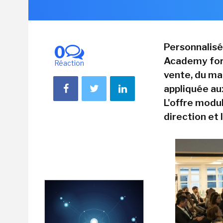
Personnalisé
0
Academy form
Réaction
vente, du mar
appliquée au
L'offre modul
direction et 