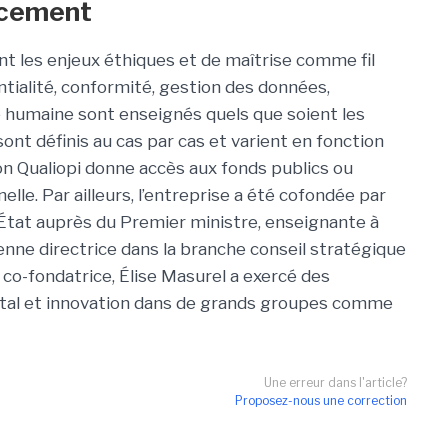
ancement
nt les enjeux éthiques et de maîtrise comme fil
dentialité, conformité, gestion des données,
té humaine sont enseignés quels que soient les
nt définis au cas par cas et varient en fonction
ion Qualiopi donne accès aux fonds publics ou
lle. Par ailleurs, l’entreprise a été cofondée par
l’État auprès du Premier ministre, enseignante à
nne directrice dans la branche conseil stratégique
co-fondatrice, Élise Masurel a exercé des
gital et innovation dans de grands groupes comme
Une erreur dans l'article?
Proposez-nous une correction