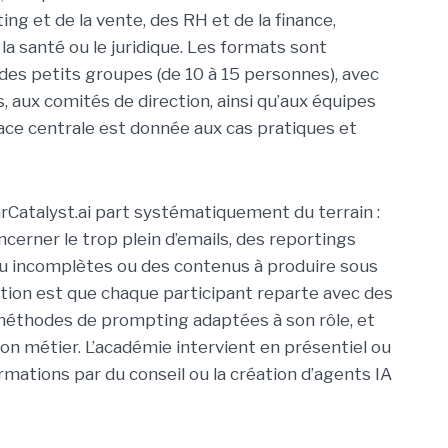
ng et de la vente, des RH et de la finance,
la santé ou le juridique. Les formats sont
 des petits groupes (de 10 à 15 personnes), avec
 aux comités de direction, ainsi qu’aux équipes
ace centrale est donnée aux cas pratiques et
Catalyst.ai part systématiquement du terrain :
erner le trop plein d’emails, des reportings
u incomplètes ou des contenus à produire sous
bition est que chaque participant reparte avec des
méthodes de prompting adaptées à son rôle, et
on métier. L’académie intervient en présentiel ou
rmations par du conseil ou la création d’agents IA