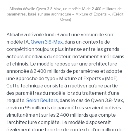
Alibaba dévoile Qwen 3.8-Max, un modèle IA de 2 400 milliards de
paramètres, basé sur une architecture « Mixture of Experts ». (Crédit:
Qwen)
Alibaba a dévoilé lundi 3 août une version de son
modèle IA,
Qwen 3.8-Max,
dans un contexte de
compétition toujours plus intense entre les grands
acteurs mondiaux du secteur, notamment américains
et chinois.
Le modèle repose sur une architecture
annoncée à 2 400 milliards de paramètres et adopte
une approche de type « Mixture of Experts » (MoE).
Cette technique consiste à n’activer qu’une partie
des paramètres du modèle lors du traitement d’une
requête.
Selon Reuters
, dans le cas de Qwen 3.8-Max,
environ 95 milliards de paramètres seraient activés
simultanément sur les 2 400 milliards que compte
l’architecture complète. Le modèle disposerait
également d’une fenêtre de contexte d’un million de