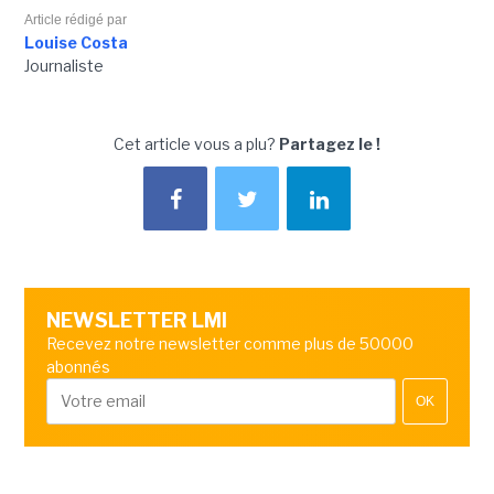
Article rédigé par
Louise Costa
Journaliste
Cet article vous a plu?
Partagez le !
NEWSLETTER LMI
Recevez notre newsletter comme plus de 50000
abonnés
OK