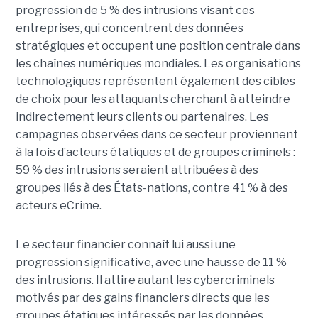
progression de 5 % des intrusions visant ces
entreprises, qui concentrent des données
stratégiques et occupent une position centrale dans
les chaînes numériques mondiales.
Les organisations
technologiques représentent également des cibles
de choix pour les attaquants cherchant à atteindre
indirectement leurs clients ou partenaires. Les
campagnes observées dans ce secteur proviennent
à la fois d’acteurs étatiques et de groupes criminels :
59 % des intrusions seraient attribuées à des
groupes liés à des États-nations, contre 41 % à des
acteurs eCrime.
Le secteur financier connaît lui aussi une
progression significative, avec une hausse de 11 %
des intrusions. Il attire autant les cybercriminels
motivés par des gains financiers directs que les
groupes étatiques intéressés par les données