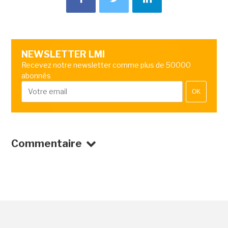
NEWSLETTER LMI
Recevez notre newsletter comme plus de 50000
abonnés
OK
Commentaire