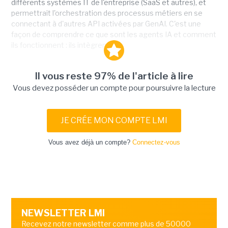
différents systèmes IT de l'entreprise (SaaS et autres), et
permettrait l'orchestration des processus métiers en se
connectant à d'autres API activées par GenAI. C'est une
façon de comprendre ce que sont les agents IA et comment
ils fonctionnent : ils intègrent...
Il vous reste 97% de l'article à lire
Vous devez posséder un compte pour poursuivre la lecture
JE CRÉE MON COMPTE LMI
Vous avez déjà un compte?
Connectez-vous
NEWSLETTER LMI
Recevez notre newsletter comme plus de 50000