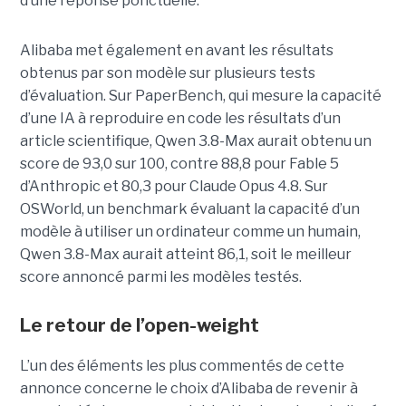
d’une réponse ponctuelle.
Alibaba met également en avant les résultats
obtenus par son modèle sur plusieurs tests
d’évaluation. Sur PaperBench, qui mesure la capacité
d’une IA à reproduire en code les résultats d’un
article scientifique, Qwen 3.8-Max aurait obtenu un
score de 93,0 sur 100, contre 88,8 pour Fable 5
d’Anthropic et 80,3 pour Claude Opus 4.8. Sur
OSWorld, un benchmark évaluant la capacité d’un
modèle à utiliser un ordinateur comme un humain,
Qwen 3.8-Max aurait atteint 86,1, soit le meilleur
score annoncé parmi les modèles testés.
Le retour de l’open-weight
L’un des éléments les plus commentés de cette
annonce concerne le choix d’Alibaba de revenir à