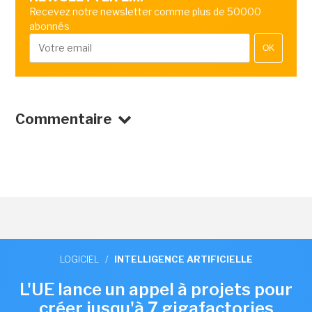
Recevez notre newsletter comme plus de 50000
abonnés
OK
Commentaire
LOGICIEL
/
INTELLIGENCE ARTIFICIELLE
L'UE lance un appel à projets pour
créer jusqu'à 7 gigafactories