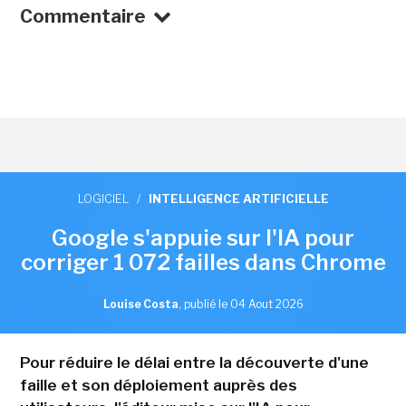
Commentaire
LOGICIEL
/
INTELLIGENCE ARTIFICIELLE
Google s'appuie sur l'IA pour
corriger 1 072 failles dans Chrome
Louise Costa
,
publié le 04 Aout 2026
Pour réduire le délai entre la découverte d'une
faille et son déploiement auprès des