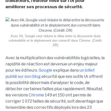
utilisateurs, l'éditeur mise sur l'IA pour
améliorer ses processus de sécurité.
Avec lIA, Google veut réduire le délai entre la découverte dune
vulnérabilité et le déploiement dun correctif dans Chrome. (Crédit:
DR)
Avec la multiplication des vulnérabilités logicielles, la
rapidité de réaction est devenue un enjeu majeur
pour les éditeurs.
Google
explique dans
un billet
publié sur son blog
sécurité que ses outils IA offrent
la possibilité désormais d’analyser le code, de
détecter certaines failles plus rapidement. Résultat,
les versions
Chrome
149 et 150 ont permis de
corriger 1 072 failles de sécurité, soit davantage que
l’ensemble des correctifs déployés lors des 23