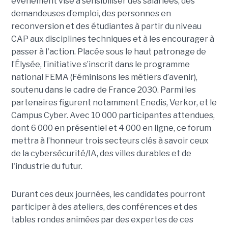
événement vise à sensibiliser des salariées, des
demandeuses d’emploi, des personnes en
reconversion et des étudiantes à partir du niveau
CAP aux disciplines techniques et à les encourager à
passer à l'action. Placée sous le haut patronage de
l’Élysée, l’initiative s’inscrit dans le programme
national FEMA (Féminisons les métiers d’avenir),
soutenu dans le cadre de France 2030. Parmi les
partenaires figurent notamment Enedis, Verkor, et le
Campus Cyber. Avec 10 000 participantes attendues,
dont 6 000 en présentiel et 4 000 en ligne, ce forum
mettra à l’honneur trois secteurs clés à savoir ceux
de la cybersécurité/IA, des villes durables et de
l'industrie du futur.
Durant ces deux journées, les candidates pourront
participer à des ateliers, des conférences et des
tables rondes animées par des expertes de ces