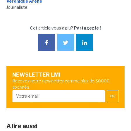
Véronique Arène
Journaliste
Cet article vous a plu?
Partagez le !
NEWSLETTER LMI
Recevez notre newsletter comme plus de 50000
abonnés
OK
A lire aussi