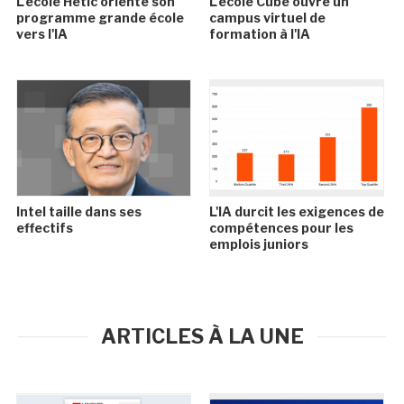
L'école Hetic oriente son
L'école Cube ouvre un
programme grande école
campus virtuel de
vers l'IA
formation à l'IA
Intel taille dans ses
L'IA durcit les exigences de
effectifs
compétences pour les
emplois juniors
ARTICLES À LA UNE