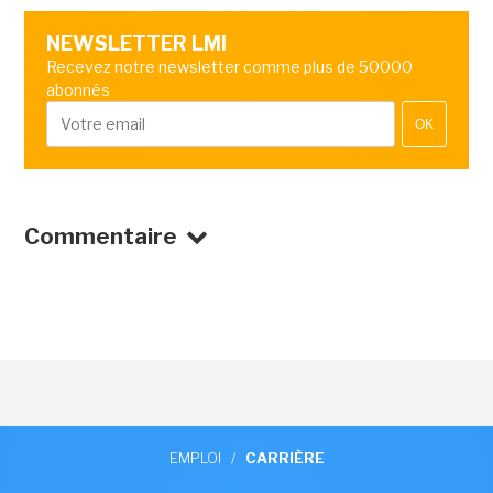
NEWSLETTER LMI
Recevez notre newsletter comme plus de 50000
abonnés
OK
Commentaire
EMPLOI
/
CARRIÈRE