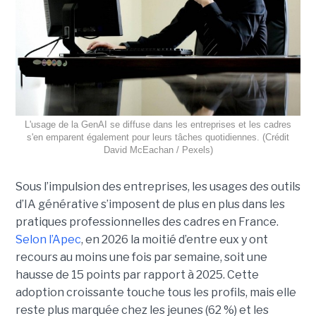
L'usage de la GenAI se diffuse dans les entreprises et les cadres
s'en emparent également pour leurs tâches quotidiennes. (Crédit
David McEachan / Pexels)
Sous l’impulsion des entreprises, les usages des outils
d’IA générative s’imposent de plus en plus dans les
pratiques professionnelles des cadres en France.
Selon l’Apec
, en 2026 la moitié d’entre eux y ont
recours au moins une fois par semaine, soit une
hausse de 15 points par rapport à 2025. Cette
adoption croissante touche tous les profils, mais elle
reste plus marquée chez les jeunes (62 %) et les