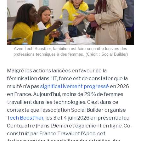
Avec Tech Boosther, lambition est faire connaître lunivers des
professions techniques à des femmes. (Crédit : Social Builder)
Malgré les actions lancées en faveur de la
féminisation dans l’IT, force est de constater que la
mixité n’a pas
significativement progressé
en 2026
en France. Aujourd’hui, moins de 29 % de femmes
travaillent dans les technologies. C’est dans ce
contexte que l’association Social Builder organise
T
ech Boost’her,
les 3 et 4 juin 2026 en présentiel au
Centquatre (Paris 19eme) et également en ligne. Co-
construit par France Travail et l’Apec, cet