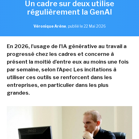
Un cadre sur deux utilise
régulièrement la GenAI
Véronique Arène
,
publié le 22 Mai 2026
En 2026, l'usage de l'IA générative au travail a
progressé chez les cadres et concerne à
présent la moitié d'entre eux au moins une fois
par semaine, selon l'Apec Les incitations à
utiliser ces outils se renforcent dans les
entreprises, en particulier dans les plus
grandes.