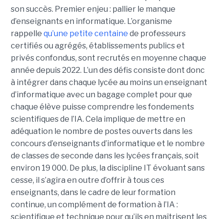
son succès. Premier enjeu : pallier le manque
d’enseignants en informatique. L’organisme
rappelle
qu’une petite centaine
de professeurs
certifiés ou agrégés, établissements publics et
privés confondus, sont recrutés en moyenne chaque
année depuis 2022. L’un des défis consiste dont donc
à intégrer dans chaque lycée au moins un enseignant
d’informatique avec un bagage complet pour que
chaque élève puisse comprendre les fondements
scientifiques de l’IA. Cela implique de mettre en
adéquation le nombre de postes ouverts dans les
concours d’enseignants d’informatique et le nombre
de classes de seconde dans les lycées français, soit
environ 19 000. De plus, la discipline IT évoluant sans
cesse, il s’agira en outre d’offrir à tous ces
enseignants, dans le cadre de leur formation
continue, un complément de formation à l’IA :
scientifique et technique pour qu’ils en maîtrisent les