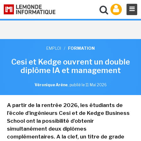
EMPLOI
/
FORMATION
Cesi et Kedge ouvrent un double
diplôme IA et management
Véronique Arène
,
publié le 11 Mai 2026
A partir de la rentrée 2026, les étudiants de
l'école d'ingénieurs Cesi et de Kedge Business
School ont la possibilité d'obtenir
simultanément deux diplômes
complémentaires. A la clef, un titre de grade