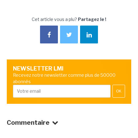
Cet article vous a plu?
Partagez le !
NEWSLETTER LMI
Recevez notre newsletter comme plus de 50000
abonnés
OK
Commentaire