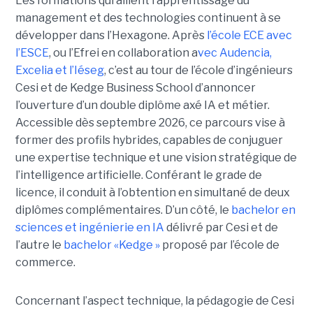
Les formations qui allient l’apprentissage du
management et des technologies continuent à se
développer dans l’Hexagone. Après
l’école ECE avec
l’ESCE
, ou l’Efrei en collaboration a
vec Audencia,
Excelia et l’Iéseg
, c’est au tour de l’école d’ingénieurs
Cesi et de Kedge Business School d’annoncer
l’ouverture d’un double diplôme axé IA et métier.
Accessible dès septembre 2026, ce parcours vise à
former des profils hybrides, capables de conjuguer
une expertise technique et une vision stratégique de
l’intelligence artificielle. Conférant le grade de
licence, il conduit à l’obtention en simultané de deux
diplômes complémentaires. D’un côté, le
bachelor en
sciences et ingénierie en IA
délivré par Cesi et de
l’autre le
bachelor «Kedge »
proposé par l’école de
commerce.
Concernant l’aspect technique, la pédagogie de Cesi