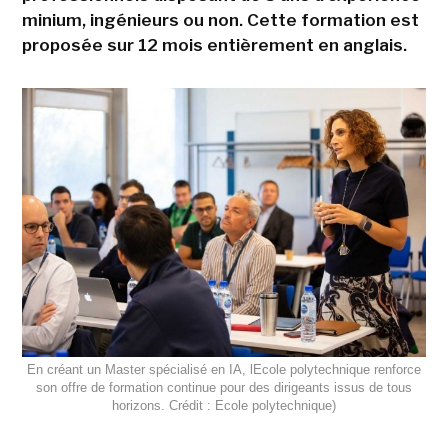
minium, ingénieurs ou non. Cette formation est
proposée sur 12 mois entièrement en anglais.
En créant un Master spécialisé en IA, lEcole polytechnique renforce
son offre de formation continue pour des dirigeants issus de tous
horizons. Crédit : Ecole polytechnique)