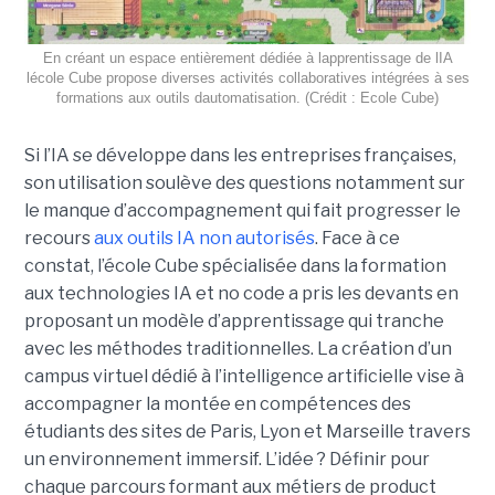
En créant un espace entièrement dédiée à lapprentissage de lIA
lécole Cube propose diverses activités collaboratives intégrées à ses
formations aux outils dautomatisation. (Crédit : Ecole Cube)
Si l’IA se développe dans les entreprises françaises,
son utilisation soulève des questions notamment sur
le manque d’accompagnement qui fait progresser le
recours
aux outils IA non autorisés
. Face à ce
constat, l’école Cube spécialisée dans la formation
aux technologies IA et no code a pris les devants en
proposant un modèle d’apprentissage qui tranche
avec les méthodes traditionnelles. La création d’un
campus virtuel dédié à l’intelligence artificielle vise à
accompagner la montée en compétences des
étudiants des sites de Paris, Lyon et Marseille travers
un environnement immersif. L’idée ? Définir pour
chaque parcours formant aux métiers de product