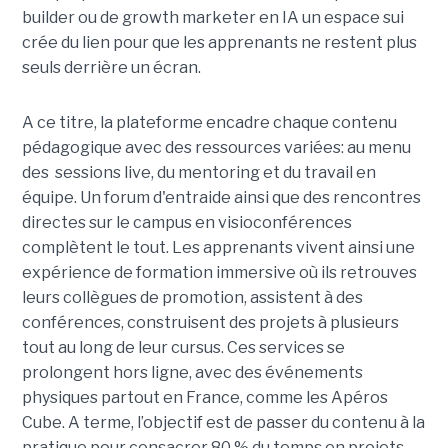
builder ou de growth marketer en IA un espace sui
crée du lien pour que les apprenants ne restent plus
seuls derrière un écran.
A ce titre, la plateforme encadre chaque contenu
pédagogique avec des ressources variées: au menu
des sessions live, du mentoring et du travail en
équipe. Un forum d'entraide ainsi que des rencontres
directes sur le campus en visioconférences
complètent le tout.
Les apprenants vivent ainsi une
expérience de formation immersive où ils retrouves
leurs collègues de promotion, assistent à des
conférences, construisent des projets à plusieurs
tout
au long de leur cursus. Ces services se
prolongent hors ligne, avec des événements
physiques partout en France, comme les Apéros
Cube. A terme, l’objectif est de passer du contenu à la
pratique pour consacrer 80 % du temps en projets