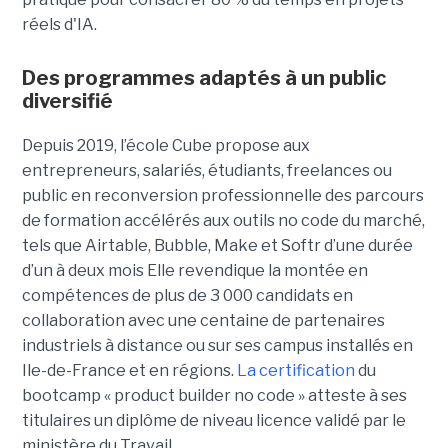
réels d'IA.
Des programmes adaptés à un public
diversifié
Depuis 2019, l’école Cube propose aux
entrepreneurs, salariés, étudiants, freelances ou
public en reconversion professionnelle des parcours
de formation accélérés aux outils no code du marché,
tels que Airtable, Bubble, Make et Softr d’une durée
d’un à deux mois Elle revendique la montée en
compétences de plus de 3 000 candidats en
collaboration avec une centaine de partenaires
industriels à distance ou sur ses campus installés en
Ile-de-France et en régions.
La certification
du
bootcamp « product builder no code » atteste à ses
titulaires un diplôme de niveau licence validé par le
ministère du Travail