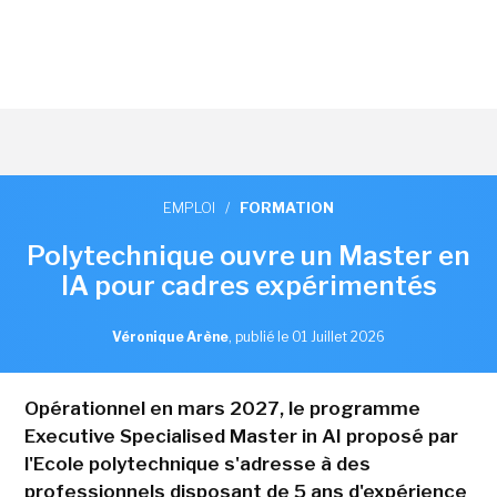
EMPLOI
/
FORMATION
Polytechnique ouvre un Master en
IA pour cadres expérimentés
Véronique Arène
,
publié le 01 Juillet 2026
Opérationnel en mars 2027, le programme
Executive Specialised Master in AI proposé par
l'Ecole polytechnique s'adresse à des
professionnels disposant de 5 ans d'expérience