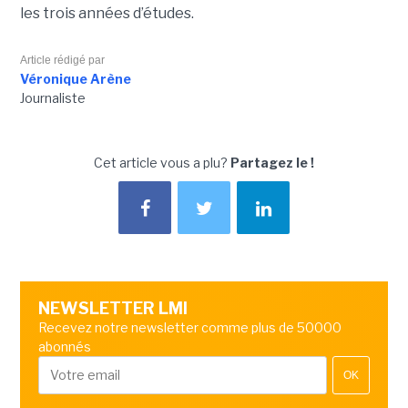
les trois années d’études.
Article rédigé par
Véronique Arène
Journaliste
Cet article vous a plu?
Partagez le !
NEWSLETTER LMI
Recevez notre newsletter comme plus de 50000
abonnés
OK