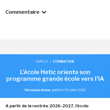
Commentaire
EMPLOI
/
FORMATION
L'école Hetic oriente son
programme grande école vers l'IA
Véronique Arène
,
publié le 06 Juillet 2026
A partir de la rentrée 2026-2027, l'école