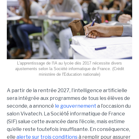
L'apprentissage de l'IA au lycée dès 2017 nécessite divers
ajustements selon la Société informatique de France. (Crédit
ministère de l'Education nationale)
A partir de la rentrée 2027, l’intelligence artificielle
sera intégrée aux programmes de tous les élèves de
seconde, a annoncé
le gouvernement
a l’occasion du
salon Vivatech. La Société́ informatique de France
(SIF) salue cette avancée dans l'école, mais estime
qu’elle reste toutefois insuffisante. En conséquence,
elle
alerte sur trois conditions
à remplir pour assurer