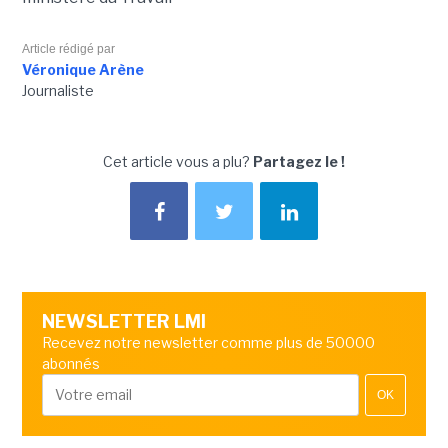
Article rédigé par
Véronique Arène
Journaliste
Cet article vous a plu?
Partagez le !
NEWSLETTER LMI
Recevez notre newsletter comme plus de 50000
abonnés
OK