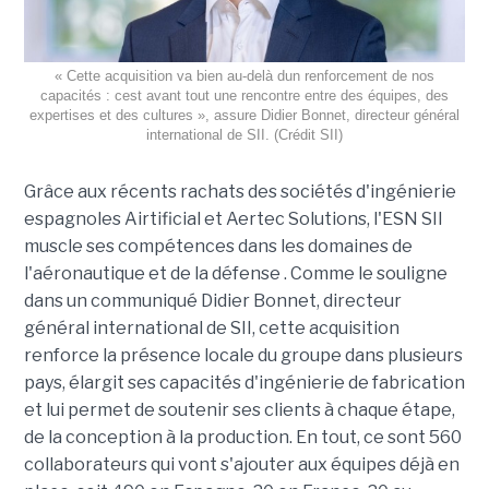
« Cette acquisition va bien au-delà dun renforcement de nos
capacités : cest avant tout une rencontre entre des équipes, des
expertises et des cultures », assure Didier Bonnet, directeur général
international de SII. (Crédit SII)
Grâce aux récents rachats des sociétés d'ingénierie
espagnoles Airtificial et Aertec Solutions, l'ESN SII
muscle ses compétences dans les domaines de
l'aéronautique et de la défense . Comme le souligne
dans un communiqué Didier Bonnet, directeur
général international de SII, cette acquisition
renforce la présence locale du groupe dans plusieurs
pays, élargit ses capacités d'ingénierie de fabrication
et lui permet de soutenir ses clients à chaque étape,
de la conception à la production. En tout, ce sont 560
collaborateurs qui vont s'ajouter aux équipes déjà en