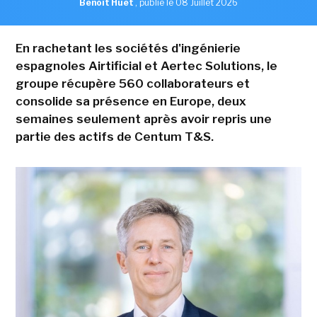
Benoît Huet
,
publié le 08 Juillet 2026
En rachetant les sociétés d'ingénierie
espagnoles Airtificial et Aertec Solutions, le
groupe récupère 560 collaborateurs et
consolide sa présence en Europe, deux
semaines seulement après avoir repris une
partie des actifs de Centum T&S.