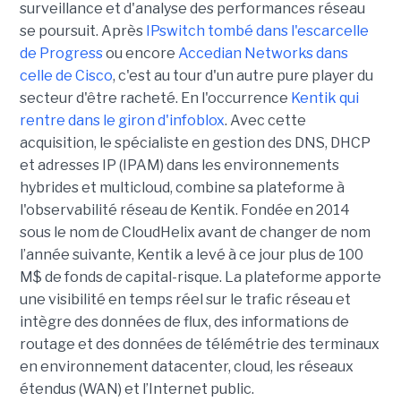
surveillance et d'analyse des performances réseau
se poursuit. Après
IPswitch tombé dans l'escarcelle
de Progress
ou encore
Accedian Networks dans
celle de Cisco
, c'est au tour d'un autre pure player du
secteur d'être racheté. En l'occurrence
Kentik qui
rentre dans le giron d'infoblox
. Avec cette
acquisition, le spécialiste en gestion des DNS, DHCP
et adresses IP (IPAM) dans les environnements
hybrides et multicloud, combine sa plateforme à
l'observabilité réseau de Kentik. Fondée en 2014
sous le nom de CloudHelix avant de changer de nom
l’année suivante, Kentik a levé à ce jour plus de 100
M$ de fonds de capital-risque. La plateforme apporte
une visibilité en temps réel sur le trafic réseau et
intègre des données de flux, des informations de
routage et des données de télémétrie des terminaux
en environnement datacenter, cloud, les réseaux
étendus (WAN) et l’Internet public.