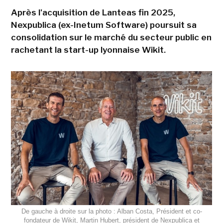
Après l'acquisition de Lanteas fin 2025,
Nexpublica (ex-Inetum Software) poursuit sa
consolidation sur le marché du secteur public en
rachetant la start-up lyonnaise Wikit.
De gauche à droite sur la photo : Alban Costa, Président et co-
fondateur de Wikit, Martin Hubert, président de Nexpublica et