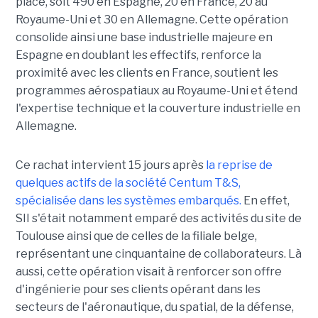
place, soit 490 en Espagne, 20 en France, 20 au
Royaume-Uni et 30 en Allemagne. Cette opération
consolide ainsi une base industrielle majeure en
Espagne en doublant les effectifs, renforce la
proximité avec les clients en France, soutient les
programmes aérospatiaux au Royaume-Uni et étend
l'expertise technique et la couverture industrielle en
Allemagne.
Ce rachat intervient 15 jours après
la reprise de
quelques actifs de la société Centum T&S,
spécialisée dans les systèmes embarqués.
En effet,
SII s'était notamment emparé des activités du site de
Toulouse ainsi que de celles de la filiale belge,
représentant une cinquantaine de collaborateurs. Là
aussi, cette opération visait à renforcer son offre
d'ingénierie pour ses clients opérant dans les
secteurs de l'aéronautique, du spatial, de la défense,