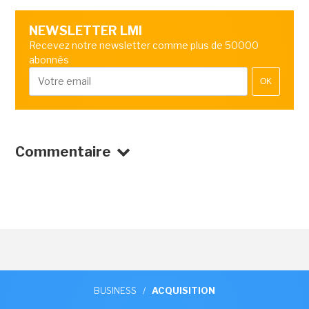
NEWSLETTER LMI
Recevez notre newsletter comme plus de 50000
abonnés
OK
Commentaire
BUSINESS
/
ACQUISITION