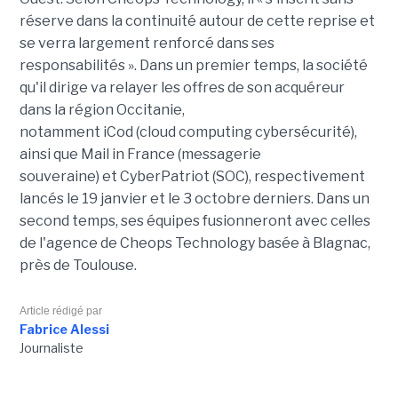
réserve dans la continuité autour de cette reprise et
se verra largement renforcé dans ses
responsabilités ». Dans un premier temps, la société
qu'il dirige va relayer les offres de son acquéreur
dans la région Occitanie,
notamment
iCod
(cloud
computing
cybersécurité),
ainsi que Mail in France (messagerie
souveraine) et
CyberPatriot
(SOC), respectivement
lancés le 19 janvier et le 3 octobre derniers. Dans un
second temps, ses équipes fusionneront avec celles
de l'agence de
Cheops
Technology
basée à Blagnac,
près de Toulouse.
Article rédigé par
Fabrice Alessi
Journaliste