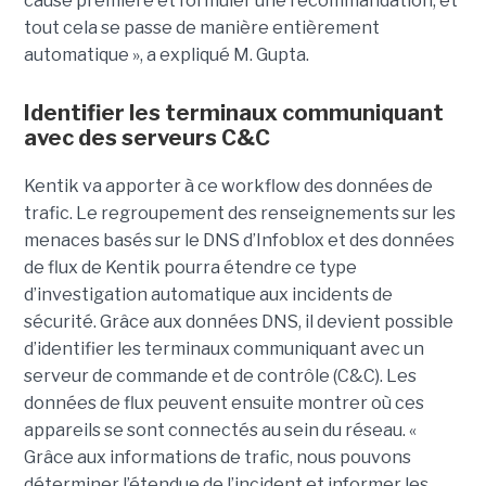
cause première et formuler une recommandation, et
tout cela se passe de manière entièrement
automatique », a expliqué M. Gupta.
Identifier les terminaux communiquant
avec des serveurs C&C
Kentik va apporter à ce workflow des données de
trafic. Le regroupement des renseignements sur les
menaces basés sur le DNS d’Infoblox et des données
de flux de Kentik pourra étendre ce type
d’investigation automatique aux incidents de
sécurité. Grâce aux données DNS, il devient possible
d’identifier les terminaux communiquant avec un
serveur de commande et de contrôle (C&C). Les
données de flux peuvent ensuite montrer où ces
appareils se sont connectés au sein du réseau. «
Grâce aux informations de trafic, nous pouvons
déterminer l’étendue de l’incident et informer les