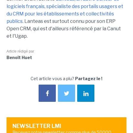
logiciels français, spécialiste des portails usagers et
du CRM pour les établissements et collectivités
publics
. Lanteas est surtout connu pour son ERP
Open CRM, qui est d'ailleurs référencé par la Canut
et l'Ugap.
Article rédigé par
Benoît Huet
Cet article vous a plu?
Partagez le !
NEWSLETTER LMI
Recevez notre newsletter comme plus de 50000