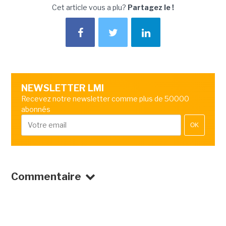
Cet article vous a plu?
Partagez le !
NEWSLETTER LMI
Recevez notre newsletter comme plus de 50000
abonnés
OK
Commentaire