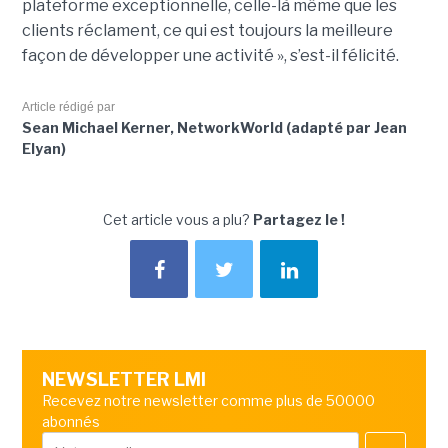
plateforme exceptionnelle, celle-là même que les
clients réclament, ce qui est toujours la meilleure
façon de développer une activité », s’est-il félicité.
Article rédigé par
Sean Michael Kerner, NetworkWorld (adapté par Jean
Elyan)
Cet article vous a plu?
Partagez le !
NEWSLETTER LMI
Recevez notre newsletter comme plus de 50000
abonnés