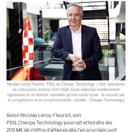
Nicolas Leroy-Fleuriot, PDG de Cheops Technology « Nos opérations
de croissance externe font l’objet d’une sélection extrêmement
rigoureuse et ne doivent connaitre qu’une seule issue : le succès par
la compétence et la complémentarité. »(crédit : Cheops Technology)
Selon Nicolas
Leroy-Fleuriot
, son
PDG,
Cheops
Technology
pourrait atteindre les
200
M€
de chiffre d'affaires dès l'an prochain, soit