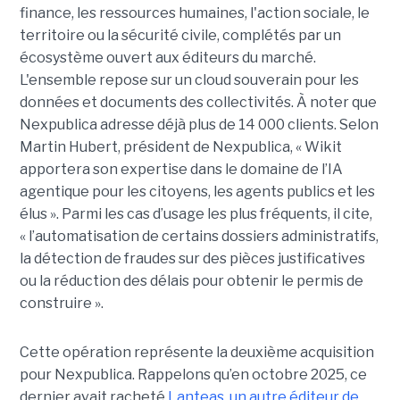
finance, les ressources humaines, l'action sociale, le
territoire ou la sécurité civile, complétés par un
écosystème ouvert aux éditeurs du marché.
L'ensemble repose sur un cloud souverain pour les
données et documents des collectivités. À noter que
Nexpublica adresse déjà plus de 14 000 clients. Selon
Martin Hubert, président de Nexpublica, « Wikit
apportera son expertise dans le domaine de l’IA
agentique pour les citoyens, les agents publics et les
élus ». Parmi les cas d’usage les plus fréquents, il cite,
« l’automatisation de certains dossiers administratifs,
la détection de fraudes sur des pièces justificatives
ou la réduction des délais pour obtenir le permis de
construire ».
Cette opération représente la deuxième acquisition
pour Nexpublica. Rappelons qu’en octobre 2025, ce
dernier avait racheté
Lanteas, un autre éditeur de