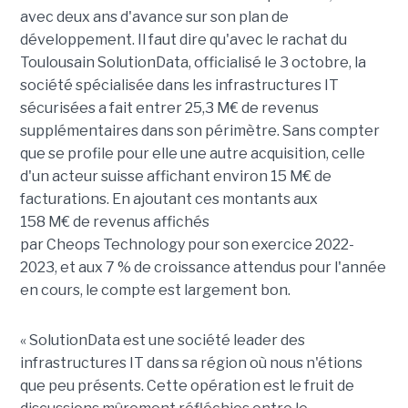
avec deux ans d'avance sur son plan de
développement. Il faut dire qu'avec le rachat du
Toulousain SolutionData, officialisé le 3 octobre, la
société spécialisée dans les infrastructures IT
sécurisées a fait entrer 25,3
M€
de revenus
supplémentaires dans son périmètre. Sans
compter
que
se profile pour elle une autre acquisition, celle
d'un acteur suisse affichant environ 15
M€
de
facturations. En ajoutant ces montants aux
158
M€
de revenus affichés
par
Cheops
Technology
pour son exercice 2022-
2023, et aux 7 % de croissance attendus pour l'année
en cours, le compte est largement bon.
«
SolutionData
est une société leader des
infrastructures IT dans sa région où nous n'étions
que peu présents. Cette opération est le fruit de