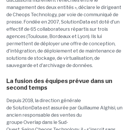
discussions mûrement réfléchies
entre le
management des deux entités »
, déclare le dirigeant
de Cheops Technology, par voie de communiqué de
presse
. Fondée en 2007,
SolutionData
est doté d'un
effectif de 65 collaborateurs répartis sur trois
agences (Toulouse, Bordeaux et Lyon). Ils lui
permettent de déployer une offre de conception,
d'intégration, de déploiement et de maintenance de
solutions de stockage, de virtualisation, de
sauvegarde et d'archivage de données.
La fusion des équipes prévue dans un
second temps
Depuis 2018, la direction générale
de SolutionData est assurée par Guillaume Alghisi, un
ancien responsable des ventes du
groupe Overlap dans le Sud-
Ouest. Selon
Cheops
Technology
, il « s'inscrit sans