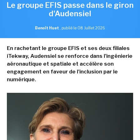
Le groupe EFIS passe dans le giron
d'Audensiel
Benoît Huet
,
publié le 08 Juillet 2026
En rachetant le groupe EFIS et ses deux filiales
iTekway, Audensiel se renforce dans l'ingénierie
aéronautique et spatiale et accélère son
engagement en faveur de l'inclusion par le
numérique.