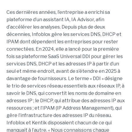
Ces dernières années, l’entreprise a enrichi sa
plateforme d’un assistant IA, IA Advisor, afin
d’accélérer les analyses. Depuis plus de deux
décennies, Infoblox gère les services DNS, DHCP et
IPAM dont dépendent les entreprises pour rester
connectées. En 2024, elle a lancé pour la première
fois sa plateforme SaaS Universal DDI pour gérer les
services DNS, DHCP et les adresses IP à partir d’un
seul et même endroit, avant de s’étendre en 2025 à
davantage de fournisseurs. Le terme « DDI » désigne
le trio de services réseau essentiels aux réseaux IP, à
savoir le DNS, qui convertit les noms de domaine en
adresses IP ; le DHCP, qui attribue des adresses IP aux
ressources ; et l’IPAM (IP Address Management), qui
gère l’infrastructure des adresses IP du réseau.
Infoblox et Kentik disposaient chacun de ce qui
manquait à l’autre. « Nous connaissons chaque