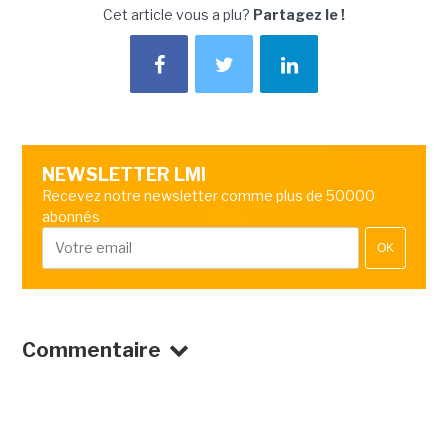
Cet article vous a plu?
Partagez le !
NEWSLETTER LMI
Recevez notre newsletter comme plus de 50000
abonnés
OK
Commentaire