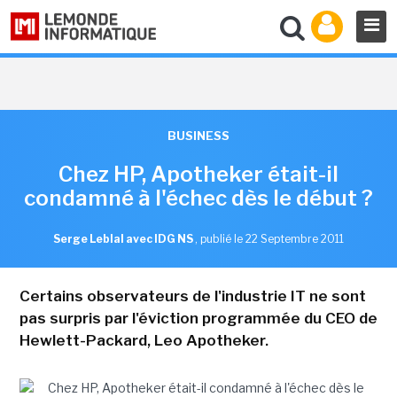
BUSINESS
Chez HP, Apotheker était-il
condamné à l'échec dès le début ?
Serge Leblal avec IDG NS
,
publié le 22 Septembre 2011
Certains observateurs de l'industrie IT ne sont
pas surpris par l'éviction programmée du CEO de
Hewlett-Packard, Leo Apotheker.