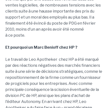
ventes logicielles, de nombreuses tensions avec les
clients suite à une hausse importante des prix du
support et un moral des employés au plus bas. Il a
finalement été évincé du poste de PDG en février
2010, moins d'un an après avoir été nommé
à ce poste.
Et pourquoi un Marc Benioff chez HP ?
Le travail de Leo Apotheker chez HP a été marqué
par des réactions négatives des marchés financiers
suite à une série de décisions stratégiques, comme le
repositionnement de la firme comme un fournisseur
de progiciels pour les entreprises. Avec comme
principale conséquence la scission éventuelle de la
division PC de HP, ainsi que les plans d'achat de
l'éditeur Autonomy. En arrivant chez HP, Leo
Apotheker a du faire face à un « grand décalage