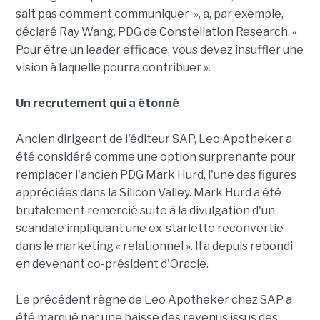
sait pas comment communiquer », a, par exemple,
déclaré Ray Wang, PDG de Constellation Research. «
Pour être un leader efficace, vous devez insuffler une
vision à laquelle pourra contribuer ».
Un recrutement qui a étonné
Ancien dirigeant de l'éditeur SAP, Leo Apotheker a
été considéré comme une option surprenante pour
remplacer l'ancien PDG Mark Hurd, l'une des figures
appréciées dans la Silicon Valley. Mark Hurd a été
brutalement remercié suite à la divulgation d'un
scandale impliquant une ex-starlette reconvertie
dans le marketing « relationnel ». Il a depuis rebondi
en devenant co-président d'Oracle.
Le précédent règne de Leo Apotheker chez SAP a
été marqué par une baisse des revenus issus des