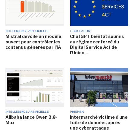
INTELLIGENCE ARTIFICIELLE
LÉGISLATION
Mistral dévoile un modèle
ChatGPT bientôt soumis
ouvert pour contrôler les
au régime renforcé du
contenus générés par l'IA
Digital Service Act de
l'Union...
INTELLIGENCE ARTIFICIELLE
PHISHING
Alibaba lance Qwen 3.8-
Intermarché victime d'une
Max
fuite de données après
une cyberattaque