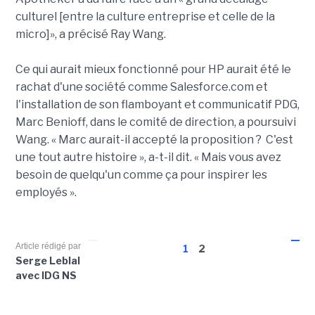
culturel [entre la culture entreprise et celle de la
micro]», a précisé Ray Wang.
Ce qui aurait mieux fonctionné pour HP aurait été le
rachat d'une société comme Salesforce.com et
l'installation de son flamboyant et communicatif PDG,
Marc Benioff, dans le comité de direction, a poursuivi
Wang. « Marc aurait-il accepté la proposition ? C'est
une tout autre histoire », a-t-il dit. « Mais vous avez
besoin de quelqu'un comme ça pour inspirer les
employés ».
Article rédigé par
1
2
Serge Leblal
avec IDG NS