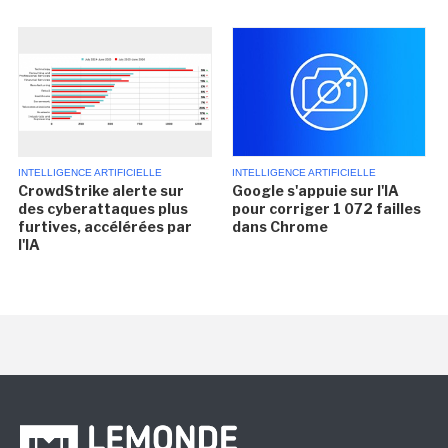
INTELLIGENCE ARTIFICIELLE
INTELLIGENCE ARTIFICIELLE
CrowdStrike alerte sur
Google s'appuie sur l'IA
des cyberattaques plus
pour corriger 1 072 failles
furtives, accélérées par
dans Chrome
l'IA