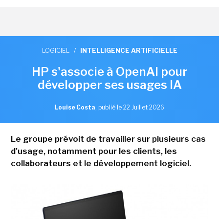
LOGICIEL
/
INTELLIGENCE ARTIFICIELLE
HP s'associe à OpenAI pour
développer ses usages IA
Louise Costa
,
publié le 22 Juillet 2026
Le groupe prévoit de travailler sur plusieurs cas
d'usage, notamment pour les clients, les
collaborateurs et le développement logiciel.