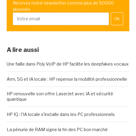
Recevez notre newsletter comme plus de 50000
abonnés
OK
A lire aussi
Une faille dans Poly VoIP de HP facilite les deepfakes vocaux
Arm, 5G et IA locale : HP repense la mobilité professionnelle
HP renouvelle son offre LaserJet avec IA et sécurité
quantique
HP IQ : l'IA locale s'installe dans les PC professionnels
La pénurie de RAM signe la fin des PC bon marché