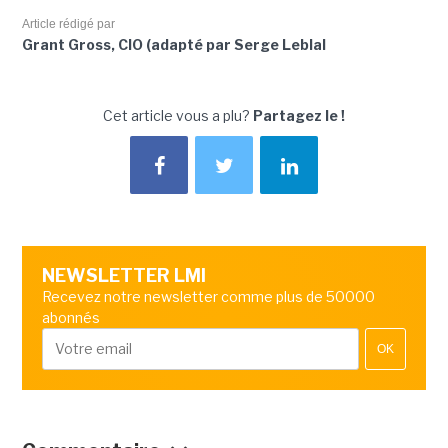
Article rédigé par
Grant Gross, CIO (adapté par Serge Leblal
Cet article vous a plu?
Partagez le !
NEWSLETTER LMI
Recevez notre newsletter comme plus de 50000
abonnés
OK