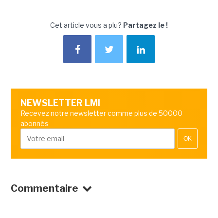
Cet article vous a plu?
Partagez le !
NEWSLETTER LMI
Recevez notre newsletter comme plus de 50000
abonnés
OK
Commentaire