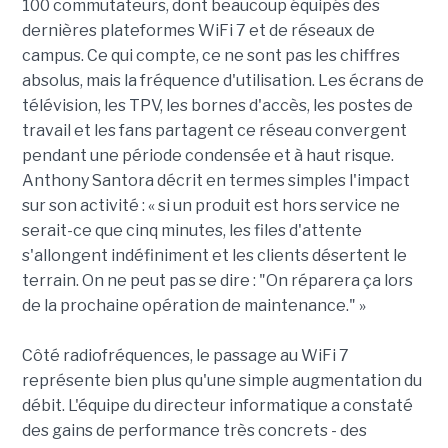
100 commutateurs, dont beaucoup équipés des
dernières plateformes WiFi 7 et de réseaux de
campus. Ce qui compte, ce ne sont pas les chiffres
absolus, mais la fréquence d'utilisation. Les écrans de
télévision, les TPV, les bornes d'accès, les postes de
travail et les fans partagent ce réseau convergent
pendant une période condensée et à haut risque.
Anthony Santora décrit en termes simples l'impact
sur son activité : « si un produit est hors service ne
serait-ce que cinq minutes, les files d'attente
s'allongent indéfiniment et les clients désertent le
terrain. On ne peut pas se dire : "On réparera ça lors
de la prochaine opération de maintenance." »
Côté radiofréquences, le passage au WiFi 7
représente bien plus qu'une simple augmentation du
débit. L'équipe du directeur informatique a constaté
des gains de performance très concrets - des