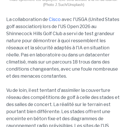
(Photo J.Such/Unsplash)
La collaboration de
Cisco
avec l'USGA (United States
golf association) lors de l'US Open 2026 au
Shinnecock Hills Golf Club a servi de test grandeur
nature pour démontrer à quoi ressemblent les
réseaux et la sécurité adaptés à l'IA en situation
réelle. Pas en laboratoire ou dans un datacenter
climatisé, mais sur un parcours 18 trous dans des
conditions changeantes, avec une foule nombreuse
et des menaces constantes.
Vu de loin, il est tentant d'assimiler la couverture
réseau des compétitions de golf à celle des stades et
des salles de concert. La réalité sur le terrain est
pourtant bien différente. Les stades offrent une
enceinte en béton fixe et des diagrammes de
rayonnement radio prévisibles. Les sites de l'US