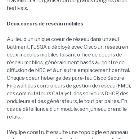
travaillent à l'organisation de grands congrès ou de
festivals.
Deux coeurs de réseau mobiles
Au lieu d'un unique coeur de réseau dans un seul
bâtiment, l'USGA a déployé avec Cisco un réseau en
deux modules mobiles faisant office de coeurs de
réseau mobiles, généralement basés au centre de
diffusion de NBC et à un autre emplacement central.
Chaque coeur héberge des pare-feu Cisco Secure
Firewall, des contrôleurs de gestion de réseau (FMC),
des commutateurs Catalyst, des serveurs DHCP, des
onduleurs et des générateurs, le tout par paires. En
cas de défaillance d'un module, son jumeau prend le
relais.
L'équipe construit ensuite une topologie en anneau