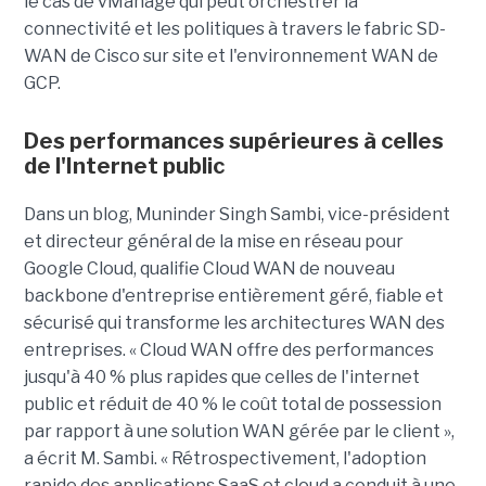
le cas de vManage qui peut orchestrer la
connectivité et les politiques à travers le fabric SD-
WAN de Cisco sur site et l'environnement WAN de
GCP.
Des performances supérieures à celles
de l'Internet public
Dans un blog, Muninder Singh Sambi, vice-président
et directeur général de la mise en réseau pour
Google Cloud, qualifie Cloud WAN de nouveau
backbone d'entreprise entièrement géré, fiable et
sécurisé qui transforme les architectures WAN des
entreprises. « Cloud WAN offre des performances
jusqu'à 40 % plus rapides que celles de l'internet
public et réduit de 40 % le coût total de possession
par rapport à une solution WAN gérée par le client »,
a écrit M. Sambi. « Rétrospectivement, l'adoption
rapide des applications SaaS et cloud a conduit à une