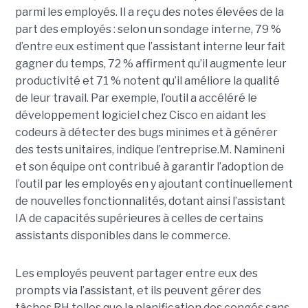
parmi les employés. Il a reçu des notes élevées de la
part des employés : selon un sondage interne, 79 %
d’entre eux estiment que l’assistant interne leur fait
gagner du temps, 72 % affirment qu’il augmente leur
productivité et 71 % notent qu’il améliore la qualité
de leur travail. Par exemple, l’outil a accéléré le
développement logiciel chez Cisco en aidant les
codeurs à détecter des bugs minimes et à générer
des tests unitaires, indique l’entreprise.
M. Namineni
et son équipe ont contribué à garantir l’adoption de
l’outil par les employés en y ajoutant continuellement
de nouvelles fonctionnalités, dotant ainsi l’assistant
IA de capacités supérieures à celles de certains
assistants disponibles dans le commerce.
Les employés peuvent partager entre eux des
prompts via l’assistant, et ils peuvent gérer des
tâches RH telles que la planification des congés sans