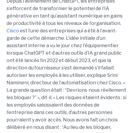
Depuis l’avènement de ChatGPT, les entreprises
s’efforcent de transformer le potentiel de l’IA
générative en tant qu’assistant numérique en gains
de productivité à tous les niveaux de l’organisation.
Cisco
est l’une des entreprises qui a été à l’avant-
garde de cette démarche. L’idée initiale d’un
assistant interne a vu le jour chez l'équipementier
lorsque ChatGPT et d’autres outils d’IA grand public
ont été lancés fin 2022 et début 2023, et que la
direction du fournisseur s’est demandé s’il fallait
autoriser les employés à les utiliser, explique
Srini
Namineni
, directeur de l’automatisation chez Cisco.
«
La grande question était : “Devrions-nous réellement
les bloquer ?” », dit-il. « Les risques étaient évidents : si
les employés saisissaient des données de
l’entreprise dans ces outils, d’autres personnes
pourraient y avoir accès. Nous avons fait un choix
délibéré en nous disant : “Au lieu de les bloquer,