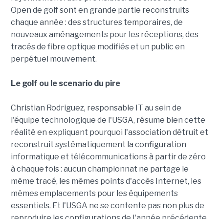
Open de golf sont en grande partie reconstruits
chaque année : des structures temporaires, de
nouveaux aménagements pour les réceptions, des
tracés de fibre optique modifiés et un public en
perpétuel mouvement.
Le golf ou le scenario du pire
Christian Rodriguez, responsable IT au sein de
l'équipe technologique de l'USGA, résume bien cette
réalité en expliquant pourquoi l'association détruit et
reconstruit systématiquement la configuration
informatique et télécommunications à partir de zéro
à chaque fois : aucun championnat ne partage le
même tracé, les mêmes points d'accès Internet, les
mêmes emplacements pour les équipements
essentiels. Et l'USGA ne se contente pas non plus de
reproduire les configurations de l'année précédente