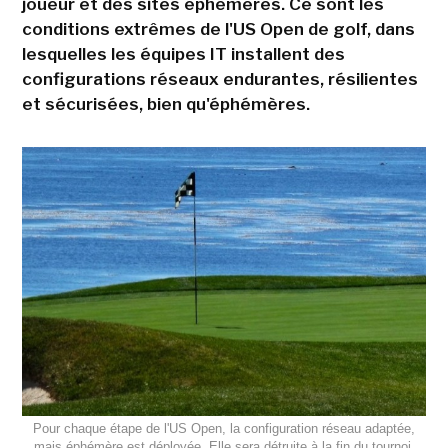
joueur et des sites éphémères. Ce sont les
conditions extrêmes de l'US Open de golf, dans
lesquelles les équipes IT installent des
configurations réseaux endurantes, résilientes
et sécurisées, bien qu'éphémères.
Pour chaque étape de l'US Open, la configuration réseau adaptée,
mais éphémère est déployée. Elle sera détruite à la fin du tournoi.