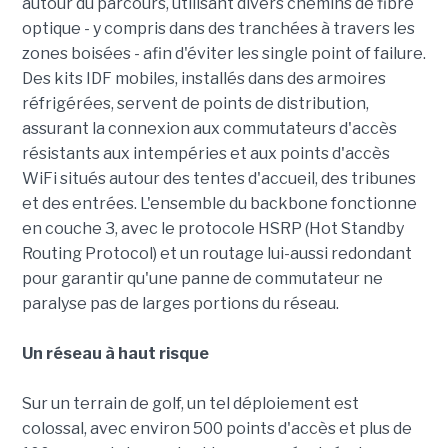
autour du parcours, utilisant divers chemins de fibre
optique - y compris dans des tranchées à travers les
zones boisées - afin d'éviter les single point of failure.
Des kits IDF mobiles, installés dans des armoires
réfrigérées, servent de points de distribution,
assurant la connexion aux commutateurs d'accès
résistants aux intempéries et aux points d'accès
WiFi situés autour des tentes d'accueil, des tribunes
et des entrées. L'ensemble du backbone fonctionne
en couche 3, avec le protocole HSRP (Hot Standby
Routing Protocol) et un routage lui-aussi redondant
pour garantir qu'une panne de commutateur ne
paralyse pas de larges portions du réseau.
Un réseau à haut risque
Sur un terrain de golf, un tel déploiement est
colossal, avec environ 500 points d'accès et plus de