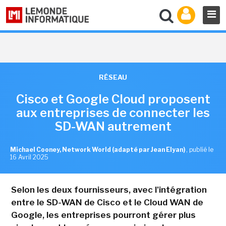
RÉSEAU
Cisco et Google Cloud proposent
aux entreprises de connecter les
SD-WAN autrement
Michael Cooney, Network World (adapté par Jean Elyan)
,
publié le
16 Avril 2025
Selon les deux fournisseurs, avec l'intégration
entre le SD-WAN de Cisco et le Cloud WAN de
Google, les entreprises pourront gérer plus