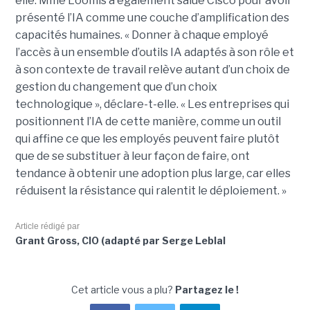
elle.
Mme Loomis a également salué Cisco pour avoir
présenté l’IA comme une couche d’amplification des
capacités humaines. « Donner à chaque employé
l’accès à un ensemble d’outils IA adaptés à son rôle et
à son contexte de travail relève autant d’un choix de
gestion du changement que d’un choix
technologique », déclare-t-elle. « Les entreprises qui
positionnent l’IA de cette manière, comme un outil
qui affine ce que les employés peuvent faire plutôt
que de se substituer à leur façon de faire, ont
tendance à obtenir une adoption plus large, car elles
réduisent la résistance qui ralentit le déploiement. »
Article rédigé par
Grant Gross, CIO (adapté par Serge Leblal
Cet article vous a plu?
Partagez le !