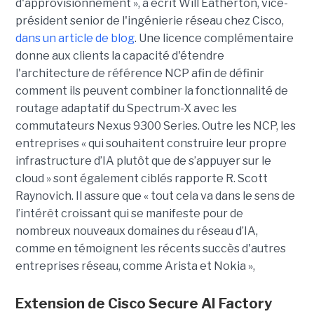
d'approvisionnement », a écrit Will Eatherton, vice-
président senior de l'ingénierie réseau chez Cisco,
dans un article de blog
. Une licence complémentaire
donne aux clients la capacité d'étendre
l'architecture de référence NCP afin de définir
comment ils peuvent combiner la fonctionnalité de
routage adaptatif du Spectrum-X avec les
commutateurs Nexus 9300 Series. Outre les NCP, les
entreprises « qui souhaitent construire leur propre
infrastructure d’IA plutôt que de s’appuyer sur le
cloud » sont également ciblés rapporte R. Scott
Raynovich. Il assure que « tout cela va dans le sens de
l’intérêt croissant qui se manifeste pour de
nombreux nouveaux domaines du réseau d’IA,
comme en témoignent les récents succès d'autres
entreprises réseau, comme Arista et Nokia »,
Extension de Cisco Secure AI Factory