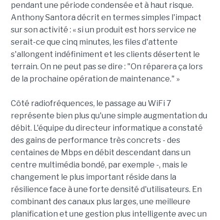
pendant une période condensée et à haut risque.
Anthony Santora décrit en termes simples l'impact
sur son activité : « si un produit est hors service ne
serait-ce que cinq minutes, les files d'attente
s'allongent indéfiniment et les clients désertent le
terrain. On ne peut pas se dire : "On réparera ça lors
de la prochaine opération de maintenance." »
Côté radiofréquences, le passage au WiFi 7
représente bien plus qu'une simple augmentation du
débit. L'équipe du directeur informatique a constaté
des gains de performance très concrets - des
centaines de Mbps en débit descendant dans un
centre multimédia bondé, par exemple -, mais le
changement le plus important réside dans la
résilience face à une forte densité d'utilisateurs. En
combinant des canaux plus larges, une meilleure
planification et une gestion plus intelligente avec un