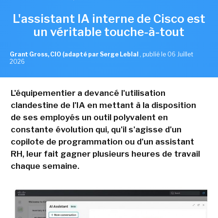
L'assistant IA interne de Cisco est
un véritable touche-à-tout
Grant Gross, CIO (adapté par Serge Leblal
,
publié le 06 Juillet
2026
L'équipementier a devancé l'utilisation
clandestine de l'IA en mettant à la disposition
de ses employés un outil polyvalent en
constante évolution qui, qu'il s'agisse d'un
copilote de programmation ou d'un assistant
RH, leur fait gagner plusieurs heures de travail
chaque semaine.