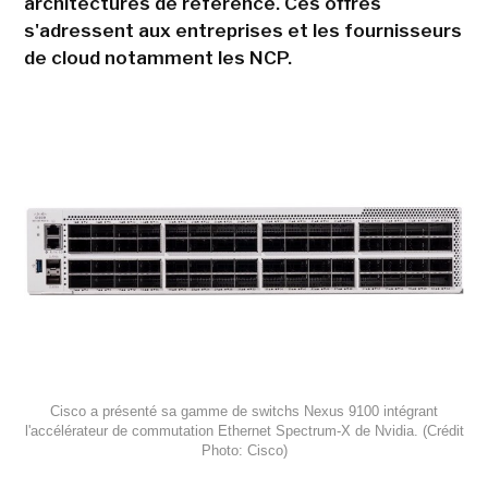
architectures de référence. Ces offres
s'adressent aux entreprises et les fournisseurs
de cloud notamment les NCP.
Cisco a présenté sa gamme de switchs Nexus 9100 intégrant
l'accélérateur de commutation Ethernet Spectrum-X de Nvidia. (Crédit
Photo: Cisco)