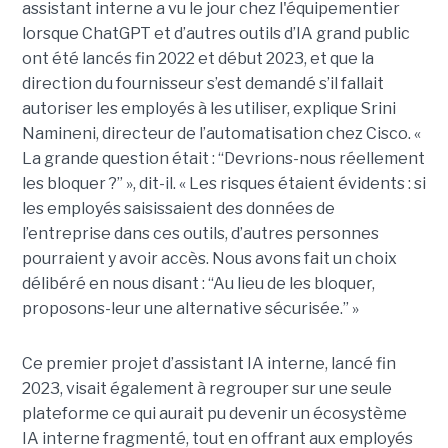
assistant interne a vu le jour chez l'équipementier
lorsque ChatGPT et d’autres outils d’IA grand public
ont été lancés fin 2022 et début 2023, et que la
direction du fournisseur s’est demandé s’il fallait
autoriser les employés à les utiliser, explique
Srini
Namineni
, directeur de l’automatisation chez Cisco.
«
La grande question était : “Devrions-nous réellement
les bloquer ?” », dit-il. « Les risques étaient évidents : si
les employés saisissaient des données de
l’entreprise dans ces outils, d’autres personnes
pourraient y avoir accès. Nous avons fait un choix
délibéré en nous disant : “Au lieu de les bloquer,
proposons-leur une alternative sécurisée.” »
Ce premier projet d’assistant IA interne, lancé fin
2023, visait également à regrouper sur une seule
plateforme ce qui aurait pu devenir un écosystème
IA interne fragmenté, tout en
offrant aux employés