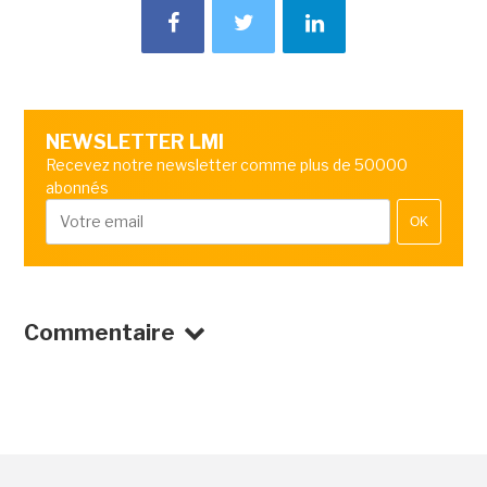
NEWSLETTER LMI
Recevez notre newsletter comme plus de 50000
abonnés
OK
Commentaire