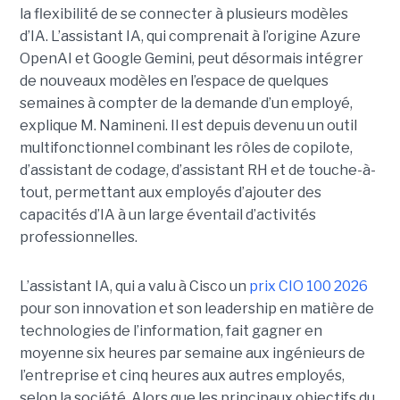
la flexibilité de se connecter à plusieurs modèles
d’IA.
L’assistant IA, qui comprenait à l’origine Azure
OpenAI et Google Gemini, peut désormais intégrer
de nouveaux modèles en l’espace de quelques
semaines à compter de la demande d’un employé,
explique M. Namineni. Il est depuis devenu un outil
multifonctionnel combinant les rôles de copilote,
d’assistant de codage, d’assistant RH et de touche-à-
tout, permettant aux employés d’ajouter des
capacités d’IA à un large éventail d’activités
professionnelles.
L’assistant IA, qui a valu à Cisco un
prix CIO 100 2026
pour son innovation et son leadership en matière de
technologies de l’information, fait gagner en
moyenne six heures par semaine aux ingénieurs de
l’entreprise et cinq heures aux autres employés,
selon la société.
Alors que les principaux objectifs du