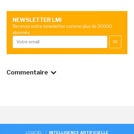
NEWSLETTER LMI
Recevez notre newsletter comme plus de 50000
abonnés
OK
Commentaire
LOGICIEL
/
INTELLIGENCE ARTIFICIELLE