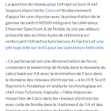
La question du réseau pour l’infrastructure IA est
toujours importante.
Cisco
et Nvidia viennent
d’apporter une réponse avec la présentation de la
gamme de switch N9100 intégrant l’accélérateur
Ethernet Spectrum-X de Nvidia. Ils ont par ailleurs
présenté des architectures de référence en
renforçant l’infrastructure Secure AI Factory et
une
pile logicielle sur la 6G pour les opérateurs télécoms
.
« Ce partenariat est une démonstration de force,
combinant le leadership de Nvidia dans le domaine du
calcul basé sur l’IA avec la domination de Cisco dans
le domaine des réseaux d'entreprise », a écrit R. Scott
Raynovich, fondateur et analyste technologique en
chef chez Futuriom, Il ajoute, « l'idée d’associer
l'expertise de Cisco dans les réseaux d'entreprise
avec celle de Nvidia dans le traitement de l’IA et des
logiciels est une manière de faciliter l'adoption de