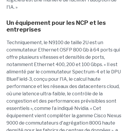
l'IA. »
Un équipement pour les NCP et les
entreprises
Techniquement, le N9100 de taille 2U est un
commutateur Ethernet OSFP 800 Gb à 64 ports qui
offre plusieurs vitesses et densités de ports,
notamment Ethernet 400, 200 et 100 Gbps. « Il est
alimenté par le commutateur Spectrum-4 et le DPU
BlueField-3, conçu pour l'IA, le calcul haute
performance et les réseaux des datacenters cloud,
où une latence ultra-faible, le contrôle de la
congestion et des performances prévisibles sont
essentiels », comme l’a indiqué Nvidia. « Cet
équipement vient compléter la gamme Cisco Nexus
9000 de commutateurs d'agrégation 800G haute
densité pour les fabrics de centres de données », a