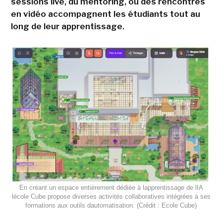
sessions live, du mentoring, ou des rencontres
en vidéo accompagnent les étudiants tout au
long de leur apprentissage.
En créant un espace entièrement dédiée à lapprentissage de lIA
lécole Cube propose diverses activités collaboratives intégrées à ses
formations aux outils dautomatisation. (Crédit : Ecole Cube)