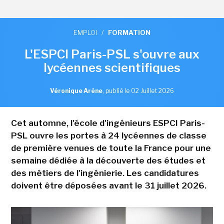
EMPLOI
/
FORMATION
L'ESPCI Paris-PSL s'ouvre aux
lycéennes scientifiques
Véronique Arène
,
publié le 02 Juillet 2026
Cet automne, l'école d'ingénieurs ESPCI Paris-
PSL ouvre les portes à 24 lycéennes de classe
de première venues de toute la France pour une
semaine dédiée à la découverte des études et
des métiers de l'ingénierie. Les candidatures
doivent être déposées avant le 31 juillet 2026.