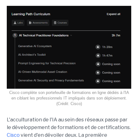
Cisco complète son portefeuille de formations en ligne dédiés à l'IA
en ciblant les professionnels IT impliqués dans son déploiement.
(Crédit: Cisco)
L'acculturation de l'IA au sein des réseaux passe par
le développement de formations et de certifications.
Cisco
vient d'en dévoiler deux. La première