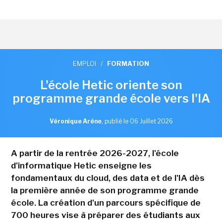
EMPLOI
/
FORMATION
L'école Hetic oriente son
programme grande école vers l'IA
Véronique Arène
,
publié le 06 Juillet 2026
A partir de la rentrée 2026-2027, l'école
d'informatique Hetic enseigne les
fondamentaux du cloud, des data et de l'IA dès
la première année de son programme grande
école. La création d'un parcours spécifique de
700 heures vise à préparer des étudiants aux