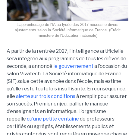
L'apprentissage de l'IA au lycée dès 2017 nécessite divers
ajustements selon la Société informatique de France. (Crédit
ministère de l'Education nationale)
A partir de la rentrée 2027, l’intelligence artificielle
sera intégrée aux programmes de tous les élèves de
seconde, a annoncé
le gouvernement
a l’occasion du
salon Vivatech. La Société́ informatique de France
(SIF) salue cette avancée dans l'école, mais estime
qu’elle reste toutefois insuffisante. En conséquence,
elle
alerte sur trois conditions
à remplir pour assurer
son succès. Premier enjeu : pallier le manque
d’enseignants en informatique. L’organisme
rappelle
qu’une petite centaine
de professeurs
certifiés ou agrégés, établissements publics et
privés confondus, sont recrutés en moyenne chaque