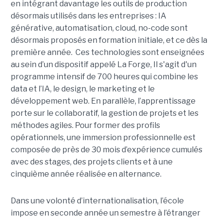
en intégrant davantage les outils de production
désormais utilisés dans les entreprises : IA
générative, automatisation, cloud, no-code sont
désormais proposés en formation initiale, et ce dès la
première année. Ces technologies sont enseignées
au sein d’un dispositif appelé La Forge, Il s'agit d'un
programme intensif de 700 heures qui combine les
data et l’IA, le design, le marketing et le
développement web. En parallèle, l’apprentissage
porte sur le collaboratif, la gestion de projets et les
méthodes agiles. Pour former des profils
opérationnels, une immersion professionnelle est
composée de près de 30 mois d’expérience cumulés
avec des stages, des projets clients et à une
cinquième année réalisée en alternance.
Dans une volonté d’internationalisation, l’école
impose en seconde année un semestre à l’étranger