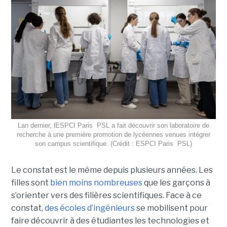
Lan dernier, lESPCI Paris  PSL a fait découvrir son laboratoire de
recherche à une première promotion de lycéennes venues intégrer
son campus scientifique. (Crédit : ESPCI Paris  PSL)
Le constat est le même depuis plusieurs années. Les
filles sont
bien moins nombreuses
que les garçons à
s’orienter vers des filières scientifiques. Face à ce
constat,
des écoles d’ingénieurs
se mobilisent pour
faire découvrir à des étudiantes les technologies et