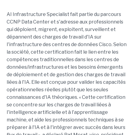
AI Infrastructure Specialist fait partie du parcours
CCNP Data Center et s'adresse aux professionnels
qui déploient, migrent, exploitent, surveillent et
dépannent des charges de travail d'IA sur
l'infrastructure des centres de données Cisco. Selon
la société, cette certification fait le lien entre les
compétences traditionnelles dans les centres de
données/infrastructures et les besoins émergents
de déploiement et de gestion des charges de travail
liées à l'IA. Elle est conçue pour valider les capacités
opérationnelles réelles plutôt que les seules
connaissances d'IA théoriques. « Cette certification
se concentre sur les charges de travail liées à
l'intelligence artificielle et à l'apprentissage
machine, et aide les professionnels techniques à se
préparer à l'IA et à l'intégrer avec succès dans leurs
flux de travail », a déclaré Pat Merat, vice-président