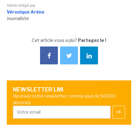
Article rédigé par
Véronique Arène
Journaliste
Cet article vous a plu?
Partagez le !
NEWSLETTER LMI
Recevez notre newsletter comme plus de 50000
abonnés
OK