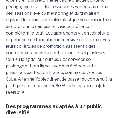
A ce titre, la plateforme encadre chaque contenu
pédagogique avec des ressources variées: au menu
des sessions live, du mentoring et du travail en
équipe. Un forum d'entraide ainsi que des rencontres
directes sur le campus en visioconférences
complètent le tout.
Les apprenants vivent ainsi une
expérience de formation immersive où ils retrouves
leurs collègues de promotion, assistent à des
conférences, construisent des projets à plusieurs
tout
au long de leur cursus. Ces services se
prolongent hors ligne, avec des événements
physiques partout en France, comme les Apéros
Cube. A terme, l’objectif est de passer du contenu à la
pratique pour consacrer 80 % du temps en projets
réels d'IA.
Des programmes adaptés à un public
diversifié