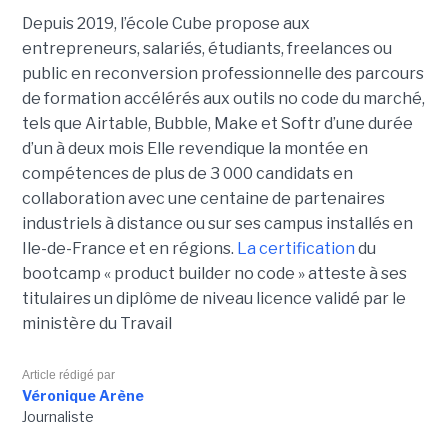
Depuis 2019, l’école Cube propose aux
entrepreneurs, salariés, étudiants, freelances ou
public en reconversion professionnelle des parcours
de formation accélérés aux outils no code du marché,
tels que Airtable, Bubble, Make et Softr d’une durée
d’un à deux mois Elle revendique la montée en
compétences de plus de 3 000 candidats en
collaboration avec une centaine de partenaires
industriels à distance ou sur ses campus installés en
Ile-de-France et en régions.
La certification
du
bootcamp « product builder no code » atteste à ses
titulaires un diplôme de niveau licence validé par le
ministère du Travail
Article rédigé par
Véronique Arène
Journaliste