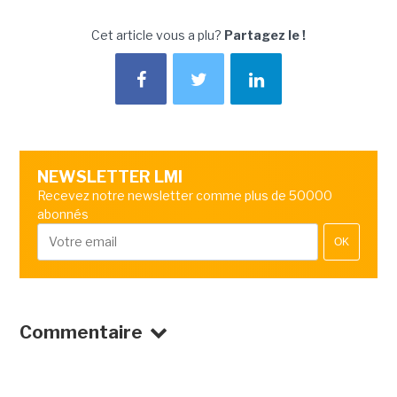
Cet article vous a plu?
Partagez le !
NEWSLETTER LMI
Recevez notre newsletter comme plus de 50000
abonnés
OK
Commentaire