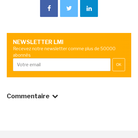
NEWSLETTER LMI
Recevez notre newsletter comme plus de 50000
abonnés
OK
Commentaire