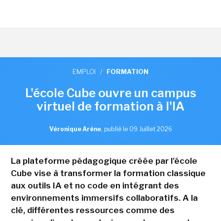
EMPLOI
/
FORMATION
L'école Cube ouvre un campus
virtuel de formation à l'IA
Véronique Arène
,
publié le 09 Juillet 2026
La plateforme pédagogique créée par l'école
Cube vise à transformer la formation classique
aux outils IA et no code en intégrant des
environnements immersifs collaboratifs. A la
clé, différentes ressources comme des