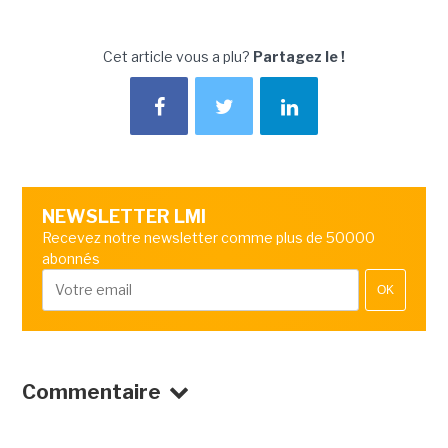
Cet article vous a plu?
Partagez le !
NEWSLETTER LMI
Recevez notre newsletter comme plus de 50000
abonnés
OK
Commentaire