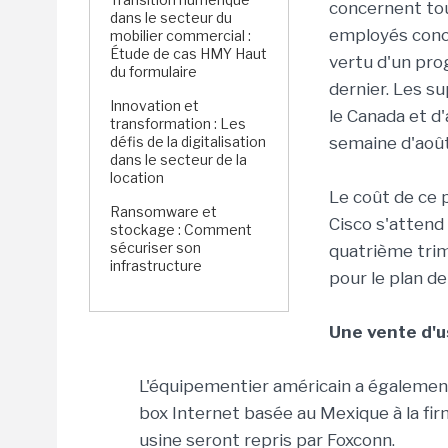
concernent tou
dans le secteur du
employés conce
mobilier commercial :
Étude de cas HMY Haut
vertu d'un pro
du formulaire
dernier. Les s
Innovation et
le Canada et d
transformation : Les
défis de la digitalisation
semaine d'août
dans le secteur de la
location
Le coût de ce p
Ransomware et
Cisco s'attend
stockage : Comment
sécuriser son
quatrième trim
infrastructure
pour le plan de
Une vente d'u
L'équipementier américain a également
box Internet basée au Mexique à la fi
usine seront repris par Foxconn.