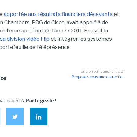
se
apportée aux résultats financiers décevants
et
hn Chambers, PDG de Cisco, avait appelé à de
erne au début de l'année 2011. En avril, la
sa division vidéo Flip
et intégrer les systèmes
portefeuille de téléprésence.
Une erreur dans l'article?
Proposez-nous une correction
ice
 vous a plu?
Partagez le !