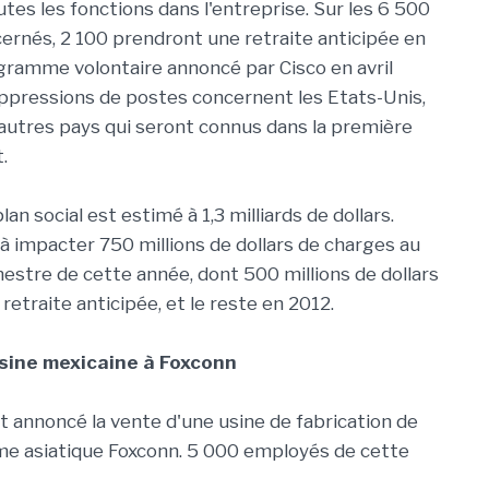
tes les fonctions dans l'entreprise. Sur les 6 500
rnés, 2 100 prendront une retraite anticipée en
gramme volontaire annoncé par Cisco en avril
uppressions de postes concernent les Etats-Unis,
'autres pays qui seront connus dans la première
.
lan social est estimé à 1,3 milliards de dollars.
 à impacter 750 millions de dollars de charges au
estre de cette année, dont 500 millions de dollars
 retraite anticipée, et le reste en 2012.
sine mexicaine à Foxconn
 annoncé la vente d'une usine de fabrication de
rme asiatique Foxconn. 5 000 employés de cette