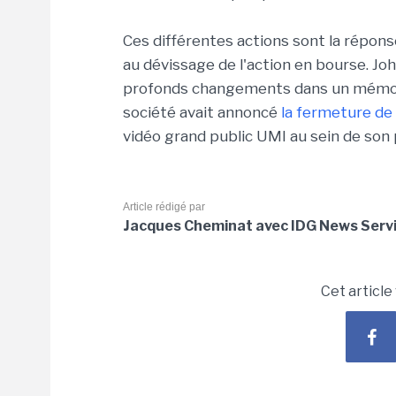
Ces différentes actions sont la répon
au dévissage de l'action en bourse. Jo
profonds changements dans un mémo int
société avait annoncé
la fermeture de 
vidéo grand public UMI au sein de son 
Article rédigé par
Jacques Cheminat avec IDG News Serv
Cet article