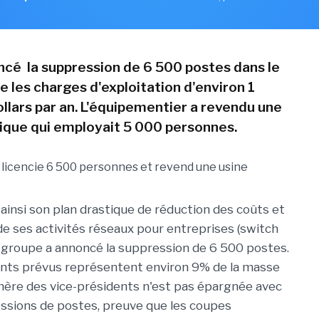
ncé la suppression de 6 500 postes dans le
e les charges d'exploitation d'environ 1
ollars par an. L'équipementier a revendu une
ique qui employait 5 000 personnes.
ainsi son plan drastique de réduction des coûts et
de ses activités réseaux pour entreprises (switch
e groupe a annoncé la suppression de 6 500 postes.
ents prévus représentent environ 9% de la masse
sphère des vice-présidents n'est pas épargnée avec
ssions de postes, preuve que les coupes