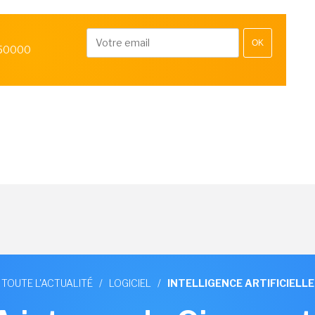
OK
 50000
TOUTE L'ACTUALITÉ
/
LOGICIEL
/
INTELLIGENCE ARTIFICIELLE