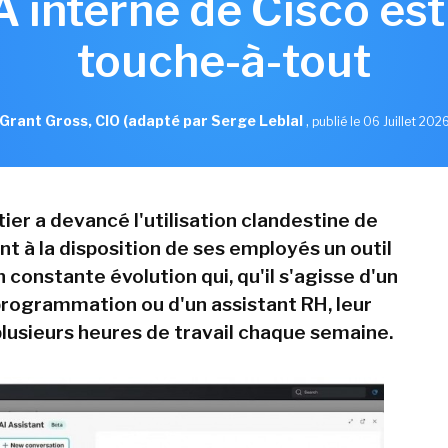
IA interne de Cisco est
touche-à-tout
Grant Gross, CIO (adapté par Serge Leblal
,
publié le 06 Juillet 202
ier a devancé l'utilisation clandestine de
nt à la disposition de ses employés un outil
 constante évolution qui, qu'il s'agisse d'un
programmation ou d'un assistant RH, leur
plusieurs heures de travail chaque semaine.