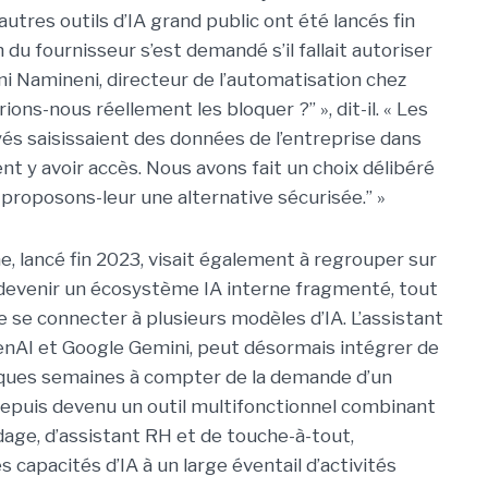
utres outils d’IA grand public ont été lancés fin
 du fournisseur s’est demandé s’il fallait autoriser
ni Namineni
, directeur de l’automatisation chez
ions-nous réellement les bloquer ?” », dit-il. « Les
yés saisissaient des données de l’entreprise dans
nt y avoir accès. Nous avons fait un choix délibéré
, proposons-leur une alternative sécurisée.” »
e, lancé fin 2023, visait également à regrouper sur
 devenir un écosystème IA interne fragmenté, tout
 de se connecter à plusieurs modèles d’IA.
L’assistant
penAI et Google Gemini, peut désormais intégrer de
ques semaines à compter de la demande d’un
 depuis devenu un outil multifonctionnel combinant
odage, d’assistant RH et de touche-à-tout,
capacités d’IA à un large éventail d’activités