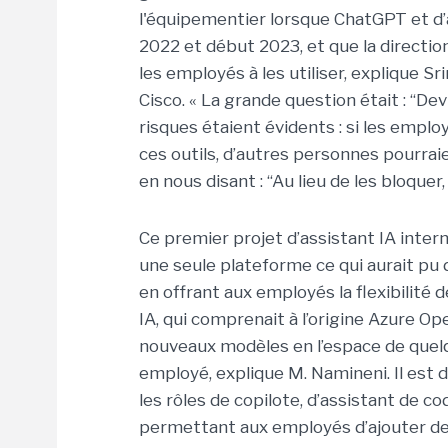
l'équipementier lorsque ChatGPT et d’a
2022 et début 2023, et que la direction
les employés à les utiliser, explique
Sri
Cisco.
« La grande question était : “Devr
risques étaient évidents : si les emplo
ces outils, d’autres personnes pourraie
en nous disant : “Au lieu de les bloquer
Ce premier projet d’assistant IA intern
une seule plateforme ce qui aurait pu
en
offrant aux employés
la flexibilité
IA, qui comprenait à l’origine Azure O
nouveaux modèles en l’espace de quel
employé, explique M. Namineni. Il est
les rôles de copilote, d’assistant de c
permettant aux employés d’ajouter des 