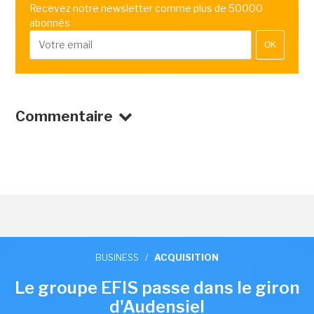
Recevez notre newsletter comme plus de 50000
abonnés
OK
Commentaire
BUSINESS
/
ACQUISITION
Le groupe EFIS passe dans le giron
d'Audensiel