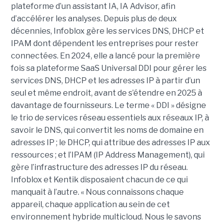
plateforme d’un assistant IA, IA Advisor, afin
d’accélérer les analyses. Depuis plus de deux
décennies, Infoblox gère les services DNS, DHCP et
IPAM dont dépendent les entreprises pour rester
connectées. En 2024, elle a lancé pour la première
fois sa plateforme SaaS Universal DDI pour gérer les
services DNS, DHCP et les adresses IP à partir d’un
seul et même endroit, avant de s’étendre en 2025 à
davantage de fournisseurs. Le terme « DDI » désigne
le trio de services réseau essentiels aux réseaux IP, à
savoir le DNS, qui convertit les noms de domaine en
adresses IP ; le DHCP, qui attribue des adresses IP aux
ressources ; et l’IPAM (IP Address Management), qui
gère l’infrastructure des adresses IP du réseau.
Infoblox et Kentik disposaient chacun de ce qui
manquait à l’autre. « Nous connaissons chaque
appareil, chaque application au sein de cet
environnement hybride multicloud. Nous le savons