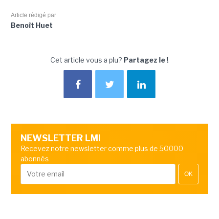
Article rédigé par
Benoît Huet
Cet article vous a plu?
Partagez le !
NEWSLETTER LMI
Recevez notre newsletter comme plus de 50000
abonnés
OK