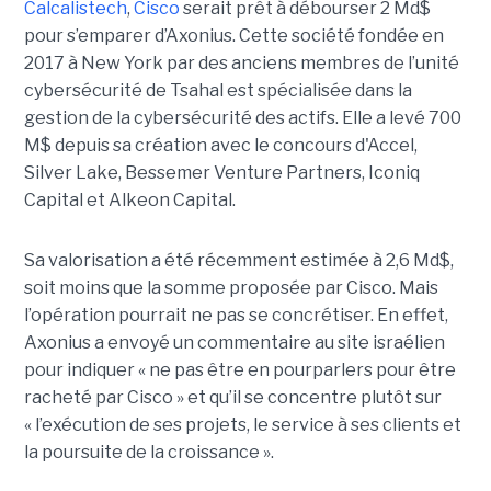
Calcalistech
,
Cisco
serait prêt à débourser 2 Md$
pour s’emparer d’Axonius. Cette société fondée en
2017 à New York par des anciens membres de l’unité
cybersécurité de Tsahal est spécialisée dans la
gestion de la cybersécurité des actifs. Elle a levé 700
M$ depuis sa création avec le concours d'Accel,
Silver Lake, Bessemer Venture Partners, Iconiq
Capital et Alkeon Capital.
Sa valorisation a été récemment estimée à 2,6 Md$,
soit moins que la somme proposée par Cisco. Mais
l’opération pourrait ne pas se concrétiser. En effet,
Axonius a envoyé un commentaire au site israélien
pour indiquer « ne pas être en pourparlers pour être
racheté par Cisco » et qu’il se concentre plutôt sur
« l’exécution de ses projets, le service à ses clients et
la poursuite de la croissance ».