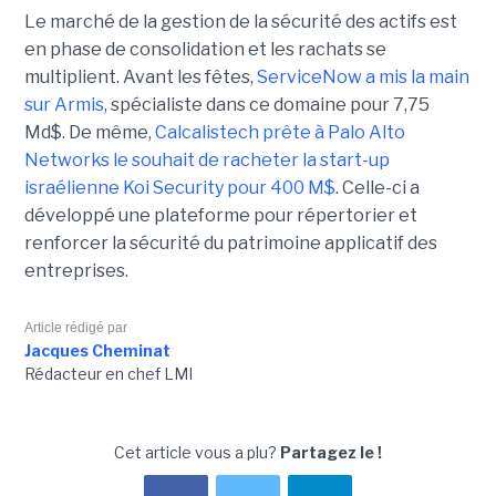
Le marché de la gestion de la sécurité des actifs est
en phase de consolidation et les rachats se
multiplient. Avant les fêtes,
ServiceNow a mis la main
sur Armis
, spécialiste dans ce domaine pour 7,75
Md$. De même,
Calcalistech prête à Palo Alto
Networks le souhait de racheter la start-up
israélienne Koi Security pour 400 M$
. Celle-ci a
développé une plateforme pour répertorier et
renforcer la sécurité du patrimoine applicatif des
entreprises.
Article rédigé par
Jacques Cheminat
Rédacteur en chef LMI
Cet article vous a plu?
Partagez le !