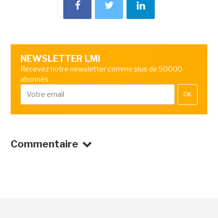
NEWSLETTER LMI
Recevez notre newsletter comme plus de 50000
abonnés
OK
Commentaire