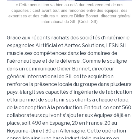
« Cette acquisition va bien au-delà dun renforcement de nos
capacités : cest avant tout une rencontre entre des équipes, des
expertises et des cultures », assure Didier Bonnet, directeur général
international de SII. (Crédit SII)
Grâce aux récents rachats des sociétés d'ingénierie
espagnoles Airtificial et Aertec Solutions, l'ESN SII
muscle ses compétences dans les domaines de
l'aéronautique et de la défense . Comme le souligne
dans un communiqué Didier Bonnet, directeur
général international de SII, cette acquisition
renforce la présence locale du groupe dans plusieurs
pays, élargit ses capacités d'ingénierie de fabrication
et lui permet de soutenir ses clients à chaque étape,
de la conception à la production. En tout, ce sont 560
collaborateurs qui vont s'ajouter aux équipes déjà en
place, soit 490 en Espagne, 20 en France, 20 au
Royaume-Uni et 30 en Allemagne. Cette opération
consolide ainsi une base industrielle majeure en