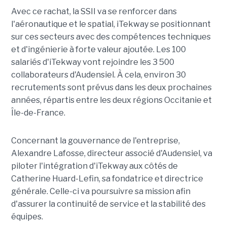
Avec ce rachat, la SSII va se renforcer dans
l'aéronautique et le spatial, iTekway se positionnant
sur ces secteurs avec des compétences techniques
et d'ingénierie à forte valeur ajoutée. Les 100
salariés d'iTekway vont rejoindre les 3 500
collaborateurs d'Audensiel. À cela, environ 30
recrutements sont prévus dans les deux prochaines
années, répartis entre les deux régions Occitanie et
Île-de-France.
Concernant la gouvernance de l'entreprise,
Alexandre Lafosse, directeur associé d'Audensiel, va
piloter l'intégration d'iTekway aux côtés de
Catherine Huard-Lefin, sa fondatrice et directrice
générale. Celle-ci va poursuivre sa mission afin
d'assurer la continuité de service et la stabilité des
équipes.