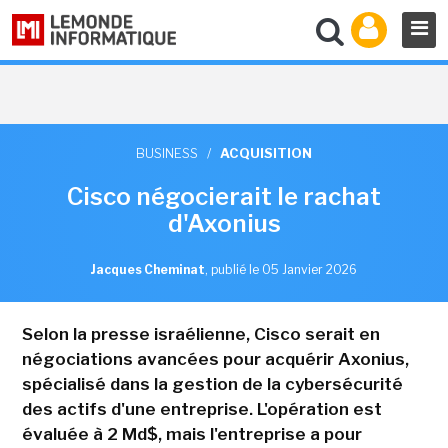
BUSINESS
/
ACQUISITION
Cisco négocierait le rachat
d'Axonius
Jacques Cheminat
,
publié le 05 Janvier 2026
Selon la presse israélienne, Cisco serait en
négociations avancées pour acquérir Axonius,
spécialisé dans la gestion de la cybersécurité
des actifs d'une entreprise. L'opération est
évaluée à 2 Md$, mais l'entreprise a pour