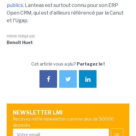
publics
. Lanteas est surtout connu pour son ERP
Open CRM, qui est d'ailleurs référencé par la Canut
et l'Ugap.
Article rédigé par
Benoît Huet
Cet article vous a plu?
Partagez le !
NEWSLETTER LMI
Recevez notre newsletter comme plus de 50000
abonnés
OK