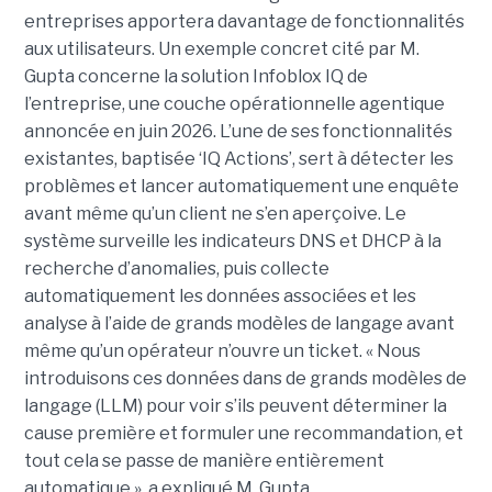
entreprises apportera davantage de fonctionnalités
aux utilisateurs. Un exemple concret cité par M.
Gupta concerne la solution Infoblox IQ de
l’entreprise, une couche opérationnelle agentique
annoncée en juin 2026. L’une de ses fonctionnalités
existantes, baptisée ‘IQ Actions’, sert à détecter les
problèmes et lancer automatiquement une enquête
avant même qu’un client ne s’en aperçoive. Le
système surveille les indicateurs DNS et DHCP à la
recherche d’anomalies, puis collecte
automatiquement les données associées et les
analyse à l’aide de grands modèles de langage avant
même qu’un opérateur n’ouvre un ticket. « Nous
introduisons ces données dans de grands modèles de
langage (LLM) pour voir s’ils peuvent déterminer la
cause première et formuler une recommandation, et
tout cela se passe de manière entièrement
automatique », a expliqué M. Gupta.