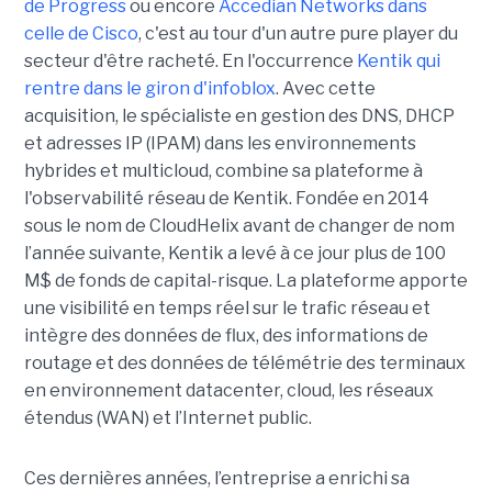
de Progress
ou encore
Accedian Networks dans
celle de Cisco
, c'est au tour d'un autre pure player du
secteur d'être racheté. En l'occurrence
Kentik qui
rentre dans le giron d'infoblox
. Avec cette
acquisition, le spécialiste en gestion des DNS, DHCP
et adresses IP (IPAM) dans les environnements
hybrides et multicloud, combine sa plateforme à
l'observabilité réseau de Kentik. Fondée en 2014
sous le nom de CloudHelix avant de changer de nom
l’année suivante, Kentik a levé à ce jour plus de 100
M$ de fonds de capital-risque. La plateforme apporte
une visibilité en temps réel sur le trafic réseau et
intègre des données de flux, des informations de
routage et des données de télémétrie des terminaux
en environnement datacenter, cloud, les réseaux
étendus (WAN) et l’Internet public.
Ces dernières années, l’entreprise a enrichi sa