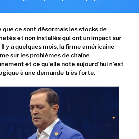
e que ce sont désormais les stocks de
etés et non installés qui ont un impact sur
. Il y a quelques mois, la firme américaine
arme sur les problèmes de chaîne
nnement et ce qu'elle note aujourd'hui n'est
 logique à une demande très forte.