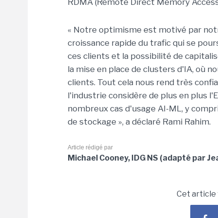
RDMA (Remote Direct Memory Access) »,
« Notre optimisme est motivé par notr
croissance rapide du trafic qui se po
ces clients et la possibilité de capita
la mise en place de clusters d'IA, où 
clients. Tout cela nous rend très confia
l'industrie considère de plus en plus 
nombreux cas d'usage AI-ML, y compris
de stockage », a déclaré Rami Rahim.
Article rédigé par
Michael Cooney, IDG NS (adapté par Je
Cet article