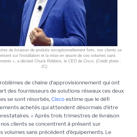
stres de livraison de produits exceptionnellement forts, nos clients se
résent sur l'installation et la mise en œuvre de ces volumes sans
ments », a déclaré Chuck Robbins, le CEO de Cisco. (Crédit photo :
JC)
problèmes de chaîne d'approvisionnement qui ont
part des fournisseurs de solutions réseaux ces deux
es se sont résorbés,
Cisco
estime que le défi
ipements achetés qui attendent désormais d'être
restataires. « Après trois trimestres de livraison
 nos clients se concentrent à présent sur
 ces volumes sans précédent d'équipements. Le