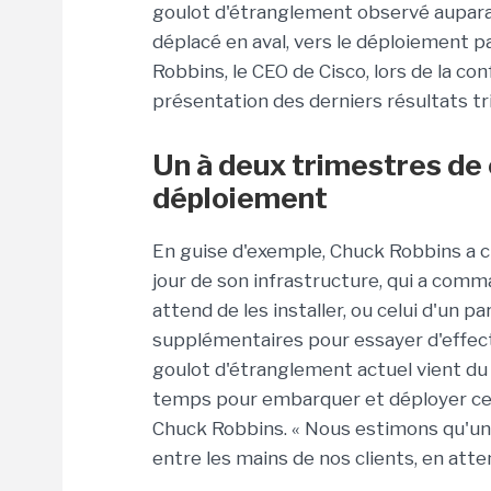
goulot d'étranglement observé aupara
déplacé en aval, vers le déploiement pa
Robbins, le CEO de Cisco, lors de la c
présentation des derniers résultats tr
Un à deux trimestres d
déploiement
En guise d'exemple, Chuck Robbins a ci
jour de son infrastructure, qui a co
attend de les installer, ou celui d'un p
supplémentaires pour essayer d'effectue
goulot d'étranglement actuel vient du
temps pour embarquer et déployer ces 
Chuck Robbins. « Nous estimons qu'u
entre les mains de nos clients, en atte