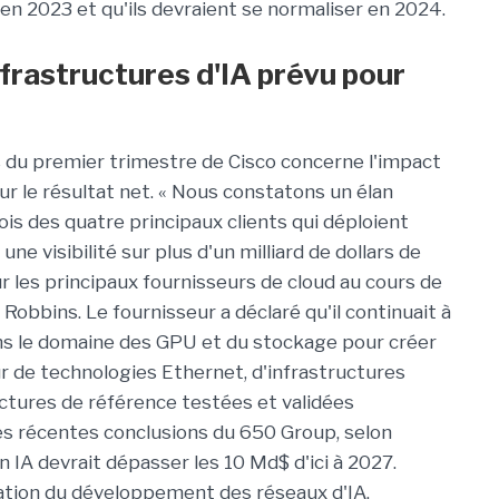
 en 2023 et qu'ils devraient se normaliser en 2024.
rastructures d'IA prévu pour
ts du premier trimestre de Cisco concerne l'impact
sur le résultat net. « Nous constatons un élan
ois des quatre principaux clients qui déploient
ne visibilité sur plus d'un milliard de dollars de
 les principaux fournisseurs de cloud au cours de
 Robbins. Le fournisseur a déclaré qu'il continuait à
dans le domaine des GPU et du stockage pour créer
 de technologies Ethernet, d'infrastructures
ctures de référence testées et validées
es récentes conclusions du 650 Group, selon
 IA devrait dépasser les 10 Md$ d'ici à 2027.
tation du développement des réseaux d'IA.