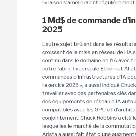
livraison s'amélioraient régulièrement
1 Md$ de commande d'inf
2025
L'autre sujet brûlant dans les résulta
croissant de la mise en réseau de l'IA 
continu dans le domaine de l'IA avec tr
notre fabric hyperscale Ethernet AI et u
commandes d'infrastructures d'IA pour
l'exercice 2025 », a aussi indiqué Chuck
travailler avec des partenaires clés 
des équipements de réseau d'IA autour
compatibles avec les GPU et d'archite
conjointement. Chuck Robbins a cité l
lesquelles le marché de la commutation
Arista a aussi fait état d'une augmen