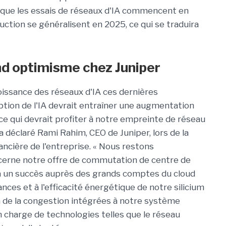
 que les essais de réseaux d'IA commencent en
ction se généralisent en 2025, ce qui se traduira
and optimisme chez Juniper
oissance des réseaux d'IA ces dernières
option de l'IA devrait entraîner une augmentation
, ce qui devrait profiter à notre empreinte de réseau
 a déclaré Rami Rahim, CEO de Juniper, lors de la
nancière de l'entreprise. « Nous restons
ncerne notre offre de commutation de centre de
à un succès auprès des grands comptes du cloud
ces et à l'efficacité énergétique de notre silicium
n de la congestion intégrées à notre système
en charge de technologies telles que le réseau