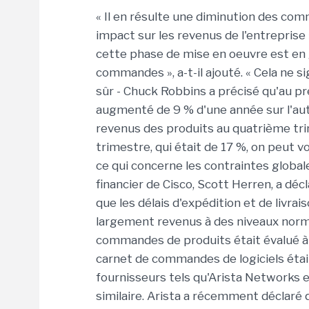
« Il en résulte une diminution des comm
impact sur les revenus de l'entreprise
cette phase de mise en oeuvre est en g
commandes », a-t-il ajouté. « Cela ne s
sûr - Chuck Robbins a précisé qu'au pr
augmenté de 9 % d'une année sur l'autr
revenus des produits au quatrième trim
trimestre, qui était de 17 %, on peut v
ce qui concerne les contraintes global
financier de Cisco, Scott Herren, a déc
que les délais d'expédition et de livra
largement revenus à des niveaux norma
commandes de produits était évalué à
carnet de commandes de logiciels était
fournisseurs tels qu'Arista Networks
similaire. Arista a récemment déclaré 