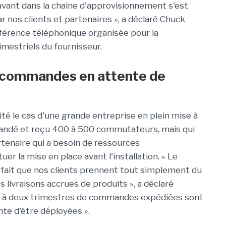
vant dans la chaîne d'approvisionnement s'est
r nos clients et partenaires », a déclaré Chuck
onférence téléphonique organisée pour la
imestriels du fournisseur.
e commandes en attente de
té le cas d'une grande entreprise en plein mise à
mmandé et reçu 400 à 500 commutateurs, mais qui
artenaire qui a besoin de ressources
r la mise en place avant l'installation. « Le
 fait que nos clients prennent tout simplement du
livraisons accrues de produits », a déclaré
n à deux trimestres de commandes expédiées sont
nte d'être déployées ».