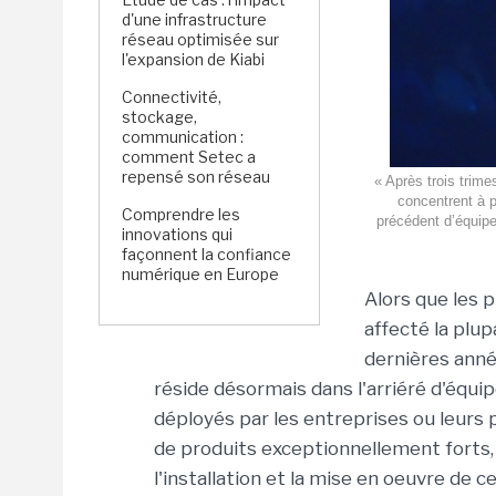
d'une infrastructure
réseau optimisée sur
l'expansion de Kiabi
Connectivité,
stockage,
communication :
comment Setec a
repensé son réseau
« Après trois trime
concentrent à p
Comprendre les
précédent d’équipe
innovations qui
façonnent la confiance
numérique en Europe
Alors que les 
affecté la plu
dernières anné
réside désormais dans l'arriéré d'équ
déployés par les entreprises ou leurs p
de produits exceptionnellement forts,
l'installation et la mise en oeuvre de