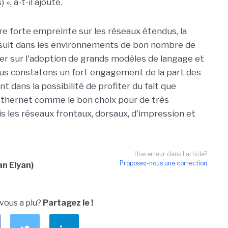
 a-t-il ajouté.
e forte empreinte sur les réseaux étendus, la
ursuit dans les environnements de bon nombre de
liser sur l'adoption de grands modèles de langage et
nous constatons un fort engagement de la part des
nt dans la possibilité de profiter du fait que
l'Ethernet comme le bon choix pour de très
 les réseaux frontaux, dorsaux, d'impression et
Une erreur dans l'article?
Proposez-nous une correction
an Elyan)
 vous a plu?
Partagez le !