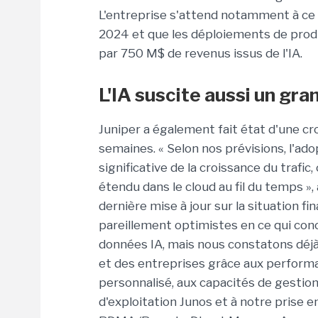
L'entreprise s'attend notamment à ce
2024 et que les déploiements de produ
par 750 M$ de revenus issus de l'IA.
L'IA suscite aussi un gr
Juniper a également fait état d'une cr
semaines. « Selon nos prévisions, l'ad
significative de la croissance du trafic
étendu dans le cloud au fil du temps »,
dernière mise à jour sur la situation fi
pareillement optimistes en ce qui co
données IA, mais nous constatons déj
et des entreprises grâce aux performan
personnalisé, aux capacités de gestio
d'exploitation Junos et à notre prise 