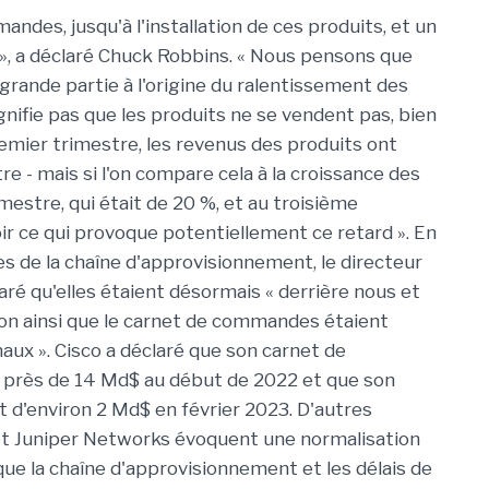
andes, jusqu'à l'installation de ces produits, et un
 », a déclaré Chuck Robbins. « Nous pensons que
rande partie à l'origine du ralentissement des
ignifie pas que les produits ne se vendent pas, bien
emier trimestre, les revenus des produits ont
e - mais si l'on compare cela à la croissance des
estre, qui était de 20 %, et au troisième
oir ce qui provoque potentiellement ce retard ». En
es de la chaîne d'approvisionnement, le directeur
laré qu'elles étaient désormais « derrière nous et
ison ainsi que le carnet de commandes étaient
ux ». Cisco a déclaré que son carnet de
 près de 14 Md$ au début de 2022 et que son
 d'environ 2 Md$ en février 2023. D'autres
 et Juniper Networks évoquent une normalisation
que la chaîne d'approvisionnement et les délais de