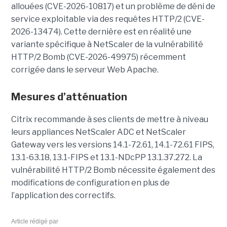
allouées (CVE-2026-10817) et un problème de déni de
service exploitable via des requêtes HTTP/2 (CVE-
2026-13474). Cette dernière est en réalité une
variante spécifique à NetScaler de la vulnérabilité
HTTP/2 Bomb (CVE-2026-49975) récemment
corrigée dans le serveur Web Apache.
Mesures d’atténuation
Citrix recommande à ses clients de mettre à niveau
leurs appliances NetScaler ADC et NetScaler
Gateway vers les versions 14.1-72.61, 14.1-72.61 FIPS,
13.1-63.18, 13.1-FIPS et 13.1-NDcPP 13.1.37.272. La
vulnérabilité HTTP/2 Bomb nécessite également des
modifications de configuration en plus de
l’application des correctifs.
Article rédigé par