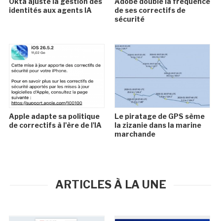
Okta ajuste la gestion des
Adobe double la fréquence
identités aux agents IA
de ses correctifs de
sécurité
Apple adapte sa politique
Le piratage de GPS sème
de correctifs à l'ère de l'IA
la zizanie dans la marine
marchande
ARTICLES À LA UNE