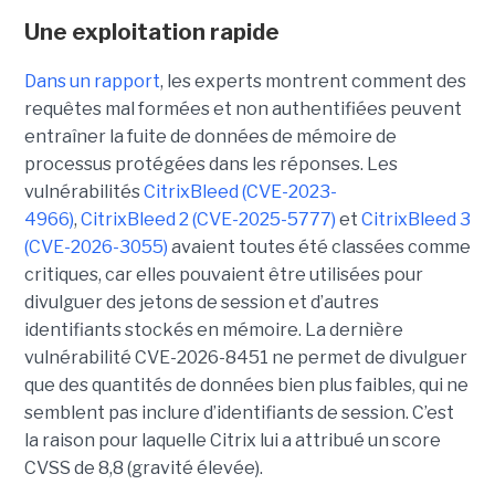
Une exploitation rapide
Dans un rapport
, les experts montrent comment des
requêtes mal formées et non authentifiées peuvent
entraîner la fuite de données de mémoire de
processus protégées dans les réponses. Les
vulnérabilités
CitrixBleed (CVE-2023-
4966)
,
CitrixBleed 2 (CVE-2025-5777)
et
CitrixBleed 3
(CVE-2026-3055)
avaient toutes été classées comme
critiques, car elles pouvaient être utilisées pour
divulguer des jetons de session et d’autres
identifiants stockés en mémoire. La dernière
vulnérabilité CVE-2026-8451 ne permet de divulguer
que des quantités de données bien plus faibles, qui ne
semblent pas inclure d’identifiants de session. C’est
la raison pour laquelle Citrix lui a attribué un score
CVSS de 8,8 (gravité élevée).