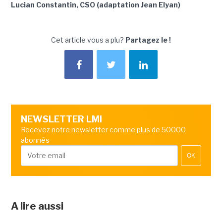
Lucian Constantin, CSO (adaptation Jean Elyan)
Cet article vous a plu?
Partagez le !
NEWSLETTER LMI
Recevez notre newsletter comme plus de 50000
abonnés
OK
A lire aussi