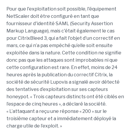
Pour que l'exploitation soit possible, l'équipement
NetScaler doit être configuré en tant que
fournisseur d'identité SAML (Security Assertion
Markup Language), mais c'était également le cas
pour CitrixBleed 3, qui a fait l'objet d'un correctif en
mars, ce qui n’a pas empêché qu’elle soit ensuite
exploitée dans la nature. Cette condition ne signifie
donc pas que les attaques sont improbables ni que
cette configuration est rare. En effet, moins de 24
heures après la publication du correctif Citrix, la
société de sécurité Lupovis a signalé avoir détecté
des tentatives d’exploitation sur ses capteurs
honeypot. « Trois capteurs distincts ont été ciblés en
l’espace de cinq heures », a déclaré la société.
« L’attaquant a reçu une réponse « 200 » sur le
troisième capteur et a immédiatement déployé la
charge utile de l’exploit. »