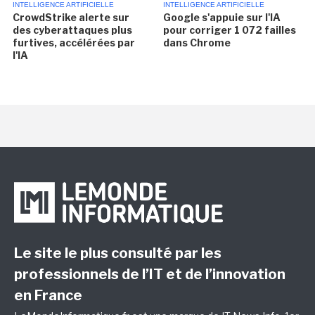
INTELLIGENCE ARTIFICIELLE
INTELLIGENCE ARTIFICIELLE
CrowdStrike alerte sur
Google s'appuie sur l'IA
des cyberattaques plus
pour corriger 1 072 failles
furtives, accélérées par
dans Chrome
l'IA
Le site le plus consulté par les
professionnels de l’IT et de l’innovation
en France