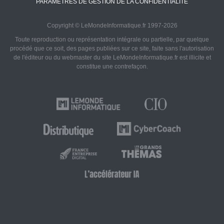
PARAMÈTRES DE GESTION DE LA CONFIDENTIALITÉ
Copyright © LeMondeInformatique.fr 1997-2026
Toute reproduction ou représentation intégrale ou partielle, par quelque
procédé que ce soit, des pages publiées sur ce site, faite sans l'autorisation
de l'éditeur ou du webmaster du site LeMondeInformatique.fr est illicite et
constitue une contrefaçon.