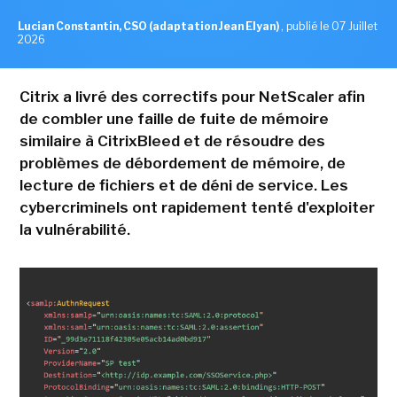
Lucian Constantin, CSO (adaptation Jean Elyan)
,
publié le 07 Juillet
2026
Citrix a livré des correctifs pour NetScaler afin
de combler une faille de fuite de mémoire
similaire à CitrixBleed et de résoudre des
problèmes de débordement de mémoire, de
lecture de fichiers et de déni de service. Les
cybercriminels ont rapidement tenté d'exploiter
la vulnérabilité.