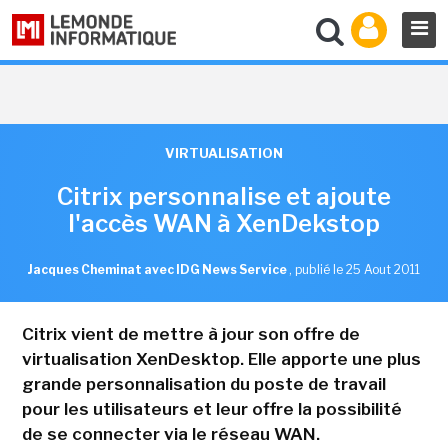
VIRTUALISATION
Citrix personnalise et ajoute
l'accès WAN à XenDekstop
Jacques Cheminat avec IDG News Service
,
publié le 25 Aout 2011
Citrix vient de mettre à jour son offre de
virtualisation XenDesktop. Elle apporte une plus
grande personnalisation du poste de travail
pour les utilisateurs et leur offre la possibilité
de se connecter via le réseau WAN.