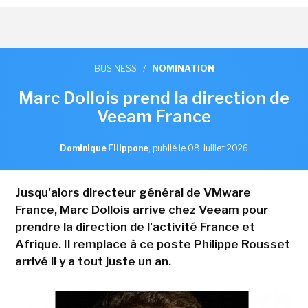
BUSINESS
/
NOMINATION
Marc Dollois prend la direction de
Veeam France
Dominique Filippone
,
publié le 08 Juillet 2026
Jusqu'alors directeur général de VMware
France, Marc Dollois arrive chez Veeam pour
prendre la direction de l'activité France et
Afrique. Il remplace à ce poste Philippe Rousset
arrivé il y a tout juste un an.