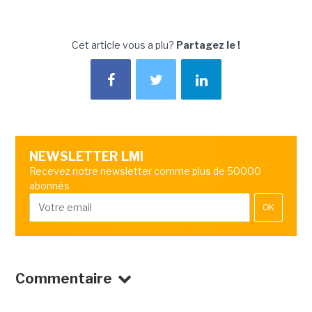
Cet article vous a plu?
Partagez le !
NEWSLETTER LMI
Recevez notre newsletter comme plus de 50000
abonnés
OK
Commentaire