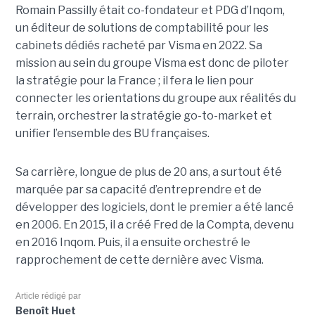
Romain Passilly était co-fondateur et PDG d’Inqom,
un éditeur de solutions de comptabilité pour les
cabinets dédiés racheté par Visma en 2022. Sa
mission au sein du groupe Visma est donc de piloter
la stratégie pour la France ; il fera le lien pour
connecter les orientations du groupe aux réalités du
terrain, orchestrer la stratégie go-to-market et
unifier l’ensemble des BU françaises.
Sa carrière, longue de plus de 20 ans, a surtout été
marquée par sa capacité d’entreprendre et de
développer des logiciels, dont le premier a été lancé
en 2006. En 2015, il a créé Fred de la Compta, devenu
en 2016 Inqom. Puis, il a ensuite orchestré le
rapprochement de cette dernière avec Visma.
Article rédigé par
Benoît Huet