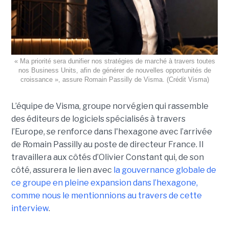
« Ma priorité sera dunifier nos stratégies de marché à travers toutes
nos Business Units, afin de générer de nouvelles opportunités de
croissance », assure Romain Passilly de Visma. (Crédit Visma)
L’équipe de Visma, groupe norvégien qui rassemble
des éditeurs de logiciels spécialisés à travers
l’Europe, se renforce dans l'hexagone avec l’arrivée
de Romain Passilly au poste de directeur France. Il
travaillera aux côtés d’Olivier Constant qui, de son
côté, assurera le lien avec
la gouvernance globale de
ce groupe en pleine expansion dans l’hexagone,
comme nous le mentionnions au travers de cette
interview
.