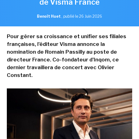
de Visma France
Benoît Huet
,
publié le 26 Juin 2026
Pour gérer sa croissance et unifier ses filiales
françaises, l'éditeur Visma annonce la
nomination de Romain Passilly au poste de
directeur France. Co-fondateur d'Inqom, ce
dernier travaillera de concert avec Olivier
Constant.