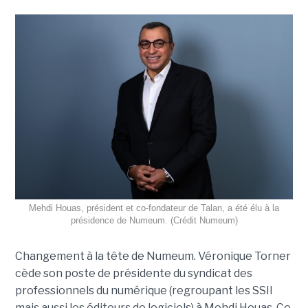
Mehdi Houas, président et co-fondateur de Talan, a été élu à la
présidence de Numeum. (Crédit Numeum)
Changement à la tête de Numeum. Véronique Torner
cède son poste de présidente du syndicat des
professionnels du numérique (regroupant les SSII
mais aussi les éditeurs de logiciels) à Mehdi Houas. Ce