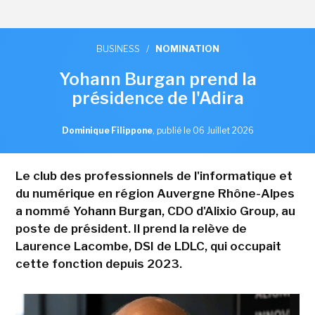
BUSINESS
/
NOMINATION
Yohann Burgan prend la
présidence de l'Adira
Dominique Filippone
,
publié le 06 Juillet 2026
Le club des professionnels de l'informatique et
du numérique en région Auvergne Rhône-Alpes
a nommé Yohann Burgan, CDO d'Alixio Group, au
poste de président. Il prend la relève de
Laurence Lacombe, DSI de LDLC, qui occupait
cette fonction depuis 2023.