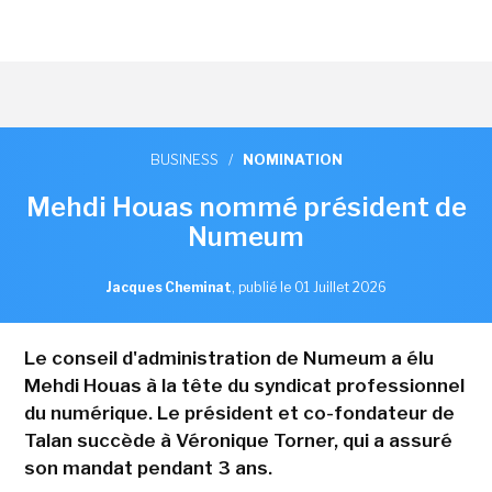
BUSINESS
/
NOMINATION
Mehdi Houas nommé président de
Numeum
Jacques Cheminat
,
publié le 01 Juillet 2026
Le conseil d'administration de Numeum a élu
Mehdi Houas à la tête du syndicat professionnel
du numérique. Le président et co-fondateur de
Talan succède à Véronique Torner, qui a assuré
son mandat pendant 3 ans.