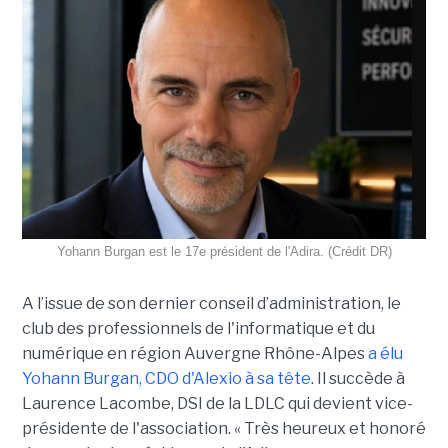
Yohann Burgan est le 17e président de l'Adira. (Crédit DR)
A l’issue d
e son dernier conseil d’administration, le
club des professionnels de l'informatique et du
numérique en région Auvergne Rhône-Alpes
a élu
Yohann Burgan, CDO d'Alexio à sa tête
. Il succède à
Laurence Lacombe, DSI de la LDLC qui devient vice-
présidente de l'association. « Très heureux et honoré