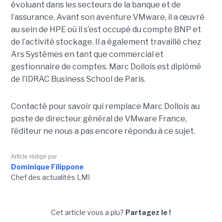
évoluant dans les secteurs de la banque et de
l’assurance. Avant son aventure VMware, il a œuvré
au sein de HPE où il s’est occupé du compte BNP et
de l’activité stockage. Il a également travaillé chez
Ars Systèmes en tant que commercial et
gestionnaire de comptes. Marc Dollois est diplômé
de l’IDRAC Business School de Paris.
Contacté pour savoir qui remplace Marc Dollois au
poste de directeur général de VMware France,
l’éditeur ne nous a pas encore répondu à ce sujet.
Article rédigé par
Dominique Filippone
Chef des actualités LMI
Cet article vous a plu?
Partagez le !