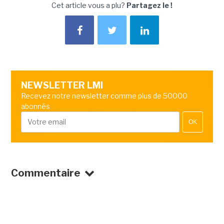
Cet article vous a plu?
Partagez le !
NEWSLETTER LMI
Recevez notre newsletter comme plus de 50000
abonnés
OK
Commentaire