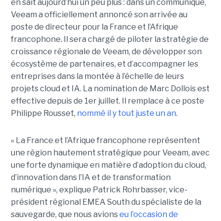
en sait aujourd’hui un peu plus : dans un communiqué,
Veeam a officiellement annoncé son arrivée au
poste de directeur pour la France et l’Afrique
francophone. Il sera chargé de piloter la stratégie de
croissance régionale de Veeam, de développer son
écosystème de partenaires, et d’accompagner les
entreprises dans la montée à l’échelle de leurs
projets cloud et IA. La nomination de Marc Dollois est
effective depuis de 1er juillet. Il remplace à ce poste
Philippe Rousset,
nommé il y tout juste un an
.
« La France et l’Afrique francophone représentent
une région hautement stratégique pour Veeam, avec
une forte dynamique en matière d’adoption du cloud,
d’innovation dans l’IA et de transformation
numérique », explique Patrick Rohrbasser, vice-
président régional EMEA South du spécialiste de la
sauvegarde, que nous avions
eu l’occasion de