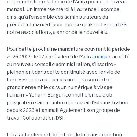
de prendre la présidence de l'Adira pour ce nouveau
mandat. Un immense merci à Laurence Lacombe,
ainsi qu'à l'ensemble des administrateurs du
précédent mandat, pour tout ce qu'ils ont apporté à
notre association », a annoncé le nouvel élu.
Pour cette prochaine mandature couvrant la période
2026-2029, le 17e président de l’Adira
indique
, au côté
du nouveau conseil d’administration, s’inscrire «
pleinement dans cette continuité avec l’envie de
faire vivre plus que jamais notre raison d’être :
grandir ensemble dans un numérique à visage
humain. »
Yoha
nn
Burgan connait bien ce club
puisqu’il en était membre du conseil d’administration
depuis 2023 et animait également
son
groupe de
travail Collaboration D
SI.
Il est actuellement directeur de la transformation