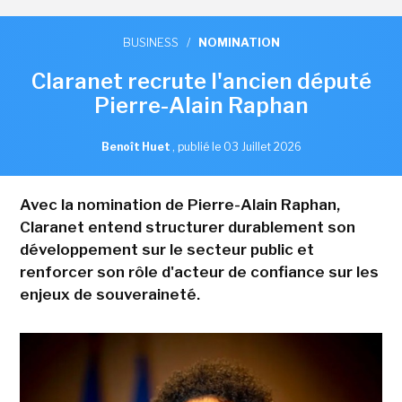
BUSINESS
/
NOMINATION
Claranet recrute l'ancien député
Pierre-Alain Raphan
Benoît Huet
,
publié le 03 Juillet 2026
Avec la nomination de Pierre-Alain Raphan,
Claranet entend structurer durablement son
développement sur le secteur public et
renforcer son rôle d'acteur de confiance sur les
enjeux de souveraineté.