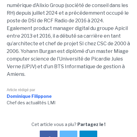
numérique d’Alixio Group (société de conseil dans les
RH) depuis juillet 2024 et a précédemment occupé le
poste de DSI de RCF Radio de 2016 à 2024.
Egalement product manager digital du groupe Apicil
entre 2013 et 2016, il a débuté sa carrière en tant
qu’architecte et chef de projet SI chez CSC de 2000 à
2006. Yohann Burgan est diplômé d'un master
Miage
computer science de l’Université de Picardie Jules
Verne (UPJV) et d'un BTS Informatique de gestion à
Amiens.
Article rédigé par
Dominique Filippone
Chef des actualités LMI
Cet article vous a plu?
Partagez le !