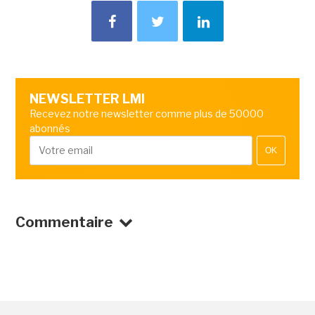
NEWSLETTER LMI
Recevez notre newsletter comme plus de 50000
abonnés
OK
Commentaire