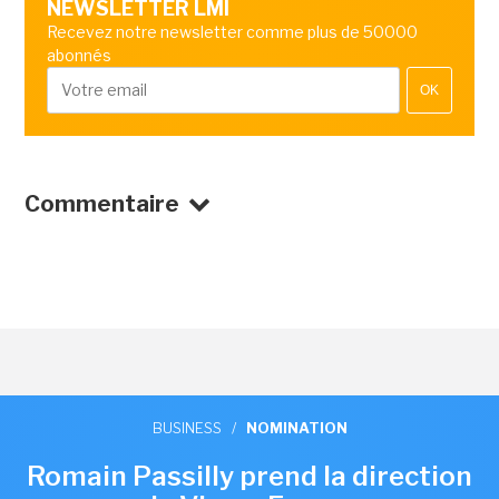
NEWSLETTER LMI
Recevez notre newsletter comme plus de 50000
abonnés
OK
Commentaire
BUSINESS
/
NOMINATION
Romain Passilly prend la direction