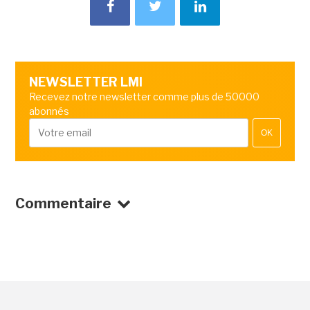
NEWSLETTER LMI
Recevez notre newsletter comme plus de 50000
abonnés
OK
Commentaire