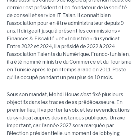
dernier est président et co-fondateur de la société
de conseil et service IT Talan. Il connait bien
l’association pour en être administrateur depuis 9
ans. Il dirigeait jusqu’à présent les commissions «
Finances & Fiscalité » et « Industrie » du syndicat.
Entre 2022 et 2024, il a présidé de 2022 à 2024
l’association Talents du Numérique. Franco-tunisien,
il a été nommé ministre du Commerce et du Tourisme
en Tunisie après le printemps arabe en 2011. Poste
qu’il a occupé pendant un peu plus de 10 mois.
Sous son mandat, Mehdi Houas s’est fixé plusieurs
objectifs dans les traces de sa prédécesseure. En
premier lieu, il va porter la voix et les revendications
du syndicat auprès des instances publiques. Un axe
important, car l’année 2027 sera marquée par
l’élection présidentielle, un moment de lobbying