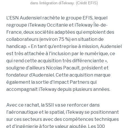
dans lintégration diTekway. (Crédit EFIS)
L'ESN Audensiel rachète le groupe EFIS, lequel
regroupe iTekway Occitanie et iTekway Île-de-
France, deux sociétés adaptées qui emploient des
collaborateurs (environ 75 %) en situation de
handicap. « En tant qu'entreprise à mission, Audensiel
est très attachée à l'inclusion par le numérique, ce
qui rend cette acquisition très différenciante »,
souligne d'ailleurs Nicolas Pacault, président et
fondateur d'Audensiel. Cette acquisition marque
également la sortie d'Impact Partners qui
accompagnait iTekway depuis plusieurs années.
Avec ce rachat, la SSII va se renforcer dans
l'aéronautique et le spatial, iTekway se positionnant
sur ces secteurs avec des compétences techniques
et d'ingénierie à forte valeur ajoutée. Les 100