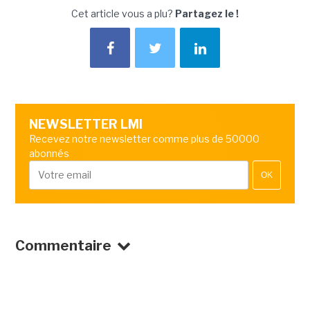
Cet article vous a plu?
Partagez le !
NEWSLETTER LMI
Recevez notre newsletter comme plus de 50000
abonnés
OK
Commentaire