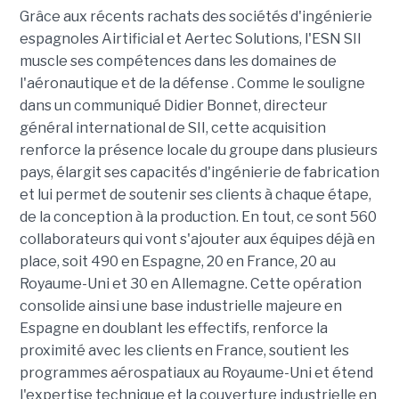
Grâce aux récents rachats des sociétés d'ingénierie
espagnoles Airtificial et Aertec Solutions, l'ESN SII
muscle ses compétences dans les domaines de
l'aéronautique et de la défense . Comme le souligne
dans un communiqué Didier Bonnet, directeur
général international de SII, cette acquisition
renforce la présence locale du groupe dans plusieurs
pays, élargit ses capacités d'ingénierie de fabrication
et lui permet de soutenir ses clients à chaque étape,
de la conception à la production. En tout, ce sont 560
collaborateurs qui vont s'ajouter aux équipes déjà en
place, soit 490 en Espagne, 20 en France, 20 au
Royaume-Uni et 30 en Allemagne. Cette opération
consolide ainsi une base industrielle majeure en
Espagne en doublant les effectifs, renforce la
proximité avec les clients en France, soutient les
programmes aérospatiaux au Royaume-Uni et étend
l'expertise technique et la couverture industrielle en