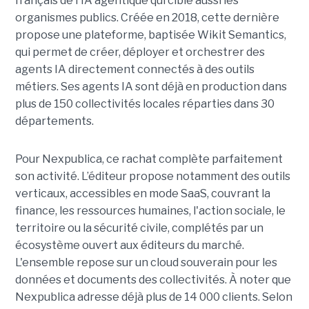
français de l'IA agentique qui cible aussi les
organismes publics. Créée en 2018, cette dernière
propose une plateforme, baptisée Wikit Semantics,
qui permet de créer, déployer et orchestrer des
agents IA directement connectés à des outils
métiers. Ses agents IA sont déjà en production dans
plus de 150 collectivités locales réparties dans 30
départements.
Pour Nexpublica, ce rachat complète parfaitement
son activité. L’éditeur propose notamment des outils
verticaux, accessibles en mode SaaS, couvrant la
finance, les ressources humaines, l'action sociale, le
territoire ou la sécurité civile, complétés par un
écosystème ouvert aux éditeurs du marché.
L'ensemble repose sur un cloud souverain pour les
données et documents des collectivités. À noter que
Nexpublica adresse déjà plus de 14 000 clients. Selon