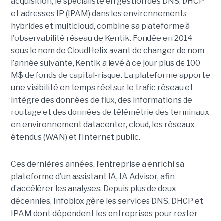
acquisition, le spécialiste en gestion des DNS, DHCP
et adresses IP (IPAM) dans les environnements
hybrides et multicloud, combine sa plateforme à
l'observabilité réseau de Kentik. Fondée en 2014
sous le nom de CloudHelix avant de changer de nom
l’année suivante, Kentik a levé à ce jour plus de 100
M$ de fonds de capital-risque. La plateforme apporte
une visibilité en temps réel sur le trafic réseau et
intègre des données de flux, des informations de
routage et des données de télémétrie des terminaux
en environnement datacenter, cloud, les réseaux
étendus (WAN) et l’Internet public.
Ces dernières années, l’entreprise a enrichi sa
plateforme d’un assistant IA, IA Advisor, afin
d’accélérer les analyses. Depuis plus de deux
décennies, Infoblox gère les services DNS, DHCP et
IPAM dont dépendent les entreprises pour rester