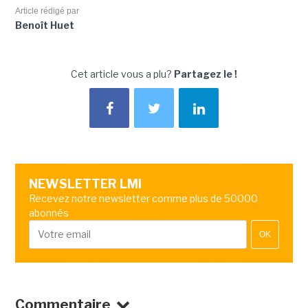
Article rédigé par
Benoît Huet
Cet article vous a plu?
Partagez le !
NEWSLETTER LMI
Recevez notre newsletter comme plus de 50000
abonnés
OK
Commentaire