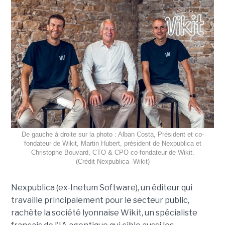
De gauche à droite sur la photo : Alban Costa, Président et co-
fondateur de Wikit, Martin Hubert, président de Nexpublica et
Christophe Bouvard, CTO & CPO co-fondateur de Wikit.
(Crédit Nexpublica -Wikit)
Nexpublica (ex-Inetum Software), un éditeur qui
travaille principalement pour le secteur public,
rachète la société lyonnaise Wikit, un spécialiste