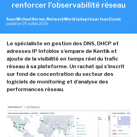
renforcer l'observabilité réseau
Sean Michael Kerner, NetworkWorld (adapté par Jean Elyan)
,
publié le 09 Juillet 2026
Le spécialiste en gestion des DNS, DHCP et
adresses IP Infoblox s'empare de Kentik et
ajoute de la visibilité en temps réel du trafic
réseau à sa plateforme. Un rachat qui s'inscrit
sur fond de concentration du secteur des
logiciels de monitoring et d'analyse des
performances réseau.