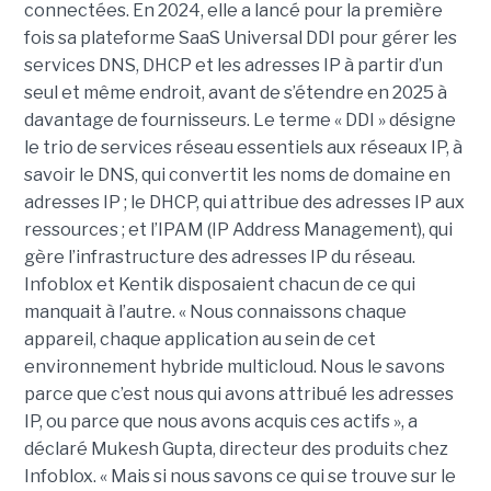
connectées. En 2024, elle a lancé pour la première
fois sa plateforme SaaS Universal DDI pour gérer les
services DNS, DHCP et les adresses IP à partir d’un
seul et même endroit, avant de s’étendre en 2025 à
davantage de fournisseurs. Le terme « DDI » désigne
le trio de services réseau essentiels aux réseaux IP, à
savoir le DNS, qui convertit les noms de domaine en
adresses IP ; le DHCP, qui attribue des adresses IP aux
ressources ; et l’IPAM (IP Address Management), qui
gère l’infrastructure des adresses IP du réseau.
Infoblox et Kentik disposaient chacun de ce qui
manquait à l’autre. « Nous connaissons chaque
appareil, chaque application au sein de cet
environnement hybride multicloud. Nous le savons
parce que c’est nous qui avons attribué les adresses
IP, ou parce que nous avons acquis ces actifs », a
déclaré Mukesh Gupta, directeur des produits chez
Infoblox. « Mais si nous savons ce qui se trouve sur le