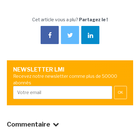
Cet article vous a plu?
Partagez le !
NEWSLETTER LMI
Recevez notre newsletter comme plus de 50000
abonnés
OK
Commentaire