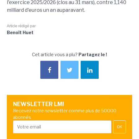
l'exercice 2025/2026 (clos au 31 mars), contre 1,140
milliard d'euros un an auparavant.
Article rédigé par
Benoît Huet
Cet article vous a plu?
Partagez le !
NEWSLETTER LMI
Recevez notre newsletter comme plus de 50000
abonnés
OK