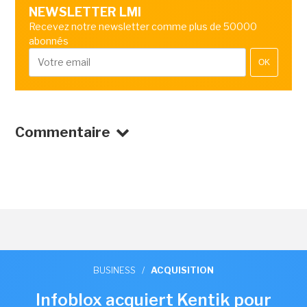
NEWSLETTER LMI
Recevez notre newsletter comme plus de 50000
abonnés
OK
Commentaire
BUSINESS
/
ACQUISITION
Infoblox acquiert Kentik pour