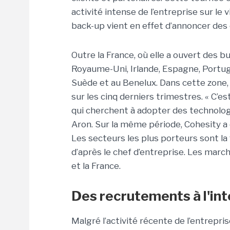
activité intense de l’entreprise sur le
back-up vient en effet d’annoncer des 
Outre la France, où elle a ouvert des b
Royaume-Uni, Irlande, Espagne, Portuga
Suède et au Benelux. Dans cette zone, l
sur les cinq derniers trimestres. « C’e
qui cherchent à adopter des technolo
Aron. Sur la même période, Cohesity a d
Les secteurs les plus porteurs sont la f
d’après le chef d’entreprise. Les marc
et la France.
Des recrutements à l'int
Malgré l’activité récente de l’entrepri