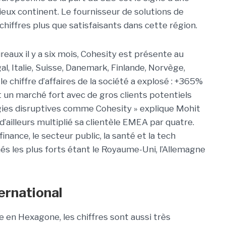
 vieux continent. Le fournisseur de solutions de
chiffres plus que satisfaisants dans cette région.
ureaux il y a six mois, Cohesity est présente au
l, Italie, Suisse, Danemark, Finlande, Norvège,
e chiffre d’affaires de la société a explosé : +365%
st un marché fort avec de gros clients potentiels
gies disruptives comme Cohesity » explique Mohit
’ailleurs multiplié sa clientèle EMEA par quatre.
inance, le secteur public, la santé et la tech
hés les plus forts étant le Royaume-Uni, l’Allemagne
ernational
se en Hexagone, les chiffres sont aussi très