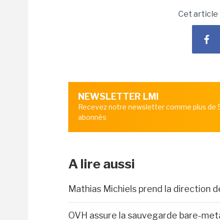
Cet article
NEWSLETTER LMI
Recevez notre newsletter comme plus de
abonnés
A lire aussi
Mathias Michiels prend la direction 
OVH assure la sauvegarde bare-met