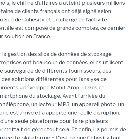
ois, le chiffre d’affaires a atteint plusieurs millions
taine de clients français ont déjà signé selon
 Sud de Cohesity et en charge de l’activité
lientèle est composé de grands comptes, ce dernier
r solution en France.
r la gestion des silos de données de stockage
ntreprises ont beaucoup de données, elles utilisent
de sauvegarde de différents fournisseurs, des
des solutions différentes pour l’analyse de
cuments » développe Mohit Aron. « Dans ce
smartphone du stockage. Avant l’arrivée du
n téléphone, un lecteur MP3, un appareil photo, un
ne est arrivé et a apporté une réelle disruption.
 d’une seule plateforme pour faire plusieurs
rmettait de gérer tout cela. Et enfin, il a permis de
re cette plateforme. » C’est ce que Cohesity tant