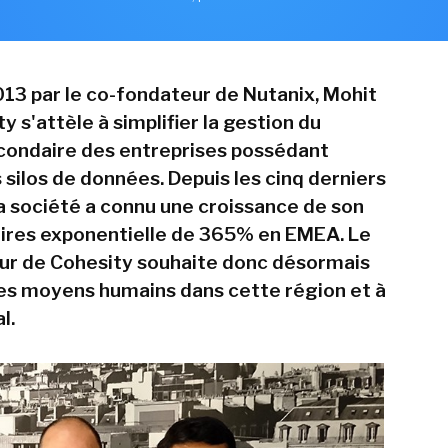
13 par le co-fondateur de Nutanix, Mohit
y s'attèle à simplifier la gestion du
condaire des entreprises possédant
 silos de données. Depuis les cinq derniers
la société a connu une croissance de son
faires exponentielle de 365% en EMEA. Le
ur de Cohesity souhaite donc désormais
s moyens humains dans cette région et à
l.