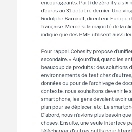
encourageants. Parti de zéro il y a six m
d’euros au 31 octobre dernier. Une ving
Rodolphe Barnault, directeur Europe du
française. Même si la majorité de la c
indique que des PME utilisent aussi leu
Pour rappel, Cohesity propose d’unifie
secondaire. « Aujourd’hui, quand les e
beaucoup de produits : des solutions 
environnements de test chez d’autres, 
données ou pour de l’archivage de do
contexte, nous souhaitons devenir le 
smartphone, les gens devaient avoir u
plan pour se déplacer, etc. Le smartpho
D’abord, nous n’avions plus besoin que
choses. Ensuite, une seule interface pe
télécharger d’autres outils pour étend