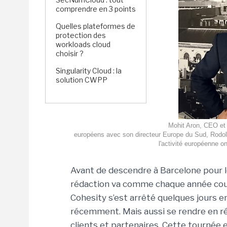
comprendre en 3 points
Quelles plateformes de
protection des
workloads cloud
choisir ?
Singularity Cloud : la
solution CWPP
Mohit Aron, CEO et 
européens avec son directeur Europe du Sud, Rodolp
l'activité européenne o
Avant de descendre à Barcelone pour 
rédaction va comme chaque année couvr
Cohesity s’est arrêté quelques jours e
récemment. Mais aussi se rendre en r
clients et partenaires. Cette tournée 