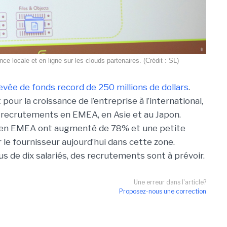
e locale et en ligne sur les clouds partenaires. (Crédit : SL)
evée de fonds record de 250 millions de dollars
.
our la croissance de l’entreprise à l’international,
recrutements en EMEA, en Asie et au Japon.
ty en EMEA ont augmenté de 78% et une petite
 le fournisseur aujourd’hui dans cette zone.
s de dix salariés, des recrutements sont à prévoir.
Une erreur dans l'article?
Proposez-nous une correction