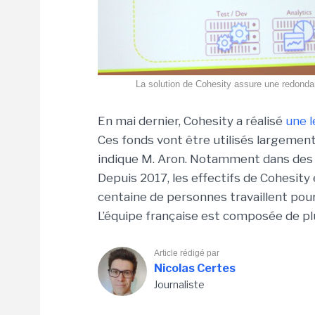
La solution de Cohesity assure une redondanc
En mai dernier, Cohesity a réalisé
une l
Ces fonds vont être utilisés largement p
indique M. Aron. Notamment dans des 
Depuis 2017, les effectifs de Cohesi
centaine de personnes travaillent pour
L’équipe française est composée de plu
Article rédigé par
Nicolas Certes
Journaliste