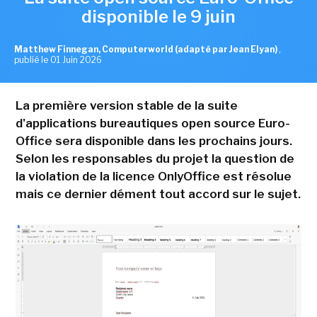
disponible le 9 juin
Matthew Finnegan, Computerworld (adapté par Jean Elyan)
,
publié le 01 Juin 2026
La première version stable de la suite
d'applications bureautiques open source Euro-
Office sera disponible dans les prochains jours.
Selon les responsables du projet la question de
la violation de la licence OnlyOffice est résolue
mais ce dernier dément tout accord sur le sujet.