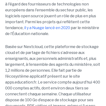
à l'égard des fournisseurs de technologies non
européens dans l'ensemble du secteur public, les
logiciels open source jouent un rôle de plus en plus
important. Parmi les projets qui reflètent cette
tendance,
il y a Nuage lancé en 2020
par le ministère
de l’Éducation nationale.
Basée sur Nextcloud, cette plateforme de stockage
cloud et de partage de fichiers s’adresse aux
enseignants, aux personnels administratifs et, plus
largement, à l’ensemble des agents du ministère, soit
1,2 millions de personnes. Elle fait partie de
l’écosystème applicatif présent sur le site
apps.education.fr. Le service compte aujourd’hui 400
000 comptes actifs, dont environ deux tiers se
connectent chaque semaine. Chaque utilisateur
dispose de 100 Go d’espace de stockage pour ses
documents, PDF, vidéos et images, même si l’usage