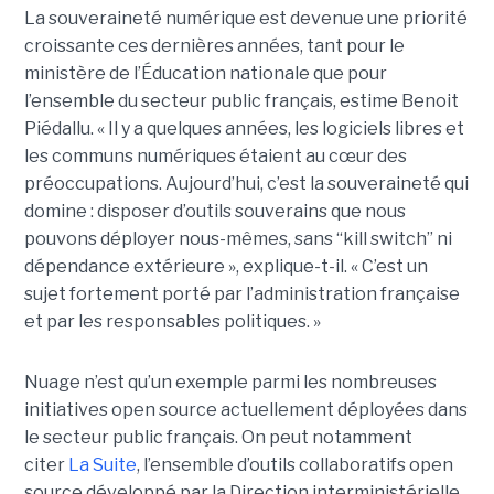
La souveraineté numérique est devenue une priorité
croissante ces dernières années, tant pour le
ministère de l’Éducation nationale que pour
l’ensemble du secteur public français, estime Benoit
Piédallu. « Il y a quelques années, les logiciels libres et
les communs numériques étaient au cœur des
préoccupations. Aujourd’hui, c’est la souveraineté qui
domine : disposer d’outils souverains que nous
pouvons déployer nous-mêmes, sans “kill switch” ni
dépendance extérieure », explique-t-il. « C’est un
sujet fortement porté par l’administration française
et par les responsables politiques. »
Nuage n’est qu’un exemple parmi les nombreuses
initiatives open source actuellement déployées dans
le secteur public français. On peut notamment
citer
La Suite
, l’ensemble d’outils collaboratifs open
source développé par la Direction interministérielle