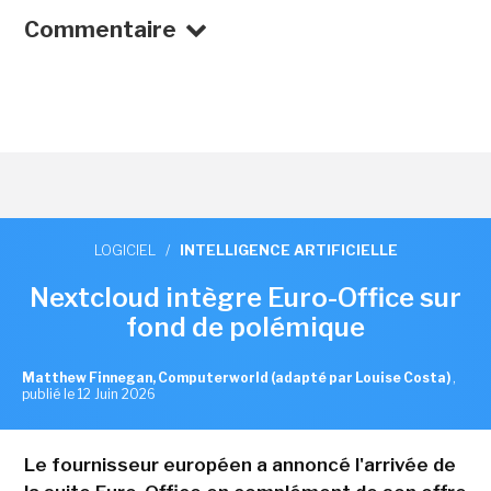
Commentaire
LOGICIEL
/
INTELLIGENCE ARTIFICIELLE
Nextcloud intègre Euro-Office sur
fond de polémique
Matthew Finnegan, Computerworld (adapté par Louise Costa)
,
publié le 12 Juin 2026
Le fournisseur européen a annoncé l'arrivée de