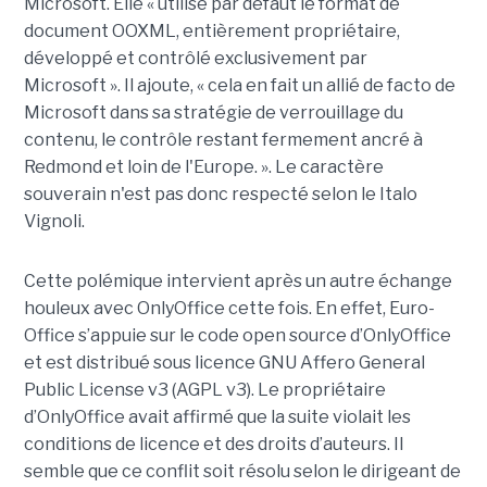
Microsoft. Elle « utilise par défaut le format de
document OOXML, entièrement propriétaire,
développé et contrôlé exclusivement par
Microsoft ». Il ajoute, « cela en fait un allié de facto de
Microsoft dans sa stratégie de verrouillage du
contenu, le contrôle restant fermement ancré à
Redmond et loin de l'Europe. ». Le caractère
souverain n'est pas donc respecté selon le Italo
Vignoli.
Cette polémique intervient après un autre échange
houleux avec OnlyOffice cette fois. En effet, Euro-
Office s’appuie sur le code open source d’OnlyOffice
et est distribué sous licence GNU Affero General
Public License v3 (AGPL v3). Le propriétaire
d’OnlyOffice avait affirmé que la suite violait les
conditions de licence et des droits d’auteurs. Il
semble que ce conflit soit résolu selon le dirigeant de