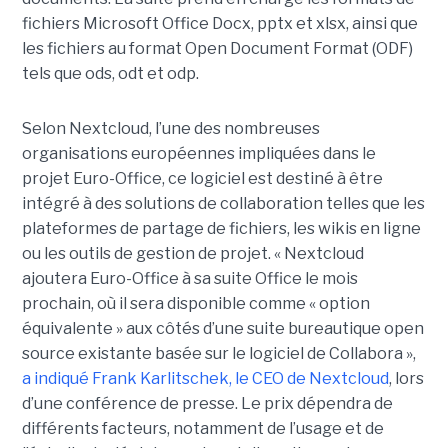
fichiers Microsoft Office Docx, pptx et xlsx, ainsi que
les fichiers au format Open Document Format (ODF)
tels que ods, odt et odp.
Selon Nextcloud, l’une des nombreuses
organisations européennes impliquées dans le
projet Euro-Office, ce logiciel est destiné à être
intégré à des solutions de collaboration telles que les
plateformes de partage de fichiers, les wikis en ligne
ou les outils de gestion de projet. « Nextcloud
ajoutera Euro-Office à sa suite Office le mois
prochain, où il sera disponible comme « option
équivalente » aux côtés d’une suite bureautique open
source existante basée sur le logiciel de Collabora »,
a indiqué Frank Karlitschek, le CEO de Nextcloud
, lors
d’une conférence de presse. Le prix dépendra de
différents facteurs, notamment de l’usage et de