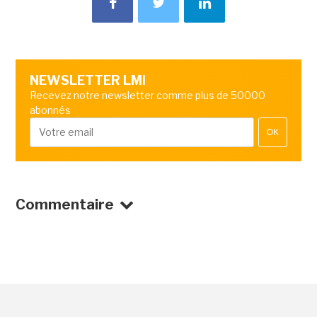
NEWSLETTER LMI
Recevez notre newsletter comme plus de 50000
abonnés
OK
Commentaire