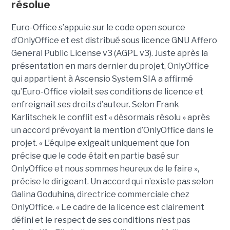
résolue
Euro-Office s’appuie sur le code open source
d’OnlyOffice et est distribué sous licence GNU Affero
General Public License v3 (AGPL v3). Juste après la
présentation en mars dernier du projet, OnlyOffice
qui appartient à Ascensio System SIA a affirmé
qu’Euro-Office violait ses conditions de licence et
enfreignait ses droits d’auteur. Selon Frank
Karlitschek le conflit est « désormais résolu » après
un accord prévoyant la mention d’OnlyOffice dans le
projet. « L’équipe exigeait uniquement que l’on
précise que le code était en partie basé sur
OnlyOffice et nous sommes heureux de le faire »,
précise le dirigeant. Un accord qui n’existe pas selon
Galina Goduhina, directrice commerciale chez
OnlyOffice. « Le cadre de la licence est clairement
défini et le respect de ses conditions n’est pas