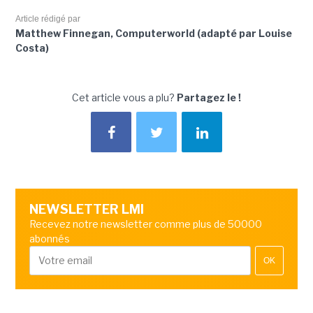
Article rédigé par
Matthew Finnegan, Computerworld (adapté par Louise
Costa)
Cet article vous a plu?
Partagez le !
NEWSLETTER LMI
Recevez notre newsletter comme plus de 50000
abonnés
OK