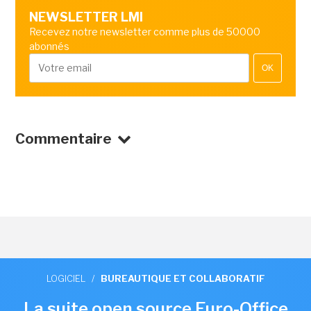
NEWSLETTER LMI
Recevez notre newsletter comme plus de 50000
abonnés
OK
Commentaire
LOGICIEL
/
BUREAUTIQUE ET COLLABORATIF
La suite open source Euro-Office