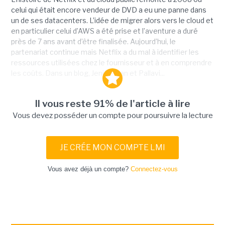
celui qui était encore vendeur de DVD a eu une panne dans
un de ses datacenters. L’idée de migrer alors vers le cloud et
en particulier celui d’AWS a été prise et l’aventure a duré
près de 7 ans avant d’être finalisée. Aujourd’hui, le
partenariat continue mais Netflix a du mal à identifier les
ressources utilisées chez le fournisseur et à en comprendre
les coûts. Dans un blog, Jenifer Han et Pallavi...
Il vous reste 91% de l'article à lire
Vous devez posséder un compte pour poursuivre la lecture
JE CRÉE MON COMPTE LMI
Vous avez déjà un compte?
Connectez-vous