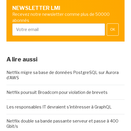
NEWSLETTER LMI
Recevez notre newsletter comme plus de 50000
abonnés
OK
A lire aussi
Netflix migre sa base de données PostgreSQL sur Aurora
d'AWS
Netflix poursuit Broadcom pour violation de brevets
Les responsables IT devraient s'intéresser à GraphQL
Netflix double sa bande passante serveur et passe à 400
Gbit/s