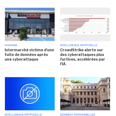
PHISHING
INTELLIGENCE ARTIFICIELLE
Intermarché victime d'une
CrowdStrike alerte sur
fuite de données après
des cyberattaques plus
une cyberattaque
furtives, accélérées par
l'IA
INTELLIGENCE ARTIFICIELLE
DONNÉES PERSONNELLES