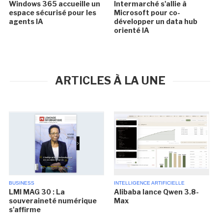
Windows 365 accueille un
Intermarché s'allie à
espace sécurisé pour les
Microsoft pour co-
agents IA
développer un data hub
orienté IA
ARTICLES À LA UNE
BUSINESS
INTELLIGENCE ARTIFICIELLE
LMI MAG 30 : La
Alibaba lance Qwen 3.8-
souveraineté numérique
Max
s'affirme