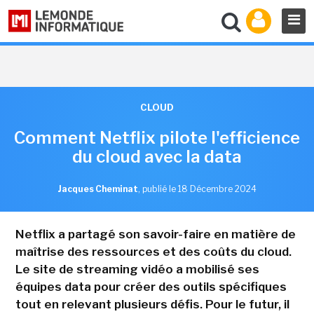
CLOUD
Comment Netflix pilote l'efficience
du cloud avec la data
Jacques Cheminat
,
publié le 18 Décembre 2024
Netflix a partagé son savoir-faire en matière de
maîtrise des ressources et des coûts du cloud.
Le site de streaming vidéo a mobilisé ses
équipes data pour créer des outils spécifiques
tout en relevant plusieurs défis. Pour le futur, il