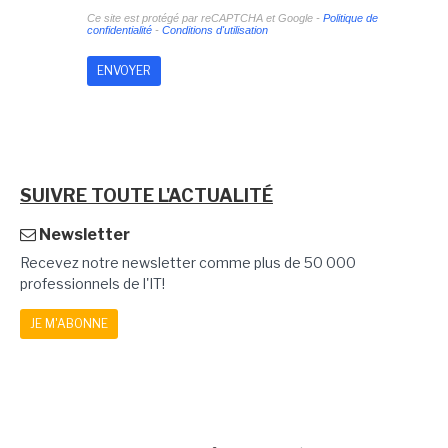
Ce site est protégé par reCAPTCHA et Google -
Politique de
confidentialité
-
Conditions d'utilisation
SUIVRE TOUTE L'ACTUALITÉ
Newsletter
Recevez notre newsletter comme plus de 50 000
professionnels de l'IT!
JE M'ABONNE