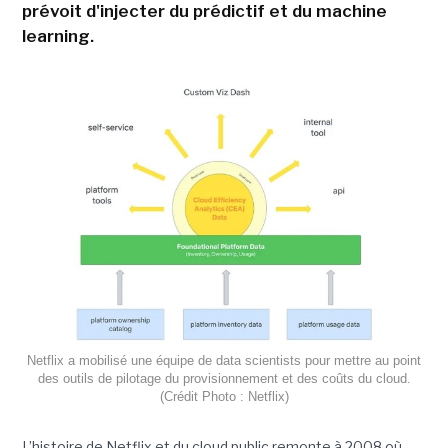
prévoit d'injecter du prédictif et du machine
learning.
Netflix a mobilisé une équipe de data scientists pour mettre au point
des outils de pilotage du provisionnement et des coûts du cloud.
(Crédit Photo : Netflix)
L’histoire de Netflix et du cloud public remonte à 2008 où