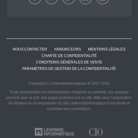
NOUS CONTACTER
ANNONCEURS
MENTIONS LÉGALES
CHARTE DE CONFIDENTIALITÉ
CONDITIONS GÉNÉRALES DE VENTE
PARAMÈTRES DE GESTION DE LA CONFIDENTIALITÉ
Copyright © LeMondeInformatique.fr 1997-2026
Toute reproduction ou représentation intégrale ou partielle, par quelque
procédé que ce soit, des pages publiées sur ce site, faite sans l'autorisation
de l'éditeur ou du webmaster du site LeMondeInformatique.fr est illicite et
constitue une contrefaçon.