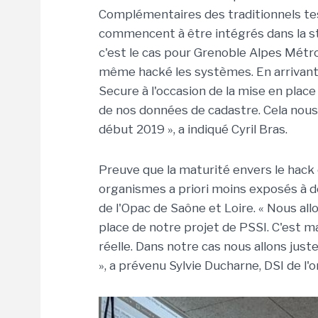
Complémentaires des traditionnels test
commencent à être intégrés dans la st
c'est le cas pour Grenoble Alpes Métrop
même hacké les systèmes. En arrivant 
Secure à l'occasion de la mise en place
de nos données de cadastre. Cela nous 
début 2019 », a indiqué Cyril Bras.
Preuve que la maturité envers le hack
organismes a priori moins exposés à d
de l'Opac de Saône et Loire. « Nous all
place de notre projet de PSSI. C'est m
réelle. Dans notre cas nous allons just
», a prévenu Sylvie Ducharne, DSI de l'