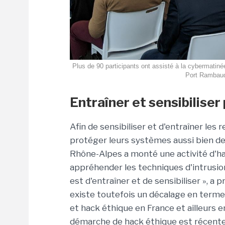
Plus de 90 participants ont assisté à la cybermatiné
Port Rambaud 
Entraîner et sensibilise
Afin de sensibiliser et d'entraîner les
protéger leurs systèmes aussi bien de
Rhône-Alpes a monté une activité d'h
appréhender les techniques d'intrusio
est d'entraîner et de sensibiliser », a p
existe toutefois un décalage en termes
et hack éthique en France et ailleurs en
démarche de hack éthique est récente 