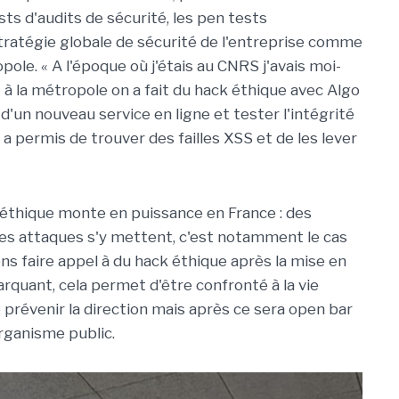
s d'audits de sécurité, les pen tests
ratégie globale de sécurité de l'entreprise comme
ole. « A l'époque où j'étais au CNRS j'avais moi-
à la métropole on a fait du hack éthique avec Algo
 d'un nouveau service en ligne et tester l'intégrité
a permis de trouver des failles XSS et de les lever
 éthique monte en puissance en France : des
es attaques s'y mettent, c'est notamment le cas
ons faire appel à du hack éthique après la mise en
arquant, cela permet d'être confronté à la vie
e prévenir la direction mais après ce sera open bar
organisme public.