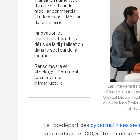
dans le secteur du
mobilier commercial :
Étude de cas HMY Haut
du formulaire
Innovation et
transformation : Les
défis de la digitalisation
dans le secteur de la
location
Ransomware et
stockage : Comment
sécuriser son
infrastructure
Les intervenants 
défendre » sur la c
Mickaël Brouty (lead
club Hacking Ethiqu
et Syl
Le top-départ des
cybermatinées sécu
Informatique et CIO, a été donné ce 3 a