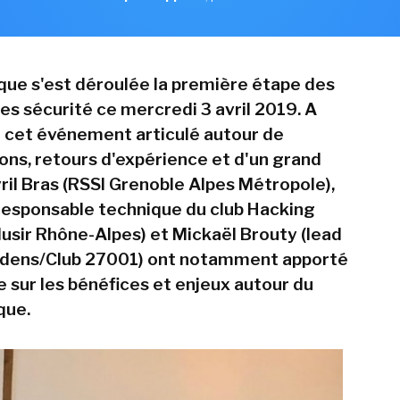
 que s'est déroulée la première étape des
s sécurité ce mercredi 3 avril 2019. A
e cet événement articulé autour de
ns, retours d'expérience et d'un grand
ril Bras (RSSI Grenoble Alpes Métropole),
(responsable technique du club Hacking
lusir Rhône-Alpes) et Mickaël Brouty (lead
Fidens/Club 27001) ont notamment apporté
e sur les bénéfices et enjeux autour du
que.