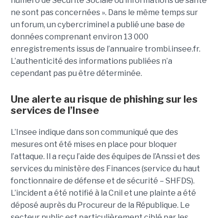
numéro de Sécurité Sociale ou informations de santé
ne sont pas concernées ». Dans le même temps sur
un forum, un cybercriminel a publié une base de
données comprenant environ 13 000
enregistrements issus de l’annuaire trombi.insee.fr.
L’authenticité des informations publiées n’a
cependant pas pu être déterminée.
Une alerte au risque de phishing sur les
services de l’Insee
L’Insee indique dans son communiqué que des
mesures ont été mises en place pour bloquer
l’attaque. Il a reçu l’aide des équipes de l’Anssi et des
services du ministère des Finances (service du haut
fonctionnaire de défense et de sécurité – SHFDS).
L’incident a été notifié à la Cnil et une plainte a été
déposé auprès du Procureur de la République. Le
secteur public est particulièrement ciblé par les