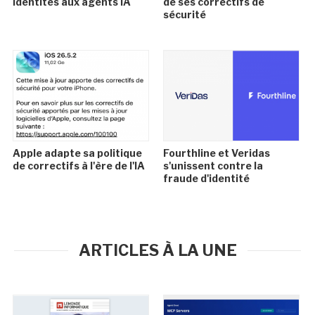
identités aux agents IA
de ses correctifs de
sécurité
Apple adapte sa politique
Fourthline et Veridas
de correctifs à l'ère de l'IA
s'unissent contre la
fraude d'identité
ARTICLES À LA UNE