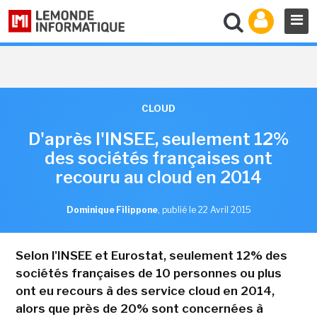
CLOUD
D'après l'INSEE, seulement 12%
des sociétés françaises ont
recouru au cloud en 2014
Dominique Filippone
,
publié le 22 Avril 2015
Selon l'INSEE et Eurostat, seulement 12% des
sociétés françaises de 10 personnes ou plus
ont eu recours à des service cloud en 2014,
alors que près de 20% sont concernées à