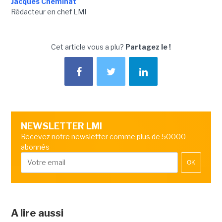
Jacques Cheminat
Rédacteur en chef LMI
Cet article vous a plu?
Partagez le !
NEWSLETTER LMI
Recevez notre newsletter comme plus de 50000
abonnés
OK
A lire aussi