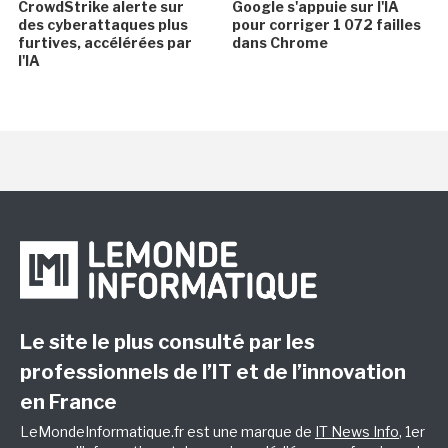
CrowdStrike alerte sur
Google s'appuie sur l'IA
des cyberattaques plus
pour corriger 1 072 failles
furtives, accélérées par
dans Chrome
l'IA
Le site le plus consulté par les
professionnels de l’IT et de l’innovation
en France
LeMondeInformatique.fr est une marque de
IT News Info
, 1er