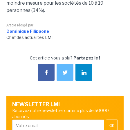
moindre mesure pour les sociétés de 10 à 19
personnes (34%).
Article rédigé par
Dominique Filippone
Chef des actualités LMI
Cet article vous a plu?
Partagez le !
NEWSLETTER LMI
Recevez notre newsletter comme plus de 50000
abonnés
OK