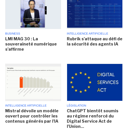
BUSINESS
INTELLIGENCE ARTIFICIELLE
LMI MAG 30 : La
Rubrik s'attaque au défi de
souveraineté numérique
la sécurité des agents IA
s'affirme
INTELLIGENCE ARTIFICIELLE
LÉGISLATION
Mistral dévoile un modèle
ChatGPT bientôt soumis
ouvert pour contrôler les
au régime renforcé du
contenus générés par l'IA
Digital Service Act de
l'Union...