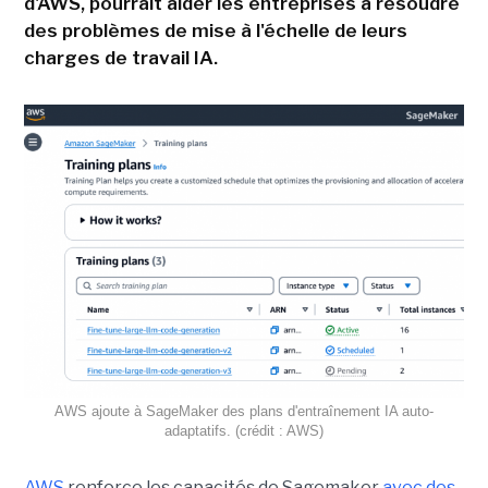
d'AWS, pourrait aider les entreprises à résoudre
des problèmes de mise à l'échelle de leurs
charges de travail IA.
AWS ajoute à SageMaker des plans d'entraînement IA auto-
adaptatifs. (crédit : AWS)
AWS
renforce les capacités de Sagemaker
avec des