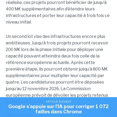
réalisée, ces projets pourront bénéficier de jusqu’à
400 M€ supplémentaires afin d’étendre leurs
infrastructures et porter leur capacité à trois fois ce
niveau initial.
Un second lot vise des infrastructures encore plus
ambitieuses. Jusqu’à trois projets pourront recevoir
200 M€ lors de la phase initiale pour déployer une
capacité pouvant atteindre deux fois celle de la
référence européenne actuelle. Après cette
première étape, ils pourront obtenir jusqu’à 800 M€
supplémentaires pour multiplier leur capacité par
quatre. Les candidatures pourront être déposées
jusqu’au 12 novembre 2026. La Commission
européenne prévoit de dévoiler les projets retenus
au début de l’année 2027.
ARTICLE SUIVANT
Google s'appuie sur l'IA pour corriger 1 072
failles dans Chrome
Article rédigé par