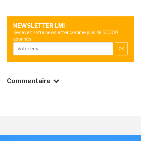
NEWSLETTER LMI
Recevez notre newsletter comme plus de 50000
abonnés
OK
Commentaire