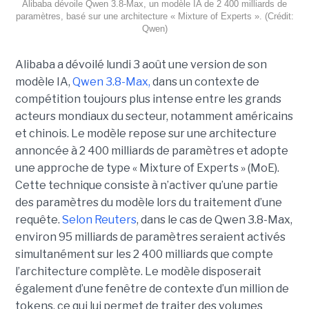
Alibaba dévoile Qwen 3.8-Max, un modèle IA de 2 400 milliards de
paramètres, basé sur une architecture « Mixture of Experts ». (Crédit:
Qwen)
Alibaba a dévoilé lundi 3 août une version de son
modèle IA,
Qwen 3.8-Max,
dans un contexte de
compétition toujours plus intense entre les grands
acteurs mondiaux du secteur, notamment américains
et chinois.
Le modèle repose sur une architecture
annoncée à 2 400 milliards de paramètres et adopte
une approche de type « Mixture of Experts » (MoE).
Cette technique consiste à n’activer qu’une partie
des paramètres du modèle lors du traitement d’une
requête.
Selon Reuters
, dans le cas de Qwen 3.8-Max,
environ 95 milliards de paramètres seraient activés
simultanément sur les 2 400 milliards que compte
l’architecture complète. Le modèle disposerait
également d’une fenêtre de contexte d’un million de
tokens, ce qui lui permet de traiter des volumes