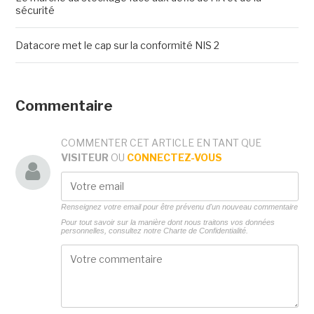
sécurité
Datacore met le cap sur la conformité NIS 2
Commentaire
COMMENTER CET ARTICLE EN TANT QUE
VISITEUR
OU
CONNECTEZ-VOUS
Renseignez votre email pour être prévenu d'un nouveau commentaire
Pour tout savoir sur la manière dont nous traitons vos données
personnelles, consultez notre
Charte de Confidentialité.