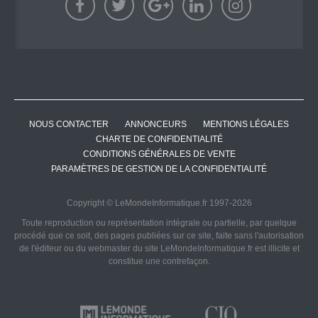
NOUS CONTACTER
ANNONCEURS
MENTIONS LÉGALES
CHARTE DE CONFIDENTIALITÉ
CONDITIONS GÉNÉRALES DE VENTE
PARAMÈTRES DE GESTION DE LA CONFIDENTIALITÉ
Copyright © LeMondeInformatique.fr 1997-2026
Toute reproduction ou représentation intégrale ou partielle, par quelque
procédé que ce soit, des pages publiées sur ce site, faite sans l'autorisation
de l'éditeur ou du webmaster du site LeMondeInformatique.fr est illicite et
constitue une contrefaçon.