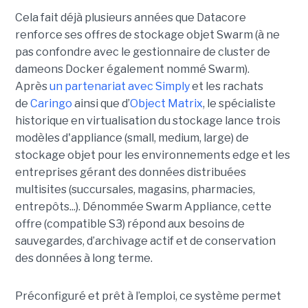
Cela fait déjà plusieurs années que Datacore
renforce ses offres de stockage objet Swarm (à ne
pas confondre avec le gestionnaire de cluster de
dameons Docker également nommé Swarm).
Après
un partenariat avec Simply
et les rachats
de
Caringo
ainsi que d’
Object Matrix
, le spécialiste
historique en virtualisation du stockage lance trois
modèles d'appliance (small, medium, large) de
stockage objet pour les environnements edge et les
entreprises gérant des données distribuées
multisites (succursales, magasins, pharmacies,
entrepôts...). Dénommée Swarm Appliance, cette
offre (compatible S3) répond aux besoins de
sauvegardes, d’archivage actif et de conservation
des données à long terme.
Préconfiguré et prêt à l’emploi, ce système permet