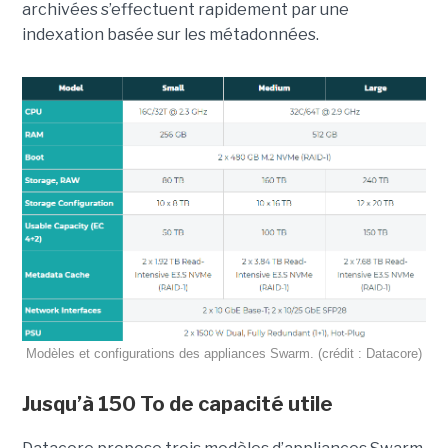
archivées s’effectuent rapidement par une
indexation basée sur les métadonnées.
Modèles et configurations des
appliances
Swarm
. (
crédit
:
Datacore
)
J
usqu’à 150 To de capacité utile