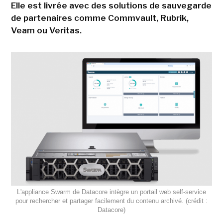
Elle est livrée avec des solutions de sauvegarde
de partenaires comme Commvault, Rubrik,
Veam ou Veritas.
L'appliance Swarm de Datacore intègre un portail web self-service
pour rechercher et partager facilement du contenu archivé. (crédit :
Datacore)