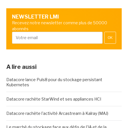
NEWSLETTER LMI
Recevez notre newsletter comme plus de 50000
abonnés
OK
A lire aussi
Datacore lance Puls8 pour du stockage persistant
Kubernetes
Datacore rachète StarWind et ses appliances HCI
Datacore rachète l'activité Arcastream à Kalray (MAJ)
Le marché du stockage face aux défis de l'IA et de la