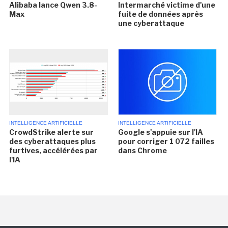
Alibaba lance Qwen 3.8-
Intermarché victime d'une
Max
fuite de données après
une cyberattaque
INTELLIGENCE ARTIFICIELLE
INTELLIGENCE ARTIFICIELLE
CrowdStrike alerte sur
Google s'appuie sur l'IA
des cyberattaques plus
pour corriger 1 072 failles
furtives, accélérées par
dans Chrome
l'IA