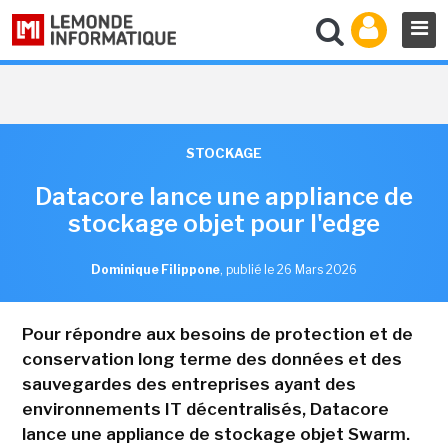
STOCKAGE
Datacore lance une appliance de
stockage objet pour l'edge
Dominique Filippone
,
publié le 26 Mars 2026
Pour répondre aux besoins de protection et de
conservation long terme des données et des
sauvegardes des entreprises ayant des
environnements IT décentralisés, Datacore
lance une appliance de stockage objet Swarm.