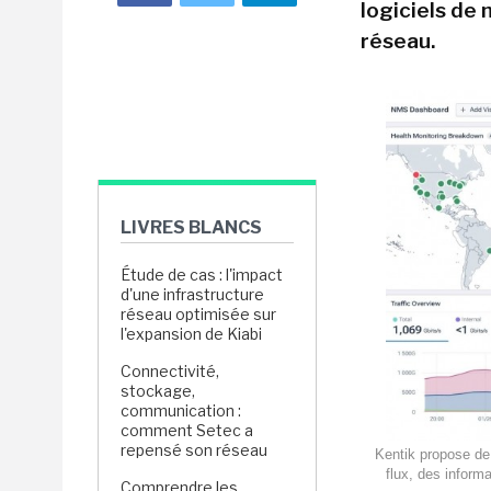
logiciels de
réseau.
LIVRES BLANCS
Étude de cas : l'impact
d'une infrastructure
réseau optimisée sur
l'expansion de Kiabi
Connectivité,
stockage,
communication :
comment Setec a
repensé son réseau
Kentik propose de 
flux, des inform
Comprendre les