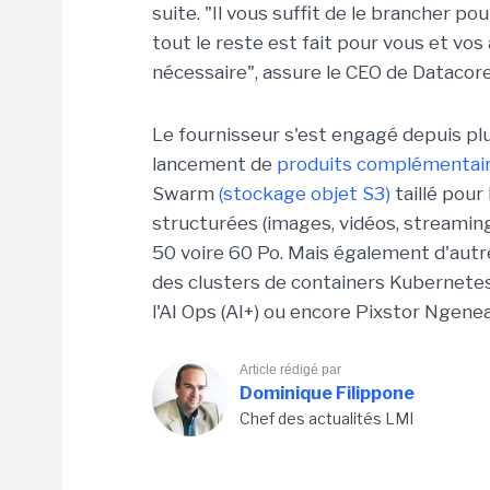
suite. "Il vous suffit de le brancher po
tout le reste est fait pour vous et vos
nécessaire", assure le CEO de Datacore
Le fournisseur s'est engagé depuis p
lancement de
produits complémentaire
Swarm
(stockage objet S3)
taillé pour
structurées (images, vidéos, streaming
50 voire 60 Po. Mais également d'aut
des clusters de containers Kubernete
l'AI Ops (AI+) ou encore Pixstor Ngenea
Article rédigé par
Dominique Filippone
Chef des actualités LMI