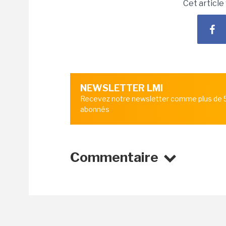
Cet article
NEWSLETTER LMI
Recevez notre newsletter comme plus de
abonnés
Commentaire