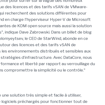
rofite pour surfer sur la vague des nombreux
que des licences et des tarifs vSAN de VMware-
qui recherchent des solutions différentes pour
nd en charge l'hyperviseur Hyper-V de Microsoft
antes de KDM open source mais aussi la solution
", indique Dave Zabrowski. Dans un billet de blog
olomyeytsev, le CEO de StarWind, abonde en ce
 autour des licences et des tarifs vSAN de
 les environnements distribués et sensibles aux
 stratégies d’infrastructure. Avec DataCore, nous
erformance et liberté par rapport au verrouillage du
ans compromettre la simplicité ou le contrôle."
e solution très simple et facile à utiliser,
 logiciels préchargés pour fonctionner tout de