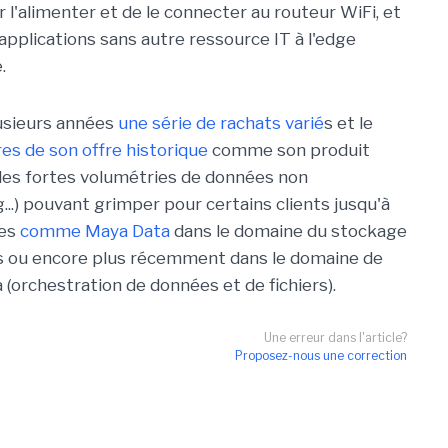
ur l'alimenter et de le connecter au routeur WiFi, et
 applications sans autre ressource IT à l'edge
.
lusieurs années
une série de rachats varié
s et le
s de son offre historique
comme son produit
 les fortes volumétries de données non
...) pouvant grimper pour certains clients jusqu'à
res
comme Maya Data
dans le domaine du stockage
s ou encore plus récemment dans le domaine de
 (orchestration de données et de fichiers).
Une erreur dans l'article?
Proposez-nous une correction