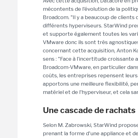
Avec cette acquisition, Datacore en p
mécontents de l'évolution de la politi
Broadcom. "Il y a beaucoup de clients 
différents hyperviseurs. StarWind pre
et supporte également toutes les vari
VMware donc ils sont très agnostiques
concernant cette acquisition, Anton K
sens : "Face à l’incertitude croissante
Broadcom-VMware, en particulier dans
coûts, les entreprises repensent leurs
apportons une meilleure flexibilité, p
matériel et de l'hyperviseur, et cela s
Une cascade de rachats
Selon M. Zabrowski, StarWind propose un
prenant la forme d'une appliance et de