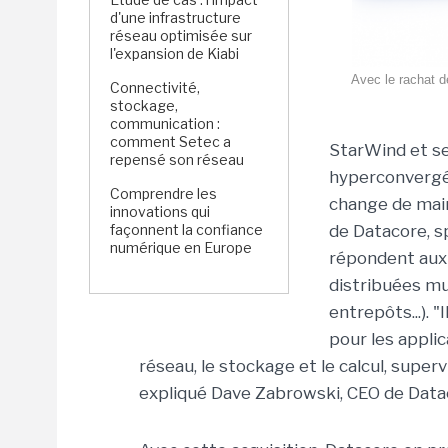
d'une infrastructure
réseau optimisée sur
l'expansion de Kiabi
Avec le rachat d
Connectivité,
stockage,
communication :
comment Setec a
StarWind et se
repensé son réseau
hyperconvergée
Comprendre les
change de main
innovations qui
façonnent la confiance
de Datacore, s
numérique en Europe
répondent aux
distribuées mu
entrepôts...). 
pour les appli
réseau, le stockage et le calcul, super
expliqué Dave Zabrowski, CEO de Data