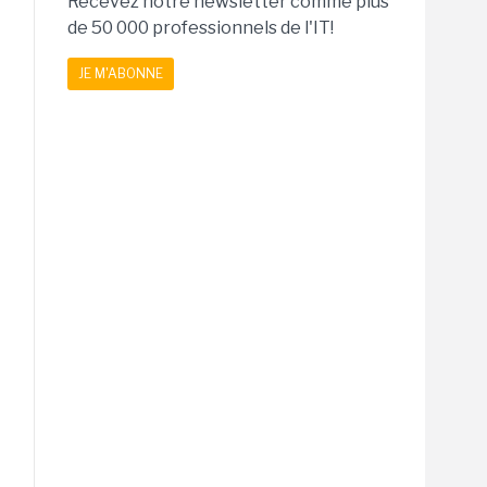
Recevez notre newsletter comme plus
de 50 000 professionnels de l'IT!
JE M'ABONNE