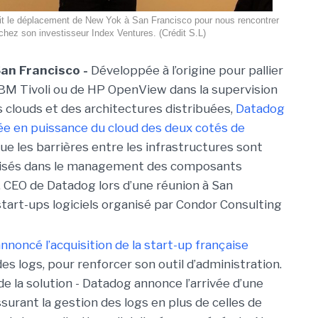
ait le déplacement de New Yok à San Francisco pour nous rencontrer
chez son investisseur Index Ventures. (Crédit S.L)
San Francisco -
Développée à l’origine pour pallier
IBM Tivoli ou de HP OpenView dans la supervision
 clouds et des architectures distribuées,
Datadog
tée en puissance du cloud des deux cotés de
ue les barrières entre les infrastructures sont
alisés dans le management des composants
el, CEO de Datadog lors d’une réunion à San
start-ups logiciels organisé par Condor Consulting
noncé l’acquisition de la start-up française
des logs, pour renforcer son outil d’administration.
 de la solution - Datadog annonce l’arrivée d’une
surant la gestion des logs en plus de celles de