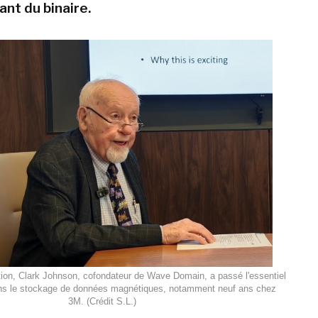
ant du binaire.
ion, Clark Johnson, cofondateur de Wave Domain, a passé l'essentiel
ans le stockage de données magnétiques, notamment neuf ans chez
3M. (Crédit S.L.)