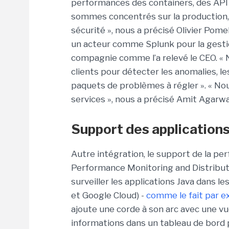
performances des containers, des API 
sommes concentrés sur la production, 
sécurité », nous a précisé Olivier Pom
un acteur comme Splunk pour la gestio
compagnie comme l’a relevé le CEO. « 
clients pour détecter les anomalies, le
paquets de problèmes à régler ». « Nou
services », nous a précisé Amit Agarwal
Support des application
Autre intégration, le support de la pe
Performance Monitoring and Distribute
surveiller les applications Java dans l
et Google Cloud) -
comme le fait par 
ajoute une corde à son arc avec une vue
informations dans un tableau de bord 