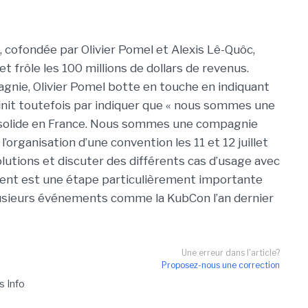
 cofondée par Olivier Pomel et Alexis Lê-Quôc,
frôle les 100 millions de dollars de revenus.
pagnie, Olivier Pomel botte en touche en indiquant
finit toutefois par indiquer que « nous sommes une
solide en France. Nous sommes une compagnie
l’organisation d’une convention les 11 et 12 juillet
lutions et discuter des différents cas d’usage avec
ment est une étape particulièrement importante
plusieurs événements comme la KubCon l’an dernier
Une erreur dans l'article?
Proposez-nous une correction
s Info