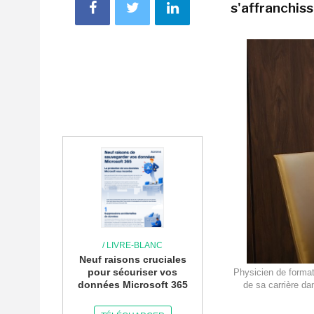
s'affranchiss
/ LIVRE-BLANC
Neuf raisons cruciales
pour sécuriser vos
Physicien de format
données Microsoft 365
de sa carrière d