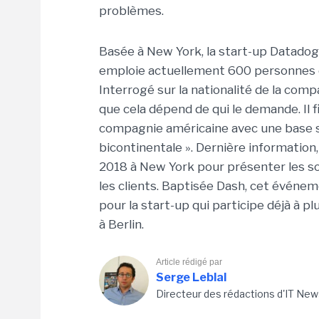
problèmes.
Basée à New York, la start-up Datadog,
emploie actuellement 600 personnes et 
Interrogé sur la nationalité de la com
que cela dépend de qui le demande. Il 
compagnie américaine avec une base 
bicontinentale ». Dernière information, 
2018 à New York pour présenter les so
les clients. Baptisée Dash, cet événe
pour la start-up qui participe déjà à 
à Berlin.
Article rédigé par
Serge Leblal
Directeur des rédactions d'IT New