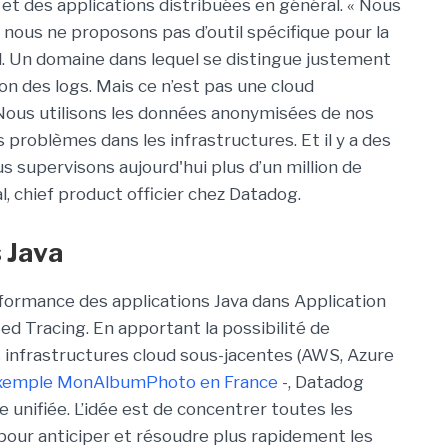
et des applications distribuées en général. « Nous
nous ne proposons pas d’outil spécifique pour la
el. Un domaine dans lequel se distingue justement
n des logs. Mais ce n’est pas une cloud
Nous utilisons les données anonymisées de nos
s problèmes dans les infrastructures. Et il y a des
s supervisons aujourd'hui plus d’un million de
, chief product officier chez Datadog.
s Java
rformance des applications Java dans Application
d Tracing. En apportant la possibilité de
es infrastructures cloud sous-jacentes (AWS, Azure
exemple MonAlbumPhoto en France
-, Datadog
 unifiée. L’idée est de concentrer toutes les
pour anticiper et résoudre plus rapidement les