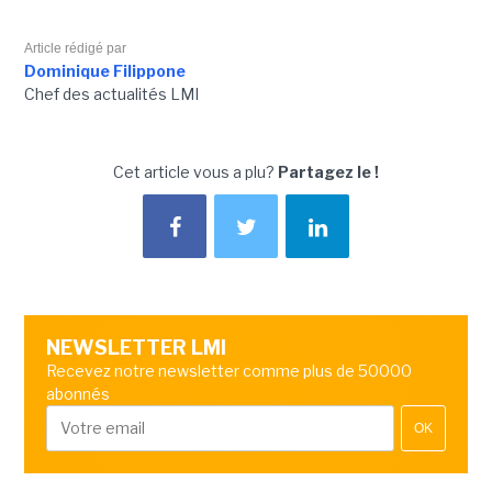
Article rédigé par
Dominique Filippone
Chef des actualités LMI
Cet article vous a plu?
Partagez le !
NEWSLETTER LMI
Recevez notre newsletter comme plus de 50000
abonnés
OK