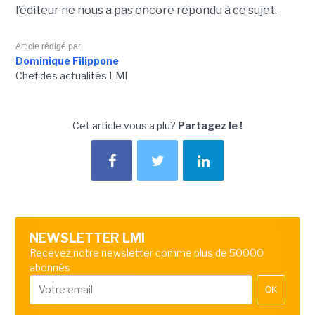
l’éditeur ne nous a pas encore répondu à ce sujet.
Article rédigé par
Dominique Filippone
Chef des actualités LMI
Cet article vous a plu?
Partagez le !
NEWSLETTER LMI
Recevez notre newsletter comme plus de 50000
abonnés
OK