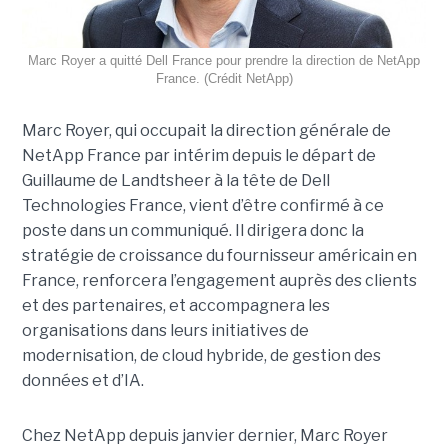
Marc Royer a quitté Dell France pour prendre la direction de NetApp
France. (Crédit NetApp)
Marc Royer, qui occupait la direction générale de
NetApp France par intérim depuis le départ de
Guillaume de Landtsheer à la tête de Dell
Technologies France, vient d’être confirmé à ce
poste dans un communiqué. Il dirigera donc la
stratégie de croissance du fournisseur américain en
France, renforcera l’engagement auprès des clients
et des partenaires, et accompagnera les
organisations dans leurs initiatives de
modernisation, de cloud hybride, de gestion des
données et d’IA.
Chez NetApp depuis janvier dernier, Marc Royer