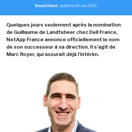
Benoît Huet
,
publié le 24 Juin 2026
Quelques jours seulement après la nomination
de Guillaume de Landtsheer chez Dell France,
NetApp France annonce officiellement le nom
de son successeur à sa direction. Il s'agit de
Marc Royer, qui assurait déjà l'intérim.