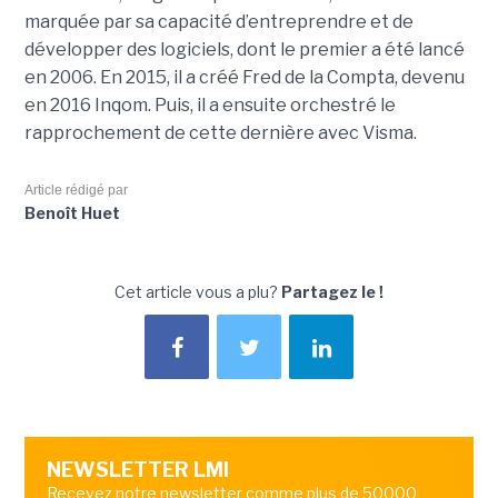
marquée par sa capacité d’entreprendre et de
développer des logiciels, dont le premier a été lancé
en 2006. En 2015, il a créé Fred de la Compta, devenu
en 2016 Inqom. Puis, il a ensuite orchestré le
rapprochement de cette dernière avec Visma.
Article rédigé par
Benoît Huet
Cet article vous a plu?
Partagez le !
NEWSLETTER LMI
Recevez notre newsletter comme plus de 50000