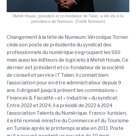
Mehdi Houas, président et co-fondateur de Talan, a été élu à la
présidence de Numeum. (Crédit Numeum)
Changement à la tête de Numeum. Véronique Torner
cède son poste de présidente du syndicat des
professionnels du numérique (regroupant les SSII
mais aussi les éditeurs de logiciels) à Mehdi Houas. Ce
dernier est président et co-fondateur de la société
de conseil et service IT Talan. Il connait bien
l’association pour en être administrateur depuis 9
ans. Il dirigeait jusqu’à présent les commissions «
Finances & Fiscalité » et « Industrie » du syndicat.
Entre 2022 et 2024, il a présidé de 2022 à 2024
l’association Talents du Numérique. Franco-tunisien,
il a été nommé ministre du Commerce et du Tourisme
en Tunisie après le printemps arabe en 2011. Poste
qu’il a occupé pendant un peu plus de 10 mois.