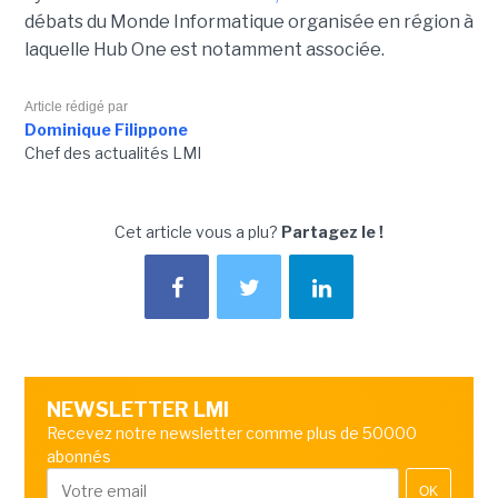
débats du Monde Informatique organisée en région à
laquelle Hub One est notamment associée.
Article rédigé par
Dominique Filippone
Chef des actualités LMI
Cet article vous a plu?
Partagez le !
NEWSLETTER LMI
Recevez notre newsletter comme plus de 50000
abonnés
OK