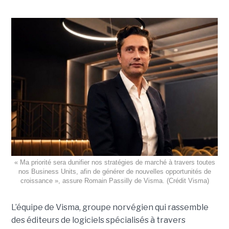
« Ma priorité sera dunifier nos stratégies de marché à travers toutes
nos Business Units, afin de générer de nouvelles opportunités de
croissance », assure Romain Passilly de Visma. (Crédit Visma)
L’équipe de Visma, groupe norvégien qui rassemble
des éditeurs de logiciels spécialisés à travers