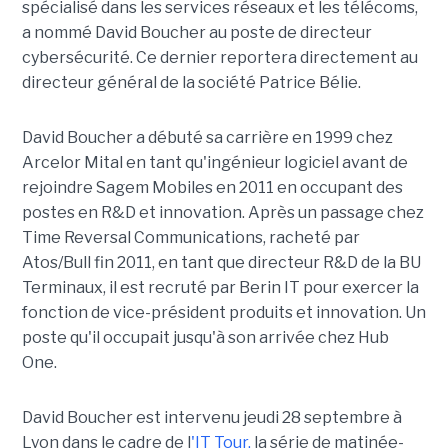
spécialisé dans les services réseaux et les télécoms,
a nommé David Boucher au poste de directeur
cybersécurité. Ce dernier reportera directement au
directeur général de la société Patrice Bélie.
David Boucher a débuté sa carrière en 1999 chez
Arcelor Mital en tant qu'ingénieur logiciel avant de
rejoindre Sagem Mobiles en 2011 en occupant des
postes en R&D et innovation. Après un passage chez
Time Reversal Communications, racheté par
Atos/Bull fin 2011, en tant que directeur R&D de la BU
Terminaux, il est recruté par Berin IT pour exercer la
fonction de vice-président produits et innovation. Un
poste qu'il occupait jusqu'à son arrivée chez Hub
One.
David Boucher est intervenu jeudi 28 septembre à
Lyon dans le cadre de l
'IT Tour,
la série de matinée-