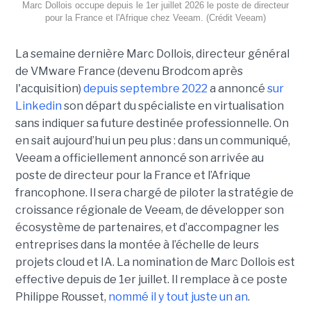
Marc Dollois occupe depuis le 1er juillet 2026 le poste de directeur
pour la France et l'Afrique chez Veeam. (Crédit Veeam)
La semaine dernière Marc Dollois, directeur général
de VMware France (devenu Brodcom après
l'acquisition)
depuis septembre 2022
a annoncé
sur
Linkedin
son départ du spécialiste en virtualisation
sans indiquer sa future destinée professionnelle. On
en sait aujourd’hui un peu plus : dans un communiqué,
Veeam a officiellement annoncé son arrivée au
poste de directeur pour la France et l’Afrique
francophone. Il sera chargé de piloter la stratégie de
croissance régionale de Veeam, de développer son
écosystème de partenaires, et d’accompagner les
entreprises dans la montée à l’échelle de leurs
projets cloud et IA. La nomination de Marc Dollois est
effective depuis de 1er juillet. Il remplace à ce poste
Philippe Rousset,
nommé il y tout juste un an
.