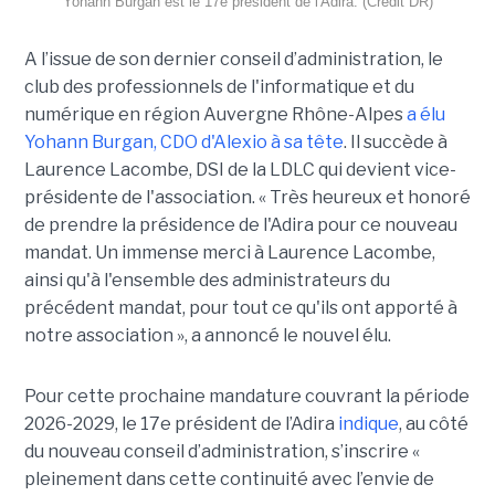
Yohann Burgan est le 17e président de l'Adira. (Crédit DR)
A l’issue d
e son dernier conseil d’administration, le
club des professionnels de l'informatique et du
numérique en région Auvergne Rhône-Alpes
a élu
Yohann Burgan, CDO d'Alexio à sa tête
. Il succède à
Laurence Lacombe, DSI de la LDLC qui devient vice-
présidente de l'association. « Très heureux et honoré
de prendre la présidence de l'Adira pour ce nouveau
mandat. Un immense merci à Laurence Lacombe,
ainsi qu'à l'ensemble des administrateurs du
précédent mandat, pour tout ce qu'ils ont apporté à
notre association », a annoncé le nouvel élu.
Pour cette prochaine mandature couvrant la période
2026-2029, le 17e président de l’Adira
indique
, au côté
du nouveau conseil d’administration, s’inscrire «
pleinement dans cette continuité avec l’envie de