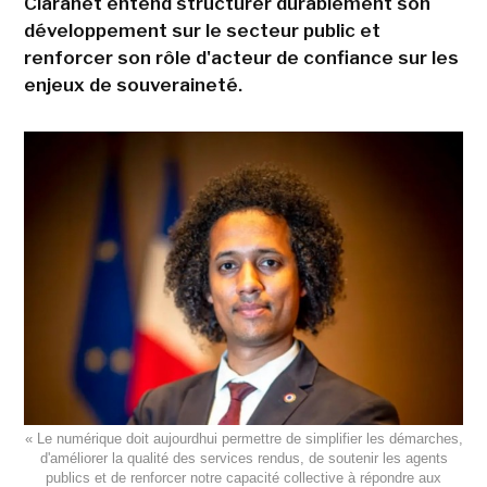
Claranet entend structurer durablement son
développement sur le secteur public et
renforcer son rôle d'acteur de confiance sur les
enjeux de souveraineté.
« Le numérique doit aujourdhui permettre de simplifier les démarches,
d'améliorer la qualité des services rendus, de soutenir les agents
publics et de renforcer notre capacité collective à répondre aux