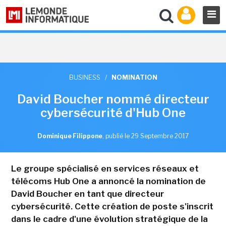
BUSINESS
/
NOMINATION
David Boucher nommé directeur
cybersécurité d'Hub One
Dominique Filippone
,
publié le 29 Septembre 2017
Le groupe spécialisé en services réseaux et
télécoms Hub One a annoncé la nomination de
David Boucher en tant que directeur
cybersécurité. Cette création de poste s'inscrit
dans le cadre d'une évolution stratégique de la