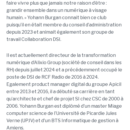
faire vivre plus que jamais notre raison d’être :
grandir ensemble dans un numérique à visage
humain. »
Yoha
nn
Burgan connait bien ce club
puisqu’il en était membre du conseil d’administration
depuis 2023 et animait également
son
groupe de
travail Collaboration D
SI.
Il est actuellement directeur de la transformation
numérique d’Alixio Group (société de conseil dans les
RH) depuis juillet 2024 et a précédemment occupé le
poste de DSI de RCF Radio de 2016 à 2024.
Egalement product manager digital du groupe Apicil
entre 2013 et 2016, il a débuté sa carrière en tant
qu’architecte et chef de projet SI chez CSC de 2000 à
2006. Yohann Burgan est diplômé d'un master
Miage
computer science de l’Université de Picardie Jules
Verne (UPJV) et d'un BTS Informatique de gestion à
Amiens.