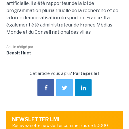
artificielle. Il a été rapporteur de la loi de
programmation pluriannuelle de la recherche et de
la loi de démocratisation du sport en France. Il a
également été administrateur de France Médias
Monde et du Conseil national des villes.
Article rédigé par
Benoît Huet
Cet article vous a plu?
Partagez le !
NEWSLETTER LMI
Recevez notre newsletter comme plus de 50000