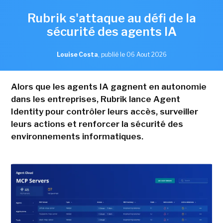
Rubrik s'attaque au défi de la
sécurité des agents IA
Louise Costa
,
publié le 06 Aout 2026
Alors que les agents IA gagnent en autonomie
dans les entreprises, Rubrik lance Agent
Identity pour contrôler leurs accès, surveiller
leurs actions et renforcer la sécurité des
environnements informatiques.