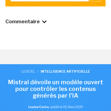
Commentaire
LOGICIEL
/
INTELLIGENCE ARTIFICIELLE
Mistral dévoile un modèle ouvert
pour contrôler les contenus
générés par l'IA
Louise Costa
,
publié le 06 Aout 2026