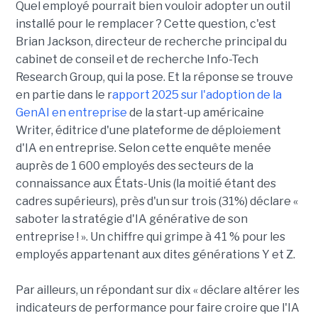
Quel employé pourrait bien vouloir adopter un outil
installé pour le remplacer ? Cette question, c'est
Brian Jackson, directeur de recherche principal du
cabinet de conseil et de recherche Info-Tech
Research Group, qui la pose. Et la réponse se trouve
en partie dans le r
apport 2025 sur l'adoption de la
GenAI en entreprise
de la start-up américaine
Writer, éditrice d'une plateforme de déploiement
d'IA en entreprise. Selon cette enquête menée
auprès de 1 600 employés des secteurs de la
connaissance aux États-Unis (la moitié étant des
cadres supérieurs), près d'un sur trois (31%) déclare «
saboter la stratégie d'IA générative de son
entreprise ! ». Un chiffre qui grimpe à 41 % pour les
employés appartenant aux dites générations Y et Z.
Par ailleurs, un répondant sur dix « déclare altérer les
indicateurs de performance pour faire croire que l'IA