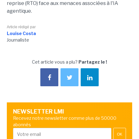
reprise (RTO) face aux menaces associées à l'IA
agentique.
Article rédigé par
Louise Costa
Journaliste
Cet article vous a plu?
Partagez le !
NEWSLETTER LMI
Recevez notre newsletter comme plus de 50000
abonnés
OK