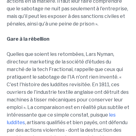
actions en la matière. Il faut leur faire comprendre
que le sabotage ne nuit pas seulement à l'entreprise,
mais qu'il peut les exposer à des sanctions civiles et
pénales, ainsi qu'à une peine de prison ».
Gare à la rébellion
Quelles que soient les retombées, Lars Nyman,
directeur marketing de la société d'études du
marché de la tech Fractional, rappelle que ceux qui
pratiquent le sabotage de l'IA n'ont rien inventé. «
C'est l'histoire des luddites revisitée. En 1811, ces
ouvriers de l'industrie textile anglaise ont détruit des
machines à tisser mécaniques pour conserver leur
emploi ». La comparaison est en réalité plus subtile et
intéressante que ce simple constat, puisque
les
luddites
, artisans qualifiés et bien payés, ont défendu
par des actions violentes - dont la destruction des