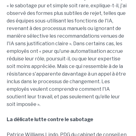
« le sabotage pur et simple soit rare, explique-t-il, j'ai
observé des formes plus subtiles de rejet, telles que
des équipes sous-utilisant les fonctions de l'IA,
revenant à des processus manuels ou ignorant de
manière sélective les recommandations venues de
l'IA sans justification claire ». Dans certains cas, les
employés ont « peur qu'une automatisation accrue
réduise leur rôle, poursuit-il, ou que leur expertise
soit moins appréciée. Mais ce qui ressemble à de la
résistance s'apparente davantage à un appel à être
inclus dans le processus de changement. Les
employés veulent comprendre comment l'IA
soutient leur travail, et pas seulement qu'elle leur
soit imposée ».
La délicate lutte contre le sabotage
Patrice Williams Lindo, PDG du cabinet de conseil en