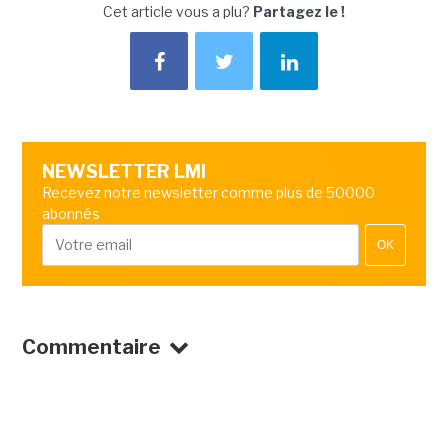
Cet article vous a plu?
Partagez le !
NEWSLETTER LMI
Recevez notre newsletter comme plus de 50000
abonnés
OK
Commentaire