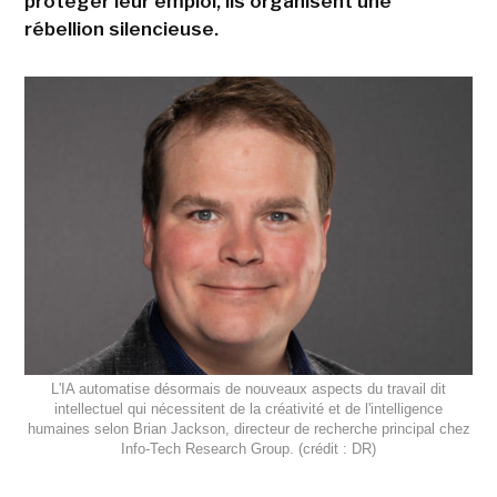
protéger leur emploi, ils organisent une
rébellion silencieuse.
L'IA automatise désormais de nouveaux aspects du travail dit
intellectuel qui nécessitent de la créativité et de l'intelligence
humaines selon Brian Jackson, directeur de recherche principal chez
Info-Tech Research Group. (crédit : DR)