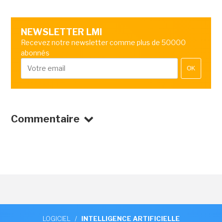
NEWSLETTER LMI
Recevez notre newsletter comme plus de 50000
abonnés
OK
Commentaire
LOGICIEL
/
INTELLIGENCE ARTIFICIELLE