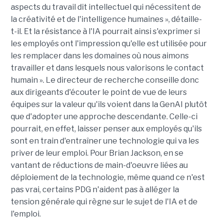
aspects du travail dit intellectuel qui nécessitent de
la créativité et de l'intelligence humaines », détaille-
t-il. Et la résistance à l'IA pourrait ainsi s'exprimer si
les employés ont l'impression qu'elle est utilisée pour
les remplacer dans les domaines où nous aimons
travailler et dans lesquels nous valorisons le contact
humain ». Le directeur de recherche conseille donc
aux dirigeants d'écouter le point de vue de leurs
équipes sur la valeur qu'ils voient dans la GenAI plutôt
que d'adopter une approche descendante. Celle-ci
pourrait, en effet, laisser penser aux employés qu'ils
sont en train d'entraîner une technologie qui va les
priver de leur emploi. Pour Brian Jackson, en se
vantant de réductions de main-d'oeuvre liées au
déploiement de la technologie, même quand ce n'est
pas vrai, certains PDG n'aident pas à alléger la
tension générale qui règne sur le sujet de l'IA et de
l'emploi.