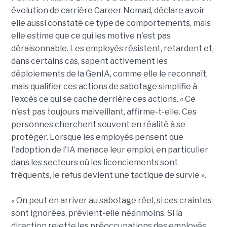
évolution de carrière Career Nomad, déclare avoir
elle aussi constaté ce type de comportements, mais
elle estime que ce qui les motive n'est pas
déraisonnable. Les employés résistent, retardent et,
dans certains cas, sapent activement les
déploiements de la GenIA, comme elle le reconnaît,
mais qualifier ces actions de sabotage simplifie à
l'excès ce qui se cache derrière ces actions. « Ce
n'est pas toujours malveillant, affirme-t-elle. Ces
personnes cherchent souvent en réalité à se
protéger. Lorsque les employés pensent que
l'adoption de l'IA menace leur emploi, en particulier
dans les secteurs où les licenciements sont
fréquents, le refus devient une tactique de survie ».
« On peut en arriver au sabotage réel, si ces craintes
sont ignorées, prévient-elle néanmoins. Si la
direction rejette les préoccupations des employés,