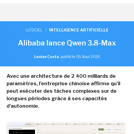
LOGICIEL
/
INTELLIGENCE ARTIFICIELLE
Alibaba lance Qwen 3.8-Max
Louise Costa
,
publié le 05 Aout 2026
Avec une architecture de 2 400 milliards de
paramètres, l'entreprise chinoise affirme qu'il
peut exécuter des tâches complexes sur de
longues périodes grâce à ses capacités
d'autonomie.