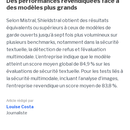
Des performances revendiquées face à
des modèles plus grands
Selon Mistral, Shieldstral obtient des résultats
équivalents ou supérieurs à ceux de modèles de
garde ouverts jusqu’à sept fois plus volumineux sur
plusieurs benchmarks, notamment dans la sécurité
textuelle, la détection de refus et l’évaluation
multimodale. L’entreprise indique que le modèle
atteint un score moyen global de 84,9 % sur les
évaluations de sécurité textuelle. Pour les tests liés à
la sécurité multimodale, incluant l’analyse d’images,
l'entreprise revendique un score moyen de 83,8 %.
Article rédigé par
Louise Costa
Journaliste