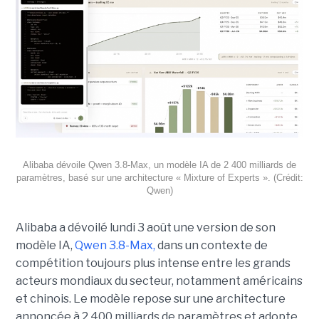
Alibaba dévoile Qwen 3.8-Max, un modèle IA de 2 400 milliards de
paramètres, basé sur une architecture « Mixture of Experts ». (Crédit:
Qwen)
Alibaba a dévoilé lundi 3 août une version de son
modèle IA,
Qwen 3.8-Max,
dans un contexte de
compétition toujours plus intense entre les grands
acteurs mondiaux du secteur, notamment américains
et chinois.
Le modèle repose sur une architecture
annoncée à 2 400 milliards de paramètres et adopte