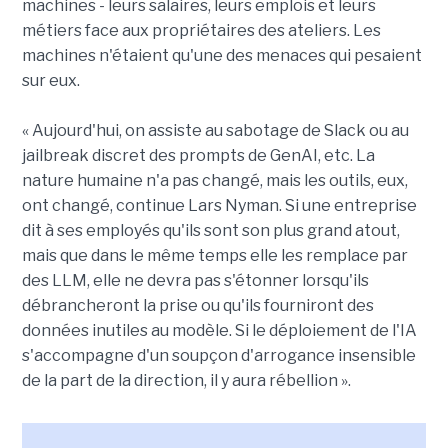
machines - leurs salaires, leurs emplois et leurs
métiers face aux propriétaires des ateliers. Les
machines n'étaient qu'une des menaces qui pesaient
sur eux.
« Aujourd'hui, on assiste au sabotage de Slack ou au
jailbreak discret des prompts de GenAI, etc. La
nature humaine n'a pas changé, mais les outils, eux,
ont changé, continue Lars Nyman. Si une entreprise
dit à ses employés qu'ils sont son plus grand atout,
mais que dans le même temps elle les remplace par
des LLM, elle ne devra pas s'étonner lorsqu'ils
débrancheront la prise ou qu'ils fourniront des
données inutiles au modèle. Si le déploiement de l'IA
s'accompagne d'un soupçon d'arrogance insensible
de la part de la direction, il y aura rébellion ».