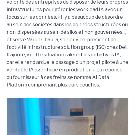
volonté des entreprises de disposer de leurs propres
infrastructures pour gérer les workload IA avec un
focus sur les données. « Il y a beaucoup de désordre
au sein des sociétés dans les données structurées ou
non, dispersées au sein de silos et non gouvernées »,
observe Varun Chabra, senior vice-président de
l’activité infrastructure solution group (ISG) chez Dell.
Il ajoute, « cette situation ralentit les initiatives IA,
car elle rend ardue le passage d'un projet pilote à une
véritable IA agentique en production ». La réponse
du fournisseur à ces freins se nomme AI Data
Platform comprenant plusieurs couches.