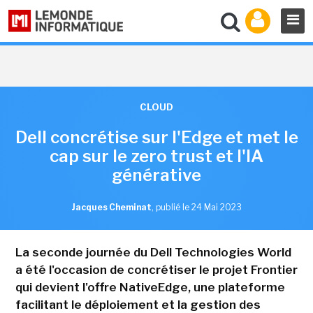
CLOUD
Dell concrétise sur l'Edge et met le
cap sur le zero trust et l'IA
générative
Jacques Cheminat
,
publié le 24 Mai 2023
La seconde journée du Dell Technologies World
a été l'occasion de concrétiser le projet Frontier
qui devient l'offre NativeEdge, une plateforme
facilitant le déploiement et la gestion des