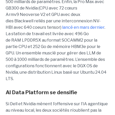
500 milliards de paramètres. Enfin, la Pro Max avec
GB300 de Nvidia (CPU avec 72 cœurs
Armv9 Neoverse V2 et GPU avec deux
dies Blackwell reliés par une interconnexion NV-
HBI avec 640 coeurs tensor)
lancé en mars dernier
.
La station de travail est livrée avec 496 Go
de RAM LPDDR5X au format SOCAMM2 pour la
partie CPU et 252 Go de mémoire HBM3e pour le
GPU. Un ensemble musclé pour gérer des LLM de
500 à 1000 milliards de paramètres. L’ensemble des
configurations fonctionnent avec le DGX OS de
Nvidia, une distribution Linux basé sur Ubuntu 24.04
LTS.
AI Data Platform se densifie
Si Dell et Nvidia mènent l’offensive sur l’IA agentique
au niveau local, les deux sociétés n’oublient pas la