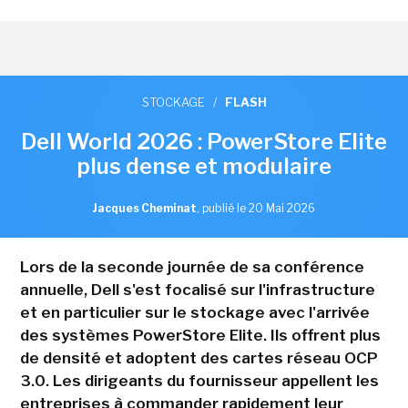
STOCKAGE
/
FLASH
Dell World 2026 : PowerStore Elite
plus dense et modulaire
Jacques Cheminat
,
publié le 20 Mai 2026
Lors de la seconde journée de sa conférence
annuelle, Dell s'est focalisé sur l'infrastructure
et en particulier sur le stockage avec l'arrivée
des systèmes PowerStore Elite. Ils offrent plus
de densité et adoptent des cartes réseau OCP
3.0. Les dirigeants du fournisseur appellent les
entreprises à commander rapidement leur