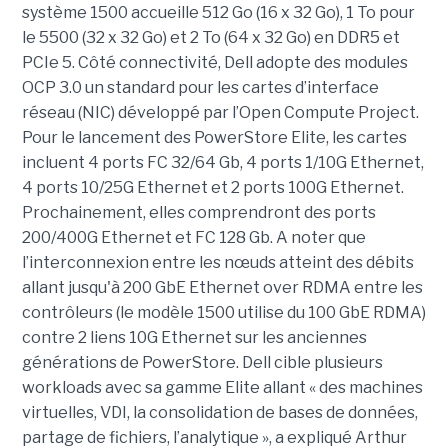
système 1500 accueille 512 Go (16 x 32 Go), 1 To pour
le 5500 (32 x 32 Go) et 2 To (64 x 32 Go) en DDR5 et
PCIe 5. Côté connectivité, Dell adopte des modules
OCP 3.0 un standard pour les cartes d’interface
réseau (NIC) développé par l’Open Compute Project.
Pour le lancement des PowerStore Elite, les cartes
incluent 4 ports FC 32/64 Gb, 4 ports 1/10G Ethernet,
4 ports 10/25G Ethernet et 2 ports 100G Ethernet.
Prochainement, elles comprendront des ports
200/400G Ethernet et FC 128 Gb. A noter que
l’interconnexion entre les nœuds atteint des débits
allant jusqu'à 200 GbE Ethernet over RDMA entre les
contrôleurs (le modèle 1500 utilise du 100 GbE RDMA)
contre 2 liens 10G Ethernet sur les anciennes
générations de PowerStore. Dell cible plusieurs
workloads avec sa gamme Elite allant « des machines
virtuelles, VDI, la consolidation de bases de données,
partage de fichiers, l’analytique », a expliqué Arthur