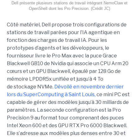
Dell présente plusieurs stations de travail intégrant NemoClaw et
OpenShell dont les Pro Precision. (Crédit JC)
Côté matériel, Dell propose trois configurations de
stations de travail parées pour l’IA agentique en
fonction des charges de travail IA. Pour les
prototypes d’agents et les développeurs, le
fournisseur livre le Pro Max avec la puce Grace
Blackwell GB10 de Nvidia qui associe un CPU Arm 20
cœurs et un GPU Blackwell, épaulé par 128 Go de
mémoire LPDDR5x unifiée et jusqu’à 4 To
de stockage NVMe.
Dévoilé en novembre dernier
lors du SuperComputing à Saint Louis,
ce mini PC est
capable de gérer des modèles jusqu’à 30 milliards de
paramètres. La seconde configuration est la Pro
Precision 9 au format tour comprenant des puces
Intel Xeon 600 et des GPU RTX Pro 6000 Blackwell.
Elle s’adresse aux modèles plus denses entre 30 et