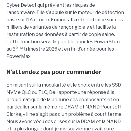
Cyber Detect qui prévient les risques de
ransomware. Elle s’appuie sur le moteur de détection
basé sur l’IA d’Index Engines. Il a été entraîné sur des
milliers de variantes de rançongiciels et facilite la
restauration des données à partir de copie saine.
Cette fonction sera disponible pour les PowerStore
ème
au 3
trimestre 2026 et en fin d’année pour les
PowerMax.
N’attendez pas pour commander
En misant sur la modularité et le choix entre les SSD
NVMe QLC ou TLC, Dell apporte une réponse à la
problématique de la pénurie des composants et en
particulier sur la mémoire DRAM et NAND. Pour Jeff
Clarke, « il ne s'agit pas d'un problème à court terme.
Nous avons vécu des crises sur la DRAM et la NAND
et la plus longue dont je me souvienne avait duré