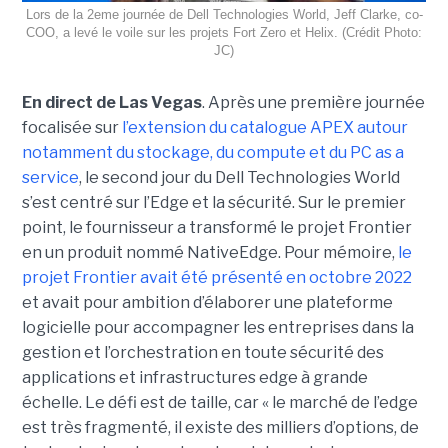
Lors de la 2eme journée de Dell Technologies World, Jeff Clarke, co-
COO, a levé le voile sur les projets Fort Zero et Helix. (Crédit Photo:
JC)
En direct de Las Vegas
. Après une première journée
focalisée sur
l’extension du catalogue APEX autour
notamment du stockage, du compute et du PC as a
service
, le second jour du Dell Technologies World
s’est centré sur l’Edge et la sécurité. Sur le premier
point, le fournisseur a transformé le projet Frontier
en un produit nommé NativeEdge. Pour mémoire,
le
projet Frontier avait été présenté en octobre 2022
et avait pour ambition d’élaborer une plateforme
logicielle pour accompagner les entreprises dans la
gestion et l’orchestration en toute sécurité des
applications et infrastructures edge à grande
échelle. Le défi est de taille, car « le marché de l’edge
est très fragmenté, il existe des milliers d’options, de