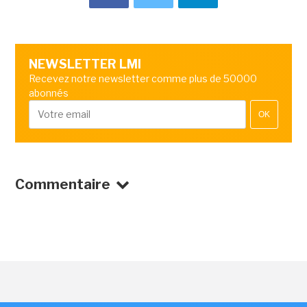
NEWSLETTER LMI
Recevez notre newsletter comme plus de 50000
abonnés
OK
Commentaire