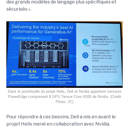
des grands modèles de langage plus spécifiques et
sécurisés ».
Dans le portefeuille du projet Helix, Dell et Nvidia apportent serveurs
PowerEdge comprenant 8 GPU Tensor Core H100 de Nvidia. (Crédit
Photo: JC)
Pour répondre à ces besoins, Dell a mis en avant le
projet Helix mené en collaboration avec Nvidia.