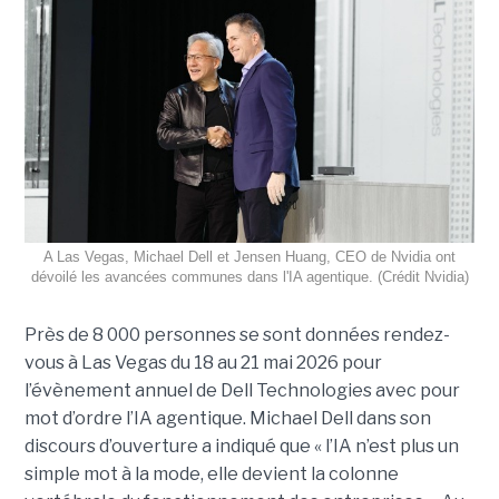
A Las Vegas, Michael Dell et Jensen Huang, CEO de Nvidia ont
dévoilé les avancées communes dans l'IA agentique. (Crédit Nvidia)
Près de 8 000 personnes se sont données rendez-
vous à Las Vegas du 18 au 21 mai 2026 pour
l’évènement annuel de Dell Technologies avec pour
mot d’ordre l’IA agentique. Michael Dell dans son
discours d’ouverture a indiqué que « l’IA n’est plus un
simple mot à la mode, elle devient la colonne