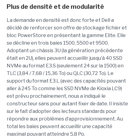
Plus de densité et de modularité
La demande en densité est donc forte et Dell a
décidé de renforcer son offre de stockage fichier et
bloc PowerStore en présentant la gamme Elite. Elle
se décline en trois baies 1500, 5500 et 9500.
Adoptant un châssis 3U (la génération précédente
était en 2U), elles peuvent accueillir jusqu’à 40 SSD
NVMe au format E3.S (seulement 24 sur la 1500) en
TLC (3,84 / 7,68 / 15,36 To) ou QLC (30,72 To). Le
support du format E3.L (avec des capacités pouvant
aller à 245 To comme les SSD NVMe de Kioxia LC9)
est prévu prochainement, nous a indiqué le
constructeur sans pour autant fixer de date. Il insiste
sur le fait d’adopter des lecteurs standards pour
répondre aux problèmes d’approvisionnement. Au
total les baies peuvent accueillir une capacité
maximal pouvant atteindre 5,8 Po.