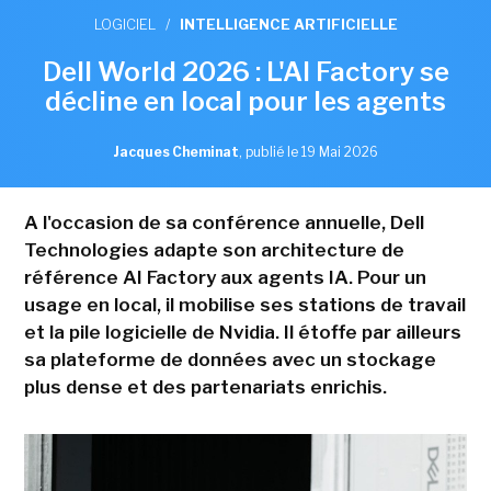
LOGICIEL
/
INTELLIGENCE ARTIFICIELLE
Dell World 2026 : L'AI Factory se
décline en local pour les agents
Jacques Cheminat
,
publié le 19 Mai 2026
A l'occasion de sa conférence annuelle, Dell
Technologies adapte son architecture de
référence AI Factory aux agents IA. Pour un
usage en local, il mobilise ses stations de travail
et la pile logicielle de Nvidia. Il étoffe par ailleurs
sa plateforme de données avec un stockage
plus dense et des partenariats enrichis.