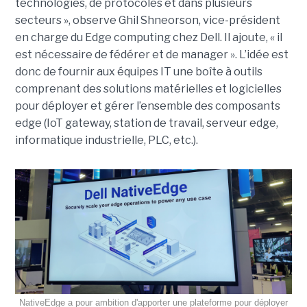
technologies, de protocoles et dans plusieurs
secteurs », observe Ghil Shneorson, vice-président
en charge du Edge computing chez Dell. Il ajoute, « il
est nécessaire de fédérer et de manager ». L’idée est
donc de fournir aux équipes IT une boîte à outils
comprenant des solutions matérielles et logicielles
pour déployer et gérer l’ensemble des composants
edge (IoT gateway, station de travail, serveur edge,
informatique industrielle, PLC, etc.).
NativeEdge a pour ambition d'apporter une plateforme pour déployer