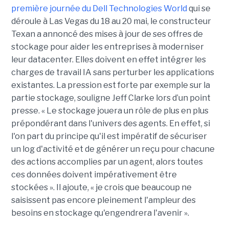
première journée du Dell Technologies World
qui se
déroule à Las Vegas du 18 au 20 mai, le constructeur
Texan a annoncé des mises à jour de ses offres de
stockage pour aider les entreprises à moderniser
leur datacenter. Elles doivent en effet intégrer les
charges de travail IA sans perturber les applications
existantes. La pression est forte par exemple sur la
partie stockage, souligne Jeff Clarke lors d’un point
presse. « Le stockage jouera un rôle de plus en plus
prépondérant dans l'univers des agents. En effet, si
l'on part du principe qu'il est impératif de sécuriser
un log d'activité et de générer un reçu pour chacune
des actions accomplies par un agent, alors toutes
ces données doivent impérativement être
stockées ». Il ajoute, « je crois que beaucoup ne
saisissent pas encore pleinement l'ampleur des
besoins en stockage qu'engendrera l'avenir ».