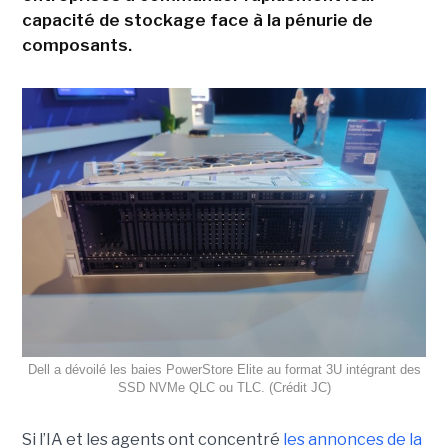
capacité de stockage face à la pénurie de
composants.
Dell a dévoilé les baies PowerStore Elite au format 3U intégrant des
SSD NVMe QLC ou TLC. (Crédit JC)
Si l’IA et les agents ont concentré
les annonces de la