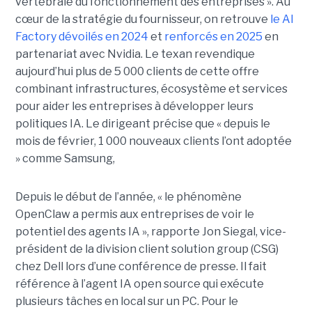
vertébrale du fonctionnement des entreprises ». Au
cœur de la stratégie du fournisseur, on retrouve
le AI
Factory dévoilés en 2024
et
renforcés en 2025
en
partenariat avec Nvidia. Le texan revendique
aujourd’hui plus de 5 000 clients de cette offre
combinant infrastructures, écosystème et services
pour aider les entreprises à développer leurs
politiques IA. Le dirigeant précise que « depuis le
mois de février, 1 000 nouveaux clients l’ont adoptée
» comme Samsung,
Depuis le début de l’année, « le phénomène
OpenClaw a permis aux entreprises de voir le
potentiel des agents IA », rapporte Jon Siegal, vice-
président de la division client solution group (CSG)
chez Dell lors d’une conférence de presse. Il fait
référence à l’agent IA open source qui exécute
plusieurs tâches en local sur un PC. Pour le