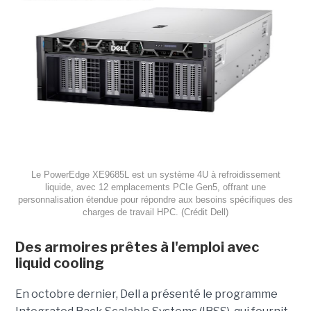
Le PowerEdge XE9685L est un système 4U à refroidissement
liquide, avec 12 emplacements PCIe Gen5, offrant une
personnalisation étendue pour répondre aux besoins spécifiques des
charges de travail HPC. (Crédit Dell)
Des armoires prêtes à l'emploi avec
liquid cooling
En octobre dernier, Dell a présenté le programme