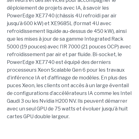
serveurs et des services pour accompagner le
déploiement de projets avec IA, à savoir les
PowerEdge XE7740 (châssis 4U refroidi par air
jusqu’à 600 kW) et XE9685L (format 4U avec
refroidissement liquide au-dessus de 450 kW), ainsi
que les mises à jour de sa gamme Integrated Rack
5000 (19 pouces) avec l’IR 7000 (21 pouces OCP) avec
refroidissement par air et par fluide. Bi-socket, le
PowerEdge XE7740 est équipé des derniers
processeurs Xeon Scalable Gen 6 pour les travaux
d’inférence IA et d’affinage de modèles. En plus des
puces Xeon, les clients ont accès à un large éventail
de configurations d’accélérateurs IA comme les Intel
Gaudi 3 ou les Nvidia H200 NV. Ils peuvent démarrer
avec un seul GPU de 75 watts et évoluer jusqu’à huit
cartes GPU double largeur.