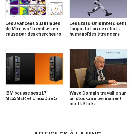
Les avancées quantiques
Les États-Unis interdisent
de Microsoft remises en
l'importation de robots
cause par des chercheurs
humanoïdes étrangers
IBM pousse ses z17
Wave Domain travaille sur
ME2/MER et LinuxOne 5
un stockage permanent
multi-états