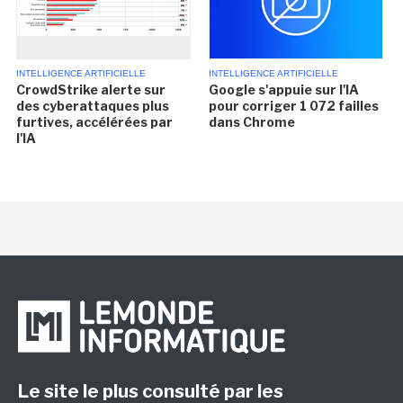
INTELLIGENCE ARTIFICIELLE
INTELLIGENCE ARTIFICIELLE
CrowdStrike alerte sur
Google s'appuie sur l'IA
des cyberattaques plus
pour corriger 1 072 failles
furtives, accélérées par
dans Chrome
l'IA
Le site le plus consulté par les