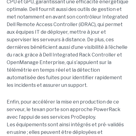
CPU et GPU, garantissant une efficacité énergétique
optimale. Dell fournit aussi des outils de gestion et
met notamment en avant son contrôleur Integrated
Dell Remote Access Controller (iDRAC), qui permet
aux équipes IT de déployer, mettre à jour et
superviser les serveurs à distance. De plus, ces
dernières bénéficient aussi d’une visibilité à l’échelle
du rack grâce à Dell Integrated Rack Controller et
OpenManage Enterprise, qui s’appuient sur la
télémétrie en temps réel et la détection
automatisée des fuites pour identifier rapidement
les incidents et assurer un support.
Enfin, pour accélérer la mise en production de ce
serveur, le texan porte son approche PowerRack
avec l’appui de ses services ProDeploy.
Les équipements sont ainsi intégrés et pré-validés
en usine ; elles peuvent être déployées et