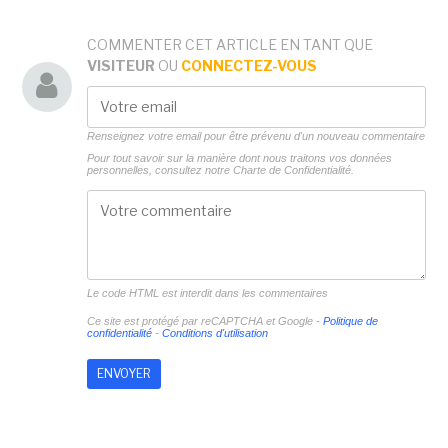
COMMENTER CET ARTICLE EN TANT QUE
VISITEUR
OU
CONNECTEZ-VOUS
Renseignez votre email pour être prévenu d'un nouveau commentaire
Pour tout savoir sur la manière dont nous traitons vos données
personnelles, consultez notre
Charte de Confidentialité.
Le code HTML est interdit dans les commentaires
Ce site est protégé par reCAPTCHA et Google -
Politique de
confidentialité
-
Conditions d'utilisation