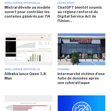
INTELLIGENCE ARTIFICIELLE
LÉGISLATION
Mistral dévoile un modèle
ChatGPT bientôt soumis
ouvert pour contrôler les
au régime renforcé du
contenus générés par l'IA
Digital Service Act de
l'Union...
INTELLIGENCE ARTIFICIELLE
PHISHING
Alibaba lance Qwen 3.8-
Intermarché victime d'une
Max
fuite de données après
une cyberattaque