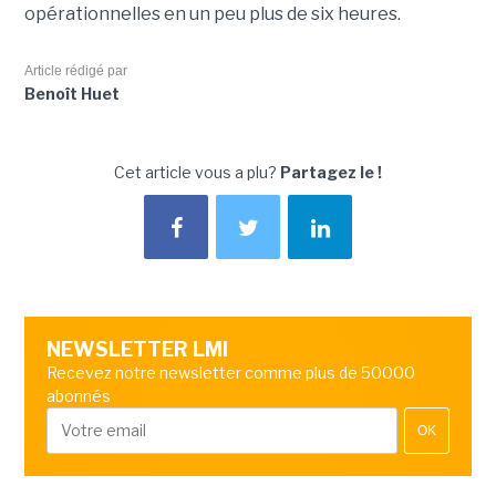
opérationnelles en un peu plus de six heures.
Article rédigé par
Benoît Huet
Cet article vous a plu?
Partagez le !
NEWSLETTER LMI
Recevez notre newsletter comme plus de 50000
abonnés
OK