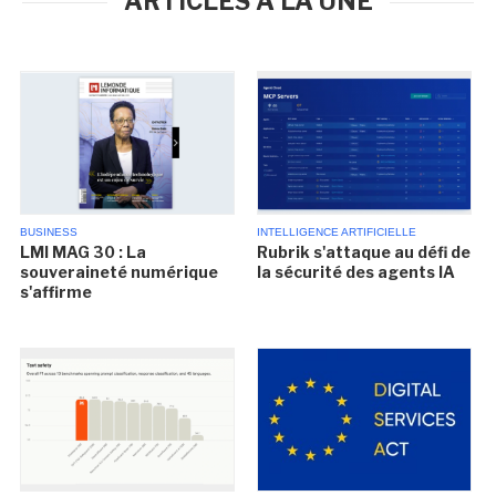
ARTICLES À LA UNE
BUSINESS
INTELLIGENCE ARTIFICIELLE
LMI MAG 30 : La
Rubrik s'attaque au défi de
souveraineté numérique
la sécurité des agents IA
s'affirme