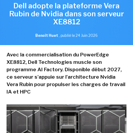
Dell adopte la plateforme Vera
Rubin de Nvidia dans son serveur
XE8812
Benoît Huet
,
publié le 24 Juin 2026
Avec la commercialisation du PowerEdge
XE8812, Dell Technologies muscle son
programme AI Factory. Disponible début 2027,
ce serveur s'appuie sur l'architecture Nvidia
Vera Rubin pour propulser les charges de travail
IA et HPC