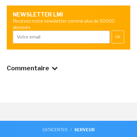
NEWSLETTER LMI
Recevez notre newsletter comme plus de 50000
abonnés
OK
Commentaire
DATACENTER
/
SERVEUR