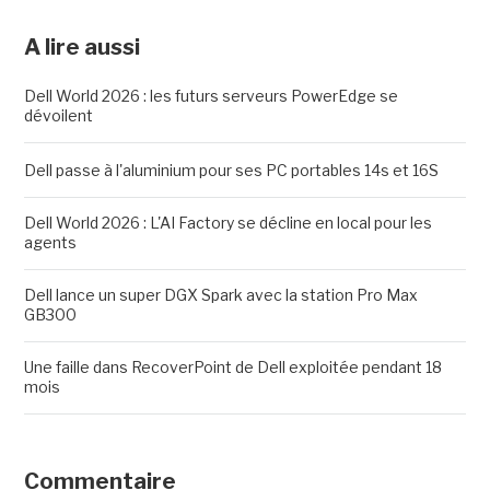
A lire aussi
Dell World 2026 : les futurs serveurs PowerEdge se
dévoilent
Dell passe à l'aluminium pour ses PC portables 14s et 16S
Dell World 2026 : L'AI Factory se décline en local pour les
agents
Dell lance un super DGX Spark avec la station Pro Max
GB300
Une faille dans RecoverPoint de Dell exploitée pendant 18
mois
Commentaire