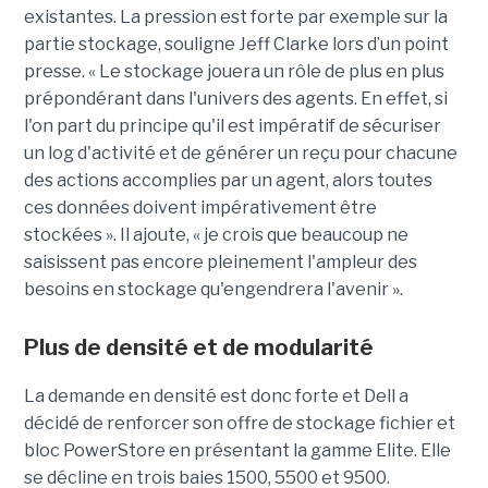
existantes. La pression est forte par exemple sur la
partie stockage, souligne Jeff Clarke lors d’un point
presse. « Le stockage jouera un rôle de plus en plus
prépondérant dans l'univers des agents. En effet, si
l'on part du principe qu'il est impératif de sécuriser
un log d'activité et de générer un reçu pour chacune
des actions accomplies par un agent, alors toutes
ces données doivent impérativement être
stockées ». Il ajoute, « je crois que beaucoup ne
saisissent pas encore pleinement l'ampleur des
besoins en stockage qu'engendrera l'avenir ».
Plus de densité et de modularité
La demande en densité est donc forte et Dell a
décidé de renforcer son offre de stockage fichier et
bloc PowerStore en présentant la gamme Elite. Elle
se décline en trois baies 1500, 5500 et 9500.