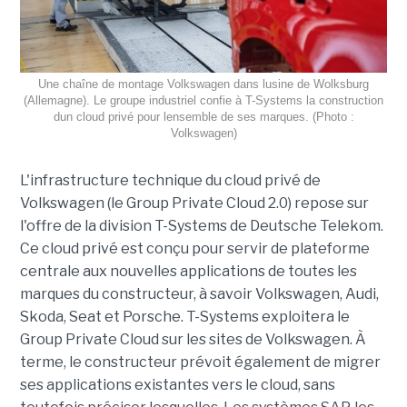
Une chaîne de montage Volkswagen dans lusine de Wolksburg
(Allemagne). Le groupe industriel confie à T-Systems la construction
dun cloud privé pour lensemble de ses marques. (Photo :
Volkswagen)
L'infrastructure technique du cloud privé de
Volkswagen (le Group Private Cloud 2.0) repose sur
l'offre de la division T-Systems de Deutsche Telekom.
Ce cloud privé est conçu pour servir de plateforme
centrale aux nouvelles applications de toutes les
marques du constructeur, à savoir Volkswagen, Audi,
Skoda, Seat et Porsche. T-Systems exploitera le
Group Private Cloud sur les sites de Volkswagen. À
terme, le constructeur prévoit également de migrer
ses applications existantes vers le cloud, sans