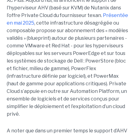
XC Plus. Aujourd’hui, ils annoncent le support de
l’hyperviseur AHV (basé sur KVM) de Nutanix dans
l’offre Private Cloud du fournisseur texan.
Présentée
en mai 2025
, cette infrastructure désagrégée ou
composable propose sur abonnement des « modèles
validés » (blueprint) autour de plusieurs partenaires -
comme VMware et Red Hat - pour les hyperviseurs
déployables sur les serveurs
PowerEdge et sur tous
les systèmes de stockage de Dell : PowerStore (bloc
et fichier, milieu de gamme), PowerFlex
(infrastructure définie par logiciel), et PowerMax
(haut de gamme pour applications critiques). Private
Cloud s’appuie en outre sur Automation Platform, un
ensemble de logiciels et de services conçus pour
simplifier le déploiement et l’exploitation d’un cloud
privé.
A noter que dans un premier temps le support d’AHV