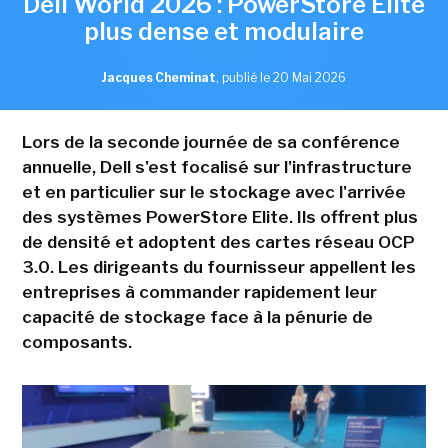
Dell World 2026 : PowerStore Elite
plus dense et modulaire
Jacques Cheminat
,
publié le 20 Mai 2026
Lors de la seconde journée de sa conférence
annuelle, Dell s'est focalisé sur l'infrastructure
et en particulier sur le stockage avec l'arrivée
des systèmes PowerStore Elite. Ils offrent plus
de densité et adoptent des cartes réseau OCP
3.0. Les dirigeants du fournisseur appellent les
entreprises à commander rapidement leur
capacité de stockage face à la pénurie de
composants.