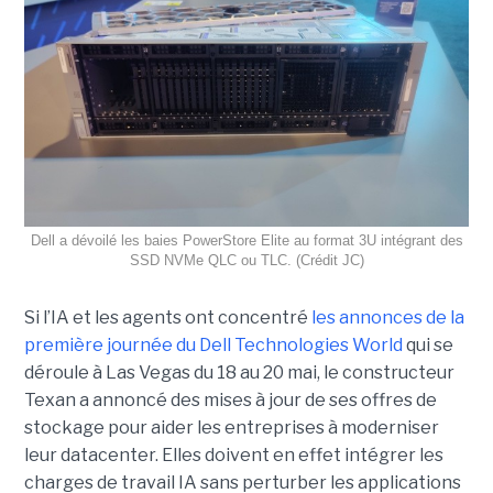
Dell a dévoilé les baies PowerStore Elite au format 3U intégrant des
SSD NVMe QLC ou TLC. (Crédit JC)
Si l’IA et les agents ont concentré
les annonces de la
première journée du Dell Technologies World
qui se
déroule à Las Vegas du 18 au 20 mai, le constructeur
Texan a annoncé des mises à jour de ses offres de
stockage pour aider les entreprises à moderniser
leur datacenter. Elles doivent en effet intégrer les
charges de travail IA sans perturber les applications