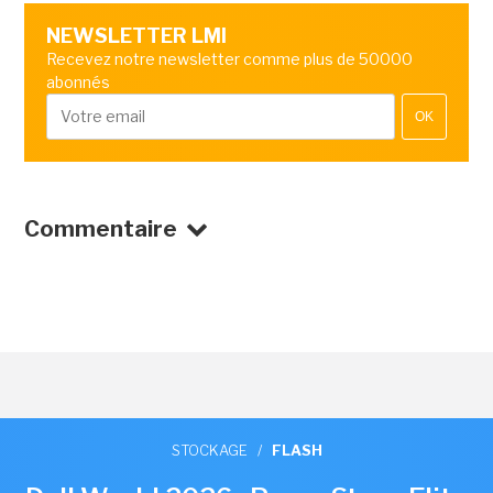
NEWSLETTER LMI
Recevez notre newsletter comme plus de 50000
abonnés
OK
Commentaire
STOCKAGE
/
FLASH