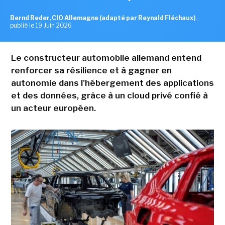
Bernd Reder, CIO Allemagne (adapté par Reynald Fléchaux)
,
publié le 19 Juin 2026
Le constructeur automobile allemand entend
renforcer sa résilience et à gagner en
autonomie dans l'hébergement des applications
et des données, grâce à un cloud privé confié à
un acteur européen.