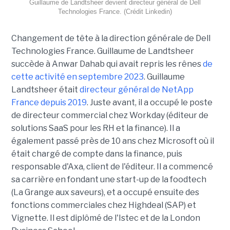
Guillaume de Landtsheer devient directeur général de Dell
Technologies France. (Crédit Linkedin)
Changement de tête à la direction générale de Dell
Technologies France. Guillaume de Landtsheer
succède à Anwar Dahab qui avait repris les rênes
de
cette activité en septembre 2023
. Guillaume
Landtsheer était
directeur général de NetApp
France depuis 2019
. Juste avant, il a occupé le poste
de directeur commercial chez Workday (éditeur de
solutions SaaS pour les RH et la finance). Il a
également passé près de 10 ans chez Microsoft où il
était chargé de compte dans la finance, puis
responsable d'Axa, client de l'éditeur. Il a commencé
sa carrière en fondant une start-up de la foodtech
(La Grange aux saveurs), et a occupé ensuite des
fonctions commerciales chez Highdeal (SAP) et
Vignette. Il est diplômé de l'Istec et de la London