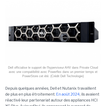
Dell officialise le support de l'hyperviseur AHV dans Private Cloud
avec une compatibilité avec Powerflex dans un premier temps et
PowerStore cet été. (Crédit Dell Technologie)
Depuis quelques années, Dell et Nutanix travaillent
de plus en plus étroitement.
En août 2024
, ils avaient
réactivé leur partenariat autour des appliances HCI