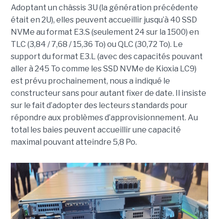
Adoptant un châssis 3U (la génération précédente
était en 2U), elles peuvent accueillir jusqu’à 40 SSD
NVMe au format E3.S (seulement 24 sur la 1500) en
TLC (3,84 / 7,68 / 15,36 To) ou QLC (30,72 To). Le
support du format E3.L (avec des capacités pouvant
aller à 245 To comme les SSD NVMe de Kioxia LC9)
est prévu prochainement, nous a indiqué le
constructeur sans pour autant fixer de date. Il insiste
sur le fait d’adopter des lecteurs standards pour
répondre aux problèmes d’approvisionnement. Au
total les baies peuvent accueillir une capacité
maximal pouvant atteindre 5,8 Po.