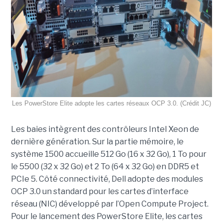
Les PowerStore Elite adopte les cartes réseaux OCP 3.0. (Crédit JC)
Les baies intègrent des contrôleurs Intel Xeon de
dernière génération. Sur la partie mémoire, le
système 1500 accueille 512 Go (16 x 32 Go), 1 To pour
le 5500 (32 x 32 Go) et 2 To (64 x 32 Go) en DDR5 et
PCIe 5. Côté connectivité, Dell adopte des modules
OCP 3.0 un standard pour les cartes d’interface
réseau (NIC) développé par l’Open Compute Project.
Pour le lancement des PowerStore Elite, les cartes