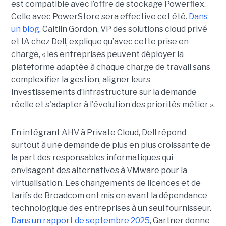
est compatible avec l’offre de stockage Powerflex.
Celle avec PowerStore sera effective cet été.
Dans
un blog
, Caitlin Gordon, VP des solutions cloud privé
et IA chez Dell, explique qu’avec cette prise en
charge, « les entreprises peuvent déployer la
plateforme adaptée à chaque charge de travail sans
complexifier la gestion, aligner leurs
investissements d’infrastructure sur la demande
réelle et s'adapter à l'évolution des priorités métier ».
En intégrant AHV à Private Cloud, Dell répond
surtout à une demande de plus en plus croissante de
la part des responsables informatiques qui
envisagent des alternatives à VMware pour la
virtualisation. Les changements de licences et de
tarifs de Broadcom ont mis en avant la dépendance
technologique des entreprises à un seul fournisseur.
Dans un rapport de septembre 2025
, Gartner donne