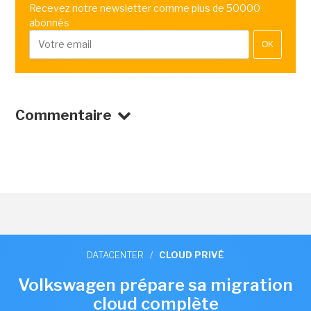
Recevez notre newsletter comme plus de 50000
abonnés
OK
Commentaire
DATACENTER
/
CLOUD PRIVÉ
Volkswagen prépare sa migration
cloud complète