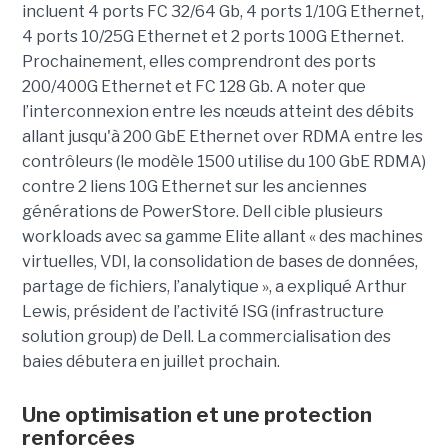
incluent 4 ports FC 32/64 Gb, 4 ports 1/10G Ethernet,
4 ports 10/25G Ethernet et 2 ports 100G Ethernet.
Prochainement, elles comprendront des ports
200/400G Ethernet et FC 128 Gb. A noter que
l’interconnexion entre les nœuds atteint des débits
allant jusqu'à 200 GbE Ethernet over RDMA entre les
contrôleurs (le modèle 1500 utilise du 100 GbE RDMA)
contre 2 liens 10G Ethernet sur les anciennes
générations de PowerStore. Dell cible plusieurs
workloads avec sa gamme Elite allant « des machines
virtuelles, VDI, la consolidation de bases de données,
partage de fichiers, l’analytique », a expliqué Arthur
Lewis, président de l’activité ISG (infrastructure
solution group) de Dell. La commercialisation des
baies débutera en juillet prochain.
Une optimisation et une protection
renforcées