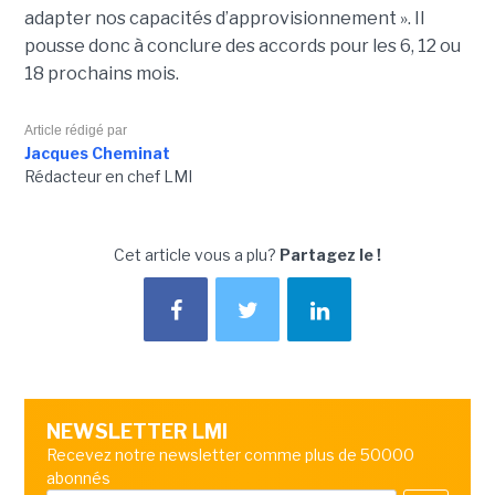
adapter nos capacités d’approvisionnement ». Il
pousse donc à conclure des accords pour les 6, 12 ou
18 prochains mois.
Article rédigé par
Jacques Cheminat
Rédacteur en chef LMI
Cet article vous a plu?
Partagez le !
NEWSLETTER LMI
Recevez notre newsletter comme plus de 50000
abonnés