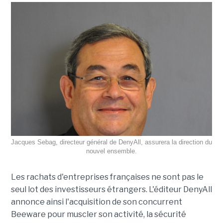
Jacques Sebag, directeur général de DenyAll, assurera la direction du
nouvel ensemble.
Les rachats d'entreprises françaises ne sont pas le
seul lot des investisseurs étrangers. L'éditeur DenyAll
annonce ainsi l'acquisition de son concurrent
Beeware pour muscler son activité, la sécurité