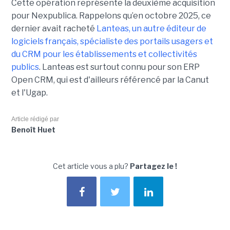
Cette opération représente la deuxième acquisition
pour Nexpublica. Rappelons qu’en octobre 2025, ce
dernier avait racheté
Lanteas, un autre éditeur de
logiciels français, spécialiste des portails usagers et
du CRM pour les établissements et collectivités
publics
. Lanteas est surtout connu pour son ERP
Open CRM, qui est d'ailleurs référencé par la Canut
et l'Ugap.
Article rédigé par
Benoît Huet
Cet article vous a plu?
Partagez le !