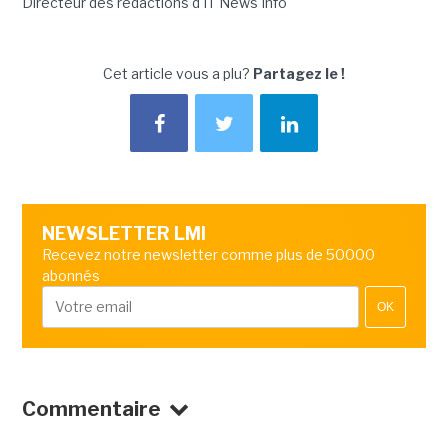
Directeur des rédactions d'IT News Info
Cet article vous a plu?
Partagez le !
NEWSLETTER LMI
Recevez notre newsletter comme plus de 50000
abonnés
OK
Commentaire