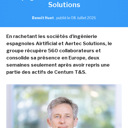
Solutions
Benoît Huet
,
publié le 08 Juillet 2026
En rachetant les sociétés d'ingénierie
espagnoles Airtificial et Aertec Solutions, le
groupe récupère 560 collaborateurs et
consolide sa présence en Europe, deux
semaines seulement après avoir repris une
partie des actifs de Centum T&S.