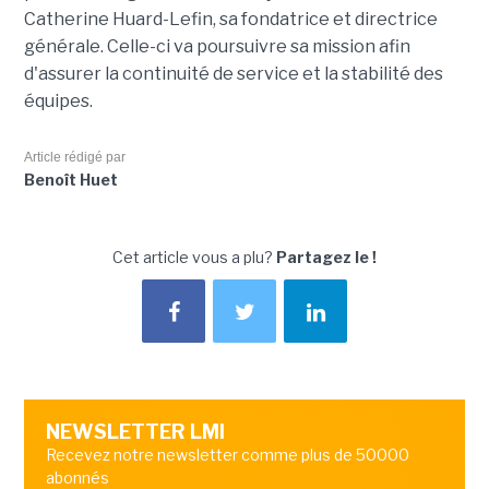
Catherine Huard-Lefin, sa fondatrice et directrice
générale. Celle-ci va poursuivre sa mission afin
d'assurer la continuité de service et la stabilité des
équipes.
Article rédigé par
Benoît Huet
Cet article vous a plu?
Partagez le !
NEWSLETTER LMI
Recevez notre newsletter comme plus de 50000
abonnés