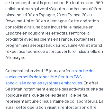
de la conception à la production. En tout, ce sont 560
collaborateurs qui vont s'ajouter aux équipes déjà en
place, soit 490 en Espagne, 20 en France, 20 au
Royaume-Uni et 30 en Allemagne. Cette opération
consolide ainsi une base industrielle majeure en
Espagne en doublant les effectifs, renforce la
proximité avec les clients en France, soutient les
programmes aérospatiaux au Royaume-Uni et étend
l'expertise technique et la couverture industrielle en
Allemagne.
Ce rachat intervient 15 jours après
la reprise de
quelques actifs de la société Centum T&S,
spécialisée dans les systèmes embarqués.
En effet,
SII s'était notamment emparé des activités du site de
Toulouse ainsi que de celles de la filiale belge,
représentant une cinquantaine de collaborateurs. Là
aussi, cette opération visait à renforcer son offre