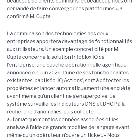
beaucoup de clients communs, et beaucoup nous ont
demandé de faire converger ces plateformes », a
confirmé M. Gupta.
La combinaison des technologies des deux
entreprises apportera davantage de fonctionnalités
aux utilisateurs. Un exemple concret cité par M.
Gupta concerne la solution Infoblox IQ de
l’entreprise, une couche opérationnelle agentique
annoncée en juin 2026. L’une de ses fonctionnalités
existantes, baptisée ‘IQ Actions’, sert à détecter les
problèmes et lancer automatiquement une enquête
avant même qu’un client ne s’en aperçoive. Le
système surveille les indicateurs DNS et DHCP à la
recherche d’anomalies, puis collecte
automatiquement les données associées et les
analyse à l’aide de grands modèles de langage avant
même qu’un opérateur n’ouvre un ticket. « Nous