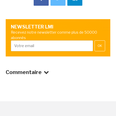
NEWSLETTER LMI
Recevez notre newsletter comme plus de 50000
abonnés
OK
Commentaire