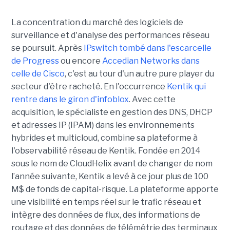
La concentration du marché des logiciels de
surveillance et d'analyse des performances réseau
se poursuit. Après
IPswitch tombé dans l'escarcelle
de Progress
ou encore
Accedian Networks dans
celle de Cisco
, c'est au tour d'un autre pure player du
secteur d'être racheté. En l'occurrence
Kentik qui
rentre dans le giron d'infoblox
. Avec cette
acquisition, le spécialiste en gestion des DNS, DHCP
et adresses IP (IPAM) dans les environnements
hybrides et multicloud, combine sa plateforme à
l'observabilité réseau de Kentik. Fondée en 2014
sous le nom de CloudHelix avant de changer de nom
l’année suivante, Kentik a levé à ce jour plus de 100
M$ de fonds de capital-risque. La plateforme apporte
une visibilité en temps réel sur le trafic réseau et
intègre des données de flux, des informations de
routage et des données de télémétrie des terminaux