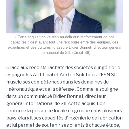
« Cette acquisition va bien au-delà dun renforcement de nos
capacités : cest avant tout une rencontre entre des équipes, des
expertises et des cultures », assure Didier Bonnet, directeur général
international de SII. (Crédit SII)
Grâce aux récents rachats des sociétés d'ingénierie
espagnoles Airtificial et Aertec Solutions, l'ESN SII
muscle ses compétences dans les domaines de
l'aéronautique et de la défense . Comme le souligne
dans un communiqué Didier Bonnet, directeur
général international de SII, cette acquisition
renforce la présence locale du groupe dans plusieurs
pays, élargit ses capacités d'ingénierie de fabrication
et lui permet de soutenir ses clients à chaque étape,