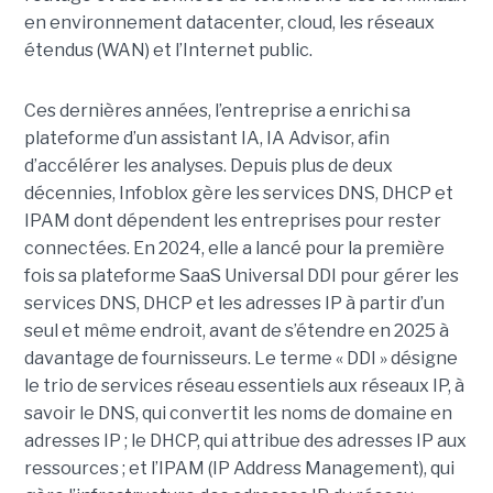
en environnement datacenter, cloud, les réseaux
étendus (WAN) et l’Internet public.
Ces dernières années, l’entreprise a enrichi sa
plateforme d’un assistant IA, IA Advisor, afin
d’accélérer les analyses. Depuis plus de deux
décennies, Infoblox gère les services DNS, DHCP et
IPAM dont dépendent les entreprises pour rester
connectées. En 2024, elle a lancé pour la première
fois sa plateforme SaaS Universal DDI pour gérer les
services DNS, DHCP et les adresses IP à partir d’un
seul et même endroit, avant de s’étendre en 2025 à
davantage de fournisseurs. Le terme « DDI » désigne
le trio de services réseau essentiels aux réseaux IP, à
savoir le DNS, qui convertit les noms de domaine en
adresses IP ; le DHCP, qui attribue des adresses IP aux
ressources ; et l’IPAM (IP Address Management), qui