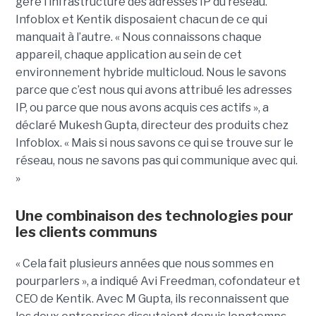
gère l’infrastructure des adresses IP du réseau.
Infoblox et Kentik disposaient chacun de ce qui
manquait à l’autre. « Nous connaissons chaque
appareil, chaque application au sein de cet
environnement hybride multicloud. Nous le savons
parce que c’est nous qui avons attribué les adresses
IP, ou parce que nous avons acquis ces actifs », a
déclaré Mukesh Gupta, directeur des produits chez
Infoblox. « Mais si nous savons ce qui se trouve sur le
réseau, nous ne savons pas qui communique avec qui.
»
Une combinaison des technologies pour
les clients communs
« Cela fait plusieurs années que nous sommes en
pourparlers », a indiqué Avi Freedman, cofondateur et
CEO de Kentik. Avec M Gupta, ils reconnaissent que