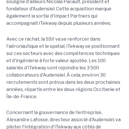
souligne d'ailleurs Nicolas Pacault, président et
fondateur d'Audensiel. Cette acquisition marque
également la sortie d'Impact Partners qui
accompagnait iTekway depuis plusieurs années.
Avec ce rachat, la SSII va se renforcer dans
l'aéronautique et le spatial, iTekway se positionnant
sur ces secteurs avec des compétences techniques
et d'ingénierie à forte valeur ajoutée. Les 100
salariés d'iTekway vont rejoindre les 3 500
collaborateurs d'Audensiel. À cela, environ 30
recrutements sont prévus dans les deux prochaines
années, répartis entre les deux régions Occitanie et
Île-de-France.
Concernant la gouvernance de l'entreprise,
Alexandre Lafosse, directeur associé d'Audensiel, va
piloter l'intégration d'iTekway aux côtés de