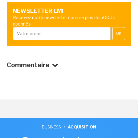
NEWSLETTER LMI
Recevez notre newsletter comme plus de 50000
abonnés
OK
Commentaire
BUSINESS
/
ACQUISITION