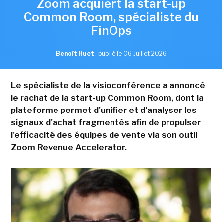
Zoom acquiert la start-up
Common Room, spécialiste du
FinOps
Benoît Huet
,
publié le 06 Juillet 2026
Le spécialiste de la visioconférence a annoncé
le rachat de la start-up Common Room, dont la
plateforme permet d'unifier et d'analyser les
signaux d'achat fragmentés afin de propulser
l'efficacité des équipes de vente via son outil
Zoom Revenue Accelerator.