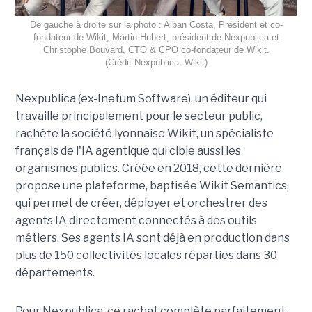
De gauche à droite sur la photo : Alban Costa, Président et co-
fondateur de Wikit, Martin Hubert, président de Nexpublica et
Christophe Bouvard, CTO & CPO co-fondateur de Wikit.
(Crédit Nexpublica -Wikit)
Nexpublica (ex-Inetum Software), un éditeur qui
travaille principalement pour le secteur public,
rachète la société lyonnaise Wikit, un spécialiste
français de l'IA agentique qui cible aussi les
organismes publics. Créée en 2018, cette dernière
propose une plateforme, baptisée Wikit Semantics,
qui permet de créer, déployer et orchestrer des
agents IA directement connectés à des outils
métiers. Ses agents IA sont déjà en production dans
plus de 150 collectivités locales réparties dans 30
départements.
Pour Nexpublica, ce rachat complète parfaitement