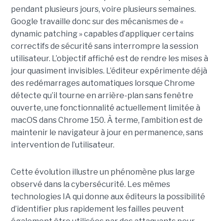
pendant plusieurs jours, voire plusieurs semaines.
Google travaille donc sur des mécanismes de «
dynamic patching » capables d’appliquer certains
correctifs de sécurité sans interrompre la session
utilisateur. L’objectif affiché est de rendre les mises à
jour quasiment invisibles. L’éditeur expérimente déjà
des redémarrages automatiques lorsque Chrome
détecte qu’il tourne en arrière-plan sans fenêtre
ouverte, une fonctionnalité actuellement limitée à
macOS dans Chrome 150. À terme, l’ambition est de
maintenir le navigateur à jour en permanence, sans
intervention de l’utilisateur.
Cette évolution illustre un phénomène plus large
observé dans la cybersécurité. Les mêmes
technologies IA qui donne aux éditeurs la possibilité
d’identifier plus rapidement les failles peuvent