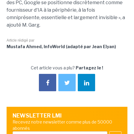
des PC, Google se positionne discrètement comme
fournisseur d'IA à la périphérie, à la fois
omniprésente, essentielle et largement invisible », a
ajouté M. Garg.
Article rédigé par
Mustafa Ahmed, InfoWorld (adapté par Jean Elyan)
Cet article vous a plu?
Partagez le !
NEWSLETTER LMI
Recevez notre newsletter comme plus de 50000
abonnés