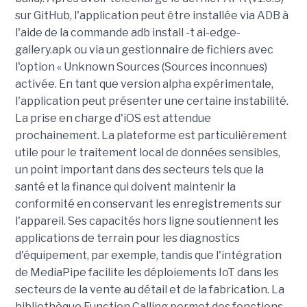
sur GitHub, l'application peut être installée via ADB à
l'aide de la commande adb install -t ai-edge-
gallery.apk ou via un gestionnaire de fichiers avec
l'option « Unknown Sources (Sources inconnues)
activée. En tant que version alpha expérimentale,
l'application peut présenter une certaine instabilité.
La prise en charge d'iOS est attendue
prochainement. La plateforme est particulièrement
utile pour le traitement local de données sensibles,
un point important dans des secteurs tels que la
santé et la finance qui doivent maintenir la
conformité en conservant les enregistrements sur
l'appareil. Ses capacités hors ligne soutiennent les
applications de terrain pour les diagnostics
d'équipement, par exemple, tandis que l'intégration
de MediaPipe facilite les déploiements IoT dans les
secteurs de la vente au détail et de la fabrication. La
bibliothèque Function Calling permet des fonctions