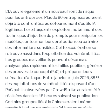
L’IA ouvre également un nouveau front de risque
pour les entreprises. Plus de 90 entreprises auraient
déjà été confrontées au détournement d’outils IA
légitimes. Les attaquants exploitent notamment des
techniques d’injection de prompts pour manipuler les
modèles, contourner leurs protections ou extraire
des informations sensibles. Cette accélération se
retrouve aussi dans l’exploitation des vulnérabilités.
Les groupes malveillants peuvent désormais
analyser plus rapidement les failles publiées, générer
des preuves de concept (PoC) et préparer leurs
scénarios d’attaque. Entre janvier et juin 2026, 88 %
des exploitations de vulnérabilités disposant d’un
PoC public observées par CrowdStrike auraient été
réalisées dans les 48 heures suivant sa publication.
Certains groupes liés à la Chine seraient même
passés à l’action en moins de 24 heures après la