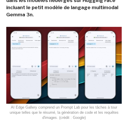
dans les modèles hébergés sur Hugging Face
incluant le petit modèle de langage multimodal
Gemma 3n.
AI Edge Gallery comprend un Prompt Lab pour les tâches à tour
unique telles que le résumé, la génération de code et les requêtes
d'images. (crédit : Google)