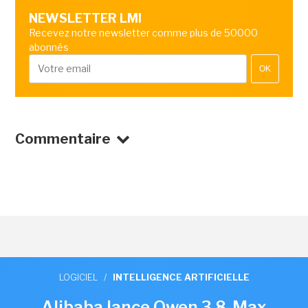
NEWSLETTER LMI
Recevez notre newsletter comme plus de 50000
abonnés
OK
Commentaire
LOGICIEL
/
INTELLIGENCE ARTIFICIELLE
Alibaba lance Qwen 3.8-Max