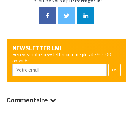
Cet article vous a plu?
Partagez le !
NEWSLETTER LMI
Recevez notre newsletter comme plus de 50000
abonnés
OK
Commentaire