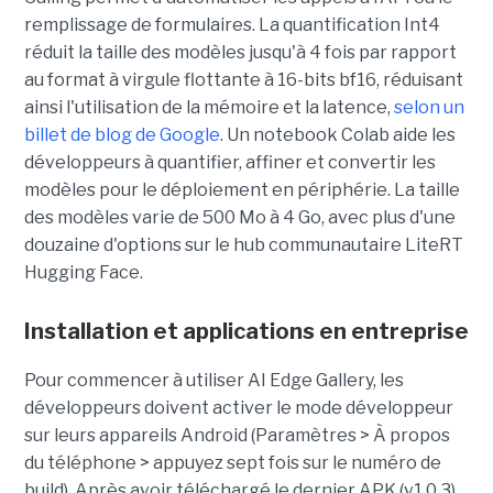
remplissage de formulaires. La quantification Int4
réduit la taille des modèles jusqu'à 4 fois par rapport
au format à virgule flottante à 16-bits bf16, réduisant
ainsi l'utilisation de la mémoire et la latence,
selon un
billet de blog de Google
. Un notebook Colab aide les
développeurs à quantifier, affiner et convertir les
modèles pour le déploiement en périphérie. La taille
des modèles varie de 500 Mo à 4 Go, avec plus d'une
douzaine d'options sur le hub communautaire LiteRT
Hugging Face.
Installation et applications en entreprise
Pour commencer à utiliser AI Edge Gallery, les
développeurs doivent activer le mode développeur
sur leurs appareils Android (Paramètres > À propos
du téléphone > appuyez sept fois sur le numéro de
build). Après avoir téléchargé le dernier APK (v1.0.3)