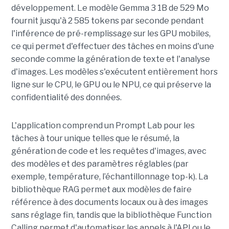
développement. Le modèle Gemma 3 1B de 529 Mo
fournit jusqu'à 2 585 tokens par seconde pendant
l'inférence de pré-remplissage sur les GPU mobiles,
ce qui permet d'effectuer des tâches en moins d'une
seconde comme la génération de texte et l'analyse
d'images. Les modèles s'exécutent entièrement hors
ligne sur le CPU, le GPU ou le NPU, ce qui préserve la
confidentialité des données.
L'application comprend un Prompt Lab pour les
tâches à tour unique telles que le résumé, la
génération de code et les requêtes d'images, avec
des modèles et des paramètres réglables (par
exemple, température, l’échantillonnage top-k). La
bibliothèque RAG permet aux modèles de faire
référence à des documents locaux ou à des images
sans réglage fin, tandis que la bibliothèque Function
Calling permet d'automatiser les appels à l'API ou le