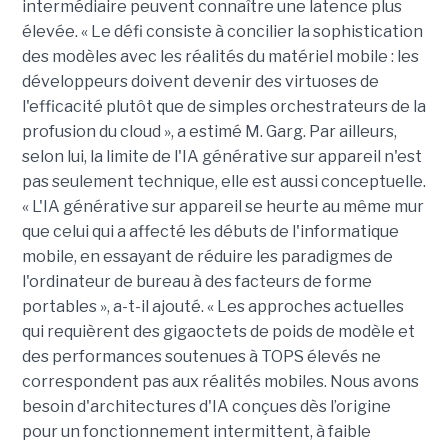
intermédiaire peuvent connaître une latence plus
élevée. « Le défi consiste à concilier la sophistication
des modèles avec les réalités du matériel mobile : les
développeurs doivent devenir des virtuoses de
l'efficacité plutôt que de simples orchestrateurs de la
profusion du cloud », a estimé M. Garg. Par ailleurs,
selon lui, la limite de l'IA générative sur appareil n'est
pas seulement technique, elle est aussi conceptuelle.
« L'IA générative sur appareil se heurte au même mur
que celui qui a affecté les débuts de l'informatique
mobile, en essayant de réduire les paradigmes de
l'ordinateur de bureau à des facteurs de forme
portables », a-t-il ajouté. « Les approches actuelles
qui requièrent des gigaoctets de poids de modèle et
des performances soutenues à TOPS élevés ne
correspondent pas aux réalités mobiles. Nous avons
besoin d'architectures d'IA conçues dès l’origine
pour un fonctionnement intermittent, à faible