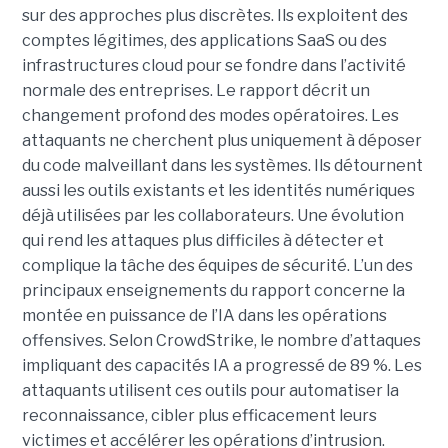
sur des approches plus discrètes. Ils exploitent des
comptes légitimes, des applications SaaS ou des
infrastructures cloud pour se fondre dans l’activité
normale des entreprises.
Le rapport décrit un
changement profond des modes opératoires. Les
attaquants ne cherchent plus uniquement à déposer
du code malveillant dans les systèmes. Ils détournent
aussi les outils existants et les identités numériques
déjà utilisées par les collaborateurs. Une évolution
qui rend les attaques plus difficiles à détecter et
complique la tâche des équipes de sécurité.
L’un des
principaux enseignements du rapport concerne la
montée en puissance de l’IA dans les opérations
offensives.
Selon CrowdStrike, le nombre d’attaques
impliquant des capacités IA a progressé de 89 %. Les
attaquants utilisent ces outils pour automatiser la
reconnaissance, cibler plus efficacement leurs
victimes et accélérer les opérations d’intrusion.