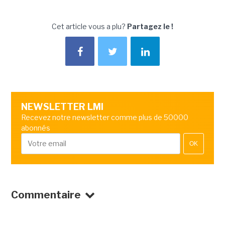
Cet article vous a plu?
Partagez le !
NEWSLETTER LMI
Recevez notre newsletter comme plus de 50000
abonnés
OK
Commentaire