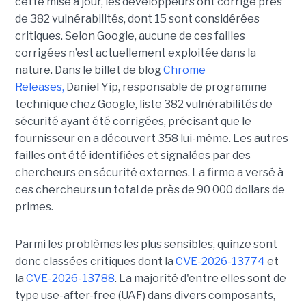
cette mise à jour, les développeurs ont corrigé près
de 382 vulnérabilités, dont 15 sont considérées
critiques. Selon Google, aucune de ces failles
corrigées n’est actuellement exploitée dans la
nature. Dans le billet de blog
Chrome
Releases,
Daniel Yip, responsable de programme
technique chez Google, liste 382 vulnérabilités de
sécurité ayant été corrigées, précisant que le
fournisseur en a découvert 358 lui-même. Les autres
failles ont été identifiées et signalées par des
chercheurs en sécurité externes. La firme a versé à
ces chercheurs un total de près de 90 000 dollars de
primes.
Parmi les problèmes les plus sensibles, quinze sont
donc classées critiques dont la
CVE-2026-13774
et
la
CVE-2026-13788
. La majorité d'entre elles sont de
type use-after-free (UAF) dans divers composants,