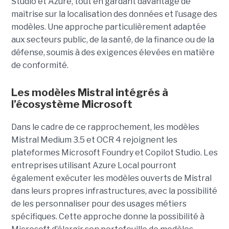
Studio et Azure, tout en gardant davantage de
maîtrise sur la localisation des données et l’usage des
modèles. Une approche particulièrement adaptée
aux secteurs public, de la santé, de la finance ou de la
défense, soumis à des exigences élevées en matière
de conformité.
Les modèles Mistral intégrés à
l’écosystème Microsoft
Dans le cadre de ce rapprochement, les modèles
Mistral Medium 3.5 et OCR 4 rejoignent les
plateformes Microsoft Foundry et Copilot Studio. Les
entreprises utilisant Azure Local pourront
également exécuter les modèles ouverts de Mistral
dans leurs propres infrastructures, avec la possibilité
de les personnaliser pour des usages métiers
spécifiques.
Cette approche donne la possibilité à