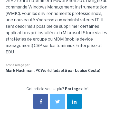
25H2 retire notamment PowerShell 2.0 et la ligne de
commande Windows Management Instrumentation
(WMIC). Pour les environnements professionnels,
une nouveauté s’adresse aux administrateurs IT : il
sera désormais possible de supprimer certaines
applications préinstallées du Microsoft Store via les
stratégies de groupe ou MDM (mobile device
management) CSP sur les teminaux Enterprise et
EDU.
Article rédigé par
Mark Hachman, PCWorld (adapté par Louise Costa)
Cet article vous a plu?
Partagez le !