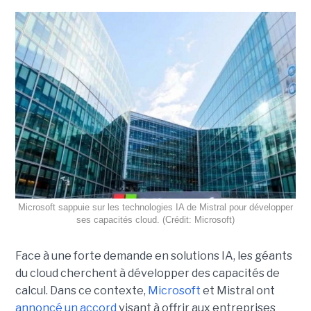
Microsoft sappuie sur les technologies IA de Mistral pour développer
ses capacités cloud. (Crédit: Microsoft)
Face à une forte demande en solutions IA, les géants
du cloud cherchent à développer des capacités de
calcul. Dans ce contexte,
Microsoft
et Mistral ont
annoncé un accord
visant à offrir aux entreprises