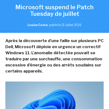
Microsoft suspend le Patch
Tuesday de juillet
Louise Costa
,
publié le 21 Juillet 2026
Après la découverte d'une faille sur plusieurs PC
Dell, Microsoft déploie en urgence un correctif
Windows 11. L'anomalie détectée pouvait se
traduire par une surchauffe, une consommation
excessive d'énergie ou des arrêts soudains sur
certains appareils.