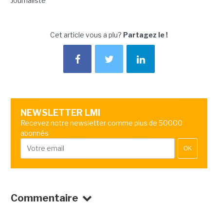
Journaliste
Cet article vous a plu?
Partagez le !
NEWSLETTER LMI
Recevez notre newsletter comme plus de 50000
abonnés
OK
Commentaire