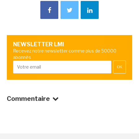
NEWSLETTER LMI
Recevez notre newsletter comme plus de 50000
abonnés
OK
Commentaire