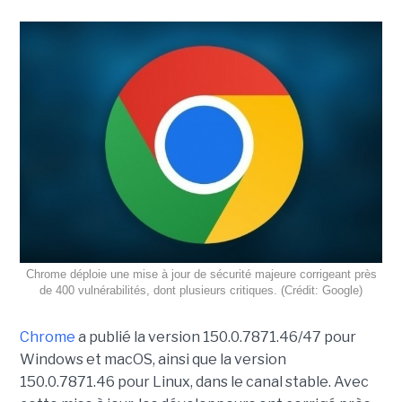
Chrome déploie une mise à jour de sécurité majeure corrigeant près
de 400 vulnérabilités, dont plusieurs critiques. (Crédit: Google)
Chrome
a publié la version 150.0.7871.46/47 pour
Windows et macOS, ainsi que la version
150.0.7871.46 pour Linux, dans le canal stable. Avec