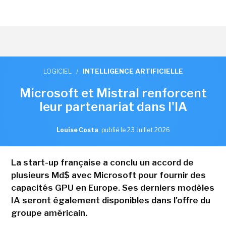
LOGICIEL
/
INTELLIGENCE ARTIFICIELLE
Microsoft et Mistral renforcent
leur partenariat dans l'IA
Louise Costa
,
publié le 23 Juillet 2026
La start-up française a conclu un accord de
plusieurs Md$ avec Microsoft pour fournir des
capacités GPU en Europe. Ses derniers modèles
IA seront également disponibles dans l'offre du
groupe américain.