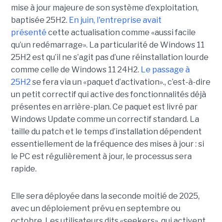
mise à jour majeure de son système d’exploitation,
baptisée 25H2.
En juin, l'entreprise avait
présenté
cette actualisation comme «aussi facile
qu’un redémarrage». La particularité de Windows 11
25H2 est qu’il ne s’agit pas d’une réinstallation lourde
comme celle de Windows 11 24H2.
Le passage à
25H2
se fera via un «paquet d’activation»., c’est-à-dire
un petit correctif qui active des fonctionnalités déjà
présentes en arrière-plan. Ce paquet est livré par
Windows Update comme un correctif standard. La
taille du patch et le temps d’installation dépendent
essentiellement de la fréquence des mises à jour : si
le PC est régulièrement à jour, le processus sera
rapide.
Elle sera déployée dans la seconde moitié de 2025,
avec un déploiement prévu en septembre ou
octobre. Les utilisateurs dits «seekers», qui activent