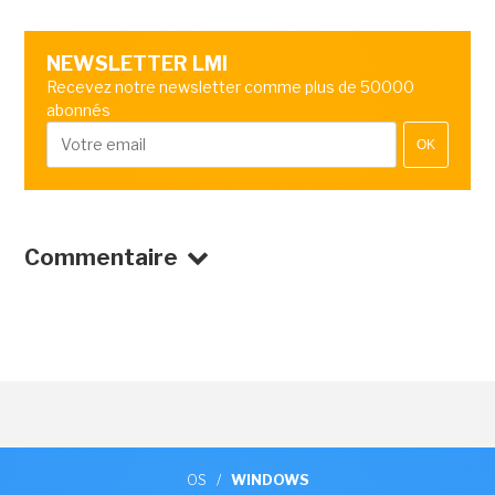
NEWSLETTER LMI
Recevez notre newsletter comme plus de 50000
abonnés
OK
Commentaire
OS
/
WINDOWS