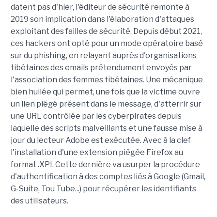
datent pas d'hier, l'éditeur de sécurité remonte à
2019 son implication dans l'élaboration d'attaques
exploitant des failles de sécurité. Depuis début 2021,
ces hackers ont opté pour un mode opératoire basé
sur du phishing, en relayant auprès d'organisations
tibétaines des emails prétendument envoyés par
l'association des femmes tibétaines. Une mécanique
bien huilée qui permet, une fois que la victime ouvre
un lien piégé présent dans le message, d'atterrir sur
une URL contrôlée par les cyberpirates depuis
laquelle des scripts malveillants et une fausse mise à
jour du lecteur Adobe est exécutée. Avec à la clef
l'installation d'une extension piégée Firefox au
format .XPI. Cette dernière va usurper la procédure
d'authentification à des comptes liés à Google (Gmail,
G-Suite, Tou Tube...) pour récupérer les identifiants
des utilisateurs.