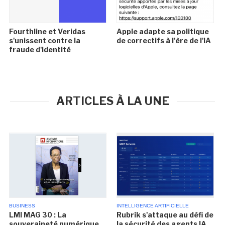
Fourthline et Veridas
Apple adapte sa politique
s'unissent contre la
de correctifs à l'ère de l'IA
fraude d'identité
ARTICLES À LA UNE
BUSINESS
INTELLIGENCE ARTIFICIELLE
LMI MAG 30 : La
Rubrik s'attaque au défi de
souveraineté numérique
la sécurité des agents IA