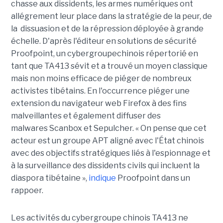
chasse aux dissidents, les armes numériques ont
allégrement leur place dans la stratégie de la peur, de
la dissuasion et de la répression déployée à grande
échelle. D'après l'éditeur en solutions de sécurité
Proofpoint, un cybergroupechinois répertorié en
tant que TA413 sévit et a trouvé un moyen classique
mais non moins efficace de piéger de nombreux
activistes tibétains. En l'occurrence piéger une
extension du navigateur web Firefox à des fins
malveillantes et également diffuser des
malwares Scanbox et Sepulcher. « On pense que cet
acteur est un groupe APT aligné avec l'État chinois
avec des objectifs stratégiques liés à l'espionnage et
à la surveillance des dissidents civils qui incluent la
diaspora tibétaine »,
indique
Proofpoint dans un
rappoer.
Les activités du cybergroupe chinois TA413 ne