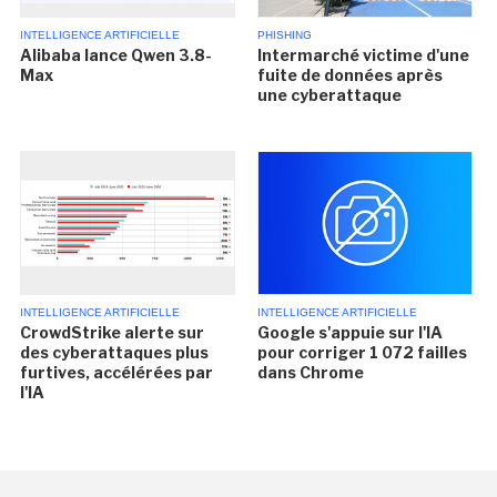
INTELLIGENCE ARTIFICIELLE
PHISHING
Alibaba lance Qwen 3.8-
Intermarché victime d'une
Max
fuite de données après
une cyberattaque
INTELLIGENCE ARTIFICIELLE
INTELLIGENCE ARTIFICIELLE
CrowdStrike alerte sur
Google s'appuie sur l'IA
des cyberattaques plus
pour corriger 1 072 failles
furtives, accélérées par
dans Chrome
l'IA