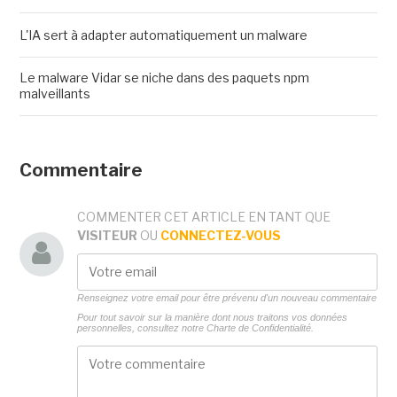
L'IA sert à adapter automatiquement un malware
Le malware Vidar se niche dans des paquets npm
malveillants
Commentaire
COMMENTER CET ARTICLE EN TANT QUE
VISITEUR
OU
CONNECTEZ-VOUS
Renseignez votre email pour être prévenu d'un nouveau commentaire
Pour tout savoir sur la manière dont nous traitons vos données
personnelles, consultez notre
Charte de Confidentialité.