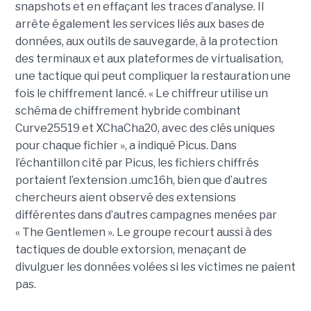
snapshots et en effaçant les traces d’analyse. Il
arrête également les services liés aux bases de
données, aux outils de sauvegarde, à la protection
des terminaux et aux plateformes de virtualisation,
une tactique qui peut compliquer la restauration une
fois le chiffrement lancé. « Le chiffreur utilise un
schéma de chiffrement hybride combinant
Curve25519 et XChaCha20, avec des clés uniques
pour chaque fichier », a indiqué Picus. Dans
l’échantillon cité par Picus, les fichiers chiffrés
portaient l’extension .umc16h, bien que d’autres
chercheurs aient observé des extensions
différentes dans d’autres campagnes menées par
« The Gentlemen ». Le groupe recourt aussi à des
tactiques de double extorsion, menaçant de
divulguer les données volées si les victimes ne paient
pas.