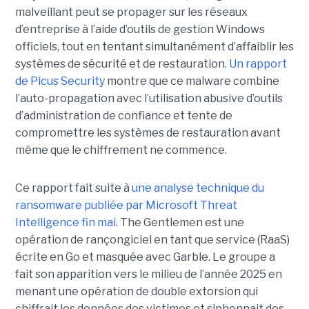
malveillant peut se propager sur les réseaux
d’entreprise à l’aide d’outils de gestion Windows
officiels, tout en tentant simultanément d’affaiblir les
systèmes de sécurité et de restauration.
Un rapport
de Picus Security
montre que ce malware combine
l’auto-propagation avec l’utilisation abusive d’outils
d’administration de confiance et tente de
compromettre les systèmes de restauration avant
même que le chiffrement ne commence.
Ce rapport fait suite à
une analyse technique du
ransomware publiée par Microsoft Threat
Intelligence fin mai
. The Gentlemen est une
opération de rançongiciel en tant que service (RaaS)
écrite en Go et masquée avec Garble. Le groupe a
fait son apparition vers le milieu de l’année 2025 en
menant une opération de double extorsion qui
chiffrait les données des victimes et siphonnait des