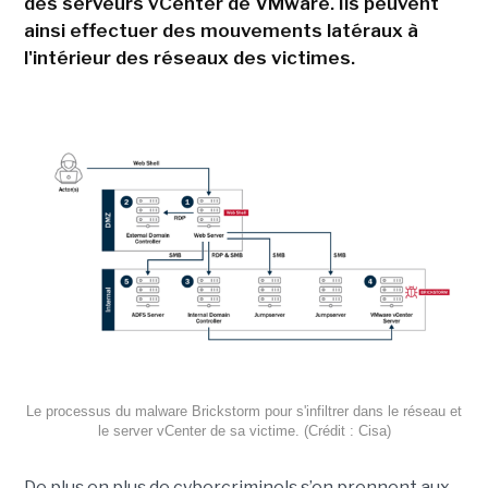
des serveurs vCenter de VMware. Ils peuvent
ainsi effectuer des mouvements latéraux à
l'intérieur des réseaux des victimes.
Le processus du malware Brickstorm pour s'infiltrer dans le réseau et
le server vCenter de sa victime. (Crédit : Cisa)
De plus en plus de cybercriminels s’en prennent aux