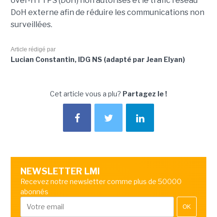
over-HTTPS (DoH) non autorisés et le trafic réseau
DoH externe afin de réduire les communications non
surveillées.
Article rédigé par
Lucian Constantin, IDG NS (adapté par Jean Elyan)
Cet article vous a plu?
Partagez le !
NEWSLETTER LMI
Recevez notre newsletter comme plus de 50000
abonnés
OK