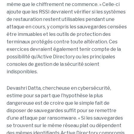
même que le chiffrement ne commence. » Celle-ci
ajoute que les RSSI devraient vérifier si les systèmes
de restauration restent utilisables pendant une
attaque en cours, y compris les sauvegardes censées
être immuables et les outils de protection des
terminaux protégés contre toute altération. Ces
exercices devraient également tenir compte de la
possibilité qu'Active Directory ou les principales
consoles de gestion de la sécurité soient
indisponibles.
Devashri Datta, chercheuse en cybersécurité,
estime pour sa part que l’hypothèse la plus
dangereuse est de croire que le simple fait de
disposer de sauvegardes suffit pour se remettre
d’une attaque par ransomware. « Si les sauvegardes
se trouvent sur le même réseau plat ou dépendent
des mêmes identifiants Active Directory compromis,