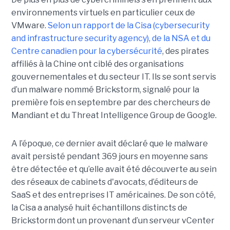
environnements virtuels en particulier ceux de
VMware.
Selon un rapport de la Cisa (cybersecurity
and infrastructure security agency), de la NSA et du
Centre canadien pour la cybersécurité
, des pirates
affiliés à la Chine ont ciblé des organisations
gouvernementales et du secteur IT. Ils se sont servis
d’un malware nommé Brickstorm, signalé pour la
première fois en septembre par des chercheurs de
Mandiant et du Threat Intelligence Group de Google.
A l’époque, ce dernier avait déclaré que le malware
avait persisté pendant 369 jours en moyenne sans
être détectée et qu’elle avait été découverte au sein
des réseaux de cabinets d'avocats, d’éditeurs de
SaaS et des entreprises IT américaines. De son côté,
la Cisa a analysé huit échantillons distincts de
Brickstorm dont un provenant d’un serveur vCenter