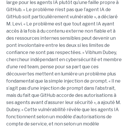
large pour les agents IA plutôt qu’une faille propre à
GitHub. « Le problème n’est pas que l’agent IA de
GitHub soit particulièrement vulnérable », a déclaré
M. Levi. « Le problème est que tout agent IA ayant
accès à la fois à du contenu externe non fiable et à
des ressources internes sensibles peut devenir un
pont involontaire entre les deux si les limites de
confiance ne sont pas respectées. » Vibhum Dubey,
chercheur indépendant en cybersécurité et membre
d’une red team, pense pour sa part que ces
découvertes mettent en lumière un problème plus
fondamental que la simple injection de prompt. « Il ne
s’agit pas d’une injection de prompt dans l’abstrait,
mais du fait que GitHub accorde des autorisations à
ses agents avant d’assurer leur sécurité », a ajouté M.
Dubey. « Cette vulnérabilité révèle que les agents IA
fonctionnent selon un modèle d’autorisations de
compte de service, et non selon un modèle