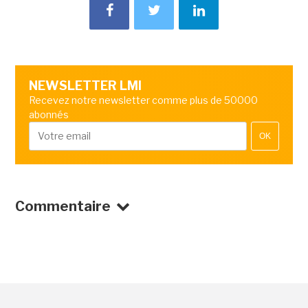
NEWSLETTER LMI
Recevez notre newsletter comme plus de 50000
abonnés
OK
Commentaire