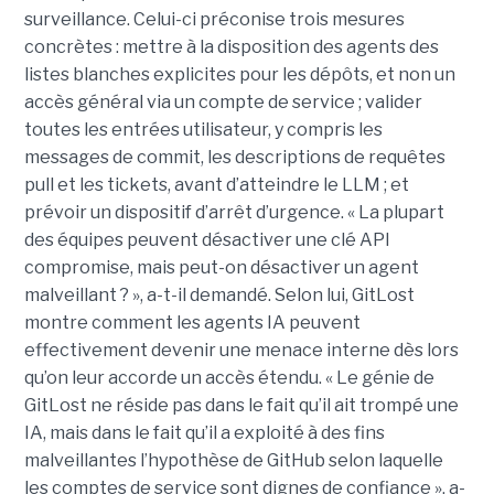
surveillance. Celui-ci préconise trois mesures
concrètes : mettre à la disposition des agents des
listes blanches explicites pour les dépôts, et non un
accès général via un compte de service ; valider
toutes les entrées utilisateur, y compris les
messages de commit, les descriptions de requêtes
pull et les tickets, avant d’atteindre le LLM ; et
prévoir un dispositif d’arrêt d’urgence. « La plupart
des équipes peuvent désactiver une clé API
compromise, mais peut-on désactiver un agent
malveillant ? », a-t-il demandé. Selon lui, GitLost
montre comment les agents IA peuvent
effectivement devenir une menace interne dès lors
qu’on leur accorde un accès étendu. « Le génie de
GitLost ne réside pas dans le fait qu’il ait trompé une
IA, mais dans le fait qu’il a exploité à des fins
malveillantes l’hypothèse de GitHub selon laquelle
les comptes de service sont dignes de confiance », a-