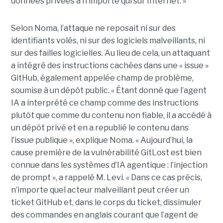
données privées à n’importe qui sur Internet. »
Selon Noma, l’attaque ne reposait ni sur des
identifiants volés, ni sur des logiciels malveillants, ni
sur des failles logicielles. Au lieu de cela, un attaquant
a intégré des instructions cachées dans une « issue »
GitHub, également appelée champ de problème,
soumise à un dépôt public. « Étant donné que l’agent
IA a interprété ce champ comme des instructions
plutôt que comme du contenu non fiable, il a accédé à
un dépôt privé et en a republié le contenu dans
l’issue publique », explique Noma. « Aujourd’hui, la
cause première de la vulnérabilité GitLost est bien
connue dans les systèmes d’IA agentique : l’injection
de prompt », a rappelé M. Levi. « Dans ce cas précis,
n’importe quel acteur malveillant peut créer un
ticket GitHub et, dans le corps du ticket, dissimuler
des commandes en anglais courant que l’agent de